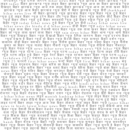
जगदीशपुर न्यूज़ दैनिक जागरण bihar news बिहार न्यूज़ झारखंड बिहार-झारखंड न्यूज़
लाइव today बिहार झारखण्ड न्यूज़ लाइव बिहार झारखंड न्यूज़ आज का बिहार झारखंड न्यूज़
दिखाइए बिहार झारखंड न्यूज़ आज तक लाइव बिहार झारखंड न्यूज़ आज का ताजा खबर बिहार
झारखंड न्यूज़ आज बिहार झारखंड न्यूज़ हिंदी में बिहार झारखंड न्यूज़ हिंदी jharkhand
bihar news live जी बिहार-झारखंड न्यूज़ झारखंड बिहार न्यूज़ बिहार न्यूज़ टुडे बिहार
न्यूज़ टुडे लाइव बिहार न्यूज़ ट्रेन बिहार टॉप न्यूज़ बिहार टीचर न्यूज़ सुप्रीम कोर्ट बिहार टीचर
न्यूज़ बिहार टीचर न्यूज़ टुडे बिहार शराबबंदी न्यूज़ टुडे बिहार स्कूल न्यूज़ टुडे 2022 टुडे
बिहार न्यूज़ today bihar news टुडे बिहार न्यूज़ इन हिंदी today bihar news live
bihar news the hindu d d bihar news डीडी बिहार न्यूज़ ndtv bihar news
बिहार न्यूज़ ताजा बिहार न्यूज़ तेजस्वी यादव बिहार न्यूज़ तक ताजा खबर बिहार तमिलनाडु न्यूज़
बिहार का न्यूज़ ताजा खबर ताजा बिहार न्यूज़ taja news bihar बिहार थाना न्यूज़ थाना बिहार
बिहार न्यूज़ दिखाइए बिहार न्यूज़ दिखाओ बिहार न्यूज़ दैनिक जागरण बिहार न्यूज़ दरभंगा बिहार
न्यूज़ देखना है बिहार न्यूज़ दो बिहार न्यूज़ दिल्ली बिहार न्यूज़ दानापुर बिहार दर्शन न्यूज़
सासाराम डीडी बिहार समाचार बिहार न्यूज़ नीतीश कुमार बिहार न्यूज़ नवादा बिहार न्यूज़ नीतीश
कुमार का बिहार न्यूज़ नालंदा बिहार नौकरी न्यूज़ बिहार नालंदा न्यूज़ वीडियो बिहार नौबतपुर
न्यूज़ बिहार नेपाल न्यूज़ news bihar news new bihar news न्यूज़ bihar न्यूज़ बिहार
न्यूज़ बिहार न्यूज़ पटना live बिहार न्यूज़ पटना today बिहार न्यूज़ पटना लाइव टीवी बिहार
न्यूज़ पटना लाइव टुडे बिहार न्यूज़ पेपर बिहार न्यूज़ प्रभात खबर बिहार न्यूज़ पटना today
lockdown 2022 पंचायत news bihar बिहार न्यूज़ फटाफट बिहार न्यूज़ फसल बिहार
न्यूज़ 25 फरवरी first bihar news फर्स्ट बिहार न्यूज़ first बिहार bihar news बाढ़
बिहार न्यूज़ बेगूसराय बिहार न्यूज़ बारिश का बिहार न्यूज़ बताइए बिहार न्यूज़ बाढ़ बिहार न्यूज़
बक्सर बिहार न्यूज़ बारिश बिहार न्यूज़ बताएं बिहार न्यूज़ बेतिया बिहार न्यूज़ बांका बिहार bihar
news बिहार न्यूज़ भेजिए बिहार न्यूज़ भागलपुर बिहार न्यूज़ भेजें बिहार न्यूज़ भेजो बिहार न्यूज़
भोजपुरी बिहार भूकंप न्यूज़ बिहार भोजपुर न्यूज़ बिहार भर्ती न्यूज़ बिहार भारत न्यूज़ भास्कर
न्यूज़ बिहार भभुआ न्यूज़ बिहार न्यूज़ मनीष कश्यप बिहार न्यूज़ मुजफ्फरपुर बिहार न्यूज़ मौसम
बिहार न्यूज़ मधुबनी जिला बिहार न्यूज़ मौसम समाचार बिहार न्यूज़ मुंगेर बिहार न्यूज़ मोतिहारी
बिहार न्यूज़ मर्डर बिहार न्यूज़ मैट्रिक बिहार न्यूज़ मंदिर hindi news bihar मौसम विभाग
बिहार न्यूज़ यूट्यूब पर बिहार यूनिवर्सिटी news hindi बिहार न्यूज़ लालू यादव बिहार न्यूज़
राजनीति बिहार न्यूज़ रेल बिहार न्यूज़ राजगीर बिहार न्यूज़ रामगढ़ बिहार न्यूज़ रक्षाबंधन बिहार
रोजगार न्यूज़ बिहार रोहतास न्यूज़ बिहार राशन न्यूज़ बिहार रोहतास न्यूज़ हिंदी बिहार राज न्यूज़
r bihar bihar news लाइव manish kashyap bihar न्यूज़ लाइव बिहार न्यूज़ लेटेस्ट
बिहार न्यूज़ लाइव वीडियो बिहार न्यूज़ लाइव हिंदी बिहार न्यूज़ लाइव पटना टुडे बिहार न्यूज़
लाइव पटना बिहार लाइव न्यूज़ आज तक बिहार लोकल न्यूज़ लाइव बिहार न्यूज़ latest bihar
news in hindi latest bihar news बिहार न्यूज़ वीडियो में बिहार न्यूज़ वीडियो आज तक
बिहार न्यूज़ वैशाली जिला बिहार वेअथेर न्यूज़ बिहार वैशाली न्यूज़ बिहार विधानसभा न्यूज़ बिहार
वाला न्यूज़ बिहार विश्वविद्यालय न्यूज़ बिहार विकास न्यूज़ बिहार न्यूज़ शराब के बारे में बिहार
न्यूज़ शिक्षक बिहार न्यूज़ शराबबंदी बिहार न्यूज़ शिक्षा बिहार न्यूज़ शाहपुर बिहार न्यूज़ शिमला
बिहार शरीफ न्यूज़ बिहार शेखपुरा न्यूज़ bihar news sharab bihar news sharab
bandi बिहार शराब न्यूज़ बिहार न्यूज़ समाचार बिहार न्यूज़ सुनाइए बिहार न्यूज़ समस्तीपुर
बिहार न्यूज़ सिवान बिहार न्यूज़ सीतामढ़ी बिहार न्यूज़ सासाराम बिहार न्यूज़ सुनना है बिहार न्यूज़
स्कूल बिहार न्यूज़ सहरसा बिहार न्यूज़ सुपौल जिला समाचार bihar समाचार बिहार sach