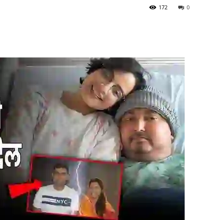
172
0