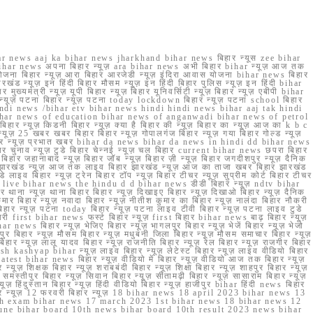
r news aaj ka bihar news jharkhand bihar news बिहार न्यूस zee bihar
na bihar news अपना बिहार न्यूज़ ara bihar news अभी बिहार bihar न्यूज़ आज तक
योजना बिहार न्यूज़ आरा बिहार आरजेडी न्यूज़ इंदिरा आवास योजना bihar news बिहार
रखंड न्यूज़ इन हिंदी बिहार मौसम न्यूज़ इन हिंदी बिहार पुलिस न्यूज़ इन हिंदी bihar
यमंत्री न्यूज़ यूपी बिहार न्यूज़ बिहार यूनिवर्सिटी न्यूज़ बिहार न्यूज़ एबीपी bihar
र न्यूज़ पटना बिहार न्यूज़ पटना today lockdown बिहार न्यूज़ पटना school बिहार
 hindi news /bihar etv bihar news hindi hindi news bihar aaj tak hindi
n bihar news of education bihar news of anganwadi bihar news of petrol
 बिहार न्यूज़ किडनी बिहार न्यूज़ क्या है बिहार की न्यूज़ बिहार का न्यूज़ आज का k b c
्यूज़ 25 खबर खबर बिहार बिहार न्यूज़ गोपालगंज बिहार न्यूज़ गया बिहार गोल्ड न्यूज़
ज़ गया बिहार न्यूज़ प्रभात खबर bihar da news bihar da news in hindi dd bihar news
बिहार चुनाव न्यूज़ टुडे बिहार चेन्नई न्यूज़ चल बिहार current bihar news छपरा बिहार
हार जहानाबाद न्यूज़ बिहार जॉब न्यूज़ बिहार ज़ी न्यूज़ बिहार जगदीशपुर न्यूज़ दैनिक
ार झारखंड न्यूज़ आज तक लाइव बिहार झारखंड न्यूज़ आज का ताजा खबर बिहार झारखंड
े लाइव बिहार न्यूज़ ट्रेन बिहार टॉप न्यूज़ बिहार टीचर न्यूज़ सुप्रीम कोर्ट बिहार टीचर
ar news live bihar news the hindu d d bihar news डीडी बिहार न्यूज़ ndtv bihar
थाना न्यूज़ थाना बिहार बिहार न्यूज़ दिखाइए बिहार न्यूज़ दिखाओ बिहार न्यूज़ दैनिक
कुमार बिहार न्यूज़ नवादा बिहार न्यूज़ नीतीश कुमार का बिहार न्यूज़ नालंदा बिहार नौकरी
 बिहार न्यूज़ पटना today बिहार न्यूज़ पटना लाइव टीवी बिहार न्यूज़ पटना लाइव टुडे
 first bihar news फर्स्ट बिहार न्यूज़ first बिहार bihar news बाढ़ बिहार न्यूज़
har news बिहार न्यूज़ भेजिए बिहार न्यूज़ भागलपुर बिहार न्यूज़ भेजें बिहार न्यूज़ भेजो
फरपुर बिहार न्यूज़ मौसम बिहार न्यूज़ मधुबनी जिला बिहार न्यूज़ मौसम समाचार बिहार न्यूज़
िहार न्यूज़ लालू यादव बिहार न्यूज़ राजनीति बिहार न्यूज़ रेल बिहार न्यूज़ राजगीर बिहार
nish kashyap bihar न्यूज़ लाइव बिहार न्यूज़ लेटेस्ट बिहार न्यूज़ लाइव वीडियो बिहार
test bihar news बिहार न्यूज़ वीडियो में बिहार न्यूज़ वीडियो आज तक बिहार न्यूज़
्यूज़ शिक्षक बिहार न्यूज़ शराबबंदी बिहार न्यूज़ शिक्षा बिहार न्यूज़ शाहपुर बिहार न्यूज़
्तीपुर बिहार न्यूज़ सिवान बिहार न्यूज़ सीतामढ़ी बिहार न्यूज़ सासाराम बिहार न्यूज़
ज़ हिंदुस्तान बिहार न्यूज़ हिंदी वीडियो बिहार न्यूज़ हाजीपुर bihar हिंदी news बिहार
यूज़ बिहार न्यूज़ 12 फरवरी बिहार न्यूज़ 18 bihar news 18 april 2023 bihar news 13
h exam bihar news 17 march 2023 1st bihar news 18 bihar news 12
une bihar board 10th news bihar board 10th result 2023 news bihar