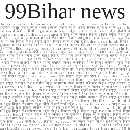
99Bihar news
ihar news live bihar news aaj tak bihar news today in hindi etv biha
अररिया जिला बिहार न्यूज़ अमर उजाला बिहार न्यूज़ अलर्ट बिहार अपराध न्यूज़ ap
ज तक वीडियो में बिहार न्यूज़ आज के बिहार न्यूज़ आज का ताजा बिहार न्यूज़ आवास 
 e paper in hindi bihar newspaper इंडिया न्यूज़ बिहार बिहार इंडिया न्यूज़ बिहार झा
बिहार न्यूज़ चैनल bihar news youtube बिहार उपचुनाव न्यूज़ बिहार उप न्यूज़ बिहार मुख्
बिहार ऐप एम बिहार बिहार न्यूज़ लाइव बिहार न्यूज़ पटना टुडे bihar news hindi बिहा
ार aurangabad bihar news bihar news h bihar news hd video bihar news hd
बिहार+न्यूज़ bihar news of today bihar news of gold bihar news of trai
हार न्यूज़ क्राइम केजीपी लाइव बिहार न्यूज़ बिहार न्यूज़ कांग्रेस बिहार न्यूज़ केसरिया
या न्यूज़ बिहार न्यूज़ ताजा खबर बिहार का न्यूज़ खबर बिहार न्यूज़ ताजा खबरी बिहार न
सप्प ग्रुप लिंक गया बिहार न्यूज़ gaya bihar news बिहार घटना न्यूज़ जी बिहार न्यू
हार न्यूज़ चिराग पासवान बिहार न्यूज़ चंपारण बिहार चौकीदार न्यूज़ बिहार चकिया न्यूज़ 
परा news बिहार न्यूज़ जमुई बिहार न्यूज़ जयनगर बिहार न्यूज़ जिला बिहार जी न्यूज़ बि
झारखण्ड न्यूज़ लाइव बिहार झारखंड न्यूज़ आज का बिहार झारखंड न्यूज़ दिखाइए बिह
ws live जी बिहार-झारखंड न्यूज़ झारखंड बिहार न्यूज़ बिहार न्यूज़ टुडे बिहार न्यूज़ टुड
टुडे 2022 टुडे बिहार न्यूज़ today bihar news टुडे बिहार न्यूज़ इन हिंदी today bih
 तमिलनाडु न्यूज़ बिहार का न्यूज़ ताजा खबर ताजा बिहार न्यूज़ taja news bihar बिहार 
 बिहार न्यूज़ दानापुर बिहार दर्शन न्यूज़ सासाराम डीडी बिहार समाचार बिहार न्यूज़ नीतीश 
bihar news new bihar news न्यूज़ bihar न्यूज़ बिहार न्यूज़ बिहार न्यूज़ पटना live
22 पंचायत news bihar बिहार न्यूज़ फटाफट बिहार न्यूज़ फसल बिहार न्यूज़ 25 फरवरी
सर बिहार न्यूज़ बारिश बिहार न्यूज़ बताएं बिहार न्यूज़ बेतिया बिहार न्यूज़ बांका बिहार bi
भारत न्यूज़ भास्कर न्यूज़ बिहार भभुआ न्यूज़ बिहार न्यूज़ मनीष कश्यप बिहार न्यूज़ मुजफ्
दिर hindi news bihar मौसम विभाग बिहार न्यूज़ यूट्यूब पर बिहार यूनिवर्सिटी news hindi ब
र राशन न्यूज़ बिहार रोहतास न्यूज़ हिंदी बिहार राज न्यूज़ r bihar bihar news लाइव ma
व न्यूज़ आज तक बिहार लोकल न्यूज़ लाइव बिहार न्यूज़ latest bihar news in hindi la
्यूज़ बिहार विश्वविद्यालय न्यूज़ बिहार विकास न्यूज़ बिहार न्यूज़ शराब के बारे में बिहार न
 bandi बिहार शराब न्यूज़ बिहार न्यूज़ समाचार बिहार न्यूज़ सुनाइए बिहार न्यूज़ समस
r समाचार बिहार sach bihar बिहार न्यूज़ हिंदी live बिहार न्यूज़ हिंदी लाइव बिहार न्यू
 बिहार न्यूज़ हिंदी news हिंदी bihar बिहार news.com जी न्यूज बिहार बिहार ट्रेन न्
 bihar news 14 march 2023 bihar news 11 march 2023 bihar news 10t
march 2023 bihar news news 18 bihar jharkhand bihar band news 18 j