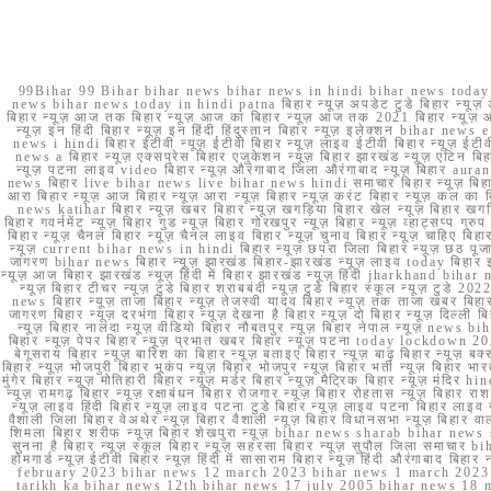
99Bihar 99 Bihar bihar news bihar news in hindi bihar news today b
news bihar news today in hindi patna बिहार न्यूज़ अपडेट टुडे बिहार न्यूज़ 
बिहार न्यूज़ आज तक बिहार न्यूज़ आज का बिहार न्यूज़ आज तक 2021 बिहार न्यूज़ आ
न्यूज़ इन हिंदी बिहार न्यूज़ इन हिंदी हिंदुस्तान बिहार न्यूज़ इलेक्शन bihar news
news i hindi बिहार ईटीवी न्यूज़ ईटीवी बिहार न्यूज़ लाइव ईटीवी बिहार न्यूज़ ईटीवी 
news a बिहार न्यूज़ एक्सप्रेस बिहार एजुकेशन न्यूज़ बिहार झारखंड न्यूज़ एटिन 
न्यूज़ पटना लाइव video बिहार न्यूज़ औरंगाबाद जिला औरंगाबाद न्यूज़ बिह
news बिहार live bihar news live bihar news hindi समाचार बिहार न्यूज़ 
आरा बिहार न्यूज़ आज बिहार न्यूज़ आरा न्यूज़ बिहार न्यूज़ करंट बिहार न्यूज़ कल का बि
news katihar बिहार न्यूज़ खबर बिहार न्यूज़ खगड़िया बिहार खेल न्यूज़ बिहार खगड़ि
बिहार गवर्नमेंट न्यूज़ बिहार गुड न्यूज़ बिहार गोरखपुर न्यूज़ बिहार न्यूज़ व्हाट्
बिहार न्यूज़ चैनल बिहार न्यूज़ चैनल लाइव बिहार न्यूज़ चुनाव बिहार न्यूज़ चाहिए बि
न्यूज़ current bihar news in hindi बिहार न्यूज़ छपरा जिला बिहार न्यूज़ छठ पूजा छ
जागरण bihar news बिहार न्यूज़ झारखंड बिहार-झारखंड न्यूज़ लाइव today बिहार 
न्यूज़ आज बिहार झारखंड न्यूज़ हिंदी में बिहार झारखंड न्यूज़ हिंदी jharkhand bihar ne
न्यूज़ बिहार टीचर न्यूज़ टुडे बिहार शराबबंदी न्यूज़ टुडे बिहार स्कूल न्यूज़ 
news बिहार न्यूज़ ताजा बिहार न्यूज़ तेजस्वी यादव बिहार न्यूज़ तक ताजा खबर बिहार
जागरण बिहार न्यूज़ दरभंगा बिहार न्यूज़ देखना है बिहार न्यूज़ दो बिहार न्यूज़ दिल्ली
न्यूज़ बिहार नालंदा न्यूज़ वीडियो बिहार नौबतपुर न्यूज़ बिहार नेपाल न्यूज़ news 
बिहार न्यूज़ पेपर बिहार न्यूज़ प्रभात खबर बिहार न्यूज़ पटना today lockdown 20
बेगूसराय बिहार न्यूज़ बारिश का बिहार न्यूज़ बताइए बिहार न्यूज़ बाढ़ बिहार न्यूज़ बक्
बिहार न्यूज़ भोजपुरी बिहार भूकंप न्यूज़ बिहार भोजपुर न्यूज़ बिहार भर्ती न्यूज़ बिहार 
मुंगेर बिहार न्यूज़ मोतिहारी बिहार न्यूज़ मर्डर बिहार न्यूज़ मैट्रिक बिहार न्यूज़ मं
न्यूज़ रामगढ़ बिहार न्यूज़ रक्षाबंधन बिहार रोजगार न्यूज़ बिहार रोहतास न्यूज़ बिहा
न्यूज़ लाइव हिंदी बिहार न्यूज़ लाइव पटना टुडे बिहार न्यूज़ लाइव पटना बिहार लाइ
वैशाली जिला बिहार वेअथेर न्यूज़ बिहार वैशाली न्यूज़ बिहार विधानसभा न्यूज़ बिहार वाला न
शिमला बिहार शरीफ न्यूज़ बिहार शेखपुरा न्यूज़ bihar news sharab bihar news sharab
सुनना है बिहार न्यूज़ स्कूल बिहार न्यूज़ सहरसा बिहार न्यूज़ सुपौल जिला समाचार biha
होमगार्ड न्यूज़ ईटीवी बिहार न्यूज़ हिंदी में सासाराम बिहार न्यूज़ हिंदी औरंगाबाद
february 2023 bihar news 12 march 2023 bihar news 1 march 2023
tarikh ka bihar news 12th bihar news 17 july 2005 bihar news 18 