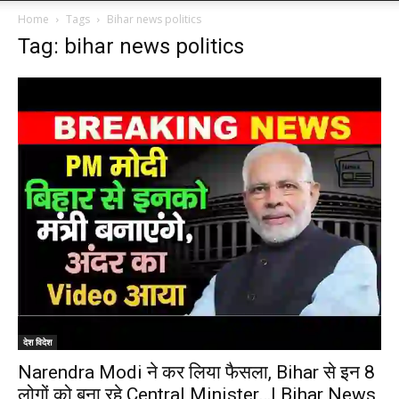
Home
Tags
Bihar news politics
Tag: bihar news politics
देश विदेश
Narendra Modi ने कर लिया फैसला, Bihar से इन 8
लोगों को बना रहे Central Minister…| Bihar News