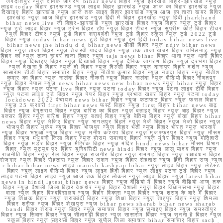
जगदीशपुर न्यूज़ दैनिक जागरण bihar news बिहार न्यूज़ झारखंड बिहार-झारखंड न्यूज़
लाइव today बिहार झारखण्ड न्यूज़ लाइव बिहार झारखंड न्यूज़ आज का बिहार झारखंड न्यूज़
दिखाइए बिहार झारखंड न्यूज़ आज तक लाइव बिहार झारखंड न्यूज़ आज का ताजा खबर बिहार
झारखंड न्यूज़ आज बिहार झारखंड न्यूज़ हिंदी में बिहार झारखंड न्यूज़ हिंदी jharkhand
bihar news live जी बिहार-झारखंड न्यूज़ झारखंड बिहार न्यूज़ बिहार न्यूज़ टुडे बिहार
न्यूज़ टुडे लाइव बिहार न्यूज़ ट्रेन बिहार टॉप न्यूज़ बिहार टीचर न्यूज़ सुप्रीम कोर्ट बिहार टीचर
न्यूज़ बिहार टीचर न्यूज़ टुडे बिहार शराबबंदी न्यूज़ टुडे बिहार स्कूल न्यूज़ टुडे 2022 टुडे
बिहार न्यूज़ today bihar news टुडे बिहार न्यूज़ इन हिंदी today bihar news live
bihar news the hindu d d bihar news डीडी बिहार न्यूज़ ndtv bihar news
बिहार न्यूज़ ताजा बिहार न्यूज़ तेजस्वी यादव बिहार न्यूज़ तक ताजा खबर बिहार तमिलनाडु न्यूज़
बिहार का न्यूज़ ताजा खबर ताजा बिहार न्यूज़ taja news bihar बिहार थाना न्यूज़ थाना बिहार
बिहार न्यूज़ दिखाइए बिहार न्यूज़ दिखाओ बिहार न्यूज़ दैनिक जागरण बिहार न्यूज़ दरभंगा बिहार
न्यूज़ देखना है बिहार न्यूज़ दो बिहार न्यूज़ दिल्ली बिहार न्यूज़ दानापुर बिहार दर्शन न्यूज़
सासाराम डीडी बिहार समाचार बिहार न्यूज़ नीतीश कुमार बिहार न्यूज़ नवादा बिहार न्यूज़ नीतीश
कुमार का बिहार न्यूज़ नालंदा बिहार नौकरी न्यूज़ बिहार नालंदा न्यूज़ वीडियो बिहार नौबतपुर
न्यूज़ बिहार नेपाल न्यूज़ news bihar news new bihar news न्यूज़ bihar न्यूज़ बिहार
न्यूज़ बिहार न्यूज़ पटना live बिहार न्यूज़ पटना today बिहार न्यूज़ पटना लाइव टीवी बिहार
न्यूज़ पटना लाइव टुडे बिहार न्यूज़ पेपर बिहार न्यूज़ प्रभात खबर बिहार न्यूज़ पटना today
lockdown 2022 पंचायत news bihar बिहार न्यूज़ फटाफट बिहार न्यूज़ फसल बिहार
न्यूज़ 25 फरवरी first bihar news फर्स्ट बिहार न्यूज़ first बिहार bihar news बाढ़
बिहार न्यूज़ बेगूसराय बिहार न्यूज़ बारिश का बिहार न्यूज़ बताइए बिहार न्यूज़ बाढ़ बिहार न्यूज़
बक्सर बिहार न्यूज़ बारिश बिहार न्यूज़ बताएं बिहार न्यूज़ बेतिया बिहार न्यूज़ बांका बिहार bihar
news बिहार न्यूज़ भेजिए बिहार न्यूज़ भागलपुर बिहार न्यूज़ भेजें बिहार न्यूज़ भेजो बिहार न्यूज़
भोजपुरी बिहार भूकंप न्यूज़ बिहार भोजपुर न्यूज़ बिहार भर्ती न्यूज़ बिहार भारत न्यूज़ भास्कर
न्यूज़ बिहार भभुआ न्यूज़ बिहार न्यूज़ मनीष कश्यप बिहार न्यूज़ मुजफ्फरपुर बिहार न्यूज़ मौसम
बिहार न्यूज़ मधुबनी जिला बिहार न्यूज़ मौसम समाचार बिहार न्यूज़ मुंगेर बिहार न्यूज़ मोतिहारी
बिहार न्यूज़ मर्डर बिहार न्यूज़ मैट्रिक बिहार न्यूज़ मंदिर hindi news bihar मौसम विभाग
बिहार न्यूज़ यूट्यूब पर बिहार यूनिवर्सिटी news hindi बिहार न्यूज़ लालू यादव बिहार न्यूज़
राजनीति बिहार न्यूज़ रेल बिहार न्यूज़ राजगीर बिहार न्यूज़ रामगढ़ बिहार न्यूज़ रक्षाबंधन बिहार
रोजगार न्यूज़ बिहार रोहतास न्यूज़ बिहार राशन न्यूज़ बिहार रोहतास न्यूज़ हिंदी बिहार राज न्यूज़
r bihar bihar news लाइव manish kashyap bihar न्यूज़ लाइव बिहार न्यूज़ लेटेस्ट
बिहार न्यूज़ लाइव वीडियो बिहार न्यूज़ लाइव हिंदी बिहार न्यूज़ लाइव पटना टुडे बिहार न्यूज़
लाइव पटना बिहार लाइव न्यूज़ आज तक बिहार लोकल न्यूज़ लाइव बिहार न्यूज़ latest bihar
news in hindi latest bihar news बिहार न्यूज़ वीडियो में बिहार न्यूज़ वीडियो आज तक
बिहार न्यूज़ वैशाली जिला बिहार वेअथेर न्यूज़ बिहार वैशाली न्यूज़ बिहार विधानसभा न्यूज़ बिहार
वाला न्यूज़ बिहार विश्वविद्यालय न्यूज़ बिहार विकास न्यूज़ बिहार न्यूज़ शराब के बारे में बिहार
न्यूज़ शिक्षक बिहार न्यूज़ शराबबंदी बिहार न्यूज़ शिक्षा बिहार न्यूज़ शाहपुर बिहार न्यूज़ शिमला
बिहार शरीफ न्यूज़ बिहार शेखपुरा न्यूज़ bihar news sharab bihar news sharab
bandi बिहार शराब न्यूज़ बिहार न्यूज़ समाचार बिहार न्यूज़ सुनाइए बिहार न्यूज़ समस्तीपुर
बिहार न्यूज़ सिवान बिहार न्यूज़ सीतामढ़ी बिहार न्यूज़ सासाराम बिहार न्यूज़ सुनना है बिहार न्यूज़
स्कूल बिहार न्यूज़ सहरसा बिहार न्यूज़ सुपौल जिला समाचार bihar समाचार बिहार sach