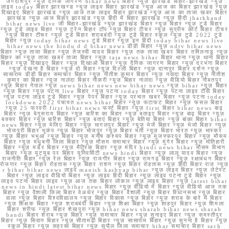
जगदीशपुर न्यूज़ दैनिक जागरण bihar news बिहार न्यूज़ झारखंड बिहार-झारखंड न्यूज़
लाइव today बिहार झारखण्ड न्यूज़ लाइव बिहार झारखंड न्यूज़ आज का बिहार झारखंड न्यूज़
दिखाइए बिहार झारखंड न्यूज़ आज तक लाइव बिहार झारखंड न्यूज़ आज का ताजा खबर बिहार
झारखंड न्यूज़ आज बिहार झारखंड न्यूज़ हिंदी में बिहार झारखंड न्यूज़ हिंदी jharkhand
bihar news live जी बिहार-झारखंड न्यूज़ झारखंड बिहार न्यूज़ बिहार न्यूज़ टुडे बिहार
न्यूज़ टुडे लाइव बिहार न्यूज़ ट्रेन बिहार टॉप न्यूज़ बिहार टीचर न्यूज़ सुप्रीम कोर्ट बिहार टीचर
न्यूज़ बिहार टीचर न्यूज़ टुडे बिहार शराबबंदी न्यूज़ टुडे बिहार स्कूल न्यूज़ टुडे 2022 टुडे
बिहार न्यूज़ today bihar news टुडे बिहार न्यूज़ इन हिंदी today bihar news live
bihar news the hindu d d bihar news डीडी बिहार न्यूज़ ndtv bihar news
बिहार न्यूज़ ताजा बिहार न्यूज़ तेजस्वी यादव बिहार न्यूज़ तक ताजा खबर बिहार तमिलनाडु न्यूज़
बिहार का न्यूज़ ताजा खबर ताजा बिहार न्यूज़ taja news bihar बिहार थाना न्यूज़ थाना बिहार
बिहार न्यूज़ दिखाइए बिहार न्यूज़ दिखाओ बिहार न्यूज़ दैनिक जागरण बिहार न्यूज़ दरभंगा बिहार
न्यूज़ देखना है बिहार न्यूज़ दो बिहार न्यूज़ दिल्ली बिहार न्यूज़ दानापुर बिहार दर्शन न्यूज़
सासाराम डीडी बिहार समाचार बिहार न्यूज़ नीतीश कुमार बिहार न्यूज़ नवादा बिहार न्यूज़ नीतीश
कुमार का बिहार न्यूज़ नालंदा बिहार नौकरी न्यूज़ बिहार नालंदा न्यूज़ वीडियो बिहार नौबतपुर
न्यूज़ बिहार नेपाल न्यूज़ news bihar news new bihar news न्यूज़ bihar न्यूज़ बिहार
न्यूज़ बिहार न्यूज़ पटना live बिहार न्यूज़ पटना today बिहार न्यूज़ पटना लाइव टीवी बिहार
न्यूज़ पटना लाइव टुडे बिहार न्यूज़ पेपर बिहार न्यूज़ प्रभात खबर बिहार न्यूज़ पटना today
lockdown 2022 पंचायत news bihar बिहार न्यूज़ फटाफट बिहार न्यूज़ फसल बिहार
न्यूज़ 25 फरवरी first bihar news फर्स्ट बिहार न्यूज़ first बिहार bihar news बाढ़
बिहार न्यूज़ बेगूसराय बिहार न्यूज़ बारिश का बिहार न्यूज़ बताइए बिहार न्यूज़ बाढ़ बिहार न्यूज़
बक्सर बिहार न्यूज़ बारिश बिहार न्यूज़ बताएं बिहार न्यूज़ बेतिया बिहार न्यूज़ बांका बिहार bihar
news बिहार न्यूज़ भेजिए बिहार न्यूज़ भागलपुर बिहार न्यूज़ भेजें बिहार न्यूज़ भेजो बिहार न्यूज़
भोजपुरी बिहार भूकंप न्यूज़ बिहार भोजपुर न्यूज़ बिहार भर्ती न्यूज़ बिहार भारत न्यूज़ भास्कर
न्यूज़ बिहार भभुआ न्यूज़ बिहार न्यूज़ मनीष कश्यप बिहार न्यूज़ मुजफ्फरपुर बिहार न्यूज़ मौसम
बिहार न्यूज़ मधुबनी जिला बिहार न्यूज़ मौसम समाचार बिहार न्यूज़ मुंगेर बिहार न्यूज़ मोतिहारी
बिहार न्यूज़ मर्डर बिहार न्यूज़ मैट्रिक बिहार न्यूज़ मंदिर hindi news bihar मौसम विभाग
बिहार न्यूज़ यूट्यूब पर बिहार यूनिवर्सिटी news hindi बिहार न्यूज़ लालू यादव बिहार न्यूज़
राजनीति बिहार न्यूज़ रेल बिहार न्यूज़ राजगीर बिहार न्यूज़ रामगढ़ बिहार न्यूज़ रक्षाबंधन बिहार
रोजगार न्यूज़ बिहार रोहतास न्यूज़ बिहार राशन न्यूज़ बिहार रोहतास न्यूज़ हिंदी बिहार राज न्यूज़
r bihar bihar news लाइव manish kashyap bihar न्यूज़ लाइव बिहार न्यूज़ लेटेस्ट
बिहार न्यूज़ लाइव वीडियो बिहार न्यूज़ लाइव हिंदी बिहार न्यूज़ लाइव पटना टुडे बिहार न्यूज़
लाइव पटना बिहार लाइव न्यूज़ आज तक बिहार लोकल न्यूज़ लाइव बिहार न्यूज़ latest bihar
news in hindi latest bihar news बिहार न्यूज़ वीडियो में बिहार न्यूज़ वीडियो आज तक
बिहार न्यूज़ वैशाली जिला बिहार वेअथेर न्यूज़ बिहार वैशाली न्यूज़ बिहार विधानसभा न्यूज़ बिहार
वाला न्यूज़ बिहार विश्वविद्यालय न्यूज़ बिहार विकास न्यूज़ बिहार न्यूज़ शराब के बारे में बिहार
न्यूज़ शिक्षक बिहार न्यूज़ शराबबंदी बिहार न्यूज़ शिक्षा बिहार न्यूज़ शाहपुर बिहार न्यूज़ शिमला
बिहार शरीफ न्यूज़ बिहार शेखपुरा न्यूज़ bihar news sharab bihar news sharab
bandi बिहार शराब न्यूज़ बिहार न्यूज़ समाचार बिहार न्यूज़ सुनाइए बिहार न्यूज़ समस्तीपुर
बिहार न्यूज़ सिवान बिहार न्यूज़ सीतामढ़ी बिहार न्यूज़ सासाराम बिहार न्यूज़ सुनना है बिहार न्यूज़
स्कूल बिहार न्यूज़ सहरसा बिहार न्यूज़ सुपौल जिला समाचार bihar समाचार बिहार sach