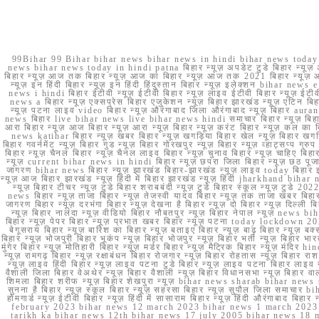
99Bihar 99 Bihar bihar news bihar news in hindi bihar news today b
news bihar news today in hindi patna बिहार न्यूज़ अपडेट टुडे बिहार न्यूज़ 
बिहार न्यूज़ आज तक बिहार न्यूज़ आज का बिहार न्यूज़ आज तक 2021 बिहार न्यूज़ आ
न्यूज़ इन हिंदी बिहार न्यूज़ इन हिंदी हिंदुस्तान बिहार न्यूज़ इलेक्शन bihar news
news i hindi बिहार ईटीवी न्यूज़ ईटीवी बिहार न्यूज़ लाइव ईटीवी बिहार न्यूज़ ईटीवी 
news a बिहार न्यूज़ एक्सप्रेस बिहार एजुकेशन न्यूज़ बिहार झारखंड न्यूज़ एटिन 
न्यूज़ पटना लाइव video बिहार न्यूज़ औरंगाबाद जिला औरंगाबाद न्यूज़ बिह
news बिहार live bihar news live bihar news hindi समाचार बिहार न्यूज़ 
आरा बिहार न्यूज़ आज बिहार न्यूज़ आरा न्यूज़ बिहार न्यूज़ करंट बिहार न्यूज़ कल का बि
news katihar बिहार न्यूज़ खबर बिहार न्यूज़ खगड़िया बिहार खेल न्यूज़ बिहार खगड़ि
बिहार गवर्नमेंट न्यूज़ बिहार गुड न्यूज़ बिहार गोरखपुर न्यूज़ बिहार न्यूज़ व्हाट्
बिहार न्यूज़ चैनल बिहार न्यूज़ चैनल लाइव बिहार न्यूज़ चुनाव बिहार न्यूज़ चाहिए बि
न्यूज़ current bihar news in hindi बिहार न्यूज़ छपरा जिला बिहार न्यूज़ छठ पूजा छ
जागरण bihar news बिहार न्यूज़ झारखंड बिहार-झारखंड न्यूज़ लाइव today बिहार 
न्यूज़ आज बिहार झारखंड न्यूज़ हिंदी में बिहार झारखंड न्यूज़ हिंदी jharkhand bihar ne
न्यूज़ बिहार टीचर न्यूज़ टुडे बिहार शराबबंदी न्यूज़ टुडे बिहार स्कूल न्यूज़ 
news बिहार न्यूज़ ताजा बिहार न्यूज़ तेजस्वी यादव बिहार न्यूज़ तक ताजा खबर बिहार
जागरण बिहार न्यूज़ दरभंगा बिहार न्यूज़ देखना है बिहार न्यूज़ दो बिहार न्यूज़ दिल्ली
न्यूज़ बिहार नालंदा न्यूज़ वीडियो बिहार नौबतपुर न्यूज़ बिहार नेपाल न्यूज़ news 
बिहार न्यूज़ पेपर बिहार न्यूज़ प्रभात खबर बिहार न्यूज़ पटना today lockdown 20
बेगूसराय बिहार न्यूज़ बारिश का बिहार न्यूज़ बताइए बिहार न्यूज़ बाढ़ बिहार न्यूज़ बक्
बिहार न्यूज़ भोजपुरी बिहार भूकंप न्यूज़ बिहार भोजपुर न्यूज़ बिहार भर्ती न्यूज़ बिहार 
मुंगेर बिहार न्यूज़ मोतिहारी बिहार न्यूज़ मर्डर बिहार न्यूज़ मैट्रिक बिहार न्यूज़ मं
न्यूज़ रामगढ़ बिहार न्यूज़ रक्षाबंधन बिहार रोजगार न्यूज़ बिहार रोहतास न्यूज़ बिहा
न्यूज़ लाइव हिंदी बिहार न्यूज़ लाइव पटना टुडे बिहार न्यूज़ लाइव पटना बिहार लाइ
वैशाली जिला बिहार वेअथेर न्यूज़ बिहार वैशाली न्यूज़ बिहार विधानसभा न्यूज़ बिहार वाला न
शिमला बिहार शरीफ न्यूज़ बिहार शेखपुरा न्यूज़ bihar news sharab bihar news sharab
सुनना है बिहार न्यूज़ स्कूल बिहार न्यूज़ सहरसा बिहार न्यूज़ सुपौल जिला समाचार biha
होमगार्ड न्यूज़ ईटीवी बिहार न्यूज़ हिंदी में सासाराम बिहार न्यूज़ हिंदी औरंगाबाद
february 2023 bihar news 12 march 2023 bihar news 1 march 2023
tarikh ka bihar news 12th bihar news 17 july 2005 bihar news 18 