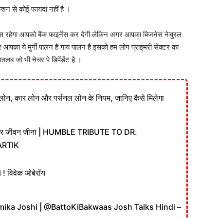
्शन से कोई फायदा नहीं है ।
स रहेगा आपको बैंक फाइनेंस कर देगी लेकिन अगर आपका बिजनेस नेचुरल
 फिर आपका ये मुर्गी पालन है गाय पालन है इसको हम लोग प्राइमरी सेक्टर का
तलब जो भी नेचर पे डिपेंडेंट है ।
लोन, कार लोन और पर्सनल लोन के नियम, जानिए कैसे मिलेगा
असरदार जीवन जीना | HUMBLE TRIBUTE TO DR.
ARTIK
 विवेक ओबेरॉय
Anamika Joshi | ‪@BattoKiBakwaas‬ Josh Talks Hindi –