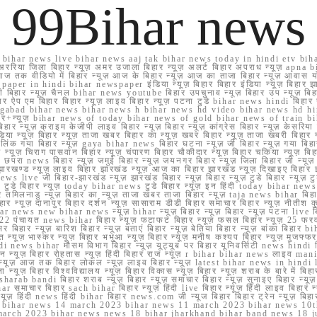
99Bihar news
ihar news live bihar news aaj tak bihar news today in hindi etv biha
अररिया जिला बिहार न्यूज़ अमर उजाला बिहार न्यूज़ अलर्ट बिहार अपराध न्यूज़ ap
ज तक वीडियो में बिहार न्यूज़ आज के बिहार न्यूज़ आज का ताजा बिहार न्यूज़ आवास 
 e paper in hindi bihar newspaper इंडिया न्यूज़ बिहार बिहार इंडिया न्यूज़ बिहार झा
बिहार न्यूज़ चैनल bihar news youtube बिहार उपचुनाव न्यूज़ बिहार उप न्यूज़ बिहार मुख्
बिहार ऐप एम बिहार बिहार न्यूज़ लाइव बिहार न्यूज़ पटना टुडे bihar news hindi बिहा
ार aurangabad bihar news bihar news h bihar news hd video bihar news hd
बिहार+न्यूज़ bihar news of today bihar news of gold bihar news of trai
हार न्यूज़ क्राइम केजीपी लाइव बिहार न्यूज़ बिहार न्यूज़ कांग्रेस बिहार न्यूज़ केसरिया
या न्यूज़ बिहार न्यूज़ ताजा खबर बिहार का न्यूज़ खबर बिहार न्यूज़ ताजा खबरी बिहार न
सप्प ग्रुप लिंक गया बिहार न्यूज़ gaya bihar news बिहार घटना न्यूज़ जी बिहार न्यू
हार न्यूज़ चिराग पासवान बिहार न्यूज़ चंपारण बिहार चौकीदार न्यूज़ बिहार चकिया न्यूज़ 
परा news बिहार न्यूज़ जमुई बिहार न्यूज़ जयनगर बिहार न्यूज़ जिला बिहार जी न्यूज़ बि
झारखण्ड न्यूज़ लाइव बिहार झारखंड न्यूज़ आज का बिहार झारखंड न्यूज़ दिखाइए बिह
ws live जी बिहार-झारखंड न्यूज़ झारखंड बिहार न्यूज़ बिहार न्यूज़ टुडे बिहार न्यूज़ टुड
टुडे 2022 टुडे बिहार न्यूज़ today bihar news टुडे बिहार न्यूज़ इन हिंदी today bih
 तमिलनाडु न्यूज़ बिहार का न्यूज़ ताजा खबर ताजा बिहार न्यूज़ taja news bihar बिहार 
 बिहार न्यूज़ दानापुर बिहार दर्शन न्यूज़ सासाराम डीडी बिहार समाचार बिहार न्यूज़ नीतीश 
bihar news new bihar news न्यूज़ bihar न्यूज़ बिहार न्यूज़ बिहार न्यूज़ पटना live
22 पंचायत news bihar बिहार न्यूज़ फटाफट बिहार न्यूज़ फसल बिहार न्यूज़ 25 फरवरी
सर बिहार न्यूज़ बारिश बिहार न्यूज़ बताएं बिहार न्यूज़ बेतिया बिहार न्यूज़ बांका बिहार bi
भारत न्यूज़ भास्कर न्यूज़ बिहार भभुआ न्यूज़ बिहार न्यूज़ मनीष कश्यप बिहार न्यूज़ मुजफ्
दिर hindi news bihar मौसम विभाग बिहार न्यूज़ यूट्यूब पर बिहार यूनिवर्सिटी news hindi ब
र राशन न्यूज़ बिहार रोहतास न्यूज़ हिंदी बिहार राज न्यूज़ r bihar bihar news लाइव ma
व न्यूज़ आज तक बिहार लोकल न्यूज़ लाइव बिहार न्यूज़ latest bihar news in hindi la
्यूज़ बिहार विश्वविद्यालय न्यूज़ बिहार विकास न्यूज़ बिहार न्यूज़ शराब के बारे में बिहार न
 bandi बिहार शराब न्यूज़ बिहार न्यूज़ समाचार बिहार न्यूज़ सुनाइए बिहार न्यूज़ समस
r समाचार बिहार sach bihar बिहार न्यूज़ हिंदी live बिहार न्यूज़ हिंदी लाइव बिहार न्यू
 बिहार न्यूज़ हिंदी news हिंदी bihar बिहार news.com जी न्यूज बिहार बिहार ट्रेन न्
 bihar news 14 march 2023 bihar news 11 march 2023 bihar news 10t
march 2023 bihar news news 18 bihar jharkhand bihar band news 18 j