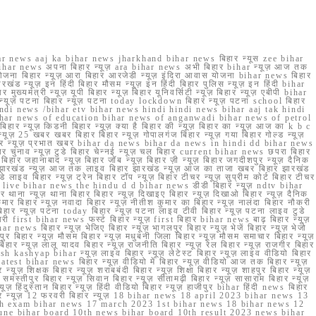
r news aaj ka bihar news jharkhand bihar news बिहार न्यूस zee bihar
na bihar news अपना बिहार न्यूज़ ara bihar news अभी बिहार bihar न्यूज़ आज तक
योजना बिहार न्यूज़ आरा बिहार आरजेडी न्यूज़ इंदिरा आवास योजना bihar news बिहार
रखंड न्यूज़ इन हिंदी बिहार मौसम न्यूज़ इन हिंदी बिहार पुलिस न्यूज़ इन हिंदी bihar
यमंत्री न्यूज़ यूपी बिहार न्यूज़ बिहार यूनिवर्सिटी न्यूज़ बिहार न्यूज़ एबीपी bihar
र न्यूज़ पटना बिहार न्यूज़ पटना today lockdown बिहार न्यूज़ पटना school बिहार
 hindi news /bihar etv bihar news hindi hindi news bihar aaj tak hindi
n bihar news of education bihar news of anganwadi bihar news of petrol
 बिहार न्यूज़ किडनी बिहार न्यूज़ क्या है बिहार की न्यूज़ बिहार का न्यूज़ आज का k b c
्यूज़ 25 खबर खबर बिहार बिहार न्यूज़ गोपालगंज बिहार न्यूज़ गया बिहार गोल्ड न्यूज़
ज़ गया बिहार न्यूज़ प्रभात खबर bihar da news bihar da news in hindi dd bihar news
बिहार चुनाव न्यूज़ टुडे बिहार चेन्नई न्यूज़ चल बिहार current bihar news छपरा बिहार
हार जहानाबाद न्यूज़ बिहार जॉब न्यूज़ बिहार ज़ी न्यूज़ बिहार जगदीशपुर न्यूज़ दैनिक
ार झारखंड न्यूज़ आज तक लाइव बिहार झारखंड न्यूज़ आज का ताजा खबर बिहार झारखंड
े लाइव बिहार न्यूज़ ट्रेन बिहार टॉप न्यूज़ बिहार टीचर न्यूज़ सुप्रीम कोर्ट बिहार टीचर
ar news live bihar news the hindu d d bihar news डीडी बिहार न्यूज़ ndtv bihar
थाना न्यूज़ थाना बिहार बिहार न्यूज़ दिखाइए बिहार न्यूज़ दिखाओ बिहार न्यूज़ दैनिक
कुमार बिहार न्यूज़ नवादा बिहार न्यूज़ नीतीश कुमार का बिहार न्यूज़ नालंदा बिहार नौकरी
 बिहार न्यूज़ पटना today बिहार न्यूज़ पटना लाइव टीवी बिहार न्यूज़ पटना लाइव टुडे
 first bihar news फर्स्ट बिहार न्यूज़ first बिहार bihar news बाढ़ बिहार न्यूज़
har news बिहार न्यूज़ भेजिए बिहार न्यूज़ भागलपुर बिहार न्यूज़ भेजें बिहार न्यूज़ भेजो
फरपुर बिहार न्यूज़ मौसम बिहार न्यूज़ मधुबनी जिला बिहार न्यूज़ मौसम समाचार बिहार न्यूज़
िहार न्यूज़ लालू यादव बिहार न्यूज़ राजनीति बिहार न्यूज़ रेल बिहार न्यूज़ राजगीर बिहार
nish kashyap bihar न्यूज़ लाइव बिहार न्यूज़ लेटेस्ट बिहार न्यूज़ लाइव वीडियो बिहार
test bihar news बिहार न्यूज़ वीडियो में बिहार न्यूज़ वीडियो आज तक बिहार न्यूज़
्यूज़ शिक्षक बिहार न्यूज़ शराबबंदी बिहार न्यूज़ शिक्षा बिहार न्यूज़ शाहपुर बिहार न्यूज़
्तीपुर बिहार न्यूज़ सिवान बिहार न्यूज़ सीतामढ़ी बिहार न्यूज़ सासाराम बिहार न्यूज़
ज़ हिंदुस्तान बिहार न्यूज़ हिंदी वीडियो बिहार न्यूज़ हाजीपुर bihar हिंदी news बिहार
यूज़ बिहार न्यूज़ 12 फरवरी बिहार न्यूज़ 18 bihar news 18 april 2023 bihar news 13
h exam bihar news 17 march 2023 1st bihar news 18 bihar news 12
une bihar board 10th news bihar board 10th result 2023 news bihar