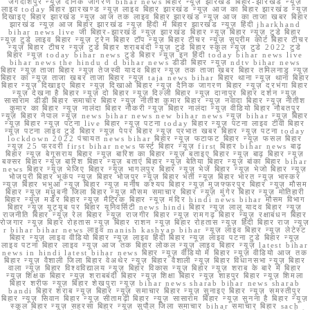
जगदीशपुर न्यूज़ दैनिक जागरण bihar news बिहार न्यूज़ झारखंड बिहार-झारखंड न्यूज़
लाइव today बिहार झारखण्ड न्यूज़ लाइव बिहार झारखंड न्यूज़ आज का बिहार झारखंड न्यूज़
दिखाइए बिहार झारखंड न्यूज़ आज तक लाइव बिहार झारखंड न्यूज़ आज का ताजा खबर बिहार
झारखंड न्यूज़ आज बिहार झारखंड न्यूज़ हिंदी में बिहार झारखंड न्यूज़ हिंदी jharkhand
bihar news live जी बिहार-झारखंड न्यूज़ झारखंड बिहार न्यूज़ बिहार न्यूज़ टुडे बिहार
न्यूज़ टुडे लाइव बिहार न्यूज़ ट्रेन बिहार टॉप न्यूज़ बिहार टीचर न्यूज़ सुप्रीम कोर्ट बिहार टीचर
न्यूज़ बिहार टीचर न्यूज़ टुडे बिहार शराबबंदी न्यूज़ टुडे बिहार स्कूल न्यूज़ टुडे 2022 टुडे
बिहार न्यूज़ today bihar news टुडे बिहार न्यूज़ इन हिंदी today bihar news live
bihar news the hindu d d bihar news डीडी बिहार न्यूज़ ndtv bihar news
बिहार न्यूज़ ताजा बिहार न्यूज़ तेजस्वी यादव बिहार न्यूज़ तक ताजा खबर बिहार तमिलनाडु न्यूज़
बिहार का न्यूज़ ताजा खबर ताजा बिहार न्यूज़ taja news bihar बिहार थाना न्यूज़ थाना बिहार
बिहार न्यूज़ दिखाइए बिहार न्यूज़ दिखाओ बिहार न्यूज़ दैनिक जागरण बिहार न्यूज़ दरभंगा बिहार
न्यूज़ देखना है बिहार न्यूज़ दो बिहार न्यूज़ दिल्ली बिहार न्यूज़ दानापुर बिहार दर्शन न्यूज़
सासाराम डीडी बिहार समाचार बिहार न्यूज़ नीतीश कुमार बिहार न्यूज़ नवादा बिहार न्यूज़ नीतीश
कुमार का बिहार न्यूज़ नालंदा बिहार नौकरी न्यूज़ बिहार नालंदा न्यूज़ वीडियो बिहार नौबतपुर
न्यूज़ बिहार नेपाल न्यूज़ news bihar news new bihar news न्यूज़ bihar न्यूज़ बिहार
न्यूज़ बिहार न्यूज़ पटना live बिहार न्यूज़ पटना today बिहार न्यूज़ पटना लाइव टीवी बिहार
न्यूज़ पटना लाइव टुडे बिहार न्यूज़ पेपर बिहार न्यूज़ प्रभात खबर बिहार न्यूज़ पटना today
lockdown 2022 पंचायत news bihar बिहार न्यूज़ फटाफट बिहार न्यूज़ फसल बिहार
न्यूज़ 25 फरवरी first bihar news फर्स्ट बिहार न्यूज़ first बिहार bihar news बाढ़
बिहार न्यूज़ बेगूसराय बिहार न्यूज़ बारिश का बिहार न्यूज़ बताइए बिहार न्यूज़ बाढ़ बिहार न्यूज़
बक्सर बिहार न्यूज़ बारिश बिहार न्यूज़ बताएं बिहार न्यूज़ बेतिया बिहार न्यूज़ बांका बिहार bihar
news बिहार न्यूज़ भेजिए बिहार न्यूज़ भागलपुर बिहार न्यूज़ भेजें बिहार न्यूज़ भेजो बिहार न्यूज़
भोजपुरी बिहार भूकंप न्यूज़ बिहार भोजपुर न्यूज़ बिहार भर्ती न्यूज़ बिहार भारत न्यूज़ भास्कर
न्यूज़ बिहार भभुआ न्यूज़ बिहार न्यूज़ मनीष कश्यप बिहार न्यूज़ मुजफ्फरपुर बिहार न्यूज़ मौसम
बिहार न्यूज़ मधुबनी जिला बिहार न्यूज़ मौसम समाचार बिहार न्यूज़ मुंगेर बिहार न्यूज़ मोतिहारी
बिहार न्यूज़ मर्डर बिहार न्यूज़ मैट्रिक बिहार न्यूज़ मंदिर hindi news bihar मौसम विभाग
बिहार न्यूज़ यूट्यूब पर बिहार यूनिवर्सिटी news hindi बिहार न्यूज़ लालू यादव बिहार न्यूज़
राजनीति बिहार न्यूज़ रेल बिहार न्यूज़ राजगीर बिहार न्यूज़ रामगढ़ बिहार न्यूज़ रक्षाबंधन बिहार
रोजगार न्यूज़ बिहार रोहतास न्यूज़ बिहार राशन न्यूज़ बिहार रोहतास न्यूज़ हिंदी बिहार राज न्यूज़
r bihar bihar news लाइव manish kashyap bihar न्यूज़ लाइव बिहार न्यूज़ लेटेस्ट
बिहार न्यूज़ लाइव वीडियो बिहार न्यूज़ लाइव हिंदी बिहार न्यूज़ लाइव पटना टुडे बिहार न्यूज़
लाइव पटना बिहार लाइव न्यूज़ आज तक बिहार लोकल न्यूज़ लाइव बिहार न्यूज़ latest bihar
news in hindi latest bihar news बिहार न्यूज़ वीडियो में बिहार न्यूज़ वीडियो आज तक
बिहार न्यूज़ वैशाली जिला बिहार वेअथेर न्यूज़ बिहार वैशाली न्यूज़ बिहार विधानसभा न्यूज़ बिहार
वाला न्यूज़ बिहार विश्वविद्यालय न्यूज़ बिहार विकास न्यूज़ बिहार न्यूज़ शराब के बारे में बिहार
न्यूज़ शिक्षक बिहार न्यूज़ शराबबंदी बिहार न्यूज़ शिक्षा बिहार न्यूज़ शाहपुर बिहार न्यूज़ शिमला
बिहार शरीफ न्यूज़ बिहार शेखपुरा न्यूज़ bihar news sharab bihar news sharab
bandi बिहार शराब न्यूज़ बिहार न्यूज़ समाचार बिहार न्यूज़ सुनाइए बिहार न्यूज़ समस्तीपुर
बिहार न्यूज़ सिवान बिहार न्यूज़ सीतामढ़ी बिहार न्यूज़ सासाराम बिहार न्यूज़ सुनना है बिहार न्यूज़
स्कूल बिहार न्यूज़ सहरसा बिहार न्यूज़ सुपौल जिला समाचार bihar समाचार बिहार sach