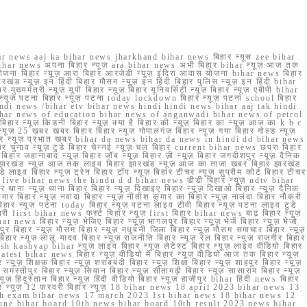
r news aaj ka bihar news jharkhand bihar news बिहार न्यूस zee bihar
na bihar news अपना बिहार न्यूज़ ara bihar news अभी बिहार bihar न्यूज़ आज तक
योजना बिहार न्यूज़ आरा बिहार आरजेडी न्यूज़ इंदिरा आवास योजना bihar news बिहार
रखंड न्यूज़ इन हिंदी बिहार मौसम न्यूज़ इन हिंदी बिहार पुलिस न्यूज़ इन हिंदी bihar
यमंत्री न्यूज़ यूपी बिहार न्यूज़ बिहार यूनिवर्सिटी न्यूज़ बिहार न्यूज़ एबीपी bihar
र न्यूज़ पटना बिहार न्यूज़ पटना today lockdown बिहार न्यूज़ पटना school बिहार
 hindi news /bihar etv bihar news hindi hindi news bihar aaj tak hindi
n bihar news of education bihar news of anganwadi bihar news of petrol
 बिहार न्यूज़ किडनी बिहार न्यूज़ क्या है बिहार की न्यूज़ बिहार का न्यूज़ आज का k b c
्यूज़ 25 खबर खबर बिहार बिहार न्यूज़ गोपालगंज बिहार न्यूज़ गया बिहार गोल्ड न्यूज़
ज़ गया बिहार न्यूज़ प्रभात खबर bihar da news bihar da news in hindi dd bihar news
बिहार चुनाव न्यूज़ टुडे बिहार चेन्नई न्यूज़ चल बिहार current bihar news छपरा बिहार
हार जहानाबाद न्यूज़ बिहार जॉब न्यूज़ बिहार ज़ी न्यूज़ बिहार जगदीशपुर न्यूज़ दैनिक
ार झारखंड न्यूज़ आज तक लाइव बिहार झारखंड न्यूज़ आज का ताजा खबर बिहार झारखंड
े लाइव बिहार न्यूज़ ट्रेन बिहार टॉप न्यूज़ बिहार टीचर न्यूज़ सुप्रीम कोर्ट बिहार टीचर
ar news live bihar news the hindu d d bihar news डीडी बिहार न्यूज़ ndtv bihar
थाना न्यूज़ थाना बिहार बिहार न्यूज़ दिखाइए बिहार न्यूज़ दिखाओ बिहार न्यूज़ दैनिक
कुमार बिहार न्यूज़ नवादा बिहार न्यूज़ नीतीश कुमार का बिहार न्यूज़ नालंदा बिहार नौकरी
 बिहार न्यूज़ पटना today बिहार न्यूज़ पटना लाइव टीवी बिहार न्यूज़ पटना लाइव टुडे
 first bihar news फर्स्ट बिहार न्यूज़ first बिहार bihar news बाढ़ बिहार न्यूज़
har news बिहार न्यूज़ भेजिए बिहार न्यूज़ भागलपुर बिहार न्यूज़ भेजें बिहार न्यूज़ भेजो
फरपुर बिहार न्यूज़ मौसम बिहार न्यूज़ मधुबनी जिला बिहार न्यूज़ मौसम समाचार बिहार न्यूज़
िहार न्यूज़ लालू यादव बिहार न्यूज़ राजनीति बिहार न्यूज़ रेल बिहार न्यूज़ राजगीर बिहार
nish kashyap bihar न्यूज़ लाइव बिहार न्यूज़ लेटेस्ट बिहार न्यूज़ लाइव वीडियो बिहार
test bihar news बिहार न्यूज़ वीडियो में बिहार न्यूज़ वीडियो आज तक बिहार न्यूज़
्यूज़ शिक्षक बिहार न्यूज़ शराबबंदी बिहार न्यूज़ शिक्षा बिहार न्यूज़ शाहपुर बिहार न्यूज़
्तीपुर बिहार न्यूज़ सिवान बिहार न्यूज़ सीतामढ़ी बिहार न्यूज़ सासाराम बिहार न्यूज़
ज़ हिंदुस्तान बिहार न्यूज़ हिंदी वीडियो बिहार न्यूज़ हाजीपुर bihar हिंदी news बिहार
यूज़ बिहार न्यूज़ 12 फरवरी बिहार न्यूज़ 18 bihar news 18 april 2023 bihar news 13
h exam bihar news 17 march 2023 1st bihar news 18 bihar news 12
une bihar board 10th news bihar board 10th result 2023 news bihar