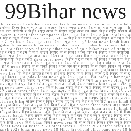
99Bihar news
ihar news live bihar news aaj tak bihar news today in hindi etv biha
अररिया जिला बिहार न्यूज़ अमर उजाला बिहार न्यूज़ अलर्ट बिहार अपराध न्यूज़ ap
ज तक वीडियो में बिहार न्यूज़ आज के बिहार न्यूज़ आज का ताजा बिहार न्यूज़ आवास 
 e paper in hindi bihar newspaper इंडिया न्यूज़ बिहार बिहार इंडिया न्यूज़ बिहार झा
बिहार न्यूज़ चैनल bihar news youtube बिहार उपचुनाव न्यूज़ बिहार उप न्यूज़ बिहार मुख्
बिहार ऐप एम बिहार बिहार न्यूज़ लाइव बिहार न्यूज़ पटना टुडे bihar news hindi बिहा
ार aurangabad bihar news bihar news h bihar news hd video bihar news hd
बिहार+न्यूज़ bihar news of today bihar news of gold bihar news of trai
हार न्यूज़ क्राइम केजीपी लाइव बिहार न्यूज़ बिहार न्यूज़ कांग्रेस बिहार न्यूज़ केसरिया
या न्यूज़ बिहार न्यूज़ ताजा खबर बिहार का न्यूज़ खबर बिहार न्यूज़ ताजा खबरी बिहार न
सप्प ग्रुप लिंक गया बिहार न्यूज़ gaya bihar news बिहार घटना न्यूज़ जी बिहार न्यू
हार न्यूज़ चिराग पासवान बिहार न्यूज़ चंपारण बिहार चौकीदार न्यूज़ बिहार चकिया न्यूज़ 
परा news बिहार न्यूज़ जमुई बिहार न्यूज़ जयनगर बिहार न्यूज़ जिला बिहार जी न्यूज़ बि
झारखण्ड न्यूज़ लाइव बिहार झारखंड न्यूज़ आज का बिहार झारखंड न्यूज़ दिखाइए बिह
ws live जी बिहार-झारखंड न्यूज़ झारखंड बिहार न्यूज़ बिहार न्यूज़ टुडे बिहार न्यूज़ टुड
टुडे 2022 टुडे बिहार न्यूज़ today bihar news टुडे बिहार न्यूज़ इन हिंदी today bih
 तमिलनाडु न्यूज़ बिहार का न्यूज़ ताजा खबर ताजा बिहार न्यूज़ taja news bihar बिहार 
 बिहार न्यूज़ दानापुर बिहार दर्शन न्यूज़ सासाराम डीडी बिहार समाचार बिहार न्यूज़ नीतीश 
bihar news new bihar news न्यूज़ bihar न्यूज़ बिहार न्यूज़ बिहार न्यूज़ पटना live
22 पंचायत news bihar बिहार न्यूज़ फटाफट बिहार न्यूज़ फसल बिहार न्यूज़ 25 फरवरी
सर बिहार न्यूज़ बारिश बिहार न्यूज़ बताएं बिहार न्यूज़ बेतिया बिहार न्यूज़ बांका बिहार bi
भारत न्यूज़ भास्कर न्यूज़ बिहार भभुआ न्यूज़ बिहार न्यूज़ मनीष कश्यप बिहार न्यूज़ मुजफ्
दिर hindi news bihar मौसम विभाग बिहार न्यूज़ यूट्यूब पर बिहार यूनिवर्सिटी news hindi ब
र राशन न्यूज़ बिहार रोहतास न्यूज़ हिंदी बिहार राज न्यूज़ r bihar bihar news लाइव ma
व न्यूज़ आज तक बिहार लोकल न्यूज़ लाइव बिहार न्यूज़ latest bihar news in hindi la
्यूज़ बिहार विश्वविद्यालय न्यूज़ बिहार विकास न्यूज़ बिहार न्यूज़ शराब के बारे में बिहार न
 bandi बिहार शराब न्यूज़ बिहार न्यूज़ समाचार बिहार न्यूज़ सुनाइए बिहार न्यूज़ समस
r समाचार बिहार sach bihar बिहार न्यूज़ हिंदी live बिहार न्यूज़ हिंदी लाइव बिहार न्यू
 बिहार न्यूज़ हिंदी news हिंदी bihar बिहार news.com जी न्यूज बिहार बिहार ट्रेन न्
 bihar news 14 march 2023 bihar news 11 march 2023 bihar news 10t
march 2023 bihar news news 18 bihar jharkhand bihar band news 18 j