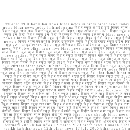
99Bihar 99 Bihar bihar news bihar news in hindi bihar news today b
news bihar news today in hindi patna बिहार न्यूज़ अपडेट टुडे बिहार न्यूज़ 
बिहार न्यूज़ आज तक बिहार न्यूज़ आज का बिहार न्यूज़ आज तक 2021 बिहार न्यूज़ आ
न्यूज़ इन हिंदी बिहार न्यूज़ इन हिंदी हिंदुस्तान बिहार न्यूज़ इलेक्शन bihar news
news i hindi बिहार ईटीवी न्यूज़ ईटीवी बिहार न्यूज़ लाइव ईटीवी बिहार न्यूज़ ईटीवी 
news a बिहार न्यूज़ एक्सप्रेस बिहार एजुकेशन न्यूज़ बिहार झारखंड न्यूज़ एटिन 
न्यूज़ पटना लाइव video बिहार न्यूज़ औरंगाबाद जिला औरंगाबाद न्यूज़ बिह
news बिहार live bihar news live bihar news hindi समाचार बिहार न्यूज़ 
आरा बिहार न्यूज़ आज बिहार न्यूज़ आरा न्यूज़ बिहार न्यूज़ करंट बिहार न्यूज़ कल का बि
news katihar बिहार न्यूज़ खबर बिहार न्यूज़ खगड़िया बिहार खेल न्यूज़ बिहार खगड़ि
बिहार गवर्नमेंट न्यूज़ बिहार गुड न्यूज़ बिहार गोरखपुर न्यूज़ बिहार न्यूज़ व्हाट्
बिहार न्यूज़ चैनल बिहार न्यूज़ चैनल लाइव बिहार न्यूज़ चुनाव बिहार न्यूज़ चाहिए बि
न्यूज़ current bihar news in hindi बिहार न्यूज़ छपरा जिला बिहार न्यूज़ छठ पूजा छ
जागरण bihar news बिहार न्यूज़ झारखंड बिहार-झारखंड न्यूज़ लाइव today बिहार 
न्यूज़ आज बिहार झारखंड न्यूज़ हिंदी में बिहार झारखंड न्यूज़ हिंदी jharkhand bihar ne
न्यूज़ बिहार टीचर न्यूज़ टुडे बिहार शराबबंदी न्यूज़ टुडे बिहार स्कूल न्यूज़ 
news बिहार न्यूज़ ताजा बिहार न्यूज़ तेजस्वी यादव बिहार न्यूज़ तक ताजा खबर बिहार
जागरण बिहार न्यूज़ दरभंगा बिहार न्यूज़ देखना है बिहार न्यूज़ दो बिहार न्यूज़ दिल्ली
न्यूज़ बिहार नालंदा न्यूज़ वीडियो बिहार नौबतपुर न्यूज़ बिहार नेपाल न्यूज़ news 
बिहार न्यूज़ पेपर बिहार न्यूज़ प्रभात खबर बिहार न्यूज़ पटना today lockdown 20
बेगूसराय बिहार न्यूज़ बारिश का बिहार न्यूज़ बताइए बिहार न्यूज़ बाढ़ बिहार न्यूज़ बक्
बिहार न्यूज़ भोजपुरी बिहार भूकंप न्यूज़ बिहार भोजपुर न्यूज़ बिहार भर्ती न्यूज़ बिहार 
मुंगेर बिहार न्यूज़ मोतिहारी बिहार न्यूज़ मर्डर बिहार न्यूज़ मैट्रिक बिहार न्यूज़ मं
न्यूज़ रामगढ़ बिहार न्यूज़ रक्षाबंधन बिहार रोजगार न्यूज़ बिहार रोहतास न्यूज़ बिहा
न्यूज़ लाइव हिंदी बिहार न्यूज़ लाइव पटना टुडे बिहार न्यूज़ लाइव पटना बिहार लाइ
वैशाली जिला बिहार वेअथेर न्यूज़ बिहार वैशाली न्यूज़ बिहार विधानसभा न्यूज़ बिहार वाला न
शिमला बिहार शरीफ न्यूज़ बिहार शेखपुरा न्यूज़ bihar news sharab bihar news sharab
सुनना है बिहार न्यूज़ स्कूल बिहार न्यूज़ सहरसा बिहार न्यूज़ सुपौल जिला समाचार biha
होमगार्ड न्यूज़ ईटीवी बिहार न्यूज़ हिंदी में सासाराम बिहार न्यूज़ हिंदी औरंगाबाद
february 2023 bihar news 12 march 2023 bihar news 1 march 2023
tarikh ka bihar news 12th bihar news 17 july 2005 bihar news 18 