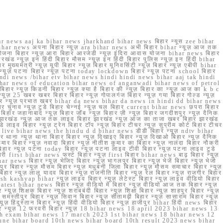
r news aaj ka bihar news jharkhand bihar news बिहार न्यूस zee bihar
na bihar news अपना बिहार न्यूज़ ara bihar news अभी बिहार bihar न्यूज़ आज तक
योजना बिहार न्यूज़ आरा बिहार आरजेडी न्यूज़ इंदिरा आवास योजना bihar news बिहार
रखंड न्यूज़ इन हिंदी बिहार मौसम न्यूज़ इन हिंदी बिहार पुलिस न्यूज़ इन हिंदी bihar
यमंत्री न्यूज़ यूपी बिहार न्यूज़ बिहार यूनिवर्सिटी न्यूज़ बिहार न्यूज़ एबीपी bihar
र न्यूज़ पटना बिहार न्यूज़ पटना today lockdown बिहार न्यूज़ पटना school बिहार
 hindi news /bihar etv bihar news hindi hindi news bihar aaj tak hindi
n bihar news of education bihar news of anganwadi bihar news of petrol
 बिहार न्यूज़ किडनी बिहार न्यूज़ क्या है बिहार की न्यूज़ बिहार का न्यूज़ आज का k b c
्यूज़ 25 खबर खबर बिहार बिहार न्यूज़ गोपालगंज बिहार न्यूज़ गया बिहार गोल्ड न्यूज़
ज़ गया बिहार न्यूज़ प्रभात खबर bihar da news bihar da news in hindi dd bihar news
बिहार चुनाव न्यूज़ टुडे बिहार चेन्नई न्यूज़ चल बिहार current bihar news छपरा बिहार
हार जहानाबाद न्यूज़ बिहार जॉब न्यूज़ बिहार ज़ी न्यूज़ बिहार जगदीशपुर न्यूज़ दैनिक
ार झारखंड न्यूज़ आज तक लाइव बिहार झारखंड न्यूज़ आज का ताजा खबर बिहार झारखंड
े लाइव बिहार न्यूज़ ट्रेन बिहार टॉप न्यूज़ बिहार टीचर न्यूज़ सुप्रीम कोर्ट बिहार टीचर
ar news live bihar news the hindu d d bihar news डीडी बिहार न्यूज़ ndtv bihar
थाना न्यूज़ थाना बिहार बिहार न्यूज़ दिखाइए बिहार न्यूज़ दिखाओ बिहार न्यूज़ दैनिक
कुमार बिहार न्यूज़ नवादा बिहार न्यूज़ नीतीश कुमार का बिहार न्यूज़ नालंदा बिहार नौकरी
 बिहार न्यूज़ पटना today बिहार न्यूज़ पटना लाइव टीवी बिहार न्यूज़ पटना लाइव टुडे
 first bihar news फर्स्ट बिहार न्यूज़ first बिहार bihar news बाढ़ बिहार न्यूज़
har news बिहार न्यूज़ भेजिए बिहार न्यूज़ भागलपुर बिहार न्यूज़ भेजें बिहार न्यूज़ भेजो
फरपुर बिहार न्यूज़ मौसम बिहार न्यूज़ मधुबनी जिला बिहार न्यूज़ मौसम समाचार बिहार न्यूज़
िहार न्यूज़ लालू यादव बिहार न्यूज़ राजनीति बिहार न्यूज़ रेल बिहार न्यूज़ राजगीर बिहार
nish kashyap bihar न्यूज़ लाइव बिहार न्यूज़ लेटेस्ट बिहार न्यूज़ लाइव वीडियो बिहार
test bihar news बिहार न्यूज़ वीडियो में बिहार न्यूज़ वीडियो आज तक बिहार न्यूज़
्यूज़ शिक्षक बिहार न्यूज़ शराबबंदी बिहार न्यूज़ शिक्षा बिहार न्यूज़ शाहपुर बिहार न्यूज़
्तीपुर बिहार न्यूज़ सिवान बिहार न्यूज़ सीतामढ़ी बिहार न्यूज़ सासाराम बिहार न्यूज़
ज़ हिंदुस्तान बिहार न्यूज़ हिंदी वीडियो बिहार न्यूज़ हाजीपुर bihar हिंदी news बिहार
यूज़ बिहार न्यूज़ 12 फरवरी बिहार न्यूज़ 18 bihar news 18 april 2023 bihar news 13
h exam bihar news 17 march 2023 1st bihar news 18 bihar news 12
une bihar board 10th news bihar board 10th result 2023 news bihar