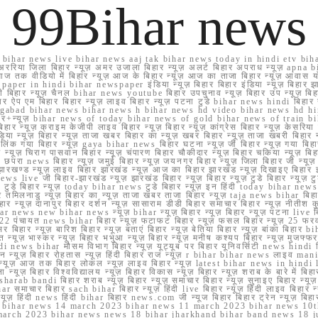
99Bihar news
ihar news live bihar news aaj tak bihar news today in hindi etv biha
अररिया जिला बिहार न्यूज़ अमर उजाला बिहार न्यूज़ अलर्ट बिहार अपराध न्यूज़ ap
ज तक वीडियो में बिहार न्यूज़ आज के बिहार न्यूज़ आज का ताजा बिहार न्यूज़ आवास 
 e paper in hindi bihar newspaper इंडिया न्यूज़ बिहार बिहार इंडिया न्यूज़ बिहार झा
बिहार न्यूज़ चैनल bihar news youtube बिहार उपचुनाव न्यूज़ बिहार उप न्यूज़ बिहार मुख्
बिहार ऐप एम बिहार बिहार न्यूज़ लाइव बिहार न्यूज़ पटना टुडे bihar news hindi बिहा
ार aurangabad bihar news bihar news h bihar news hd video bihar news hd
बिहार+न्यूज़ bihar news of today bihar news of gold bihar news of trai
हार न्यूज़ क्राइम केजीपी लाइव बिहार न्यूज़ बिहार न्यूज़ कांग्रेस बिहार न्यूज़ केसरिया
या न्यूज़ बिहार न्यूज़ ताजा खबर बिहार का न्यूज़ खबर बिहार न्यूज़ ताजा खबरी बिहार न
सप्प ग्रुप लिंक गया बिहार न्यूज़ gaya bihar news बिहार घटना न्यूज़ जी बिहार न्यू
हार न्यूज़ चिराग पासवान बिहार न्यूज़ चंपारण बिहार चौकीदार न्यूज़ बिहार चकिया न्यूज़ 
परा news बिहार न्यूज़ जमुई बिहार न्यूज़ जयनगर बिहार न्यूज़ जिला बिहार जी न्यूज़ बि
झारखण्ड न्यूज़ लाइव बिहार झारखंड न्यूज़ आज का बिहार झारखंड न्यूज़ दिखाइए बिह
ws live जी बिहार-झारखंड न्यूज़ झारखंड बिहार न्यूज़ बिहार न्यूज़ टुडे बिहार न्यूज़ टुड
टुडे 2022 टुडे बिहार न्यूज़ today bihar news टुडे बिहार न्यूज़ इन हिंदी today bih
 तमिलनाडु न्यूज़ बिहार का न्यूज़ ताजा खबर ताजा बिहार न्यूज़ taja news bihar बिहार 
 बिहार न्यूज़ दानापुर बिहार दर्शन न्यूज़ सासाराम डीडी बिहार समाचार बिहार न्यूज़ नीतीश 
bihar news new bihar news न्यूज़ bihar न्यूज़ बिहार न्यूज़ बिहार न्यूज़ पटना live
22 पंचायत news bihar बिहार न्यूज़ फटाफट बिहार न्यूज़ फसल बिहार न्यूज़ 25 फरवरी
सर बिहार न्यूज़ बारिश बिहार न्यूज़ बताएं बिहार न्यूज़ बेतिया बिहार न्यूज़ बांका बिहार bi
भारत न्यूज़ भास्कर न्यूज़ बिहार भभुआ न्यूज़ बिहार न्यूज़ मनीष कश्यप बिहार न्यूज़ मुजफ्
दिर hindi news bihar मौसम विभाग बिहार न्यूज़ यूट्यूब पर बिहार यूनिवर्सिटी news hindi ब
र राशन न्यूज़ बिहार रोहतास न्यूज़ हिंदी बिहार राज न्यूज़ r bihar bihar news लाइव ma
व न्यूज़ आज तक बिहार लोकल न्यूज़ लाइव बिहार न्यूज़ latest bihar news in hindi la
्यूज़ बिहार विश्वविद्यालय न्यूज़ बिहार विकास न्यूज़ बिहार न्यूज़ शराब के बारे में बिहार न
 bandi बिहार शराब न्यूज़ बिहार न्यूज़ समाचार बिहार न्यूज़ सुनाइए बिहार न्यूज़ समस
r समाचार बिहार sach bihar बिहार न्यूज़ हिंदी live बिहार न्यूज़ हिंदी लाइव बिहार न्यू
 बिहार न्यूज़ हिंदी news हिंदी bihar बिहार news.com जी न्यूज बिहार बिहार ट्रेन न्
 bihar news 14 march 2023 bihar news 11 march 2023 bihar news 10t
march 2023 bihar news news 18 bihar jharkhand bihar band news 18 j