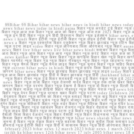
99Bihar 99 Bihar bihar news bihar news in hindi bihar news today b
news bihar news today in hindi patna बिहार न्यूज़ अपडेट टुडे बिहार न्यूज़ 
बिहार न्यूज़ आज तक बिहार न्यूज़ आज का बिहार न्यूज़ आज तक 2021 बिहार न्यूज़ आ
न्यूज़ इन हिंदी बिहार न्यूज़ इन हिंदी हिंदुस्तान बिहार न्यूज़ इलेक्शन bihar news
news i hindi बिहार ईटीवी न्यूज़ ईटीवी बिहार न्यूज़ लाइव ईटीवी बिहार न्यूज़ ईटीवी 
news a बिहार न्यूज़ एक्सप्रेस बिहार एजुकेशन न्यूज़ बिहार झारखंड न्यूज़ एटिन 
न्यूज़ पटना लाइव video बिहार न्यूज़ औरंगाबाद जिला औरंगाबाद न्यूज़ बिह
news बिहार live bihar news live bihar news hindi समाचार बिहार न्यूज़ 
आरा बिहार न्यूज़ आज बिहार न्यूज़ आरा न्यूज़ बिहार न्यूज़ करंट बिहार न्यूज़ कल का बि
news katihar बिहार न्यूज़ खबर बिहार न्यूज़ खगड़िया बिहार खेल न्यूज़ बिहार खगड़ि
बिहार गवर्नमेंट न्यूज़ बिहार गुड न्यूज़ बिहार गोरखपुर न्यूज़ बिहार न्यूज़ व्हाट्
बिहार न्यूज़ चैनल बिहार न्यूज़ चैनल लाइव बिहार न्यूज़ चुनाव बिहार न्यूज़ चाहिए बि
न्यूज़ current bihar news in hindi बिहार न्यूज़ छपरा जिला बिहार न्यूज़ छठ पूजा छ
जागरण bihar news बिहार न्यूज़ झारखंड बिहार-झारखंड न्यूज़ लाइव today बिहार 
न्यूज़ आज बिहार झारखंड न्यूज़ हिंदी में बिहार झारखंड न्यूज़ हिंदी jharkhand bihar ne
न्यूज़ बिहार टीचर न्यूज़ टुडे बिहार शराबबंदी न्यूज़ टुडे बिहार स्कूल न्यूज़ 
news बिहार न्यूज़ ताजा बिहार न्यूज़ तेजस्वी यादव बिहार न्यूज़ तक ताजा खबर बिहार
जागरण बिहार न्यूज़ दरभंगा बिहार न्यूज़ देखना है बिहार न्यूज़ दो बिहार न्यूज़ दिल्ली
न्यूज़ बिहार नालंदा न्यूज़ वीडियो बिहार नौबतपुर न्यूज़ बिहार नेपाल न्यूज़ news 
बिहार न्यूज़ पेपर बिहार न्यूज़ प्रभात खबर बिहार न्यूज़ पटना today lockdown 20
बेगूसराय बिहार न्यूज़ बारिश का बिहार न्यूज़ बताइए बिहार न्यूज़ बाढ़ बिहार न्यूज़ बक्
बिहार न्यूज़ भोजपुरी बिहार भूकंप न्यूज़ बिहार भोजपुर न्यूज़ बिहार भर्ती न्यूज़ बिहार 
मुंगेर बिहार न्यूज़ मोतिहारी बिहार न्यूज़ मर्डर बिहार न्यूज़ मैट्रिक बिहार न्यूज़ मं
न्यूज़ रामगढ़ बिहार न्यूज़ रक्षाबंधन बिहार रोजगार न्यूज़ बिहार रोहतास न्यूज़ बिहा
न्यूज़ लाइव हिंदी बिहार न्यूज़ लाइव पटना टुडे बिहार न्यूज़ लाइव पटना बिहार लाइ
वैशाली जिला बिहार वेअथेर न्यूज़ बिहार वैशाली न्यूज़ बिहार विधानसभा न्यूज़ बिहार वाला न
शिमला बिहार शरीफ न्यूज़ बिहार शेखपुरा न्यूज़ bihar news sharab bihar news sharab
सुनना है बिहार न्यूज़ स्कूल बिहार न्यूज़ सहरसा बिहार न्यूज़ सुपौल जिला समाचार biha
होमगार्ड न्यूज़ ईटीवी बिहार न्यूज़ हिंदी में सासाराम बिहार न्यूज़ हिंदी औरंगाबाद
february 2023 bihar news 12 march 2023 bihar news 1 march 2023
tarikh ka bihar news 12th bihar news 17 july 2005 bihar news 18 