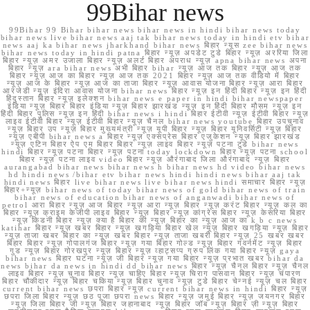
99Bihar news
99Bihar 99 Bihar bihar news bihar news in hindi bihar news today
bihar news live bihar news aaj tak bihar news today in hindi etv bihar
news aaj ka bihar news jharkhand bihar news बिहार न्यूस zee bihar news
bihar news today in hindi patna बिहार न्यूज़ अपडेट टुडे बिहार न्यूज़ अररिया जिला
बिहार न्यूज़ अमर उजाला बिहार न्यूज़ अलर्ट बिहार अपराध न्यूज़ apna bihar news अपना
बिहार न्यूज़ ara bihar news अभी बिहार bihar न्यूज़ आज तक बिहार न्यूज़ आज तक
बिहार न्यूज़ आज का बिहार न्यूज़ आज तक 2021 बिहार न्यूज़ आज तक वीडियो में बिहार
न्यूज़ आज के बिहार न्यूज़ आज का ताजा बिहार न्यूज़ आवास योजना बिहार न्यूज़ आरा बिहार
आरजेडी न्यूज़ इंदिरा आवास योजना bihar news बिहार न्यूज़ इन हिंदी बिहार न्यूज़ इन हिंदी
हिंदुस्तान बिहार न्यूज़ इलेक्शन bihar news e paper in hindi bihar newspaper
इंडिया न्यूज़ बिहार बिहार इंडिया न्यूज़ बिहार झारखंड न्यूज़ इन हिंदी बिहार मौसम न्यूज़ इन
हिंदी बिहार पुलिस न्यूज़ इन हिंदी bihar news i hindi बिहार ईटीवी न्यूज़ ईटीवी बिहार न्यूज़
लाइव ईटीवी बिहार न्यूज़ ईटीवी बिहार न्यूज़ चैनल bihar news youtube बिहार उपचुनाव
न्यूज़ बिहार उप न्यूज़ बिहार मुख्यमंत्री न्यूज़ यूपी बिहार न्यूज़ बिहार यूनिवर्सिटी न्यूज़ बिहार
न्यूज़ एबीपी bihar news a बिहार न्यूज़ एक्सप्रेस बिहार एजुकेशन न्यूज़ बिहार झारखंड
न्यूज़ एटिन बिहार ऐप एम बिहार बिहार न्यूज़ लाइव बिहार न्यूज़ पटना टुडे bihar news
hindi बिहार न्यूज़ पटना बिहार न्यूज़ पटना today lockdown बिहार न्यूज़ पटना school
बिहार न्यूज़ पटना लाइव video बिहार न्यूज़ औरंगाबाद जिला औरंगाबाद न्यूज़ बिहार
aurangabad bihar news bihar news h bihar news hd video bihar news
hd hindi news /bihar etv bihar news hindi hindi news bihar aaj tak
hindi news बिहार live bihar news live bihar news hindi समाचार बिहार न्यूज़
बिहार+न्यूज़ bihar news of today bihar news of gold bihar news of train
bihar news of education bihar news of anganwadi bihar news of
petrol आरा बिहार न्यूज़ आज बिहार न्यूज़ आरा न्यूज़ बिहार न्यूज़ करंट बिहार न्यूज़ कल का
बिहार न्यूज़ क्राइम केजीपी लाइव बिहार न्यूज़ बिहार न्यूज़ कांग्रेस बिहार न्यूज़ केसरिया बिहार
न्यूज़ किडनी बिहार न्यूज़ क्या है बिहार की न्यूज़ बिहार का न्यूज़ आज का k b c news
katihar बिहार न्यूज़ खबर बिहार न्यूज़ खगड़िया बिहार खेल न्यूज़ बिहार खगड़िया न्यूज़ बिहार
न्यूज़ ताजा खबर बिहार का न्यूज़ खबर बिहार न्यूज़ ताजा खबरी बिहार न्यूज़ 25 खबर खबर
बिहार बिहार न्यूज़ गोपालगंज बिहार न्यूज़ गया बिहार गोल्ड न्यूज़ बिहार गवर्नमेंट न्यूज़ बिहार
गुड न्यूज़ बिहार गोरखपुर न्यूज़ बिहार न्यूज़ व्हाट्सप्प ग्रुप लिंक गया बिहार न्यूज़ gaya
bihar news बिहार घटना न्यूज़ जी बिहार न्यूज़ गया बिहार न्यूज़ प्रभात खबर bihar da
news bihar da news in hindi dd bihar news बिहार न्यूज़ चैनल बिहार न्यूज़ चैनल
लाइव बिहार न्यूज़ चुनाव बिहार न्यूज़ चाहिए बिहार न्यूज़ चिराग पासवान बिहार न्यूज़ चंपारण
बिहार चौकीदार न्यूज़ बिहार चकिया न्यूज़ बिहार चुनाव न्यूज़ टुडे बिहार चेन्नई न्यूज़ चल बिहार
current bihar news छपरा बिहार न्यूज़ current bihar news in hindi बिहार न्यूज़
छपरा जिला बिहार न्यूज़ छठ पूजा छपरा news बिहार न्यूज़ जमुई बिहार न्यूज़ जयनगर बिहार
न्यूज़ जिला बिहार जी न्यूज़ बिहार जहानाबाद न्यूज़ बिहार जॉब न्यूज़ बिहार ज़ी न्यूज़ बिहार