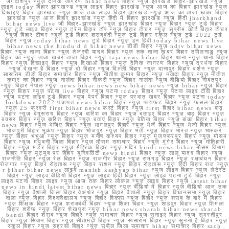
जगदीशपुर न्यूज़ दैनिक जागरण bihar news बिहार न्यूज़ झारखंड बिहार-झारखंड न्यूज़
लाइव today बिहार झारखण्ड न्यूज़ लाइव बिहार झारखंड न्यूज़ आज का बिहार झारखंड न्यूज़
दिखाइए बिहार झारखंड न्यूज़ आज तक लाइव बिहार झारखंड न्यूज़ आज का ताजा खबर बिहार
झारखंड न्यूज़ आज बिहार झारखंड न्यूज़ हिंदी में बिहार झारखंड न्यूज़ हिंदी jharkhand
bihar news live जी बिहार-झारखंड न्यूज़ झारखंड बिहार न्यूज़ बिहार न्यूज़ टुडे बिहार
न्यूज़ टुडे लाइव बिहार न्यूज़ ट्रेन बिहार टॉप न्यूज़ बिहार टीचर न्यूज़ सुप्रीम कोर्ट बिहार टीचर
न्यूज़ बिहार टीचर न्यूज़ टुडे बिहार शराबबंदी न्यूज़ टुडे बिहार स्कूल न्यूज़ टुडे 2022 टुडे
बिहार न्यूज़ today bihar news टुडे बिहार न्यूज़ इन हिंदी today bihar news live
bihar news the hindu d d bihar news डीडी बिहार न्यूज़ ndtv bihar news
बिहार न्यूज़ ताजा बिहार न्यूज़ तेजस्वी यादव बिहार न्यूज़ तक ताजा खबर बिहार तमिलनाडु न्यूज़
बिहार का न्यूज़ ताजा खबर ताजा बिहार न्यूज़ taja news bihar बिहार थाना न्यूज़ थाना बिहार
बिहार न्यूज़ दिखाइए बिहार न्यूज़ दिखाओ बिहार न्यूज़ दैनिक जागरण बिहार न्यूज़ दरभंगा बिहार
न्यूज़ देखना है बिहार न्यूज़ दो बिहार न्यूज़ दिल्ली बिहार न्यूज़ दानापुर बिहार दर्शन न्यूज़
सासाराम डीडी बिहार समाचार बिहार न्यूज़ नीतीश कुमार बिहार न्यूज़ नवादा बिहार न्यूज़ नीतीश
कुमार का बिहार न्यूज़ नालंदा बिहार नौकरी न्यूज़ बिहार नालंदा न्यूज़ वीडियो बिहार नौबतपुर
न्यूज़ बिहार नेपाल न्यूज़ news bihar news new bihar news न्यूज़ bihar न्यूज़ बिहार
न्यूज़ बिहार न्यूज़ पटना live बिहार न्यूज़ पटना today बिहार न्यूज़ पटना लाइव टीवी बिहार
न्यूज़ पटना लाइव टुडे बिहार न्यूज़ पेपर बिहार न्यूज़ प्रभात खबर बिहार न्यूज़ पटना today
lockdown 2022 पंचायत news bihar बिहार न्यूज़ फटाफट बिहार न्यूज़ फसल बिहार
न्यूज़ 25 फरवरी first bihar news फर्स्ट बिहार न्यूज़ first बिहार bihar news बाढ़
बिहार न्यूज़ बेगूसराय बिहार न्यूज़ बारिश का बिहार न्यूज़ बताइए बिहार न्यूज़ बाढ़ बिहार न्यूज़
बक्सर बिहार न्यूज़ बारिश बिहार न्यूज़ बताएं बिहार न्यूज़ बेतिया बिहार न्यूज़ बांका बिहार bihar
news बिहार न्यूज़ भेजिए बिहार न्यूज़ भागलपुर बिहार न्यूज़ भेजें बिहार न्यूज़ भेजो बिहार न्यूज़
भोजपुरी बिहार भूकंप न्यूज़ बिहार भोजपुर न्यूज़ बिहार भर्ती न्यूज़ बिहार भारत न्यूज़ भास्कर
न्यूज़ बिहार भभुआ न्यूज़ बिहार न्यूज़ मनीष कश्यप बिहार न्यूज़ मुजफ्फरपुर बिहार न्यूज़ मौसम
बिहार न्यूज़ मधुबनी जिला बिहार न्यूज़ मौसम समाचार बिहार न्यूज़ मुंगेर बिहार न्यूज़ मोतिहारी
बिहार न्यूज़ मर्डर बिहार न्यूज़ मैट्रिक बिहार न्यूज़ मंदिर hindi news bihar मौसम विभाग
बिहार न्यूज़ यूट्यूब पर बिहार यूनिवर्सिटी news hindi बिहार न्यूज़ लालू यादव बिहार न्यूज़
राजनीति बिहार न्यूज़ रेल बिहार न्यूज़ राजगीर बिहार न्यूज़ रामगढ़ बिहार न्यूज़ रक्षाबंधन बिहार
रोजगार न्यूज़ बिहार रोहतास न्यूज़ बिहार राशन न्यूज़ बिहार रोहतास न्यूज़ हिंदी बिहार राज न्यूज़
r bihar bihar news लाइव manish kashyap bihar न्यूज़ लाइव बिहार न्यूज़ लेटेस्ट
बिहार न्यूज़ लाइव वीडियो बिहार न्यूज़ लाइव हिंदी बिहार न्यूज़ लाइव पटना टुडे बिहार न्यूज़
लाइव पटना बिहार लाइव न्यूज़ आज तक बिहार लोकल न्यूज़ लाइव बिहार न्यूज़ latest bihar
news in hindi latest bihar news बिहार न्यूज़ वीडियो में बिहार न्यूज़ वीडियो आज तक
बिहार न्यूज़ वैशाली जिला बिहार वेअथेर न्यूज़ बिहार वैशाली न्यूज़ बिहार विधानसभा न्यूज़ बिहार
वाला न्यूज़ बिहार विश्वविद्यालय न्यूज़ बिहार विकास न्यूज़ बिहार न्यूज़ शराब के बारे में बिहार
न्यूज़ शिक्षक बिहार न्यूज़ शराबबंदी बिहार न्यूज़ शिक्षा बिहार न्यूज़ शाहपुर बिहार न्यूज़ शिमला
बिहार शरीफ न्यूज़ बिहार शेखपुरा न्यूज़ bihar news sharab bihar news sharab
bandi बिहार शराब न्यूज़ बिहार न्यूज़ समाचार बिहार न्यूज़ सुनाइए बिहार न्यूज़ समस्तीपुर
बिहार न्यूज़ सिवान बिहार न्यूज़ सीतामढ़ी बिहार न्यूज़ सासाराम बिहार न्यूज़ सुनना है बिहार न्यूज़
स्कूल बिहार न्यूज़ सहरसा बिहार न्यूज़ सुपौल जिला समाचार bihar समाचार बिहार sach