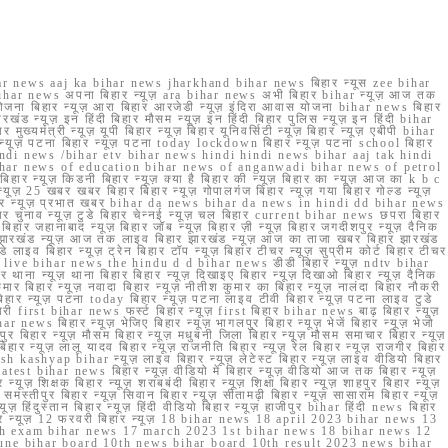
r news aaj ka bihar news jharkhand bihar news बिहार न्यूस zee bihar
na bihar news अपना बिहार न्यूज़ ara bihar news अभी बिहार bihar न्यूज़ आज तक
योजना बिहार न्यूज़ आरा बिहार आरजेडी न्यूज़ इंदिरा आवास योजना bihar news बिहार
रखंड न्यूज़ इन हिंदी बिहार मौसम न्यूज़ इन हिंदी बिहार पुलिस न्यूज़ इन हिंदी bihar
यमंत्री न्यूज़ यूपी बिहार न्यूज़ बिहार यूनिवर्सिटी न्यूज़ बिहार न्यूज़ एबीपी bihar
र न्यूज़ पटना बिहार न्यूज़ पटना today lockdown बिहार न्यूज़ पटना school बिहार
 hindi news /bihar etv bihar news hindi hindi news bihar aaj tak hindi
n bihar news of education bihar news of anganwadi bihar news of petrol
 बिहार न्यूज़ किडनी बिहार न्यूज़ क्या है बिहार की न्यूज़ बिहार का न्यूज़ आज का k b c
्यूज़ 25 खबर खबर बिहार बिहार न्यूज़ गोपालगंज बिहार न्यूज़ गया बिहार गोल्ड न्यूज़
ज़ गया बिहार न्यूज़ प्रभात खबर bihar da news bihar da news in hindi dd bihar news
बिहार चुनाव न्यूज़ टुडे बिहार चेन्नई न्यूज़ चल बिहार current bihar news छपरा बिहार
हार जहानाबाद न्यूज़ बिहार जॉब न्यूज़ बिहार ज़ी न्यूज़ बिहार जगदीशपुर न्यूज़ दैनिक
ार झारखंड न्यूज़ आज तक लाइव बिहार झारखंड न्यूज़ आज का ताजा खबर बिहार झारखंड
े लाइव बिहार न्यूज़ ट्रेन बिहार टॉप न्यूज़ बिहार टीचर न्यूज़ सुप्रीम कोर्ट बिहार टीचर
ar news live bihar news the hindu d d bihar news डीडी बिहार न्यूज़ ndtv bihar
थाना न्यूज़ थाना बिहार बिहार न्यूज़ दिखाइए बिहार न्यूज़ दिखाओ बिहार न्यूज़ दैनिक
कुमार बिहार न्यूज़ नवादा बिहार न्यूज़ नीतीश कुमार का बिहार न्यूज़ नालंदा बिहार नौकरी
 बिहार न्यूज़ पटना today बिहार न्यूज़ पटना लाइव टीवी बिहार न्यूज़ पटना लाइव टुडे
 first bihar news फर्स्ट बिहार न्यूज़ first बिहार bihar news बाढ़ बिहार न्यूज़
har news बिहार न्यूज़ भेजिए बिहार न्यूज़ भागलपुर बिहार न्यूज़ भेजें बिहार न्यूज़ भेजो
फरपुर बिहार न्यूज़ मौसम बिहार न्यूज़ मधुबनी जिला बिहार न्यूज़ मौसम समाचार बिहार न्यूज़
िहार न्यूज़ लालू यादव बिहार न्यूज़ राजनीति बिहार न्यूज़ रेल बिहार न्यूज़ राजगीर बिहार
nish kashyap bihar न्यूज़ लाइव बिहार न्यूज़ लेटेस्ट बिहार न्यूज़ लाइव वीडियो बिहार
test bihar news बिहार न्यूज़ वीडियो में बिहार न्यूज़ वीडियो आज तक बिहार न्यूज़
्यूज़ शिक्षक बिहार न्यूज़ शराबबंदी बिहार न्यूज़ शिक्षा बिहार न्यूज़ शाहपुर बिहार न्यूज़
्तीपुर बिहार न्यूज़ सिवान बिहार न्यूज़ सीतामढ़ी बिहार न्यूज़ सासाराम बिहार न्यूज़
ज़ हिंदुस्तान बिहार न्यूज़ हिंदी वीडियो बिहार न्यूज़ हाजीपुर bihar हिंदी news बिहार
यूज़ बिहार न्यूज़ 12 फरवरी बिहार न्यूज़ 18 bihar news 18 april 2023 bihar news 13
h exam bihar news 17 march 2023 1st bihar news 18 bihar news 12
une bihar board 10th news bihar board 10th result 2023 news bihar