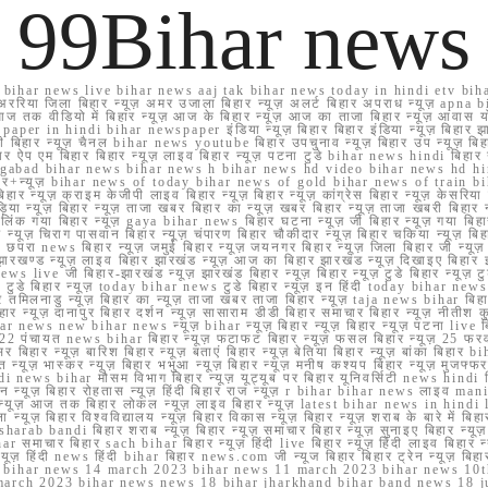
99Bihar news
ihar news live bihar news aaj tak bihar news today in hindi etv biha
अररिया जिला बिहार न्यूज़ अमर उजाला बिहार न्यूज़ अलर्ट बिहार अपराध न्यूज़ ap
ज तक वीडियो में बिहार न्यूज़ आज के बिहार न्यूज़ आज का ताजा बिहार न्यूज़ आवास 
 e paper in hindi bihar newspaper इंडिया न्यूज़ बिहार बिहार इंडिया न्यूज़ बिहार झा
बिहार न्यूज़ चैनल bihar news youtube बिहार उपचुनाव न्यूज़ बिहार उप न्यूज़ बिहार मुख्
बिहार ऐप एम बिहार बिहार न्यूज़ लाइव बिहार न्यूज़ पटना टुडे bihar news hindi बिहा
ार aurangabad bihar news bihar news h bihar news hd video bihar news hd
बिहार+न्यूज़ bihar news of today bihar news of gold bihar news of trai
हार न्यूज़ क्राइम केजीपी लाइव बिहार न्यूज़ बिहार न्यूज़ कांग्रेस बिहार न्यूज़ केसरिया
या न्यूज़ बिहार न्यूज़ ताजा खबर बिहार का न्यूज़ खबर बिहार न्यूज़ ताजा खबरी बिहार न
सप्प ग्रुप लिंक गया बिहार न्यूज़ gaya bihar news बिहार घटना न्यूज़ जी बिहार न्यू
हार न्यूज़ चिराग पासवान बिहार न्यूज़ चंपारण बिहार चौकीदार न्यूज़ बिहार चकिया न्यूज़ 
परा news बिहार न्यूज़ जमुई बिहार न्यूज़ जयनगर बिहार न्यूज़ जिला बिहार जी न्यूज़ बि
झारखण्ड न्यूज़ लाइव बिहार झारखंड न्यूज़ आज का बिहार झारखंड न्यूज़ दिखाइए बिह
ws live जी बिहार-झारखंड न्यूज़ झारखंड बिहार न्यूज़ बिहार न्यूज़ टुडे बिहार न्यूज़ टुड
टुडे 2022 टुडे बिहार न्यूज़ today bihar news टुडे बिहार न्यूज़ इन हिंदी today bih
 तमिलनाडु न्यूज़ बिहार का न्यूज़ ताजा खबर ताजा बिहार न्यूज़ taja news bihar बिहार 
 बिहार न्यूज़ दानापुर बिहार दर्शन न्यूज़ सासाराम डीडी बिहार समाचार बिहार न्यूज़ नीतीश 
bihar news new bihar news न्यूज़ bihar न्यूज़ बिहार न्यूज़ बिहार न्यूज़ पटना live
22 पंचायत news bihar बिहार न्यूज़ फटाफट बिहार न्यूज़ फसल बिहार न्यूज़ 25 फरवरी
सर बिहार न्यूज़ बारिश बिहार न्यूज़ बताएं बिहार न्यूज़ बेतिया बिहार न्यूज़ बांका बिहार bi
भारत न्यूज़ भास्कर न्यूज़ बिहार भभुआ न्यूज़ बिहार न्यूज़ मनीष कश्यप बिहार न्यूज़ मुजफ्
दिर hindi news bihar मौसम विभाग बिहार न्यूज़ यूट्यूब पर बिहार यूनिवर्सिटी news hindi ब
र राशन न्यूज़ बिहार रोहतास न्यूज़ हिंदी बिहार राज न्यूज़ r bihar bihar news लाइव ma
व न्यूज़ आज तक बिहार लोकल न्यूज़ लाइव बिहार न्यूज़ latest bihar news in hindi la
्यूज़ बिहार विश्वविद्यालय न्यूज़ बिहार विकास न्यूज़ बिहार न्यूज़ शराब के बारे में बिहार न
 bandi बिहार शराब न्यूज़ बिहार न्यूज़ समाचार बिहार न्यूज़ सुनाइए बिहार न्यूज़ समस
r समाचार बिहार sach bihar बिहार न्यूज़ हिंदी live बिहार न्यूज़ हिंदी लाइव बिहार न्यू
 बिहार न्यूज़ हिंदी news हिंदी bihar बिहार news.com जी न्यूज बिहार बिहार ट्रेन न्
 bihar news 14 march 2023 bihar news 11 march 2023 bihar news 10t
march 2023 bihar news news 18 bihar jharkhand bihar band news 18 j