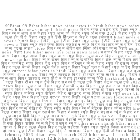
99Bihar 99 Bihar bihar news bihar news in hindi bihar news today b
news bihar news today in hindi patna बिहार न्यूज़ अपडेट टुडे बिहार न्यूज़ 
बिहार न्यूज़ आज तक बिहार न्यूज़ आज का बिहार न्यूज़ आज तक 2021 बिहार न्यूज़ आ
न्यूज़ इन हिंदी बिहार न्यूज़ इन हिंदी हिंदुस्तान बिहार न्यूज़ इलेक्शन bihar news
news i hindi बिहार ईटीवी न्यूज़ ईटीवी बिहार न्यूज़ लाइव ईटीवी बिहार न्यूज़ ईटीवी 
news a बिहार न्यूज़ एक्सप्रेस बिहार एजुकेशन न्यूज़ बिहार झारखंड न्यूज़ एटिन 
न्यूज़ पटना लाइव video बिहार न्यूज़ औरंगाबाद जिला औरंगाबाद न्यूज़ बिह
news बिहार live bihar news live bihar news hindi समाचार बिहार न्यूज़ 
आरा बिहार न्यूज़ आज बिहार न्यूज़ आरा न्यूज़ बिहार न्यूज़ करंट बिहार न्यूज़ कल का बि
news katihar बिहार न्यूज़ खबर बिहार न्यूज़ खगड़िया बिहार खेल न्यूज़ बिहार खगड़ि
बिहार गवर्नमेंट न्यूज़ बिहार गुड न्यूज़ बिहार गोरखपुर न्यूज़ बिहार न्यूज़ व्हाट्
बिहार न्यूज़ चैनल बिहार न्यूज़ चैनल लाइव बिहार न्यूज़ चुनाव बिहार न्यूज़ चाहिए बि
न्यूज़ current bihar news in hindi बिहार न्यूज़ छपरा जिला बिहार न्यूज़ छठ पूजा छ
जागरण bihar news बिहार न्यूज़ झारखंड बिहार-झारखंड न्यूज़ लाइव today बिहार 
न्यूज़ आज बिहार झारखंड न्यूज़ हिंदी में बिहार झारखंड न्यूज़ हिंदी jharkhand bihar ne
न्यूज़ बिहार टीचर न्यूज़ टुडे बिहार शराबबंदी न्यूज़ टुडे बिहार स्कूल न्यूज़ 
news बिहार न्यूज़ ताजा बिहार न्यूज़ तेजस्वी यादव बिहार न्यूज़ तक ताजा खबर बिहार
जागरण बिहार न्यूज़ दरभंगा बिहार न्यूज़ देखना है बिहार न्यूज़ दो बिहार न्यूज़ दिल्ली
न्यूज़ बिहार नालंदा न्यूज़ वीडियो बिहार नौबतपुर न्यूज़ बिहार नेपाल न्यूज़ news 
बिहार न्यूज़ पेपर बिहार न्यूज़ प्रभात खबर बिहार न्यूज़ पटना today lockdown 20
बेगूसराय बिहार न्यूज़ बारिश का बिहार न्यूज़ बताइए बिहार न्यूज़ बाढ़ बिहार न्यूज़ बक्
बिहार न्यूज़ भोजपुरी बिहार भूकंप न्यूज़ बिहार भोजपुर न्यूज़ बिहार भर्ती न्यूज़ बिहार 
मुंगेर बिहार न्यूज़ मोतिहारी बिहार न्यूज़ मर्डर बिहार न्यूज़ मैट्रिक बिहार न्यूज़ मं
न्यूज़ रामगढ़ बिहार न्यूज़ रक्षाबंधन बिहार रोजगार न्यूज़ बिहार रोहतास न्यूज़ बिहा
न्यूज़ लाइव हिंदी बिहार न्यूज़ लाइव पटना टुडे बिहार न्यूज़ लाइव पटना बिहार लाइ
वैशाली जिला बिहार वेअथेर न्यूज़ बिहार वैशाली न्यूज़ बिहार विधानसभा न्यूज़ बिहार वाला न
शिमला बिहार शरीफ न्यूज़ बिहार शेखपुरा न्यूज़ bihar news sharab bihar news sharab
सुनना है बिहार न्यूज़ स्कूल बिहार न्यूज़ सहरसा बिहार न्यूज़ सुपौल जिला समाचार biha
होमगार्ड न्यूज़ ईटीवी बिहार न्यूज़ हिंदी में सासाराम बिहार न्यूज़ हिंदी औरंगाबाद
february 2023 bihar news 12 march 2023 bihar news 1 march 2023
tarikh ka bihar news 12th bihar news 17 july 2005 bihar news 18 