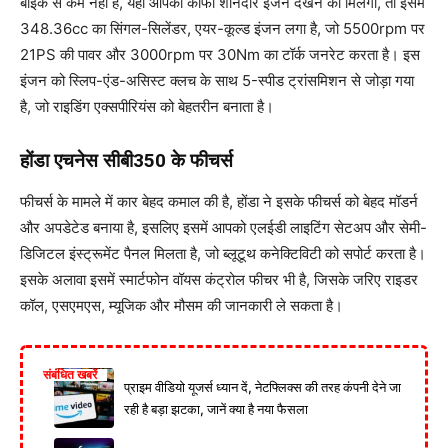
बाइक से कम नहीं है, यहां आपको काफी शानदार इंजन देखने को मिलेगा, तो इसमें
348.36cc का सिंगल-सिलेंडर, एयर-कूल्ड इंजन लगा है, जो 5500rpm पर
21PS की पावर और 3000rpm पर 30Nm का टॉर्क जनरेट करता है। इस
इंजन को स्लिप-एंड-असिस्ट क्लच के साथ 5-स्पीड ट्रांसमिशन से जोड़ा गया
है, जो राइडिंग एक्सपीरियंस को बेहतरीन बनाता है।
होंडा एचनेस सीबी350 के फीचर्स
फीचर्स के मामले में कार बेहद कमाल की है, होंडा ने इसके फीचर्स को बेहद मॉडर्न
और अपडेटेड बनाया है, इसलिए इसमें आपको एलईडी लाइटिंग सेटअप और सेमी-
डिजिटल इंस्ट्रूमेंट पैनल मिलता है, जो ब्लूटूथ कनेक्टिविटी को सपोर्ट करता है।
इसके अलावा इसमें स्मार्टफोन वॉयस कंट्रोल फीचर भी है, जिसके जरिए राइडर
कॉल, एसएमएस, म्यूजिक और मौसम की जानकारी ले सकता है।
संबंधित खबरें
प्राइम वीडियो यूजर्स ध्यान दें, नेटफ्लिक्स की तरह कंपनी देने जा
रही है बड़ा झटका, जानें क्या है नया फैसला