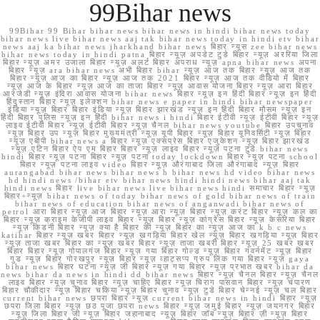
99Bihar news
99Bihar 99 Bihar bihar news bihar news in hindi bihar news today
bihar news live bihar news aaj tak bihar news today in hindi etv bihar
news aaj ka bihar news jharkhand bihar news बिहार न्यूस zee bihar news
bihar news today in hindi patna बिहार न्यूज़ अपडेट टुडे बिहार न्यूज़ अररिया जिला
बिहार न्यूज़ अमर उजाला बिहार न्यूज़ अलर्ट बिहार अपराध न्यूज़ apna bihar news अपना
बिहार न्यूज़ ara bihar news अभी बिहार bihar न्यूज़ आज तक बिहार न्यूज़ आज तक
बिहार न्यूज़ आज का बिहार न्यूज़ आज तक 2021 बिहार न्यूज़ आज तक वीडियो में बिहार
न्यूज़ आज के बिहार न्यूज़ आज का ताजा बिहार न्यूज़ आवास योजना बिहार न्यूज़ आरा बिहार
आरजेडी न्यूज़ इंदिरा आवास योजना bihar news बिहार न्यूज़ इन हिंदी बिहार न्यूज़ इन हिंदी
हिंदुस्तान बिहार न्यूज़ इलेक्शन bihar news e paper in hindi bihar newspaper
इंडिया न्यूज़ बिहार बिहार इंडिया न्यूज़ बिहार झारखंड न्यूज़ इन हिंदी बिहार मौसम न्यूज़ इन
हिंदी बिहार पुलिस न्यूज़ इन हिंदी bihar news i hindi बिहार ईटीवी न्यूज़ ईटीवी बिहार न्यूज़
लाइव ईटीवी बिहार न्यूज़ ईटीवी बिहार न्यूज़ चैनल bihar news youtube बिहार उपचुनाव
न्यूज़ बिहार उप न्यूज़ बिहार मुख्यमंत्री न्यूज़ यूपी बिहार न्यूज़ बिहार यूनिवर्सिटी न्यूज़ बिहार
न्यूज़ एबीपी bihar news a बिहार न्यूज़ एक्सप्रेस बिहार एजुकेशन न्यूज़ बिहार झारखंड
न्यूज़ एटिन बिहार ऐप एम बिहार बिहार न्यूज़ लाइव बिहार न्यूज़ पटना टुडे bihar news
hindi बिहार न्यूज़ पटना बिहार न्यूज़ पटना today lockdown बिहार न्यूज़ पटना school
बिहार न्यूज़ पटना लाइव video बिहार न्यूज़ औरंगाबाद जिला औरंगाबाद न्यूज़ बिहार
aurangabad bihar news bihar news h bihar news hd video bihar news
hd hindi news /bihar etv bihar news hindi hindi news bihar aaj tak
hindi news बिहार live bihar news live bihar news hindi समाचार बिहार न्यूज़
बिहार+न्यूज़ bihar news of today bihar news of gold bihar news of train
bihar news of education bihar news of anganwadi bihar news of
petrol आरा बिहार न्यूज़ आज बिहार न्यूज़ आरा न्यूज़ बिहार न्यूज़ करंट बिहार न्यूज़ कल का
बिहार न्यूज़ क्राइम केजीपी लाइव बिहार न्यूज़ बिहार न्यूज़ कांग्रेस बिहार न्यूज़ केसरिया बिहार
न्यूज़ किडनी बिहार न्यूज़ क्या है बिहार की न्यूज़ बिहार का न्यूज़ आज का k b c news
katihar बिहार न्यूज़ खबर बिहार न्यूज़ खगड़िया बिहार खेल न्यूज़ बिहार खगड़िया न्यूज़ बिहार
न्यूज़ ताजा खबर बिहार का न्यूज़ खबर बिहार न्यूज़ ताजा खबरी बिहार न्यूज़ 25 खबर खबर
बिहार बिहार न्यूज़ गोपालगंज बिहार न्यूज़ गया बिहार गोल्ड न्यूज़ बिहार गवर्नमेंट न्यूज़ बिहार
गुड न्यूज़ बिहार गोरखपुर न्यूज़ बिहार न्यूज़ व्हाट्सप्प ग्रुप लिंक गया बिहार न्यूज़ gaya
bihar news बिहार घटना न्यूज़ जी बिहार न्यूज़ गया बिहार न्यूज़ प्रभात खबर bihar da
news bihar da news in hindi dd bihar news बिहार न्यूज़ चैनल बिहार न्यूज़ चैनल
लाइव बिहार न्यूज़ चुनाव बिहार न्यूज़ चाहिए बिहार न्यूज़ चिराग पासवान बिहार न्यूज़ चंपारण
बिहार चौकीदार न्यूज़ बिहार चकिया न्यूज़ बिहार चुनाव न्यूज़ टुडे बिहार चेन्नई न्यूज़ चल बिहार
current bihar news छपरा बिहार न्यूज़ current bihar news in hindi बिहार न्यूज़
छपरा जिला बिहार न्यूज़ छठ पूजा छपरा news बिहार न्यूज़ जमुई बिहार न्यूज़ जयनगर बिहार
न्यूज़ जिला बिहार जी न्यूज़ बिहार जहानाबाद न्यूज़ बिहार जॉब न्यूज़ बिहार ज़ी न्यूज़ बिहार