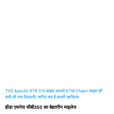
TVS Apache RTR 310 बाइक आपको KTM Chapri बाइक की
दादी की याद दिलाएगी, जानिए क्या है इसकी खासियत
होंडा एचनेस सीबी350 का बेहतरीन माइलेज