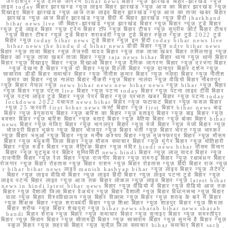
जगदीशपुर न्यूज़ दैनिक जागरण bihar news बिहार न्यूज़ झारखंड बिहार-झारखंड न्यूज़
लाइव today बिहार झारखण्ड न्यूज़ लाइव बिहार झारखंड न्यूज़ आज का बिहार झारखंड न्यूज़
दिखाइए बिहार झारखंड न्यूज़ आज तक लाइव बिहार झारखंड न्यूज़ आज का ताजा खबर बिहार
झारखंड न्यूज़ आज बिहार झारखंड न्यूज़ हिंदी में बिहार झारखंड न्यूज़ हिंदी jharkhand
bihar news live जी बिहार-झारखंड न्यूज़ झारखंड बिहार न्यूज़ बिहार न्यूज़ टुडे बिहार
न्यूज़ टुडे लाइव बिहार न्यूज़ ट्रेन बिहार टॉप न्यूज़ बिहार टीचर न्यूज़ सुप्रीम कोर्ट बिहार टीचर
न्यूज़ बिहार टीचर न्यूज़ टुडे बिहार शराबबंदी न्यूज़ टुडे बिहार स्कूल न्यूज़ टुडे 2022 टुडे
बिहार न्यूज़ today bihar news टुडे बिहार न्यूज़ इन हिंदी today bihar news live
bihar news the hindu d d bihar news डीडी बिहार न्यूज़ ndtv bihar news
बिहार न्यूज़ ताजा बिहार न्यूज़ तेजस्वी यादव बिहार न्यूज़ तक ताजा खबर बिहार तमिलनाडु न्यूज़
बिहार का न्यूज़ ताजा खबर ताजा बिहार न्यूज़ taja news bihar बिहार थाना न्यूज़ थाना बिहार
बिहार न्यूज़ दिखाइए बिहार न्यूज़ दिखाओ बिहार न्यूज़ दैनिक जागरण बिहार न्यूज़ दरभंगा बिहार
न्यूज़ देखना है बिहार न्यूज़ दो बिहार न्यूज़ दिल्ली बिहार न्यूज़ दानापुर बिहार दर्शन न्यूज़
सासाराम डीडी बिहार समाचार बिहार न्यूज़ नीतीश कुमार बिहार न्यूज़ नवादा बिहार न्यूज़ नीतीश
कुमार का बिहार न्यूज़ नालंदा बिहार नौकरी न्यूज़ बिहार नालंदा न्यूज़ वीडियो बिहार नौबतपुर
न्यूज़ बिहार नेपाल न्यूज़ news bihar news new bihar news न्यूज़ bihar न्यूज़ बिहार
न्यूज़ बिहार न्यूज़ पटना live बिहार न्यूज़ पटना today बिहार न्यूज़ पटना लाइव टीवी बिहार
न्यूज़ पटना लाइव टुडे बिहार न्यूज़ पेपर बिहार न्यूज़ प्रभात खबर बिहार न्यूज़ पटना today
lockdown 2022 पंचायत news bihar बिहार न्यूज़ फटाफट बिहार न्यूज़ फसल बिहार
न्यूज़ 25 फरवरी first bihar news फर्स्ट बिहार न्यूज़ first बिहार bihar news बाढ़
बिहार न्यूज़ बेगूसराय बिहार न्यूज़ बारिश का बिहार न्यूज़ बताइए बिहार न्यूज़ बाढ़ बिहार न्यूज़
बक्सर बिहार न्यूज़ बारिश बिहार न्यूज़ बताएं बिहार न्यूज़ बेतिया बिहार न्यूज़ बांका बिहार bihar
news बिहार न्यूज़ भेजिए बिहार न्यूज़ भागलपुर बिहार न्यूज़ भेजें बिहार न्यूज़ भेजो बिहार न्यूज़
भोजपुरी बिहार भूकंप न्यूज़ बिहार भोजपुर न्यूज़ बिहार भर्ती न्यूज़ बिहार भारत न्यूज़ भास्कर
न्यूज़ बिहार भभुआ न्यूज़ बिहार न्यूज़ मनीष कश्यप बिहार न्यूज़ मुजफ्फरपुर बिहार न्यूज़ मौसम
बिहार न्यूज़ मधुबनी जिला बिहार न्यूज़ मौसम समाचार बिहार न्यूज़ मुंगेर बिहार न्यूज़ मोतिहारी
बिहार न्यूज़ मर्डर बिहार न्यूज़ मैट्रिक बिहार न्यूज़ मंदिर hindi news bihar मौसम विभाग
बिहार न्यूज़ यूट्यूब पर बिहार यूनिवर्सिटी news hindi बिहार न्यूज़ लालू यादव बिहार न्यूज़
राजनीति बिहार न्यूज़ रेल बिहार न्यूज़ राजगीर बिहार न्यूज़ रामगढ़ बिहार न्यूज़ रक्षाबंधन बिहार
रोजगार न्यूज़ बिहार रोहतास न्यूज़ बिहार राशन न्यूज़ बिहार रोहतास न्यूज़ हिंदी बिहार राज न्यूज़
r bihar bihar news लाइव manish kashyap bihar न्यूज़ लाइव बिहार न्यूज़ लेटेस्ट
बिहार न्यूज़ लाइव वीडियो बिहार न्यूज़ लाइव हिंदी बिहार न्यूज़ लाइव पटना टुडे बिहार न्यूज़
लाइव पटना बिहार लाइव न्यूज़ आज तक बिहार लोकल न्यूज़ लाइव बिहार न्यूज़ latest bihar
news in hindi latest bihar news बिहार न्यूज़ वीडियो में बिहार न्यूज़ वीडियो आज तक
बिहार न्यूज़ वैशाली जिला बिहार वेअथेर न्यूज़ बिहार वैशाली न्यूज़ बिहार विधानसभा न्यूज़ बिहार
वाला न्यूज़ बिहार विश्वविद्यालय न्यूज़ बिहार विकास न्यूज़ बिहार न्यूज़ शराब के बारे में बिहार
न्यूज़ शिक्षक बिहार न्यूज़ शराबबंदी बिहार न्यूज़ शिक्षा बिहार न्यूज़ शाहपुर बिहार न्यूज़ शिमला
बिहार शरीफ न्यूज़ बिहार शेखपुरा न्यूज़ bihar news sharab bihar news sharab
bandi बिहार शराब न्यूज़ बिहार न्यूज़ समाचार बिहार न्यूज़ सुनाइए बिहार न्यूज़ समस्तीपुर
बिहार न्यूज़ सिवान बिहार न्यूज़ सीतामढ़ी बिहार न्यूज़ सासाराम बिहार न्यूज़ सुनना है बिहार न्यूज़
स्कूल बिहार न्यूज़ सहरसा बिहार न्यूज़ सुपौल जिला समाचार bihar समाचार बिहार sach