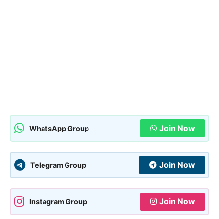
Join Now
WhatsApp Group
Join Now
Telegram Group
Join Now
Instagram Group