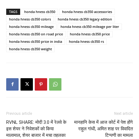
TAGS
honda hness cb350
honda hness cb350 accessories
honda hness cb350 colors
honda hness cb350 legacy edition
honda hness cb350 mileage
honda hness cb350 mileage per liter
honda hness cb350 on road price
honda hness cb350 price
honda hness cb350 price in india
honda hness cb350 rs
honda hness cb350 weight
Previous article
Next article
RVNL SHARE: मोदी 3.0 में रेलवे के
मानहानि केस में आज कोर्ट में पेश होंगे
इस शेयर ने निवेशकों को किया
राहुल गांधी, अमित शाह पर विवादित
मालामाल, शेयर बाजार में मचा तहलका
टिप्पणी का मामला