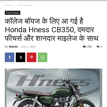
Home
Tech News
Tech News
कॉलेज बॉयज के लिए आ गई है
Honda Hness CB350, दमदार
फीचर्स और शानदार माइलेज के साथ
By
Admin
-
July 1, 2024
254
0