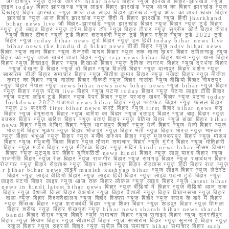
जगदीशपुर न्यूज़ दैनिक जागरण bihar news बिहार न्यूज़ झारखंड बिहार-झारखंड न्यूज़
लाइव today बिहार झारखण्ड न्यूज़ लाइव बिहार झारखंड न्यूज़ आज का बिहार झारखंड न्यूज़
दिखाइए बिहार झारखंड न्यूज़ आज तक लाइव बिहार झारखंड न्यूज़ आज का ताजा खबर बिहार
झारखंड न्यूज़ आज बिहार झारखंड न्यूज़ हिंदी में बिहार झारखंड न्यूज़ हिंदी jharkhand
bihar news live जी बिहार-झारखंड न्यूज़ झारखंड बिहार न्यूज़ बिहार न्यूज़ टुडे बिहार
न्यूज़ टुडे लाइव बिहार न्यूज़ ट्रेन बिहार टॉप न्यूज़ बिहार टीचर न्यूज़ सुप्रीम कोर्ट बिहार टीचर
न्यूज़ बिहार टीचर न्यूज़ टुडे बिहार शराबबंदी न्यूज़ टुडे बिहार स्कूल न्यूज़ टुडे 2022 टुडे
बिहार न्यूज़ today bihar news टुडे बिहार न्यूज़ इन हिंदी today bihar news live
bihar news the hindu d d bihar news डीडी बिहार न्यूज़ ndtv bihar news
बिहार न्यूज़ ताजा बिहार न्यूज़ तेजस्वी यादव बिहार न्यूज़ तक ताजा खबर बिहार तमिलनाडु न्यूज़
बिहार का न्यूज़ ताजा खबर ताजा बिहार न्यूज़ taja news bihar बिहार थाना न्यूज़ थाना बिहार
बिहार न्यूज़ दिखाइए बिहार न्यूज़ दिखाओ बिहार न्यूज़ दैनिक जागरण बिहार न्यूज़ दरभंगा बिहार
न्यूज़ देखना है बिहार न्यूज़ दो बिहार न्यूज़ दिल्ली बिहार न्यूज़ दानापुर बिहार दर्शन न्यूज़
सासाराम डीडी बिहार समाचार बिहार न्यूज़ नीतीश कुमार बिहार न्यूज़ नवादा बिहार न्यूज़ नीतीश
कुमार का बिहार न्यूज़ नालंदा बिहार नौकरी न्यूज़ बिहार नालंदा न्यूज़ वीडियो बिहार नौबतपुर
न्यूज़ बिहार नेपाल न्यूज़ news bihar news new bihar news न्यूज़ bihar न्यूज़ बिहार
न्यूज़ बिहार न्यूज़ पटना live बिहार न्यूज़ पटना today बिहार न्यूज़ पटना लाइव टीवी बिहार
न्यूज़ पटना लाइव टुडे बिहार न्यूज़ पेपर बिहार न्यूज़ प्रभात खबर बिहार न्यूज़ पटना today
lockdown 2022 पंचायत news bihar बिहार न्यूज़ फटाफट बिहार न्यूज़ फसल बिहार
न्यूज़ 25 फरवरी first bihar news फर्स्ट बिहार न्यूज़ first बिहार bihar news बाढ़
बिहार न्यूज़ बेगूसराय बिहार न्यूज़ बारिश का बिहार न्यूज़ बताइए बिहार न्यूज़ बाढ़ बिहार न्यूज़
बक्सर बिहार न्यूज़ बारिश बिहार न्यूज़ बताएं बिहार न्यूज़ बेतिया बिहार न्यूज़ बांका बिहार bihar
news बिहार न्यूज़ भेजिए बिहार न्यूज़ भागलपुर बिहार न्यूज़ भेजें बिहार न्यूज़ भेजो बिहार न्यूज़
भोजपुरी बिहार भूकंप न्यूज़ बिहार भोजपुर न्यूज़ बिहार भर्ती न्यूज़ बिहार भारत न्यूज़ भास्कर
न्यूज़ बिहार भभुआ न्यूज़ बिहार न्यूज़ मनीष कश्यप बिहार न्यूज़ मुजफ्फरपुर बिहार न्यूज़ मौसम
बिहार न्यूज़ मधुबनी जिला बिहार न्यूज़ मौसम समाचार बिहार न्यूज़ मुंगेर बिहार न्यूज़ मोतिहारी
बिहार न्यूज़ मर्डर बिहार न्यूज़ मैट्रिक बिहार न्यूज़ मंदिर hindi news bihar मौसम विभाग
बिहार न्यूज़ यूट्यूब पर बिहार यूनिवर्सिटी news hindi बिहार न्यूज़ लालू यादव बिहार न्यूज़
राजनीति बिहार न्यूज़ रेल बिहार न्यूज़ राजगीर बिहार न्यूज़ रामगढ़ बिहार न्यूज़ रक्षाबंधन बिहार
रोजगार न्यूज़ बिहार रोहतास न्यूज़ बिहार राशन न्यूज़ बिहार रोहतास न्यूज़ हिंदी बिहार राज न्यूज़
r bihar bihar news लाइव manish kashyap bihar न्यूज़ लाइव बिहार न्यूज़ लेटेस्ट
बिहार न्यूज़ लाइव वीडियो बिहार न्यूज़ लाइव हिंदी बिहार न्यूज़ लाइव पटना टुडे बिहार न्यूज़
लाइव पटना बिहार लाइव न्यूज़ आज तक बिहार लोकल न्यूज़ लाइव बिहार न्यूज़ latest bihar
news in hindi latest bihar news बिहार न्यूज़ वीडियो में बिहार न्यूज़ वीडियो आज तक
बिहार न्यूज़ वैशाली जिला बिहार वेअथेर न्यूज़ बिहार वैशाली न्यूज़ बिहार विधानसभा न्यूज़ बिहार
वाला न्यूज़ बिहार विश्वविद्यालय न्यूज़ बिहार विकास न्यूज़ बिहार न्यूज़ शराब के बारे में बिहार
न्यूज़ शिक्षक बिहार न्यूज़ शराबबंदी बिहार न्यूज़ शिक्षा बिहार न्यूज़ शाहपुर बिहार न्यूज़ शिमला
बिहार शरीफ न्यूज़ बिहार शेखपुरा न्यूज़ bihar news sharab bihar news sharab
bandi बिहार शराब न्यूज़ बिहार न्यूज़ समाचार बिहार न्यूज़ सुनाइए बिहार न्यूज़ समस्तीपुर
बिहार न्यूज़ सिवान बिहार न्यूज़ सीतामढ़ी बिहार न्यूज़ सासाराम बिहार न्यूज़ सुनना है बिहार न्यूज़
स्कूल बिहार न्यूज़ सहरसा बिहार न्यूज़ सुपौल जिला समाचार bihar समाचार बिहार sach