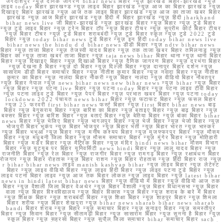
जगदीशपुर न्यूज़ दैनिक जागरण bihar news बिहार न्यूज़ झारखंड बिहार-झारखंड न्यूज़
लाइव today बिहार झारखण्ड न्यूज़ लाइव बिहार झारखंड न्यूज़ आज का बिहार झारखंड न्यूज़
दिखाइए बिहार झारखंड न्यूज़ आज तक लाइव बिहार झारखंड न्यूज़ आज का ताजा खबर बिहार
झारखंड न्यूज़ आज बिहार झारखंड न्यूज़ हिंदी में बिहार झारखंड न्यूज़ हिंदी jharkhand
bihar news live जी बिहार-झारखंड न्यूज़ झारखंड बिहार न्यूज़ बिहार न्यूज़ टुडे बिहार
न्यूज़ टुडे लाइव बिहार न्यूज़ ट्रेन बिहार टॉप न्यूज़ बिहार टीचर न्यूज़ सुप्रीम कोर्ट बिहार टीचर
न्यूज़ बिहार टीचर न्यूज़ टुडे बिहार शराबबंदी न्यूज़ टुडे बिहार स्कूल न्यूज़ टुडे 2022 टुडे
बिहार न्यूज़ today bihar news टुडे बिहार न्यूज़ इन हिंदी today bihar news live
bihar news the hindu d d bihar news डीडी बिहार न्यूज़ ndtv bihar news
बिहार न्यूज़ ताजा बिहार न्यूज़ तेजस्वी यादव बिहार न्यूज़ तक ताजा खबर बिहार तमिलनाडु न्यूज़
बिहार का न्यूज़ ताजा खबर ताजा बिहार न्यूज़ taja news bihar बिहार थाना न्यूज़ थाना बिहार
बिहार न्यूज़ दिखाइए बिहार न्यूज़ दिखाओ बिहार न्यूज़ दैनिक जागरण बिहार न्यूज़ दरभंगा बिहार
न्यूज़ देखना है बिहार न्यूज़ दो बिहार न्यूज़ दिल्ली बिहार न्यूज़ दानापुर बिहार दर्शन न्यूज़
सासाराम डीडी बिहार समाचार बिहार न्यूज़ नीतीश कुमार बिहार न्यूज़ नवादा बिहार न्यूज़ नीतीश
कुमार का बिहार न्यूज़ नालंदा बिहार नौकरी न्यूज़ बिहार नालंदा न्यूज़ वीडियो बिहार नौबतपुर
न्यूज़ बिहार नेपाल न्यूज़ news bihar news new bihar news न्यूज़ bihar न्यूज़ बिहार
न्यूज़ बिहार न्यूज़ पटना live बिहार न्यूज़ पटना today बिहार न्यूज़ पटना लाइव टीवी बिहार
न्यूज़ पटना लाइव टुडे बिहार न्यूज़ पेपर बिहार न्यूज़ प्रभात खबर बिहार न्यूज़ पटना today
lockdown 2022 पंचायत news bihar बिहार न्यूज़ फटाफट बिहार न्यूज़ फसल बिहार
न्यूज़ 25 फरवरी first bihar news फर्स्ट बिहार न्यूज़ first बिहार bihar news बाढ़
बिहार न्यूज़ बेगूसराय बिहार न्यूज़ बारिश का बिहार न्यूज़ बताइए बिहार न्यूज़ बाढ़ बिहार न्यूज़
बक्सर बिहार न्यूज़ बारिश बिहार न्यूज़ बताएं बिहार न्यूज़ बेतिया बिहार न्यूज़ बांका बिहार bihar
news बिहार न्यूज़ भेजिए बिहार न्यूज़ भागलपुर बिहार न्यूज़ भेजें बिहार न्यूज़ भेजो बिहार न्यूज़
भोजपुरी बिहार भूकंप न्यूज़ बिहार भोजपुर न्यूज़ बिहार भर्ती न्यूज़ बिहार भारत न्यूज़ भास्कर
न्यूज़ बिहार भभुआ न्यूज़ बिहार न्यूज़ मनीष कश्यप बिहार न्यूज़ मुजफ्फरपुर बिहार न्यूज़ मौसम
बिहार न्यूज़ मधुबनी जिला बिहार न्यूज़ मौसम समाचार बिहार न्यूज़ मुंगेर बिहार न्यूज़ मोतिहारी
बिहार न्यूज़ मर्डर बिहार न्यूज़ मैट्रिक बिहार न्यूज़ मंदिर hindi news bihar मौसम विभाग
बिहार न्यूज़ यूट्यूब पर बिहार यूनिवर्सिटी news hindi बिहार न्यूज़ लालू यादव बिहार न्यूज़
राजनीति बिहार न्यूज़ रेल बिहार न्यूज़ राजगीर बिहार न्यूज़ रामगढ़ बिहार न्यूज़ रक्षाबंधन बिहार
रोजगार न्यूज़ बिहार रोहतास न्यूज़ बिहार राशन न्यूज़ बिहार रोहतास न्यूज़ हिंदी बिहार राज न्यूज़
r bihar bihar news लाइव manish kashyap bihar न्यूज़ लाइव बिहार न्यूज़ लेटेस्ट
बिहार न्यूज़ लाइव वीडियो बिहार न्यूज़ लाइव हिंदी बिहार न्यूज़ लाइव पटना टुडे बिहार न्यूज़
लाइव पटना बिहार लाइव न्यूज़ आज तक बिहार लोकल न्यूज़ लाइव बिहार न्यूज़ latest bihar
news in hindi latest bihar news बिहार न्यूज़ वीडियो में बिहार न्यूज़ वीडियो आज तक
बिहार न्यूज़ वैशाली जिला बिहार वेअथेर न्यूज़ बिहार वैशाली न्यूज़ बिहार विधानसभा न्यूज़ बिहार
वाला न्यूज़ बिहार विश्वविद्यालय न्यूज़ बिहार विकास न्यूज़ बिहार न्यूज़ शराब के बारे में बिहार
न्यूज़ शिक्षक बिहार न्यूज़ शराबबंदी बिहार न्यूज़ शिक्षा बिहार न्यूज़ शाहपुर बिहार न्यूज़ शिमला
बिहार शरीफ न्यूज़ बिहार शेखपुरा न्यूज़ bihar news sharab bihar news sharab
bandi बिहार शराब न्यूज़ बिहार न्यूज़ समाचार बिहार न्यूज़ सुनाइए बिहार न्यूज़ समस्तीपुर
बिहार न्यूज़ सिवान बिहार न्यूज़ सीतामढ़ी बिहार न्यूज़ सासाराम बिहार न्यूज़ सुनना है बिहार न्यूज़
स्कूल बिहार न्यूज़ सहरसा बिहार न्यूज़ सुपौल जिला समाचार bihar समाचार बिहार sach