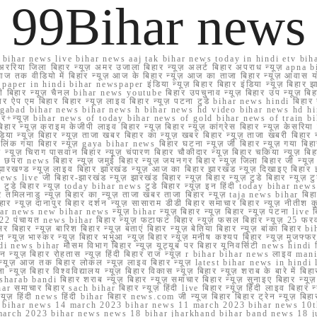
99Bihar news
ihar news live bihar news aaj tak bihar news today in hindi etv biha
अररिया जिला बिहार न्यूज़ अमर उजाला बिहार न्यूज़ अलर्ट बिहार अपराध न्यूज़ ap
ज तक वीडियो में बिहार न्यूज़ आज के बिहार न्यूज़ आज का ताजा बिहार न्यूज़ आवास 
 e paper in hindi bihar newspaper इंडिया न्यूज़ बिहार बिहार इंडिया न्यूज़ बिहार झा
बिहार न्यूज़ चैनल bihar news youtube बिहार उपचुनाव न्यूज़ बिहार उप न्यूज़ बिहार मुख्
बिहार ऐप एम बिहार बिहार न्यूज़ लाइव बिहार न्यूज़ पटना टुडे bihar news hindi बिहा
ार aurangabad bihar news bihar news h bihar news hd video bihar news hd
बिहार+न्यूज़ bihar news of today bihar news of gold bihar news of trai
हार न्यूज़ क्राइम केजीपी लाइव बिहार न्यूज़ बिहार न्यूज़ कांग्रेस बिहार न्यूज़ केसरिया
या न्यूज़ बिहार न्यूज़ ताजा खबर बिहार का न्यूज़ खबर बिहार न्यूज़ ताजा खबरी बिहार न
सप्प ग्रुप लिंक गया बिहार न्यूज़ gaya bihar news बिहार घटना न्यूज़ जी बिहार न्यू
हार न्यूज़ चिराग पासवान बिहार न्यूज़ चंपारण बिहार चौकीदार न्यूज़ बिहार चकिया न्यूज़ 
परा news बिहार न्यूज़ जमुई बिहार न्यूज़ जयनगर बिहार न्यूज़ जिला बिहार जी न्यूज़ बि
झारखण्ड न्यूज़ लाइव बिहार झारखंड न्यूज़ आज का बिहार झारखंड न्यूज़ दिखाइए बिह
ws live जी बिहार-झारखंड न्यूज़ झारखंड बिहार न्यूज़ बिहार न्यूज़ टुडे बिहार न्यूज़ टुड
टुडे 2022 टुडे बिहार न्यूज़ today bihar news टुडे बिहार न्यूज़ इन हिंदी today bih
 तमिलनाडु न्यूज़ बिहार का न्यूज़ ताजा खबर ताजा बिहार न्यूज़ taja news bihar बिहार 
 बिहार न्यूज़ दानापुर बिहार दर्शन न्यूज़ सासाराम डीडी बिहार समाचार बिहार न्यूज़ नीतीश 
bihar news new bihar news न्यूज़ bihar न्यूज़ बिहार न्यूज़ बिहार न्यूज़ पटना live
22 पंचायत news bihar बिहार न्यूज़ फटाफट बिहार न्यूज़ फसल बिहार न्यूज़ 25 फरवरी
सर बिहार न्यूज़ बारिश बिहार न्यूज़ बताएं बिहार न्यूज़ बेतिया बिहार न्यूज़ बांका बिहार bi
भारत न्यूज़ भास्कर न्यूज़ बिहार भभुआ न्यूज़ बिहार न्यूज़ मनीष कश्यप बिहार न्यूज़ मुजफ्
दिर hindi news bihar मौसम विभाग बिहार न्यूज़ यूट्यूब पर बिहार यूनिवर्सिटी news hindi ब
र राशन न्यूज़ बिहार रोहतास न्यूज़ हिंदी बिहार राज न्यूज़ r bihar bihar news लाइव ma
व न्यूज़ आज तक बिहार लोकल न्यूज़ लाइव बिहार न्यूज़ latest bihar news in hindi la
्यूज़ बिहार विश्वविद्यालय न्यूज़ बिहार विकास न्यूज़ बिहार न्यूज़ शराब के बारे में बिहार न
 bandi बिहार शराब न्यूज़ बिहार न्यूज़ समाचार बिहार न्यूज़ सुनाइए बिहार न्यूज़ समस
r समाचार बिहार sach bihar बिहार न्यूज़ हिंदी live बिहार न्यूज़ हिंदी लाइव बिहार न्यू
 बिहार न्यूज़ हिंदी news हिंदी bihar बिहार news.com जी न्यूज बिहार बिहार ट्रेन न्
 bihar news 14 march 2023 bihar news 11 march 2023 bihar news 10t
march 2023 bihar news news 18 bihar jharkhand bihar band news 18 j