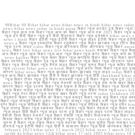
99Bihar 99 Bihar bihar news bihar news in hindi bihar news today b
news bihar news today in hindi patna बिहार न्यूज़ अपडेट टुडे बिहार न्यूज़ 
बिहार न्यूज़ आज तक बिहार न्यूज़ आज का बिहार न्यूज़ आज तक 2021 बिहार न्यूज़ आ
न्यूज़ इन हिंदी बिहार न्यूज़ इन हिंदी हिंदुस्तान बिहार न्यूज़ इलेक्शन bihar news
news i hindi बिहार ईटीवी न्यूज़ ईटीवी बिहार न्यूज़ लाइव ईटीवी बिहार न्यूज़ ईटीवी 
news a बिहार न्यूज़ एक्सप्रेस बिहार एजुकेशन न्यूज़ बिहार झारखंड न्यूज़ एटिन 
न्यूज़ पटना लाइव video बिहार न्यूज़ औरंगाबाद जिला औरंगाबाद न्यूज़ बिह
news बिहार live bihar news live bihar news hindi समाचार बिहार न्यूज़ 
आरा बिहार न्यूज़ आज बिहार न्यूज़ आरा न्यूज़ बिहार न्यूज़ करंट बिहार न्यूज़ कल का बि
news katihar बिहार न्यूज़ खबर बिहार न्यूज़ खगड़िया बिहार खेल न्यूज़ बिहार खगड़ि
बिहार गवर्नमेंट न्यूज़ बिहार गुड न्यूज़ बिहार गोरखपुर न्यूज़ बिहार न्यूज़ व्हाट्
बिहार न्यूज़ चैनल बिहार न्यूज़ चैनल लाइव बिहार न्यूज़ चुनाव बिहार न्यूज़ चाहिए बि
न्यूज़ current bihar news in hindi बिहार न्यूज़ छपरा जिला बिहार न्यूज़ छठ पूजा छ
जागरण bihar news बिहार न्यूज़ झारखंड बिहार-झारखंड न्यूज़ लाइव today बिहार 
न्यूज़ आज बिहार झारखंड न्यूज़ हिंदी में बिहार झारखंड न्यूज़ हिंदी jharkhand bihar ne
न्यूज़ बिहार टीचर न्यूज़ टुडे बिहार शराबबंदी न्यूज़ टुडे बिहार स्कूल न्यूज़ 
news बिहार न्यूज़ ताजा बिहार न्यूज़ तेजस्वी यादव बिहार न्यूज़ तक ताजा खबर बिहार
जागरण बिहार न्यूज़ दरभंगा बिहार न्यूज़ देखना है बिहार न्यूज़ दो बिहार न्यूज़ दिल्ली
न्यूज़ बिहार नालंदा न्यूज़ वीडियो बिहार नौबतपुर न्यूज़ बिहार नेपाल न्यूज़ news 
बिहार न्यूज़ पेपर बिहार न्यूज़ प्रभात खबर बिहार न्यूज़ पटना today lockdown 20
बेगूसराय बिहार न्यूज़ बारिश का बिहार न्यूज़ बताइए बिहार न्यूज़ बाढ़ बिहार न्यूज़ बक्
बिहार न्यूज़ भोजपुरी बिहार भूकंप न्यूज़ बिहार भोजपुर न्यूज़ बिहार भर्ती न्यूज़ बिहार 
मुंगेर बिहार न्यूज़ मोतिहारी बिहार न्यूज़ मर्डर बिहार न्यूज़ मैट्रिक बिहार न्यूज़ मं
न्यूज़ रामगढ़ बिहार न्यूज़ रक्षाबंधन बिहार रोजगार न्यूज़ बिहार रोहतास न्यूज़ बिहा
न्यूज़ लाइव हिंदी बिहार न्यूज़ लाइव पटना टुडे बिहार न्यूज़ लाइव पटना बिहार लाइ
वैशाली जिला बिहार वेअथेर न्यूज़ बिहार वैशाली न्यूज़ बिहार विधानसभा न्यूज़ बिहार वाला न
शिमला बिहार शरीफ न्यूज़ बिहार शेखपुरा न्यूज़ bihar news sharab bihar news sharab
सुनना है बिहार न्यूज़ स्कूल बिहार न्यूज़ सहरसा बिहार न्यूज़ सुपौल जिला समाचार biha
होमगार्ड न्यूज़ ईटीवी बिहार न्यूज़ हिंदी में सासाराम बिहार न्यूज़ हिंदी औरंगाबाद
february 2023 bihar news 12 march 2023 bihar news 1 march 2023
tarikh ka bihar news 12th bihar news 17 july 2005 bihar news 18 