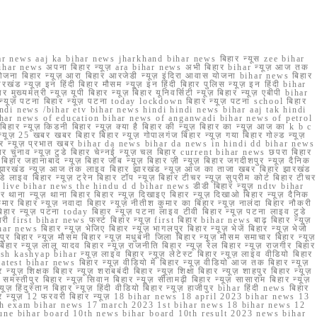
r news aaj ka bihar news jharkhand bihar news बिहार न्यूस zee bihar
na bihar news अपना बिहार न्यूज़ ara bihar news अभी बिहार bihar न्यूज़ आज तक
योजना बिहार न्यूज़ आरा बिहार आरजेडी न्यूज़ इंदिरा आवास योजना bihar news बिहार
रखंड न्यूज़ इन हिंदी बिहार मौसम न्यूज़ इन हिंदी बिहार पुलिस न्यूज़ इन हिंदी bihar
यमंत्री न्यूज़ यूपी बिहार न्यूज़ बिहार यूनिवर्सिटी न्यूज़ बिहार न्यूज़ एबीपी bihar
र न्यूज़ पटना बिहार न्यूज़ पटना today lockdown बिहार न्यूज़ पटना school बिहार
 hindi news /bihar etv bihar news hindi hindi news bihar aaj tak hindi
n bihar news of education bihar news of anganwadi bihar news of petrol
 बिहार न्यूज़ किडनी बिहार न्यूज़ क्या है बिहार की न्यूज़ बिहार का न्यूज़ आज का k b c
्यूज़ 25 खबर खबर बिहार बिहार न्यूज़ गोपालगंज बिहार न्यूज़ गया बिहार गोल्ड न्यूज़
ज़ गया बिहार न्यूज़ प्रभात खबर bihar da news bihar da news in hindi dd bihar news
बिहार चुनाव न्यूज़ टुडे बिहार चेन्नई न्यूज़ चल बिहार current bihar news छपरा बिहार
हार जहानाबाद न्यूज़ बिहार जॉब न्यूज़ बिहार ज़ी न्यूज़ बिहार जगदीशपुर न्यूज़ दैनिक
ार झारखंड न्यूज़ आज तक लाइव बिहार झारखंड न्यूज़ आज का ताजा खबर बिहार झारखंड
े लाइव बिहार न्यूज़ ट्रेन बिहार टॉप न्यूज़ बिहार टीचर न्यूज़ सुप्रीम कोर्ट बिहार टीचर
ar news live bihar news the hindu d d bihar news डीडी बिहार न्यूज़ ndtv bihar
थाना न्यूज़ थाना बिहार बिहार न्यूज़ दिखाइए बिहार न्यूज़ दिखाओ बिहार न्यूज़ दैनिक
कुमार बिहार न्यूज़ नवादा बिहार न्यूज़ नीतीश कुमार का बिहार न्यूज़ नालंदा बिहार नौकरी
 बिहार न्यूज़ पटना today बिहार न्यूज़ पटना लाइव टीवी बिहार न्यूज़ पटना लाइव टुडे
 first bihar news फर्स्ट बिहार न्यूज़ first बिहार bihar news बाढ़ बिहार न्यूज़
har news बिहार न्यूज़ भेजिए बिहार न्यूज़ भागलपुर बिहार न्यूज़ भेजें बिहार न्यूज़ भेजो
फरपुर बिहार न्यूज़ मौसम बिहार न्यूज़ मधुबनी जिला बिहार न्यूज़ मौसम समाचार बिहार न्यूज़
िहार न्यूज़ लालू यादव बिहार न्यूज़ राजनीति बिहार न्यूज़ रेल बिहार न्यूज़ राजगीर बिहार
nish kashyap bihar न्यूज़ लाइव बिहार न्यूज़ लेटेस्ट बिहार न्यूज़ लाइव वीडियो बिहार
test bihar news बिहार न्यूज़ वीडियो में बिहार न्यूज़ वीडियो आज तक बिहार न्यूज़
्यूज़ शिक्षक बिहार न्यूज़ शराबबंदी बिहार न्यूज़ शिक्षा बिहार न्यूज़ शाहपुर बिहार न्यूज़
्तीपुर बिहार न्यूज़ सिवान बिहार न्यूज़ सीतामढ़ी बिहार न्यूज़ सासाराम बिहार न्यूज़
ज़ हिंदुस्तान बिहार न्यूज़ हिंदी वीडियो बिहार न्यूज़ हाजीपुर bihar हिंदी news बिहार
यूज़ बिहार न्यूज़ 12 फरवरी बिहार न्यूज़ 18 bihar news 18 april 2023 bihar news 13
h exam bihar news 17 march 2023 1st bihar news 18 bihar news 12
une bihar board 10th news bihar board 10th result 2023 news bihar