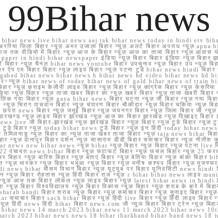
99Bihar news
ihar news live bihar news aaj tak bihar news today in hindi etv biha
अररिया जिला बिहार न्यूज़ अमर उजाला बिहार न्यूज़ अलर्ट बिहार अपराध न्यूज़ ap
ज तक वीडियो में बिहार न्यूज़ आज के बिहार न्यूज़ आज का ताजा बिहार न्यूज़ आवास 
 e paper in hindi bihar newspaper इंडिया न्यूज़ बिहार बिहार इंडिया न्यूज़ बिहार झा
बिहार न्यूज़ चैनल bihar news youtube बिहार उपचुनाव न्यूज़ बिहार उप न्यूज़ बिहार मुख्
बिहार ऐप एम बिहार बिहार न्यूज़ लाइव बिहार न्यूज़ पटना टुडे bihar news hindi बिहा
ार aurangabad bihar news bihar news h bihar news hd video bihar news hd
बिहार+न्यूज़ bihar news of today bihar news of gold bihar news of trai
हार न्यूज़ क्राइम केजीपी लाइव बिहार न्यूज़ बिहार न्यूज़ कांग्रेस बिहार न्यूज़ केसरिया
या न्यूज़ बिहार न्यूज़ ताजा खबर बिहार का न्यूज़ खबर बिहार न्यूज़ ताजा खबरी बिहार न
सप्प ग्रुप लिंक गया बिहार न्यूज़ gaya bihar news बिहार घटना न्यूज़ जी बिहार न्यू
हार न्यूज़ चिराग पासवान बिहार न्यूज़ चंपारण बिहार चौकीदार न्यूज़ बिहार चकिया न्यूज़ 
परा news बिहार न्यूज़ जमुई बिहार न्यूज़ जयनगर बिहार न्यूज़ जिला बिहार जी न्यूज़ बि
झारखण्ड न्यूज़ लाइव बिहार झारखंड न्यूज़ आज का बिहार झारखंड न्यूज़ दिखाइए बिह
ws live जी बिहार-झारखंड न्यूज़ झारखंड बिहार न्यूज़ बिहार न्यूज़ टुडे बिहार न्यूज़ टुड
टुडे 2022 टुडे बिहार न्यूज़ today bihar news टुडे बिहार न्यूज़ इन हिंदी today bih
 तमिलनाडु न्यूज़ बिहार का न्यूज़ ताजा खबर ताजा बिहार न्यूज़ taja news bihar बिहार 
 बिहार न्यूज़ दानापुर बिहार दर्शन न्यूज़ सासाराम डीडी बिहार समाचार बिहार न्यूज़ नीतीश 
bihar news new bihar news न्यूज़ bihar न्यूज़ बिहार न्यूज़ बिहार न्यूज़ पटना live
22 पंचायत news bihar बिहार न्यूज़ फटाफट बिहार न्यूज़ फसल बिहार न्यूज़ 25 फरवरी
सर बिहार न्यूज़ बारिश बिहार न्यूज़ बताएं बिहार न्यूज़ बेतिया बिहार न्यूज़ बांका बिहार bi
भारत न्यूज़ भास्कर न्यूज़ बिहार भभुआ न्यूज़ बिहार न्यूज़ मनीष कश्यप बिहार न्यूज़ मुजफ्
दिर hindi news bihar मौसम विभाग बिहार न्यूज़ यूट्यूब पर बिहार यूनिवर्सिटी news hindi ब
र राशन न्यूज़ बिहार रोहतास न्यूज़ हिंदी बिहार राज न्यूज़ r bihar bihar news लाइव ma
व न्यूज़ आज तक बिहार लोकल न्यूज़ लाइव बिहार न्यूज़ latest bihar news in hindi la
्यूज़ बिहार विश्वविद्यालय न्यूज़ बिहार विकास न्यूज़ बिहार न्यूज़ शराब के बारे में बिहार न
 bandi बिहार शराब न्यूज़ बिहार न्यूज़ समाचार बिहार न्यूज़ सुनाइए बिहार न्यूज़ समस
r समाचार बिहार sach bihar बिहार न्यूज़ हिंदी live बिहार न्यूज़ हिंदी लाइव बिहार न्यू
 बिहार न्यूज़ हिंदी news हिंदी bihar बिहार news.com जी न्यूज बिहार बिहार ट्रेन न्
 bihar news 14 march 2023 bihar news 11 march 2023 bihar news 10t
march 2023 bihar news news 18 bihar jharkhand bihar band news 18 j