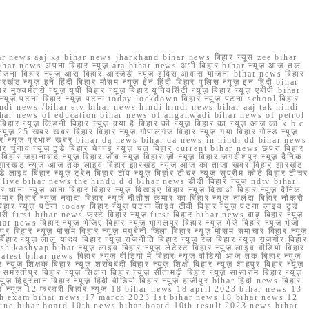
r news aaj ka bihar news jharkhand bihar news बिहार न्यूस zee bihar
na bihar news अपना बिहार न्यूज़ ara bihar news अभी बिहार bihar न्यूज़ आज तक
योजना बिहार न्यूज़ आरा बिहार आरजेडी न्यूज़ इंदिरा आवास योजना bihar news बिहार
रखंड न्यूज़ इन हिंदी बिहार मौसम न्यूज़ इन हिंदी बिहार पुलिस न्यूज़ इन हिंदी bihar
यमंत्री न्यूज़ यूपी बिहार न्यूज़ बिहार यूनिवर्सिटी न्यूज़ बिहार न्यूज़ एबीपी bihar
र न्यूज़ पटना बिहार न्यूज़ पटना today lockdown बिहार न्यूज़ पटना school बिहार
 hindi news /bihar etv bihar news hindi hindi news bihar aaj tak hindi
n bihar news of education bihar news of anganwadi bihar news of petrol
 बिहार न्यूज़ किडनी बिहार न्यूज़ क्या है बिहार की न्यूज़ बिहार का न्यूज़ आज का k b c
्यूज़ 25 खबर खबर बिहार बिहार न्यूज़ गोपालगंज बिहार न्यूज़ गया बिहार गोल्ड न्यूज़
ज़ गया बिहार न्यूज़ प्रभात खबर bihar da news bihar da news in hindi dd bihar news
बिहार चुनाव न्यूज़ टुडे बिहार चेन्नई न्यूज़ चल बिहार current bihar news छपरा बिहार
हार जहानाबाद न्यूज़ बिहार जॉब न्यूज़ बिहार ज़ी न्यूज़ बिहार जगदीशपुर न्यूज़ दैनिक
ार झारखंड न्यूज़ आज तक लाइव बिहार झारखंड न्यूज़ आज का ताजा खबर बिहार झारखंड
े लाइव बिहार न्यूज़ ट्रेन बिहार टॉप न्यूज़ बिहार टीचर न्यूज़ सुप्रीम कोर्ट बिहार टीचर
ar news live bihar news the hindu d d bihar news डीडी बिहार न्यूज़ ndtv bihar
थाना न्यूज़ थाना बिहार बिहार न्यूज़ दिखाइए बिहार न्यूज़ दिखाओ बिहार न्यूज़ दैनिक
कुमार बिहार न्यूज़ नवादा बिहार न्यूज़ नीतीश कुमार का बिहार न्यूज़ नालंदा बिहार नौकरी
 बिहार न्यूज़ पटना today बिहार न्यूज़ पटना लाइव टीवी बिहार न्यूज़ पटना लाइव टुडे
 first bihar news फर्स्ट बिहार न्यूज़ first बिहार bihar news बाढ़ बिहार न्यूज़
har news बिहार न्यूज़ भेजिए बिहार न्यूज़ भागलपुर बिहार न्यूज़ भेजें बिहार न्यूज़ भेजो
फरपुर बिहार न्यूज़ मौसम बिहार न्यूज़ मधुबनी जिला बिहार न्यूज़ मौसम समाचार बिहार न्यूज़
िहार न्यूज़ लालू यादव बिहार न्यूज़ राजनीति बिहार न्यूज़ रेल बिहार न्यूज़ राजगीर बिहार
nish kashyap bihar न्यूज़ लाइव बिहार न्यूज़ लेटेस्ट बिहार न्यूज़ लाइव वीडियो बिहार
test bihar news बिहार न्यूज़ वीडियो में बिहार न्यूज़ वीडियो आज तक बिहार न्यूज़
्यूज़ शिक्षक बिहार न्यूज़ शराबबंदी बिहार न्यूज़ शिक्षा बिहार न्यूज़ शाहपुर बिहार न्यूज़
्तीपुर बिहार न्यूज़ सिवान बिहार न्यूज़ सीतामढ़ी बिहार न्यूज़ सासाराम बिहार न्यूज़
ज़ हिंदुस्तान बिहार न्यूज़ हिंदी वीडियो बिहार न्यूज़ हाजीपुर bihar हिंदी news बिहार
यूज़ बिहार न्यूज़ 12 फरवरी बिहार न्यूज़ 18 bihar news 18 april 2023 bihar news 13
h exam bihar news 17 march 2023 1st bihar news 18 bihar news 12
une bihar board 10th news bihar board 10th result 2023 news bihar