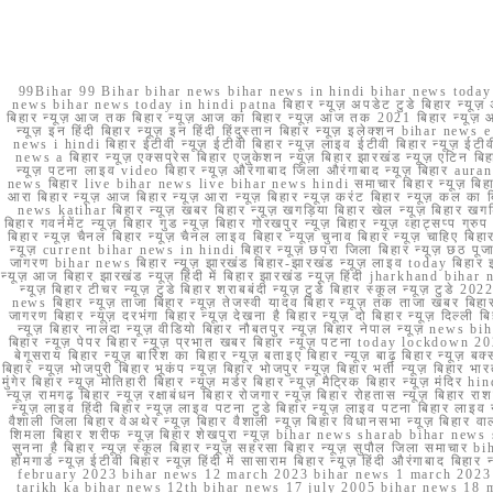
99Bihar 99 Bihar bihar news bihar news in hindi bihar news today b
news bihar news today in hindi patna बिहार न्यूज़ अपडेट टुडे बिहार न्यूज़ 
बिहार न्यूज़ आज तक बिहार न्यूज़ आज का बिहार न्यूज़ आज तक 2021 बिहार न्यूज़ आ
न्यूज़ इन हिंदी बिहार न्यूज़ इन हिंदी हिंदुस्तान बिहार न्यूज़ इलेक्शन bihar news
news i hindi बिहार ईटीवी न्यूज़ ईटीवी बिहार न्यूज़ लाइव ईटीवी बिहार न्यूज़ ईटीवी 
news a बिहार न्यूज़ एक्सप्रेस बिहार एजुकेशन न्यूज़ बिहार झारखंड न्यूज़ एटिन 
न्यूज़ पटना लाइव video बिहार न्यूज़ औरंगाबाद जिला औरंगाबाद न्यूज़ बिह
news बिहार live bihar news live bihar news hindi समाचार बिहार न्यूज़ 
आरा बिहार न्यूज़ आज बिहार न्यूज़ आरा न्यूज़ बिहार न्यूज़ करंट बिहार न्यूज़ कल का बि
news katihar बिहार न्यूज़ खबर बिहार न्यूज़ खगड़िया बिहार खेल न्यूज़ बिहार खगड़ि
बिहार गवर्नमेंट न्यूज़ बिहार गुड न्यूज़ बिहार गोरखपुर न्यूज़ बिहार न्यूज़ व्हाट्
बिहार न्यूज़ चैनल बिहार न्यूज़ चैनल लाइव बिहार न्यूज़ चुनाव बिहार न्यूज़ चाहिए बि
न्यूज़ current bihar news in hindi बिहार न्यूज़ छपरा जिला बिहार न्यूज़ छठ पूजा छ
जागरण bihar news बिहार न्यूज़ झारखंड बिहार-झारखंड न्यूज़ लाइव today बिहार 
न्यूज़ आज बिहार झारखंड न्यूज़ हिंदी में बिहार झारखंड न्यूज़ हिंदी jharkhand bihar ne
न्यूज़ बिहार टीचर न्यूज़ टुडे बिहार शराबबंदी न्यूज़ टुडे बिहार स्कूल न्यूज़ 
news बिहार न्यूज़ ताजा बिहार न्यूज़ तेजस्वी यादव बिहार न्यूज़ तक ताजा खबर बिहार
जागरण बिहार न्यूज़ दरभंगा बिहार न्यूज़ देखना है बिहार न्यूज़ दो बिहार न्यूज़ दिल्ली
न्यूज़ बिहार नालंदा न्यूज़ वीडियो बिहार नौबतपुर न्यूज़ बिहार नेपाल न्यूज़ news 
बिहार न्यूज़ पेपर बिहार न्यूज़ प्रभात खबर बिहार न्यूज़ पटना today lockdown 20
बेगूसराय बिहार न्यूज़ बारिश का बिहार न्यूज़ बताइए बिहार न्यूज़ बाढ़ बिहार न्यूज़ बक्
बिहार न्यूज़ भोजपुरी बिहार भूकंप न्यूज़ बिहार भोजपुर न्यूज़ बिहार भर्ती न्यूज़ बिहार 
मुंगेर बिहार न्यूज़ मोतिहारी बिहार न्यूज़ मर्डर बिहार न्यूज़ मैट्रिक बिहार न्यूज़ मं
न्यूज़ रामगढ़ बिहार न्यूज़ रक्षाबंधन बिहार रोजगार न्यूज़ बिहार रोहतास न्यूज़ बिहा
न्यूज़ लाइव हिंदी बिहार न्यूज़ लाइव पटना टुडे बिहार न्यूज़ लाइव पटना बिहार लाइ
वैशाली जिला बिहार वेअथेर न्यूज़ बिहार वैशाली न्यूज़ बिहार विधानसभा न्यूज़ बिहार वाला न
शिमला बिहार शरीफ न्यूज़ बिहार शेखपुरा न्यूज़ bihar news sharab bihar news sharab
सुनना है बिहार न्यूज़ स्कूल बिहार न्यूज़ सहरसा बिहार न्यूज़ सुपौल जिला समाचार biha
होमगार्ड न्यूज़ ईटीवी बिहार न्यूज़ हिंदी में सासाराम बिहार न्यूज़ हिंदी औरंगाबाद
february 2023 bihar news 12 march 2023 bihar news 1 march 2023
tarikh ka bihar news 12th bihar news 17 july 2005 bihar news 18 