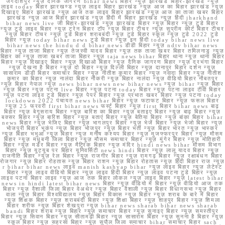
जगदीशपुर न्यूज़ दैनिक जागरण bihar news बिहार न्यूज़ झारखंड बिहार-झारखंड न्यूज़
लाइव today बिहार झारखण्ड न्यूज़ लाइव बिहार झारखंड न्यूज़ आज का बिहार झारखंड न्यूज़
दिखाइए बिहार झारखंड न्यूज़ आज तक लाइव बिहार झारखंड न्यूज़ आज का ताजा खबर बिहार
झारखंड न्यूज़ आज बिहार झारखंड न्यूज़ हिंदी में बिहार झारखंड न्यूज़ हिंदी jharkhand
bihar news live जी बिहार-झारखंड न्यूज़ झारखंड बिहार न्यूज़ बिहार न्यूज़ टुडे बिहार
न्यूज़ टुडे लाइव बिहार न्यूज़ ट्रेन बिहार टॉप न्यूज़ बिहार टीचर न्यूज़ सुप्रीम कोर्ट बिहार टीचर
न्यूज़ बिहार टीचर न्यूज़ टुडे बिहार शराबबंदी न्यूज़ टुडे बिहार स्कूल न्यूज़ टुडे 2022 टुडे
बिहार न्यूज़ today bihar news टुडे बिहार न्यूज़ इन हिंदी today bihar news live
bihar news the hindu d d bihar news डीडी बिहार न्यूज़ ndtv bihar news
बिहार न्यूज़ ताजा बिहार न्यूज़ तेजस्वी यादव बिहार न्यूज़ तक ताजा खबर बिहार तमिलनाडु न्यूज़
बिहार का न्यूज़ ताजा खबर ताजा बिहार न्यूज़ taja news bihar बिहार थाना न्यूज़ थाना बिहार
बिहार न्यूज़ दिखाइए बिहार न्यूज़ दिखाओ बिहार न्यूज़ दैनिक जागरण बिहार न्यूज़ दरभंगा बिहार
न्यूज़ देखना है बिहार न्यूज़ दो बिहार न्यूज़ दिल्ली बिहार न्यूज़ दानापुर बिहार दर्शन न्यूज़
सासाराम डीडी बिहार समाचार बिहार न्यूज़ नीतीश कुमार बिहार न्यूज़ नवादा बिहार न्यूज़ नीतीश
कुमार का बिहार न्यूज़ नालंदा बिहार नौकरी न्यूज़ बिहार नालंदा न्यूज़ वीडियो बिहार नौबतपुर
न्यूज़ बिहार नेपाल न्यूज़ news bihar news new bihar news न्यूज़ bihar न्यूज़ बिहार
न्यूज़ बिहार न्यूज़ पटना live बिहार न्यूज़ पटना today बिहार न्यूज़ पटना लाइव टीवी बिहार
न्यूज़ पटना लाइव टुडे बिहार न्यूज़ पेपर बिहार न्यूज़ प्रभात खबर बिहार न्यूज़ पटना today
lockdown 2022 पंचायत news bihar बिहार न्यूज़ फटाफट बिहार न्यूज़ फसल बिहार
न्यूज़ 25 फरवरी first bihar news फर्स्ट बिहार न्यूज़ first बिहार bihar news बाढ़
बिहार न्यूज़ बेगूसराय बिहार न्यूज़ बारिश का बिहार न्यूज़ बताइए बिहार न्यूज़ बाढ़ बिहार न्यूज़
बक्सर बिहार न्यूज़ बारिश बिहार न्यूज़ बताएं बिहार न्यूज़ बेतिया बिहार न्यूज़ बांका बिहार bihar
news बिहार न्यूज़ भेजिए बिहार न्यूज़ भागलपुर बिहार न्यूज़ भेजें बिहार न्यूज़ भेजो बिहार न्यूज़
भोजपुरी बिहार भूकंप न्यूज़ बिहार भोजपुर न्यूज़ बिहार भर्ती न्यूज़ बिहार भारत न्यूज़ भास्कर
न्यूज़ बिहार भभुआ न्यूज़ बिहार न्यूज़ मनीष कश्यप बिहार न्यूज़ मुजफ्फरपुर बिहार न्यूज़ मौसम
बिहार न्यूज़ मधुबनी जिला बिहार न्यूज़ मौसम समाचार बिहार न्यूज़ मुंगेर बिहार न्यूज़ मोतिहारी
बिहार न्यूज़ मर्डर बिहार न्यूज़ मैट्रिक बिहार न्यूज़ मंदिर hindi news bihar मौसम विभाग
बिहार न्यूज़ यूट्यूब पर बिहार यूनिवर्सिटी news hindi बिहार न्यूज़ लालू यादव बिहार न्यूज़
राजनीति बिहार न्यूज़ रेल बिहार न्यूज़ राजगीर बिहार न्यूज़ रामगढ़ बिहार न्यूज़ रक्षाबंधन बिहार
रोजगार न्यूज़ बिहार रोहतास न्यूज़ बिहार राशन न्यूज़ बिहार रोहतास न्यूज़ हिंदी बिहार राज न्यूज़
r bihar bihar news लाइव manish kashyap bihar न्यूज़ लाइव बिहार न्यूज़ लेटेस्ट
बिहार न्यूज़ लाइव वीडियो बिहार न्यूज़ लाइव हिंदी बिहार न्यूज़ लाइव पटना टुडे बिहार न्यूज़
लाइव पटना बिहार लाइव न्यूज़ आज तक बिहार लोकल न्यूज़ लाइव बिहार न्यूज़ latest bihar
news in hindi latest bihar news बिहार न्यूज़ वीडियो में बिहार न्यूज़ वीडियो आज तक
बिहार न्यूज़ वैशाली जिला बिहार वेअथेर न्यूज़ बिहार वैशाली न्यूज़ बिहार विधानसभा न्यूज़ बिहार
वाला न्यूज़ बिहार विश्वविद्यालय न्यूज़ बिहार विकास न्यूज़ बिहार न्यूज़ शराब के बारे में बिहार
न्यूज़ शिक्षक बिहार न्यूज़ शराबबंदी बिहार न्यूज़ शिक्षा बिहार न्यूज़ शाहपुर बिहार न्यूज़ शिमला
बिहार शरीफ न्यूज़ बिहार शेखपुरा न्यूज़ bihar news sharab bihar news sharab
bandi बिहार शराब न्यूज़ बिहार न्यूज़ समाचार बिहार न्यूज़ सुनाइए बिहार न्यूज़ समस्तीपुर
बिहार न्यूज़ सिवान बिहार न्यूज़ सीतामढ़ी बिहार न्यूज़ सासाराम बिहार न्यूज़ सुनना है बिहार न्यूज़
स्कूल बिहार न्यूज़ सहरसा बिहार न्यूज़ सुपौल जिला समाचार bihar समाचार बिहार sach