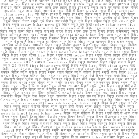
जगदीशपुर न्यूज़ दैनिक जागरण bihar news बिहार न्यूज़ झारखंड बिहार-झारखंड न्यूज़
लाइव today बिहार झारखण्ड न्यूज़ लाइव बिहार झारखंड न्यूज़ आज का बिहार झारखंड न्यूज़
दिखाइए बिहार झारखंड न्यूज़ आज तक लाइव बिहार झारखंड न्यूज़ आज का ताजा खबर बिहार
झारखंड न्यूज़ आज बिहार झारखंड न्यूज़ हिंदी में बिहार झारखंड न्यूज़ हिंदी jharkhand
bihar news live जी बिहार-झारखंड न्यूज़ झारखंड बिहार न्यूज़ बिहार न्यूज़ टुडे बिहार
न्यूज़ टुडे लाइव बिहार न्यूज़ ट्रेन बिहार टॉप न्यूज़ बिहार टीचर न्यूज़ सुप्रीम कोर्ट बिहार टीचर
न्यूज़ बिहार टीचर न्यूज़ टुडे बिहार शराबबंदी न्यूज़ टुडे बिहार स्कूल न्यूज़ टुडे 2022 टुडे
बिहार न्यूज़ today bihar news टुडे बिहार न्यूज़ इन हिंदी today bihar news live
bihar news the hindu d d bihar news डीडी बिहार न्यूज़ ndtv bihar news
बिहार न्यूज़ ताजा बिहार न्यूज़ तेजस्वी यादव बिहार न्यूज़ तक ताजा खबर बिहार तमिलनाडु न्यूज़
बिहार का न्यूज़ ताजा खबर ताजा बिहार न्यूज़ taja news bihar बिहार थाना न्यूज़ थाना बिहार
बिहार न्यूज़ दिखाइए बिहार न्यूज़ दिखाओ बिहार न्यूज़ दैनिक जागरण बिहार न्यूज़ दरभंगा बिहार
न्यूज़ देखना है बिहार न्यूज़ दो बिहार न्यूज़ दिल्ली बिहार न्यूज़ दानापुर बिहार दर्शन न्यूज़
सासाराम डीडी बिहार समाचार बिहार न्यूज़ नीतीश कुमार बिहार न्यूज़ नवादा बिहार न्यूज़ नीतीश
कुमार का बिहार न्यूज़ नालंदा बिहार नौकरी न्यूज़ बिहार नालंदा न्यूज़ वीडियो बिहार नौबतपुर
न्यूज़ बिहार नेपाल न्यूज़ news bihar news new bihar news न्यूज़ bihar न्यूज़ बिहार
न्यूज़ बिहार न्यूज़ पटना live बिहार न्यूज़ पटना today बिहार न्यूज़ पटना लाइव टीवी बिहार
न्यूज़ पटना लाइव टुडे बिहार न्यूज़ पेपर बिहार न्यूज़ प्रभात खबर बिहार न्यूज़ पटना today
lockdown 2022 पंचायत news bihar बिहार न्यूज़ फटाफट बिहार न्यूज़ फसल बिहार
न्यूज़ 25 फरवरी first bihar news फर्स्ट बिहार न्यूज़ first बिहार bihar news बाढ़
बिहार न्यूज़ बेगूसराय बिहार न्यूज़ बारिश का बिहार न्यूज़ बताइए बिहार न्यूज़ बाढ़ बिहार न्यूज़
बक्सर बिहार न्यूज़ बारिश बिहार न्यूज़ बताएं बिहार न्यूज़ बेतिया बिहार न्यूज़ बांका बिहार bihar
news बिहार न्यूज़ भेजिए बिहार न्यूज़ भागलपुर बिहार न्यूज़ भेजें बिहार न्यूज़ भेजो बिहार न्यूज़
भोजपुरी बिहार भूकंप न्यूज़ बिहार भोजपुर न्यूज़ बिहार भर्ती न्यूज़ बिहार भारत न्यूज़ भास्कर
न्यूज़ बिहार भभुआ न्यूज़ बिहार न्यूज़ मनीष कश्यप बिहार न्यूज़ मुजफ्फरपुर बिहार न्यूज़ मौसम
बिहार न्यूज़ मधुबनी जिला बिहार न्यूज़ मौसम समाचार बिहार न्यूज़ मुंगेर बिहार न्यूज़ मोतिहारी
बिहार न्यूज़ मर्डर बिहार न्यूज़ मैट्रिक बिहार न्यूज़ मंदिर hindi news bihar मौसम विभाग
बिहार न्यूज़ यूट्यूब पर बिहार यूनिवर्सिटी news hindi बिहार न्यूज़ लालू यादव बिहार न्यूज़
राजनीति बिहार न्यूज़ रेल बिहार न्यूज़ राजगीर बिहार न्यूज़ रामगढ़ बिहार न्यूज़ रक्षाबंधन बिहार
रोजगार न्यूज़ बिहार रोहतास न्यूज़ बिहार राशन न्यूज़ बिहार रोहतास न्यूज़ हिंदी बिहार राज न्यूज़
r bihar bihar news लाइव manish kashyap bihar न्यूज़ लाइव बिहार न्यूज़ लेटेस्ट
बिहार न्यूज़ लाइव वीडियो बिहार न्यूज़ लाइव हिंदी बिहार न्यूज़ लाइव पटना टुडे बिहार न्यूज़
लाइव पटना बिहार लाइव न्यूज़ आज तक बिहार लोकल न्यूज़ लाइव बिहार न्यूज़ latest bihar
news in hindi latest bihar news बिहार न्यूज़ वीडियो में बिहार न्यूज़ वीडियो आज तक
बिहार न्यूज़ वैशाली जिला बिहार वेअथेर न्यूज़ बिहार वैशाली न्यूज़ बिहार विधानसभा न्यूज़ बिहार
वाला न्यूज़ बिहार विश्वविद्यालय न्यूज़ बिहार विकास न्यूज़ बिहार न्यूज़ शराब के बारे में बिहार
न्यूज़ शिक्षक बिहार न्यूज़ शराबबंदी बिहार न्यूज़ शिक्षा बिहार न्यूज़ शाहपुर बिहार न्यूज़ शिमला
बिहार शरीफ न्यूज़ बिहार शेखपुरा न्यूज़ bihar news sharab bihar news sharab
bandi बिहार शराब न्यूज़ बिहार न्यूज़ समाचार बिहार न्यूज़ सुनाइए बिहार न्यूज़ समस्तीपुर
बिहार न्यूज़ सिवान बिहार न्यूज़ सीतामढ़ी बिहार न्यूज़ सासाराम बिहार न्यूज़ सुनना है बिहार न्यूज़
स्कूल बिहार न्यूज़ सहरसा बिहार न्यूज़ सुपौल जिला समाचार bihar समाचार बिहार sach