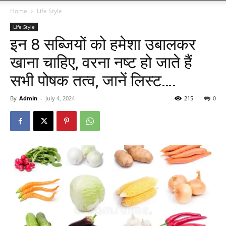
Home
Life Style
Life Style
इन 8 सब्जियों को हमेशा उबालकर
खाना चाहिए, वरना नष्ट हो जाते हैं
सभी पोषक तत्व, जानें लिस्ट….
By
Admin
-
July 4, 2024
215
0