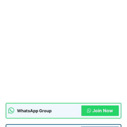
Join Now
WhatsApp Group