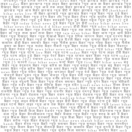
जगदीशपुर न्यूज़ दैनिक जागरण bihar news बिहार न्यूज़ झारखंड बिहार-झारखंड न्यूज़
लाइव today बिहार झारखण्ड न्यूज़ लाइव बिहार झारखंड न्यूज़ आज का बिहार झारखंड न्यूज़
दिखाइए बिहार झारखंड न्यूज़ आज तक लाइव बिहार झारखंड न्यूज़ आज का ताजा खबर बिहार
झारखंड न्यूज़ आज बिहार झारखंड न्यूज़ हिंदी में बिहार झारखंड न्यूज़ हिंदी jharkhand
bihar news live जी बिहार-झारखंड न्यूज़ झारखंड बिहार न्यूज़ बिहार न्यूज़ टुडे बिहार
न्यूज़ टुडे लाइव बिहार न्यूज़ ट्रेन बिहार टॉप न्यूज़ बिहार टीचर न्यूज़ सुप्रीम कोर्ट बिहार टीचर
न्यूज़ बिहार टीचर न्यूज़ टुडे बिहार शराबबंदी न्यूज़ टुडे बिहार स्कूल न्यूज़ टुडे 2022 टुडे
बिहार न्यूज़ today bihar news टुडे बिहार न्यूज़ इन हिंदी today bihar news live
bihar news the hindu d d bihar news डीडी बिहार न्यूज़ ndtv bihar news
बिहार न्यूज़ ताजा बिहार न्यूज़ तेजस्वी यादव बिहार न्यूज़ तक ताजा खबर बिहार तमिलनाडु न्यूज़
बिहार का न्यूज़ ताजा खबर ताजा बिहार न्यूज़ taja news bihar बिहार थाना न्यूज़ थाना बिहार
बिहार न्यूज़ दिखाइए बिहार न्यूज़ दिखाओ बिहार न्यूज़ दैनिक जागरण बिहार न्यूज़ दरभंगा बिहार
न्यूज़ देखना है बिहार न्यूज़ दो बिहार न्यूज़ दिल्ली बिहार न्यूज़ दानापुर बिहार दर्शन न्यूज़
सासाराम डीडी बिहार समाचार बिहार न्यूज़ नीतीश कुमार बिहार न्यूज़ नवादा बिहार न्यूज़ नीतीश
कुमार का बिहार न्यूज़ नालंदा बिहार नौकरी न्यूज़ बिहार नालंदा न्यूज़ वीडियो बिहार नौबतपुर
न्यूज़ बिहार नेपाल न्यूज़ news bihar news new bihar news न्यूज़ bihar न्यूज़ बिहार
न्यूज़ बिहार न्यूज़ पटना live बिहार न्यूज़ पटना today बिहार न्यूज़ पटना लाइव टीवी बिहार
न्यूज़ पटना लाइव टुडे बिहार न्यूज़ पेपर बिहार न्यूज़ प्रभात खबर बिहार न्यूज़ पटना today
lockdown 2022 पंचायत news bihar बिहार न्यूज़ फटाफट बिहार न्यूज़ फसल बिहार
न्यूज़ 25 फरवरी first bihar news फर्स्ट बिहार न्यूज़ first बिहार bihar news बाढ़
बिहार न्यूज़ बेगूसराय बिहार न्यूज़ बारिश का बिहार न्यूज़ बताइए बिहार न्यूज़ बाढ़ बिहार न्यूज़
बक्सर बिहार न्यूज़ बारिश बिहार न्यूज़ बताएं बिहार न्यूज़ बेतिया बिहार न्यूज़ बांका बिहार bihar
news बिहार न्यूज़ भेजिए बिहार न्यूज़ भागलपुर बिहार न्यूज़ भेजें बिहार न्यूज़ भेजो बिहार न्यूज़
भोजपुरी बिहार भूकंप न्यूज़ बिहार भोजपुर न्यूज़ बिहार भर्ती न्यूज़ बिहार भारत न्यूज़ भास्कर
न्यूज़ बिहार भभुआ न्यूज़ बिहार न्यूज़ मनीष कश्यप बिहार न्यूज़ मुजफ्फरपुर बिहार न्यूज़ मौसम
बिहार न्यूज़ मधुबनी जिला बिहार न्यूज़ मौसम समाचार बिहार न्यूज़ मुंगेर बिहार न्यूज़ मोतिहारी
बिहार न्यूज़ मर्डर बिहार न्यूज़ मैट्रिक बिहार न्यूज़ मंदिर hindi news bihar मौसम विभाग
बिहार न्यूज़ यूट्यूब पर बिहार यूनिवर्सिटी news hindi बिहार न्यूज़ लालू यादव बिहार न्यूज़
राजनीति बिहार न्यूज़ रेल बिहार न्यूज़ राजगीर बिहार न्यूज़ रामगढ़ बिहार न्यूज़ रक्षाबंधन बिहार
रोजगार न्यूज़ बिहार रोहतास न्यूज़ बिहार राशन न्यूज़ बिहार रोहतास न्यूज़ हिंदी बिहार राज न्यूज़
r bihar bihar news लाइव manish kashyap bihar न्यूज़ लाइव बिहार न्यूज़ लेटेस्ट
बिहार न्यूज़ लाइव वीडियो बिहार न्यूज़ लाइव हिंदी बिहार न्यूज़ लाइव पटना टुडे बिहार न्यूज़
लाइव पटना बिहार लाइव न्यूज़ आज तक बिहार लोकल न्यूज़ लाइव बिहार न्यूज़ latest bihar
news in hindi latest bihar news बिहार न्यूज़ वीडियो में बिहार न्यूज़ वीडियो आज तक
बिहार न्यूज़ वैशाली जिला बिहार वेअथेर न्यूज़ बिहार वैशाली न्यूज़ बिहार विधानसभा न्यूज़ बिहार
वाला न्यूज़ बिहार विश्वविद्यालय न्यूज़ बिहार विकास न्यूज़ बिहार न्यूज़ शराब के बारे में बिहार
न्यूज़ शिक्षक बिहार न्यूज़ शराबबंदी बिहार न्यूज़ शिक्षा बिहार न्यूज़ शाहपुर बिहार न्यूज़ शिमला
बिहार शरीफ न्यूज़ बिहार शेखपुरा न्यूज़ bihar news sharab bihar news sharab
bandi बिहार शराब न्यूज़ बिहार न्यूज़ समाचार बिहार न्यूज़ सुनाइए बिहार न्यूज़ समस्तीपुर
बिहार न्यूज़ सिवान बिहार न्यूज़ सीतामढ़ी बिहार न्यूज़ सासाराम बिहार न्यूज़ सुनना है बिहार न्यूज़
स्कूल बिहार न्यूज़ सहरसा बिहार न्यूज़ सुपौल जिला समाचार bihar समाचार बिहार sach