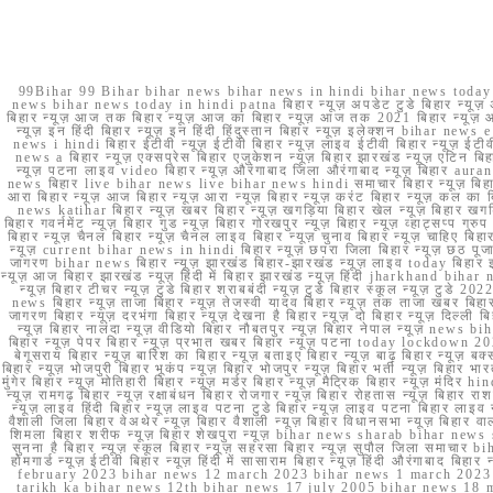
99Bihar 99 Bihar bihar news bihar news in hindi bihar news today b
news bihar news today in hindi patna बिहार न्यूज़ अपडेट टुडे बिहार न्यूज़ 
बिहार न्यूज़ आज तक बिहार न्यूज़ आज का बिहार न्यूज़ आज तक 2021 बिहार न्यूज़ आ
न्यूज़ इन हिंदी बिहार न्यूज़ इन हिंदी हिंदुस्तान बिहार न्यूज़ इलेक्शन bihar news
news i hindi बिहार ईटीवी न्यूज़ ईटीवी बिहार न्यूज़ लाइव ईटीवी बिहार न्यूज़ ईटीवी 
news a बिहार न्यूज़ एक्सप्रेस बिहार एजुकेशन न्यूज़ बिहार झारखंड न्यूज़ एटिन 
न्यूज़ पटना लाइव video बिहार न्यूज़ औरंगाबाद जिला औरंगाबाद न्यूज़ बिह
news बिहार live bihar news live bihar news hindi समाचार बिहार न्यूज़ 
आरा बिहार न्यूज़ आज बिहार न्यूज़ आरा न्यूज़ बिहार न्यूज़ करंट बिहार न्यूज़ कल का बि
news katihar बिहार न्यूज़ खबर बिहार न्यूज़ खगड़िया बिहार खेल न्यूज़ बिहार खगड़ि
बिहार गवर्नमेंट न्यूज़ बिहार गुड न्यूज़ बिहार गोरखपुर न्यूज़ बिहार न्यूज़ व्हाट्
बिहार न्यूज़ चैनल बिहार न्यूज़ चैनल लाइव बिहार न्यूज़ चुनाव बिहार न्यूज़ चाहिए बि
न्यूज़ current bihar news in hindi बिहार न्यूज़ छपरा जिला बिहार न्यूज़ छठ पूजा छ
जागरण bihar news बिहार न्यूज़ झारखंड बिहार-झारखंड न्यूज़ लाइव today बिहार 
न्यूज़ आज बिहार झारखंड न्यूज़ हिंदी में बिहार झारखंड न्यूज़ हिंदी jharkhand bihar ne
न्यूज़ बिहार टीचर न्यूज़ टुडे बिहार शराबबंदी न्यूज़ टुडे बिहार स्कूल न्यूज़ 
news बिहार न्यूज़ ताजा बिहार न्यूज़ तेजस्वी यादव बिहार न्यूज़ तक ताजा खबर बिहार
जागरण बिहार न्यूज़ दरभंगा बिहार न्यूज़ देखना है बिहार न्यूज़ दो बिहार न्यूज़ दिल्ली
न्यूज़ बिहार नालंदा न्यूज़ वीडियो बिहार नौबतपुर न्यूज़ बिहार नेपाल न्यूज़ news 
बिहार न्यूज़ पेपर बिहार न्यूज़ प्रभात खबर बिहार न्यूज़ पटना today lockdown 20
बेगूसराय बिहार न्यूज़ बारिश का बिहार न्यूज़ बताइए बिहार न्यूज़ बाढ़ बिहार न्यूज़ बक्
बिहार न्यूज़ भोजपुरी बिहार भूकंप न्यूज़ बिहार भोजपुर न्यूज़ बिहार भर्ती न्यूज़ बिहार 
मुंगेर बिहार न्यूज़ मोतिहारी बिहार न्यूज़ मर्डर बिहार न्यूज़ मैट्रिक बिहार न्यूज़ मं
न्यूज़ रामगढ़ बिहार न्यूज़ रक्षाबंधन बिहार रोजगार न्यूज़ बिहार रोहतास न्यूज़ बिहा
न्यूज़ लाइव हिंदी बिहार न्यूज़ लाइव पटना टुडे बिहार न्यूज़ लाइव पटना बिहार लाइ
वैशाली जिला बिहार वेअथेर न्यूज़ बिहार वैशाली न्यूज़ बिहार विधानसभा न्यूज़ बिहार वाला न
शिमला बिहार शरीफ न्यूज़ बिहार शेखपुरा न्यूज़ bihar news sharab bihar news sharab
सुनना है बिहार न्यूज़ स्कूल बिहार न्यूज़ सहरसा बिहार न्यूज़ सुपौल जिला समाचार biha
होमगार्ड न्यूज़ ईटीवी बिहार न्यूज़ हिंदी में सासाराम बिहार न्यूज़ हिंदी औरंगाबाद
february 2023 bihar news 12 march 2023 bihar news 1 march 2023
tarikh ka bihar news 12th bihar news 17 july 2005 bihar news 18 