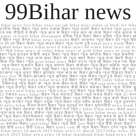
99Bihar news
ihar news live bihar news aaj tak bihar news today in hindi etv biha
अररिया जिला बिहार न्यूज़ अमर उजाला बिहार न्यूज़ अलर्ट बिहार अपराध न्यूज़ ap
ज तक वीडियो में बिहार न्यूज़ आज के बिहार न्यूज़ आज का ताजा बिहार न्यूज़ आवास 
 e paper in hindi bihar newspaper इंडिया न्यूज़ बिहार बिहार इंडिया न्यूज़ बिहार झा
बिहार न्यूज़ चैनल bihar news youtube बिहार उपचुनाव न्यूज़ बिहार उप न्यूज़ बिहार मुख्
बिहार ऐप एम बिहार बिहार न्यूज़ लाइव बिहार न्यूज़ पटना टुडे bihar news hindi बिहा
ार aurangabad bihar news bihar news h bihar news hd video bihar news hd
बिहार+न्यूज़ bihar news of today bihar news of gold bihar news of trai
हार न्यूज़ क्राइम केजीपी लाइव बिहार न्यूज़ बिहार न्यूज़ कांग्रेस बिहार न्यूज़ केसरिया
या न्यूज़ बिहार न्यूज़ ताजा खबर बिहार का न्यूज़ खबर बिहार न्यूज़ ताजा खबरी बिहार न
सप्प ग्रुप लिंक गया बिहार न्यूज़ gaya bihar news बिहार घटना न्यूज़ जी बिहार न्यू
हार न्यूज़ चिराग पासवान बिहार न्यूज़ चंपारण बिहार चौकीदार न्यूज़ बिहार चकिया न्यूज़ 
परा news बिहार न्यूज़ जमुई बिहार न्यूज़ जयनगर बिहार न्यूज़ जिला बिहार जी न्यूज़ बि
झारखण्ड न्यूज़ लाइव बिहार झारखंड न्यूज़ आज का बिहार झारखंड न्यूज़ दिखाइए बिह
ws live जी बिहार-झारखंड न्यूज़ झारखंड बिहार न्यूज़ बिहार न्यूज़ टुडे बिहार न्यूज़ टुड
टुडे 2022 टुडे बिहार न्यूज़ today bihar news टुडे बिहार न्यूज़ इन हिंदी today bih
 तमिलनाडु न्यूज़ बिहार का न्यूज़ ताजा खबर ताजा बिहार न्यूज़ taja news bihar बिहार 
 बिहार न्यूज़ दानापुर बिहार दर्शन न्यूज़ सासाराम डीडी बिहार समाचार बिहार न्यूज़ नीतीश 
bihar news new bihar news न्यूज़ bihar न्यूज़ बिहार न्यूज़ बिहार न्यूज़ पटना live
22 पंचायत news bihar बिहार न्यूज़ फटाफट बिहार न्यूज़ फसल बिहार न्यूज़ 25 फरवरी
सर बिहार न्यूज़ बारिश बिहार न्यूज़ बताएं बिहार न्यूज़ बेतिया बिहार न्यूज़ बांका बिहार bi
भारत न्यूज़ भास्कर न्यूज़ बिहार भभुआ न्यूज़ बिहार न्यूज़ मनीष कश्यप बिहार न्यूज़ मुजफ्
दिर hindi news bihar मौसम विभाग बिहार न्यूज़ यूट्यूब पर बिहार यूनिवर्सिटी news hindi ब
र राशन न्यूज़ बिहार रोहतास न्यूज़ हिंदी बिहार राज न्यूज़ r bihar bihar news लाइव ma
व न्यूज़ आज तक बिहार लोकल न्यूज़ लाइव बिहार न्यूज़ latest bihar news in hindi la
्यूज़ बिहार विश्वविद्यालय न्यूज़ बिहार विकास न्यूज़ बिहार न्यूज़ शराब के बारे में बिहार न
 bandi बिहार शराब न्यूज़ बिहार न्यूज़ समाचार बिहार न्यूज़ सुनाइए बिहार न्यूज़ समस
r समाचार बिहार sach bihar बिहार न्यूज़ हिंदी live बिहार न्यूज़ हिंदी लाइव बिहार न्यू
 बिहार न्यूज़ हिंदी news हिंदी bihar बिहार news.com जी न्यूज बिहार बिहार ट्रेन न्
 bihar news 14 march 2023 bihar news 11 march 2023 bihar news 10t
march 2023 bihar news news 18 bihar jharkhand bihar band news 18 j