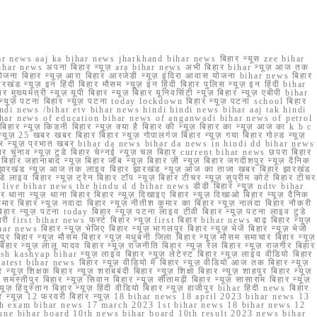
r news aaj ka bihar news jharkhand bihar news बिहार न्यूस zee bihar
na bihar news अपना बिहार न्यूज़ ara bihar news अभी बिहार bihar न्यूज़ आज तक
योजना बिहार न्यूज़ आरा बिहार आरजेडी न्यूज़ इंदिरा आवास योजना bihar news बिहार
रखंड न्यूज़ इन हिंदी बिहार मौसम न्यूज़ इन हिंदी बिहार पुलिस न्यूज़ इन हिंदी bihar
यमंत्री न्यूज़ यूपी बिहार न्यूज़ बिहार यूनिवर्सिटी न्यूज़ बिहार न्यूज़ एबीपी bihar
र न्यूज़ पटना बिहार न्यूज़ पटना today lockdown बिहार न्यूज़ पटना school बिहार
 hindi news /bihar etv bihar news hindi hindi news bihar aaj tak hindi
n bihar news of education bihar news of anganwadi bihar news of petrol
 बिहार न्यूज़ किडनी बिहार न्यूज़ क्या है बिहार की न्यूज़ बिहार का न्यूज़ आज का k b c
्यूज़ 25 खबर खबर बिहार बिहार न्यूज़ गोपालगंज बिहार न्यूज़ गया बिहार गोल्ड न्यूज़
ज़ गया बिहार न्यूज़ प्रभात खबर bihar da news bihar da news in hindi dd bihar news
बिहार चुनाव न्यूज़ टुडे बिहार चेन्नई न्यूज़ चल बिहार current bihar news छपरा बिहार
हार जहानाबाद न्यूज़ बिहार जॉब न्यूज़ बिहार ज़ी न्यूज़ बिहार जगदीशपुर न्यूज़ दैनिक
ार झारखंड न्यूज़ आज तक लाइव बिहार झारखंड न्यूज़ आज का ताजा खबर बिहार झारखंड
े लाइव बिहार न्यूज़ ट्रेन बिहार टॉप न्यूज़ बिहार टीचर न्यूज़ सुप्रीम कोर्ट बिहार टीचर
ar news live bihar news the hindu d d bihar news डीडी बिहार न्यूज़ ndtv bihar
थाना न्यूज़ थाना बिहार बिहार न्यूज़ दिखाइए बिहार न्यूज़ दिखाओ बिहार न्यूज़ दैनिक
कुमार बिहार न्यूज़ नवादा बिहार न्यूज़ नीतीश कुमार का बिहार न्यूज़ नालंदा बिहार नौकरी
 बिहार न्यूज़ पटना today बिहार न्यूज़ पटना लाइव टीवी बिहार न्यूज़ पटना लाइव टुडे
 first bihar news फर्स्ट बिहार न्यूज़ first बिहार bihar news बाढ़ बिहार न्यूज़
har news बिहार न्यूज़ भेजिए बिहार न्यूज़ भागलपुर बिहार न्यूज़ भेजें बिहार न्यूज़ भेजो
फरपुर बिहार न्यूज़ मौसम बिहार न्यूज़ मधुबनी जिला बिहार न्यूज़ मौसम समाचार बिहार न्यूज़
िहार न्यूज़ लालू यादव बिहार न्यूज़ राजनीति बिहार न्यूज़ रेल बिहार न्यूज़ राजगीर बिहार
nish kashyap bihar न्यूज़ लाइव बिहार न्यूज़ लेटेस्ट बिहार न्यूज़ लाइव वीडियो बिहार
test bihar news बिहार न्यूज़ वीडियो में बिहार न्यूज़ वीडियो आज तक बिहार न्यूज़
्यूज़ शिक्षक बिहार न्यूज़ शराबबंदी बिहार न्यूज़ शिक्षा बिहार न्यूज़ शाहपुर बिहार न्यूज़
्तीपुर बिहार न्यूज़ सिवान बिहार न्यूज़ सीतामढ़ी बिहार न्यूज़ सासाराम बिहार न्यूज़
ज़ हिंदुस्तान बिहार न्यूज़ हिंदी वीडियो बिहार न्यूज़ हाजीपुर bihar हिंदी news बिहार
यूज़ बिहार न्यूज़ 12 फरवरी बिहार न्यूज़ 18 bihar news 18 april 2023 bihar news 13
h exam bihar news 17 march 2023 1st bihar news 18 bihar news 12
une bihar board 10th news bihar board 10th result 2023 news bihar