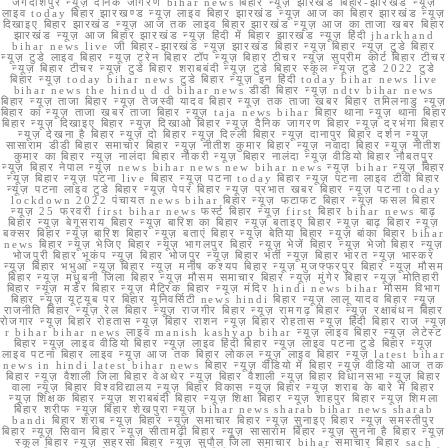
जगदीशपुर न्यूज़ दैनिक जागरण bihar news बिहार न्यूज़ झारखंड बिहार-झारखंड न्यूज़
लाइव today बिहार झारखण्ड न्यूज़ लाइव बिहार झारखंड न्यूज़ आज का बिहार झारखंड न्यूज़
दिखाइए बिहार झारखंड न्यूज़ आज तक लाइव बिहार झारखंड न्यूज़ आज का ताजा खबर बिहार
झारखंड न्यूज़ आज बिहार झारखंड न्यूज़ हिंदी में बिहार झारखंड न्यूज़ हिंदी jharkhand
bihar news live जी बिहार-झारखंड न्यूज़ झारखंड बिहार न्यूज़ बिहार न्यूज़ टुडे बिहार
न्यूज़ टुडे लाइव बिहार न्यूज़ ट्रेन बिहार टॉप न्यूज़ बिहार टीचर न्यूज़ सुप्रीम कोर्ट बिहार टीचर
न्यूज़ बिहार टीचर न्यूज़ टुडे बिहार शराबबंदी न्यूज़ टुडे बिहार स्कूल न्यूज़ टुडे 2022 टुडे
बिहार न्यूज़ today bihar news टुडे बिहार न्यूज़ इन हिंदी today bihar news live
bihar news the hindu d d bihar news डीडी बिहार न्यूज़ ndtv bihar news
बिहार न्यूज़ ताजा बिहार न्यूज़ तेजस्वी यादव बिहार न्यूज़ तक ताजा खबर बिहार तमिलनाडु न्यूज़
बिहार का न्यूज़ ताजा खबर ताजा बिहार न्यूज़ taja news bihar बिहार थाना न्यूज़ थाना बिहार
बिहार न्यूज़ दिखाइए बिहार न्यूज़ दिखाओ बिहार न्यूज़ दैनिक जागरण बिहार न्यूज़ दरभंगा बिहार
न्यूज़ देखना है बिहार न्यूज़ दो बिहार न्यूज़ दिल्ली बिहार न्यूज़ दानापुर बिहार दर्शन न्यूज़
सासाराम डीडी बिहार समाचार बिहार न्यूज़ नीतीश कुमार बिहार न्यूज़ नवादा बिहार न्यूज़ नीतीश
कुमार का बिहार न्यूज़ नालंदा बिहार नौकरी न्यूज़ बिहार नालंदा न्यूज़ वीडियो बिहार नौबतपुर
न्यूज़ बिहार नेपाल न्यूज़ news bihar news new bihar news न्यूज़ bihar न्यूज़ बिहार
न्यूज़ बिहार न्यूज़ पटना live बिहार न्यूज़ पटना today बिहार न्यूज़ पटना लाइव टीवी बिहार
न्यूज़ पटना लाइव टुडे बिहार न्यूज़ पेपर बिहार न्यूज़ प्रभात खबर बिहार न्यूज़ पटना today
lockdown 2022 पंचायत news bihar बिहार न्यूज़ फटाफट बिहार न्यूज़ फसल बिहार
न्यूज़ 25 फरवरी first bihar news फर्स्ट बिहार न्यूज़ first बिहार bihar news बाढ़
बिहार न्यूज़ बेगूसराय बिहार न्यूज़ बारिश का बिहार न्यूज़ बताइए बिहार न्यूज़ बाढ़ बिहार न्यूज़
बक्सर बिहार न्यूज़ बारिश बिहार न्यूज़ बताएं बिहार न्यूज़ बेतिया बिहार न्यूज़ बांका बिहार bihar
news बिहार न्यूज़ भेजिए बिहार न्यूज़ भागलपुर बिहार न्यूज़ भेजें बिहार न्यूज़ भेजो बिहार न्यूज़
भोजपुरी बिहार भूकंप न्यूज़ बिहार भोजपुर न्यूज़ बिहार भर्ती न्यूज़ बिहार भारत न्यूज़ भास्कर
न्यूज़ बिहार भभुआ न्यूज़ बिहार न्यूज़ मनीष कश्यप बिहार न्यूज़ मुजफ्फरपुर बिहार न्यूज़ मौसम
बिहार न्यूज़ मधुबनी जिला बिहार न्यूज़ मौसम समाचार बिहार न्यूज़ मुंगेर बिहार न्यूज़ मोतिहारी
बिहार न्यूज़ मर्डर बिहार न्यूज़ मैट्रिक बिहार न्यूज़ मंदिर hindi news bihar मौसम विभाग
बिहार न्यूज़ यूट्यूब पर बिहार यूनिवर्सिटी news hindi बिहार न्यूज़ लालू यादव बिहार न्यूज़
राजनीति बिहार न्यूज़ रेल बिहार न्यूज़ राजगीर बिहार न्यूज़ रामगढ़ बिहार न्यूज़ रक्षाबंधन बिहार
रोजगार न्यूज़ बिहार रोहतास न्यूज़ बिहार राशन न्यूज़ बिहार रोहतास न्यूज़ हिंदी बिहार राज न्यूज़
r bihar bihar news लाइव manish kashyap bihar न्यूज़ लाइव बिहार न्यूज़ लेटेस्ट
बिहार न्यूज़ लाइव वीडियो बिहार न्यूज़ लाइव हिंदी बिहार न्यूज़ लाइव पटना टुडे बिहार न्यूज़
लाइव पटना बिहार लाइव न्यूज़ आज तक बिहार लोकल न्यूज़ लाइव बिहार न्यूज़ latest bihar
news in hindi latest bihar news बिहार न्यूज़ वीडियो में बिहार न्यूज़ वीडियो आज तक
बिहार न्यूज़ वैशाली जिला बिहार वेअथेर न्यूज़ बिहार वैशाली न्यूज़ बिहार विधानसभा न्यूज़ बिहार
वाला न्यूज़ बिहार विश्वविद्यालय न्यूज़ बिहार विकास न्यूज़ बिहार न्यूज़ शराब के बारे में बिहार
न्यूज़ शिक्षक बिहार न्यूज़ शराबबंदी बिहार न्यूज़ शिक्षा बिहार न्यूज़ शाहपुर बिहार न्यूज़ शिमला
बिहार शरीफ न्यूज़ बिहार शेखपुरा न्यूज़ bihar news sharab bihar news sharab
bandi बिहार शराब न्यूज़ बिहार न्यूज़ समाचार बिहार न्यूज़ सुनाइए बिहार न्यूज़ समस्तीपुर
बिहार न्यूज़ सिवान बिहार न्यूज़ सीतामढ़ी बिहार न्यूज़ सासाराम बिहार न्यूज़ सुनना है बिहार न्यूज़
स्कूल बिहार न्यूज़ सहरसा बिहार न्यूज़ सुपौल जिला समाचार bihar समाचार बिहार sach