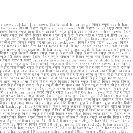
r news aaj ka bihar news jharkhand bihar news बिहार न्यूस zee bihar
na bihar news अपना बिहार न्यूज़ ara bihar news अभी बिहार bihar न्यूज़ आज तक
योजना बिहार न्यूज़ आरा बिहार आरजेडी न्यूज़ इंदिरा आवास योजना bihar news बिहार
रखंड न्यूज़ इन हिंदी बिहार मौसम न्यूज़ इन हिंदी बिहार पुलिस न्यूज़ इन हिंदी bihar
यमंत्री न्यूज़ यूपी बिहार न्यूज़ बिहार यूनिवर्सिटी न्यूज़ बिहार न्यूज़ एबीपी bihar
र न्यूज़ पटना बिहार न्यूज़ पटना today lockdown बिहार न्यूज़ पटना school बिहार
 hindi news /bihar etv bihar news hindi hindi news bihar aaj tak hindi
n bihar news of education bihar news of anganwadi bihar news of petrol
 बिहार न्यूज़ किडनी बिहार न्यूज़ क्या है बिहार की न्यूज़ बिहार का न्यूज़ आज का k b c
्यूज़ 25 खबर खबर बिहार बिहार न्यूज़ गोपालगंज बिहार न्यूज़ गया बिहार गोल्ड न्यूज़
ज़ गया बिहार न्यूज़ प्रभात खबर bihar da news bihar da news in hindi dd bihar news
बिहार चुनाव न्यूज़ टुडे बिहार चेन्नई न्यूज़ चल बिहार current bihar news छपरा बिहार
हार जहानाबाद न्यूज़ बिहार जॉब न्यूज़ बिहार ज़ी न्यूज़ बिहार जगदीशपुर न्यूज़ दैनिक
ार झारखंड न्यूज़ आज तक लाइव बिहार झारखंड न्यूज़ आज का ताजा खबर बिहार झारखंड
े लाइव बिहार न्यूज़ ट्रेन बिहार टॉप न्यूज़ बिहार टीचर न्यूज़ सुप्रीम कोर्ट बिहार टीचर
ar news live bihar news the hindu d d bihar news डीडी बिहार न्यूज़ ndtv bihar
थाना न्यूज़ थाना बिहार बिहार न्यूज़ दिखाइए बिहार न्यूज़ दिखाओ बिहार न्यूज़ दैनिक
कुमार बिहार न्यूज़ नवादा बिहार न्यूज़ नीतीश कुमार का बिहार न्यूज़ नालंदा बिहार नौकरी
 बिहार न्यूज़ पटना today बिहार न्यूज़ पटना लाइव टीवी बिहार न्यूज़ पटना लाइव टुडे
 first bihar news फर्स्ट बिहार न्यूज़ first बिहार bihar news बाढ़ बिहार न्यूज़
har news बिहार न्यूज़ भेजिए बिहार न्यूज़ भागलपुर बिहार न्यूज़ भेजें बिहार न्यूज़ भेजो
फरपुर बिहार न्यूज़ मौसम बिहार न्यूज़ मधुबनी जिला बिहार न्यूज़ मौसम समाचार बिहार न्यूज़
िहार न्यूज़ लालू यादव बिहार न्यूज़ राजनीति बिहार न्यूज़ रेल बिहार न्यूज़ राजगीर बिहार
nish kashyap bihar न्यूज़ लाइव बिहार न्यूज़ लेटेस्ट बिहार न्यूज़ लाइव वीडियो बिहार
test bihar news बिहार न्यूज़ वीडियो में बिहार न्यूज़ वीडियो आज तक बिहार न्यूज़
्यूज़ शिक्षक बिहार न्यूज़ शराबबंदी बिहार न्यूज़ शिक्षा बिहार न्यूज़ शाहपुर बिहार न्यूज़
्तीपुर बिहार न्यूज़ सिवान बिहार न्यूज़ सीतामढ़ी बिहार न्यूज़ सासाराम बिहार न्यूज़
ज़ हिंदुस्तान बिहार न्यूज़ हिंदी वीडियो बिहार न्यूज़ हाजीपुर bihar हिंदी news बिहार
यूज़ बिहार न्यूज़ 12 फरवरी बिहार न्यूज़ 18 bihar news 18 april 2023 bihar news 13
h exam bihar news 17 march 2023 1st bihar news 18 bihar news 12
une bihar board 10th news bihar board 10th result 2023 news bihar