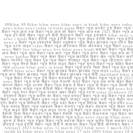
99Bihar 99 Bihar bihar news bihar news in hindi bihar news today b
news bihar news today in hindi patna बिहार न्यूज़ अपडेट टुडे बिहार न्यूज़ 
बिहार न्यूज़ आज तक बिहार न्यूज़ आज का बिहार न्यूज़ आज तक 2021 बिहार न्यूज़ आ
न्यूज़ इन हिंदी बिहार न्यूज़ इन हिंदी हिंदुस्तान बिहार न्यूज़ इलेक्शन bihar news
news i hindi बिहार ईटीवी न्यूज़ ईटीवी बिहार न्यूज़ लाइव ईटीवी बिहार न्यूज़ ईटीवी 
news a बिहार न्यूज़ एक्सप्रेस बिहार एजुकेशन न्यूज़ बिहार झारखंड न्यूज़ एटिन 
न्यूज़ पटना लाइव video बिहार न्यूज़ औरंगाबाद जिला औरंगाबाद न्यूज़ बिह
news बिहार live bihar news live bihar news hindi समाचार बिहार न्यूज़ 
आरा बिहार न्यूज़ आज बिहार न्यूज़ आरा न्यूज़ बिहार न्यूज़ करंट बिहार न्यूज़ कल का बि
news katihar बिहार न्यूज़ खबर बिहार न्यूज़ खगड़िया बिहार खेल न्यूज़ बिहार खगड़ि
बिहार गवर्नमेंट न्यूज़ बिहार गुड न्यूज़ बिहार गोरखपुर न्यूज़ बिहार न्यूज़ व्हाट्
बिहार न्यूज़ चैनल बिहार न्यूज़ चैनल लाइव बिहार न्यूज़ चुनाव बिहार न्यूज़ चाहिए बि
न्यूज़ current bihar news in hindi बिहार न्यूज़ छपरा जिला बिहार न्यूज़ छठ पूजा छ
जागरण bihar news बिहार न्यूज़ झारखंड बिहार-झारखंड न्यूज़ लाइव today बिहार 
न्यूज़ आज बिहार झारखंड न्यूज़ हिंदी में बिहार झारखंड न्यूज़ हिंदी jharkhand bihar ne
न्यूज़ बिहार टीचर न्यूज़ टुडे बिहार शराबबंदी न्यूज़ टुडे बिहार स्कूल न्यूज़ 
news बिहार न्यूज़ ताजा बिहार न्यूज़ तेजस्वी यादव बिहार न्यूज़ तक ताजा खबर बिहार
जागरण बिहार न्यूज़ दरभंगा बिहार न्यूज़ देखना है बिहार न्यूज़ दो बिहार न्यूज़ दिल्ली
न्यूज़ बिहार नालंदा न्यूज़ वीडियो बिहार नौबतपुर न्यूज़ बिहार नेपाल न्यूज़ news 
बिहार न्यूज़ पेपर बिहार न्यूज़ प्रभात खबर बिहार न्यूज़ पटना today lockdown 20
बेगूसराय बिहार न्यूज़ बारिश का बिहार न्यूज़ बताइए बिहार न्यूज़ बाढ़ बिहार न्यूज़ बक्
बिहार न्यूज़ भोजपुरी बिहार भूकंप न्यूज़ बिहार भोजपुर न्यूज़ बिहार भर्ती न्यूज़ बिहार 
मुंगेर बिहार न्यूज़ मोतिहारी बिहार न्यूज़ मर्डर बिहार न्यूज़ मैट्रिक बिहार न्यूज़ मं
न्यूज़ रामगढ़ बिहार न्यूज़ रक्षाबंधन बिहार रोजगार न्यूज़ बिहार रोहतास न्यूज़ बिहा
न्यूज़ लाइव हिंदी बिहार न्यूज़ लाइव पटना टुडे बिहार न्यूज़ लाइव पटना बिहार लाइ
वैशाली जिला बिहार वेअथेर न्यूज़ बिहार वैशाली न्यूज़ बिहार विधानसभा न्यूज़ बिहार वाला न
शिमला बिहार शरीफ न्यूज़ बिहार शेखपुरा न्यूज़ bihar news sharab bihar news sharab
सुनना है बिहार न्यूज़ स्कूल बिहार न्यूज़ सहरसा बिहार न्यूज़ सुपौल जिला समाचार biha
होमगार्ड न्यूज़ ईटीवी बिहार न्यूज़ हिंदी में सासाराम बिहार न्यूज़ हिंदी औरंगाबाद
february 2023 bihar news 12 march 2023 bihar news 1 march 2023
tarikh ka bihar news 12th bihar news 17 july 2005 bihar news 18 