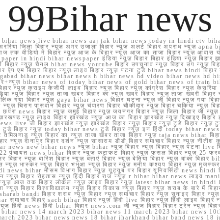
99Bihar news
ihar news live bihar news aaj tak bihar news today in hindi etv biha
अररिया जिला बिहार न्यूज़ अमर उजाला बिहार न्यूज़ अलर्ट बिहार अपराध न्यूज़ ap
ज तक वीडियो में बिहार न्यूज़ आज के बिहार न्यूज़ आज का ताजा बिहार न्यूज़ आवास 
 e paper in hindi bihar newspaper इंडिया न्यूज़ बिहार बिहार इंडिया न्यूज़ बिहार झा
बिहार न्यूज़ चैनल bihar news youtube बिहार उपचुनाव न्यूज़ बिहार उप न्यूज़ बिहार मुख्
बिहार ऐप एम बिहार बिहार न्यूज़ लाइव बिहार न्यूज़ पटना टुडे bihar news hindi बिहा
ार aurangabad bihar news bihar news h bihar news hd video bihar news hd
बिहार+न्यूज़ bihar news of today bihar news of gold bihar news of trai
हार न्यूज़ क्राइम केजीपी लाइव बिहार न्यूज़ बिहार न्यूज़ कांग्रेस बिहार न्यूज़ केसरिया
या न्यूज़ बिहार न्यूज़ ताजा खबर बिहार का न्यूज़ खबर बिहार न्यूज़ ताजा खबरी बिहार न
सप्प ग्रुप लिंक गया बिहार न्यूज़ gaya bihar news बिहार घटना न्यूज़ जी बिहार न्यू
हार न्यूज़ चिराग पासवान बिहार न्यूज़ चंपारण बिहार चौकीदार न्यूज़ बिहार चकिया न्यूज़ 
परा news बिहार न्यूज़ जमुई बिहार न्यूज़ जयनगर बिहार न्यूज़ जिला बिहार जी न्यूज़ बि
झारखण्ड न्यूज़ लाइव बिहार झारखंड न्यूज़ आज का बिहार झारखंड न्यूज़ दिखाइए बिह
ws live जी बिहार-झारखंड न्यूज़ झारखंड बिहार न्यूज़ बिहार न्यूज़ टुडे बिहार न्यूज़ टुड
टुडे 2022 टुडे बिहार न्यूज़ today bihar news टुडे बिहार न्यूज़ इन हिंदी today bih
 तमिलनाडु न्यूज़ बिहार का न्यूज़ ताजा खबर ताजा बिहार न्यूज़ taja news bihar बिहार 
 बिहार न्यूज़ दानापुर बिहार दर्शन न्यूज़ सासाराम डीडी बिहार समाचार बिहार न्यूज़ नीतीश 
bihar news new bihar news न्यूज़ bihar न्यूज़ बिहार न्यूज़ बिहार न्यूज़ पटना live
22 पंचायत news bihar बिहार न्यूज़ फटाफट बिहार न्यूज़ फसल बिहार न्यूज़ 25 फरवरी
सर बिहार न्यूज़ बारिश बिहार न्यूज़ बताएं बिहार न्यूज़ बेतिया बिहार न्यूज़ बांका बिहार bi
भारत न्यूज़ भास्कर न्यूज़ बिहार भभुआ न्यूज़ बिहार न्यूज़ मनीष कश्यप बिहार न्यूज़ मुजफ्
दिर hindi news bihar मौसम विभाग बिहार न्यूज़ यूट्यूब पर बिहार यूनिवर्सिटी news hindi ब
र राशन न्यूज़ बिहार रोहतास न्यूज़ हिंदी बिहार राज न्यूज़ r bihar bihar news लाइव ma
व न्यूज़ आज तक बिहार लोकल न्यूज़ लाइव बिहार न्यूज़ latest bihar news in hindi la
्यूज़ बिहार विश्वविद्यालय न्यूज़ बिहार विकास न्यूज़ बिहार न्यूज़ शराब के बारे में बिहार न
 bandi बिहार शराब न्यूज़ बिहार न्यूज़ समाचार बिहार न्यूज़ सुनाइए बिहार न्यूज़ समस
r समाचार बिहार sach bihar बिहार न्यूज़ हिंदी live बिहार न्यूज़ हिंदी लाइव बिहार न्यू
 बिहार न्यूज़ हिंदी news हिंदी bihar बिहार news.com जी न्यूज बिहार बिहार ट्रेन न्
 bihar news 14 march 2023 bihar news 11 march 2023 bihar news 10t
march 2023 bihar news news 18 bihar jharkhand bihar band news 18 j