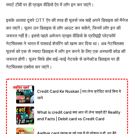
स्मार्ट टीवी पर ही प्राइम वीडियो ऐप में लॉग इन कर पाएंगे।
इसके अलावा दूसरे OTT ऐप की तरह ही यूजर्स जब चाहें अपने डिवाइस को मैनेज
कर पाएंगे। यूजर उन डिवाइस से लॉग आउट कर सकेंगे, जिनमें लॉग इन की
जरूरत नहीं है। इससे पहले अमेजन प्राइम वीडियो के प्रतिद्वंद्वी प्लेटफॉर्म
नेटफ्लिक्स ने भारत में पासवर्ड शेयरिंग को खत्म कर दिया था। अब नेटफ्लिक्स
यूजर्स को एक से ज्यादा डिवाइस में लॉग इन करने के लिए एक अस्थायी कोड की
जरूरत होगी। यूजर सिर्फ होम वाई-फाई नेटवर्क से कनेक्टेड डिवाइस पर ही
नेटफ्लिक्स एक्सेस कर पाएंगे।
संबंधित खबरें
Credit Card Ke Nuskan | मत लेना क्रेडिट कार्ड बिना ये
जाने
What is credit card क्या आप भी लेना चाहते है? Reality
and Facts | Debit card vs Credit Card
Aadhar card खराब या खो गया है तो परेशान न हों: घर बैठे