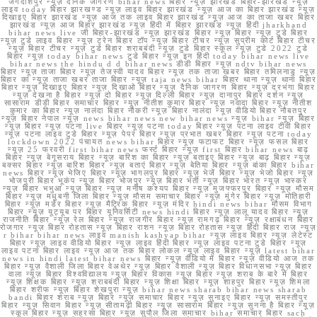
जगदीशपुर न्यूज़ दैनिक जागरण bihar news बिहार न्यूज़ झारखंड बिहार-झारखंड न्यूज़
लाइव today बिहार झारखण्ड न्यूज़ लाइव बिहार झारखंड न्यूज़ आज का बिहार झारखंड न्यूज़
दिखाइए बिहार झारखंड न्यूज़ आज तक लाइव बिहार झारखंड न्यूज़ आज का ताजा खबर बिहार
झारखंड न्यूज़ आज बिहार झारखंड न्यूज़ हिंदी में बिहार झारखंड न्यूज़ हिंदी jharkhand
bihar news live जी बिहार-झारखंड न्यूज़ झारखंड बिहार न्यूज़ बिहार न्यूज़ टुडे बिहार
न्यूज़ टुडे लाइव बिहार न्यूज़ ट्रेन बिहार टॉप न्यूज़ बिहार टीचर न्यूज़ सुप्रीम कोर्ट बिहार टीचर
न्यूज़ बिहार टीचर न्यूज़ टुडे बिहार शराबबंदी न्यूज़ टुडे बिहार स्कूल न्यूज़ टुडे 2022 टुडे
बिहार न्यूज़ today bihar news टुडे बिहार न्यूज़ इन हिंदी today bihar news live
bihar news the hindu d d bihar news डीडी बिहार न्यूज़ ndtv bihar news
बिहार न्यूज़ ताजा बिहार न्यूज़ तेजस्वी यादव बिहार न्यूज़ तक ताजा खबर बिहार तमिलनाडु न्यूज़
बिहार का न्यूज़ ताजा खबर ताजा बिहार न्यूज़ taja news bihar बिहार थाना न्यूज़ थाना बिहार
बिहार न्यूज़ दिखाइए बिहार न्यूज़ दिखाओ बिहार न्यूज़ दैनिक जागरण बिहार न्यूज़ दरभंगा बिहार
न्यूज़ देखना है बिहार न्यूज़ दो बिहार न्यूज़ दिल्ली बिहार न्यूज़ दानापुर बिहार दर्शन न्यूज़
सासाराम डीडी बिहार समाचार बिहार न्यूज़ नीतीश कुमार बिहार न्यूज़ नवादा बिहार न्यूज़ नीतीश
कुमार का बिहार न्यूज़ नालंदा बिहार नौकरी न्यूज़ बिहार नालंदा न्यूज़ वीडियो बिहार नौबतपुर
न्यूज़ बिहार नेपाल न्यूज़ news bihar news new bihar news न्यूज़ bihar न्यूज़ बिहार
न्यूज़ बिहार न्यूज़ पटना live बिहार न्यूज़ पटना today बिहार न्यूज़ पटना लाइव टीवी बिहार
न्यूज़ पटना लाइव टुडे बिहार न्यूज़ पेपर बिहार न्यूज़ प्रभात खबर बिहार न्यूज़ पटना today
lockdown 2022 पंचायत news bihar बिहार न्यूज़ फटाफट बिहार न्यूज़ फसल बिहार
न्यूज़ 25 फरवरी first bihar news फर्स्ट बिहार न्यूज़ first बिहार bihar news बाढ़
बिहार न्यूज़ बेगूसराय बिहार न्यूज़ बारिश का बिहार न्यूज़ बताइए बिहार न्यूज़ बाढ़ बिहार न्यूज़
बक्सर बिहार न्यूज़ बारिश बिहार न्यूज़ बताएं बिहार न्यूज़ बेतिया बिहार न्यूज़ बांका बिहार bihar
news बिहार न्यूज़ भेजिए बिहार न्यूज़ भागलपुर बिहार न्यूज़ भेजें बिहार न्यूज़ भेजो बिहार न्यूज़
भोजपुरी बिहार भूकंप न्यूज़ बिहार भोजपुर न्यूज़ बिहार भर्ती न्यूज़ बिहार भारत न्यूज़ भास्कर
न्यूज़ बिहार भभुआ न्यूज़ बिहार न्यूज़ मनीष कश्यप बिहार न्यूज़ मुजफ्फरपुर बिहार न्यूज़ मौसम
बिहार न्यूज़ मधुबनी जिला बिहार न्यूज़ मौसम समाचार बिहार न्यूज़ मुंगेर बिहार न्यूज़ मोतिहारी
बिहार न्यूज़ मर्डर बिहार न्यूज़ मैट्रिक बिहार न्यूज़ मंदिर hindi news bihar मौसम विभाग
बिहार न्यूज़ यूट्यूब पर बिहार यूनिवर्सिटी news hindi बिहार न्यूज़ लालू यादव बिहार न्यूज़
राजनीति बिहार न्यूज़ रेल बिहार न्यूज़ राजगीर बिहार न्यूज़ रामगढ़ बिहार न्यूज़ रक्षाबंधन बिहार
रोजगार न्यूज़ बिहार रोहतास न्यूज़ बिहार राशन न्यूज़ बिहार रोहतास न्यूज़ हिंदी बिहार राज न्यूज़
r bihar bihar news लाइव manish kashyap bihar न्यूज़ लाइव बिहार न्यूज़ लेटेस्ट
बिहार न्यूज़ लाइव वीडियो बिहार न्यूज़ लाइव हिंदी बिहार न्यूज़ लाइव पटना टुडे बिहार न्यूज़
लाइव पटना बिहार लाइव न्यूज़ आज तक बिहार लोकल न्यूज़ लाइव बिहार न्यूज़ latest bihar
news in hindi latest bihar news बिहार न्यूज़ वीडियो में बिहार न्यूज़ वीडियो आज तक
बिहार न्यूज़ वैशाली जिला बिहार वेअथेर न्यूज़ बिहार वैशाली न्यूज़ बिहार विधानसभा न्यूज़ बिहार
वाला न्यूज़ बिहार विश्वविद्यालय न्यूज़ बिहार विकास न्यूज़ बिहार न्यूज़ शराब के बारे में बिहार
न्यूज़ शिक्षक बिहार न्यूज़ शराबबंदी बिहार न्यूज़ शिक्षा बिहार न्यूज़ शाहपुर बिहार न्यूज़ शिमला
बिहार शरीफ न्यूज़ बिहार शेखपुरा न्यूज़ bihar news sharab bihar news sharab
bandi बिहार शराब न्यूज़ बिहार न्यूज़ समाचार बिहार न्यूज़ सुनाइए बिहार न्यूज़ समस्तीपुर
बिहार न्यूज़ सिवान बिहार न्यूज़ सीतामढ़ी बिहार न्यूज़ सासाराम बिहार न्यूज़ सुनना है बिहार न्यूज़
स्कूल बिहार न्यूज़ सहरसा बिहार न्यूज़ सुपौल जिला समाचार bihar समाचार बिहार sach