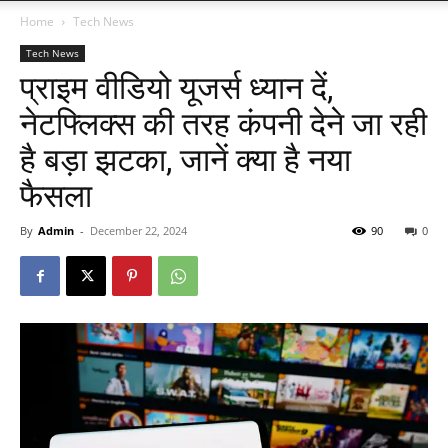
Home
Tech News
Tech News
प्राइम वीडियो यूजर्स ध्यान दें,
नेटफ्लिक्स की तरह कंपनी देने जा रही
है बड़ा झटका, जानें क्या है नया
फैसला
By
Admin
-
December 22, 2024
90
0