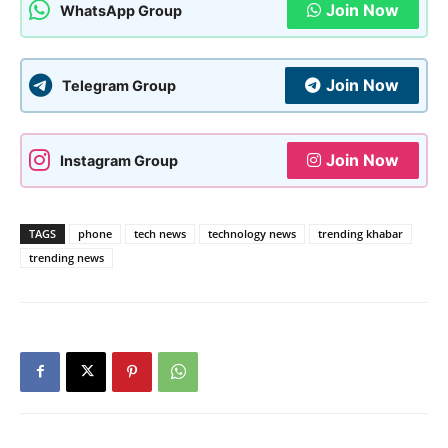
Join Now
WhatsApp Group
Join Now
Telegram Group
Join Now
Instagram Group
TAGS
phone
tech news
technology news
trending khabar
trending news