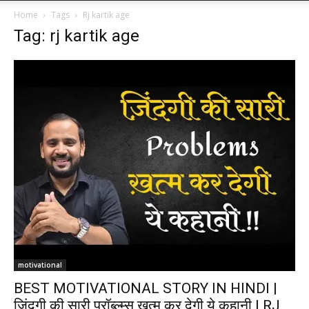
Home
Tags
Rj kartik age
Tag: rj kartik age
motivational
BEST MOTIVATIONAL STORY IN HINDI |
ज़िंदगी की सारी प्रॉब्ल्म्स ख़त्म कर देगी ये कहानी | RJ