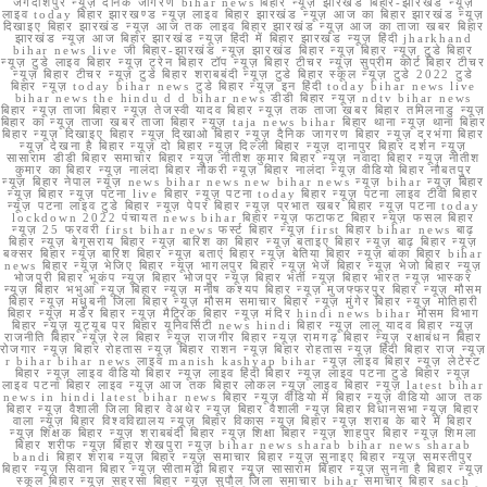
जगदीशपुर न्यूज़ दैनिक जागरण bihar news बिहार न्यूज़ झारखंड बिहार-झारखंड न्यूज़
लाइव today बिहार झारखण्ड न्यूज़ लाइव बिहार झारखंड न्यूज़ आज का बिहार झारखंड न्यूज़
दिखाइए बिहार झारखंड न्यूज़ आज तक लाइव बिहार झारखंड न्यूज़ आज का ताजा खबर बिहार
झारखंड न्यूज़ आज बिहार झारखंड न्यूज़ हिंदी में बिहार झारखंड न्यूज़ हिंदी jharkhand
bihar news live जी बिहार-झारखंड न्यूज़ झारखंड बिहार न्यूज़ बिहार न्यूज़ टुडे बिहार
न्यूज़ टुडे लाइव बिहार न्यूज़ ट्रेन बिहार टॉप न्यूज़ बिहार टीचर न्यूज़ सुप्रीम कोर्ट बिहार टीचर
न्यूज़ बिहार टीचर न्यूज़ टुडे बिहार शराबबंदी न्यूज़ टुडे बिहार स्कूल न्यूज़ टुडे 2022 टुडे
बिहार न्यूज़ today bihar news टुडे बिहार न्यूज़ इन हिंदी today bihar news live
bihar news the hindu d d bihar news डीडी बिहार न्यूज़ ndtv bihar news
बिहार न्यूज़ ताजा बिहार न्यूज़ तेजस्वी यादव बिहार न्यूज़ तक ताजा खबर बिहार तमिलनाडु न्यूज़
बिहार का न्यूज़ ताजा खबर ताजा बिहार न्यूज़ taja news bihar बिहार थाना न्यूज़ थाना बिहार
बिहार न्यूज़ दिखाइए बिहार न्यूज़ दिखाओ बिहार न्यूज़ दैनिक जागरण बिहार न्यूज़ दरभंगा बिहार
न्यूज़ देखना है बिहार न्यूज़ दो बिहार न्यूज़ दिल्ली बिहार न्यूज़ दानापुर बिहार दर्शन न्यूज़
सासाराम डीडी बिहार समाचार बिहार न्यूज़ नीतीश कुमार बिहार न्यूज़ नवादा बिहार न्यूज़ नीतीश
कुमार का बिहार न्यूज़ नालंदा बिहार नौकरी न्यूज़ बिहार नालंदा न्यूज़ वीडियो बिहार नौबतपुर
न्यूज़ बिहार नेपाल न्यूज़ news bihar news new bihar news न्यूज़ bihar न्यूज़ बिहार
न्यूज़ बिहार न्यूज़ पटना live बिहार न्यूज़ पटना today बिहार न्यूज़ पटना लाइव टीवी बिहार
न्यूज़ पटना लाइव टुडे बिहार न्यूज़ पेपर बिहार न्यूज़ प्रभात खबर बिहार न्यूज़ पटना today
lockdown 2022 पंचायत news bihar बिहार न्यूज़ फटाफट बिहार न्यूज़ फसल बिहार
न्यूज़ 25 फरवरी first bihar news फर्स्ट बिहार न्यूज़ first बिहार bihar news बाढ़
बिहार न्यूज़ बेगूसराय बिहार न्यूज़ बारिश का बिहार न्यूज़ बताइए बिहार न्यूज़ बाढ़ बिहार न्यूज़
बक्सर बिहार न्यूज़ बारिश बिहार न्यूज़ बताएं बिहार न्यूज़ बेतिया बिहार न्यूज़ बांका बिहार bihar
news बिहार न्यूज़ भेजिए बिहार न्यूज़ भागलपुर बिहार न्यूज़ भेजें बिहार न्यूज़ भेजो बिहार न्यूज़
भोजपुरी बिहार भूकंप न्यूज़ बिहार भोजपुर न्यूज़ बिहार भर्ती न्यूज़ बिहार भारत न्यूज़ भास्कर
न्यूज़ बिहार भभुआ न्यूज़ बिहार न्यूज़ मनीष कश्यप बिहार न्यूज़ मुजफ्फरपुर बिहार न्यूज़ मौसम
बिहार न्यूज़ मधुबनी जिला बिहार न्यूज़ मौसम समाचार बिहार न्यूज़ मुंगेर बिहार न्यूज़ मोतिहारी
बिहार न्यूज़ मर्डर बिहार न्यूज़ मैट्रिक बिहार न्यूज़ मंदिर hindi news bihar मौसम विभाग
बिहार न्यूज़ यूट्यूब पर बिहार यूनिवर्सिटी news hindi बिहार न्यूज़ लालू यादव बिहार न्यूज़
राजनीति बिहार न्यूज़ रेल बिहार न्यूज़ राजगीर बिहार न्यूज़ रामगढ़ बिहार न्यूज़ रक्षाबंधन बिहार
रोजगार न्यूज़ बिहार रोहतास न्यूज़ बिहार राशन न्यूज़ बिहार रोहतास न्यूज़ हिंदी बिहार राज न्यूज़
r bihar bihar news लाइव manish kashyap bihar न्यूज़ लाइव बिहार न्यूज़ लेटेस्ट
बिहार न्यूज़ लाइव वीडियो बिहार न्यूज़ लाइव हिंदी बिहार न्यूज़ लाइव पटना टुडे बिहार न्यूज़
लाइव पटना बिहार लाइव न्यूज़ आज तक बिहार लोकल न्यूज़ लाइव बिहार न्यूज़ latest bihar
news in hindi latest bihar news बिहार न्यूज़ वीडियो में बिहार न्यूज़ वीडियो आज तक
बिहार न्यूज़ वैशाली जिला बिहार वेअथेर न्यूज़ बिहार वैशाली न्यूज़ बिहार विधानसभा न्यूज़ बिहार
वाला न्यूज़ बिहार विश्वविद्यालय न्यूज़ बिहार विकास न्यूज़ बिहार न्यूज़ शराब के बारे में बिहार
न्यूज़ शिक्षक बिहार न्यूज़ शराबबंदी बिहार न्यूज़ शिक्षा बिहार न्यूज़ शाहपुर बिहार न्यूज़ शिमला
बिहार शरीफ न्यूज़ बिहार शेखपुरा न्यूज़ bihar news sharab bihar news sharab
bandi बिहार शराब न्यूज़ बिहार न्यूज़ समाचार बिहार न्यूज़ सुनाइए बिहार न्यूज़ समस्तीपुर
बिहार न्यूज़ सिवान बिहार न्यूज़ सीतामढ़ी बिहार न्यूज़ सासाराम बिहार न्यूज़ सुनना है बिहार न्यूज़
स्कूल बिहार न्यूज़ सहरसा बिहार न्यूज़ सुपौल जिला समाचार bihar समाचार बिहार sach