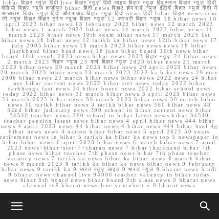
bihar बिहार न्यूज़ हिंदी live बिहार न्यूज़ हिंदी लाइव बिहार न्यूज़ हिंदुस्तान बिहार न्यूज़ हिंदी
वीडियो बिहार न्यूज़ हाजीपुर bihar हिंदी news बिहार होमगार्ड न्यूज़ ईटीवी बिहार न्यूज़ हिंदी में
सासाराम बिहार न्यूज़ हिंदी औरंगाबाद बिहार न्यूज़ हिंदी news हिंदी bihar बिहार news.com
जी न्यूज बिहार बिहार ट्रेन न्यूज़ बिहार न्यूज़ 12 फरवरी बिहार न्यूज़ 18 bihar news 18
april 2023 bihar news 13 february 2023 bihar news 12 march 2023
bihar news 1 march 2023 bihar news 14 march 2023 bihar news 11
march 2023 bihar news 10th exam bihar news 17 march 2023 1st
bihar news 18 bihar news 12 tarikh ka bihar news 12th bihar news 17
july 2005 bihar news 18 march 2023 bihar news news 18 bihar
jharkhand bihar band news 18 june bihar board 10th news bihar
board 10th result 2023 news bihar news 2023 बिहार न्यूज़ 24 bihar news
2 march 2023 बिहार न्यूज़ 23 मार्च बिहार न्यूज़ 2023 bihar news 21 march
2023 bihar news 29 march 2023 bihar news 20 april 2023 bihar news
20 march 2023 bihar news 23 march 2023 2022 ka bihar news 29 may
2006 bihar news 23 march bihar news bihar news 2022 news 24 bihar
asv bihar current news 2022 bihar stet news today 2022 bihar
darbhanga fast news 24 bihar board news 2022 bihar school news
today 2022 bihar news 31 march bihar news 3 april 2023 bihar news
31 march 2023 bihar news 30 march 2023 bihar news 30 march bihar
news 30 tarikh bihar news 3 tarikh bihar news 360 bihar news 38
32nd bihar judiciary news 390 school in bihar current news bihar
34540 teacher news 390 school in bihar latest news bihar 34540
teacher pension latest news bihar news 4 april bihar news 444 bihar
news 4 april 2023 news 44 bihar news 4 bihar news 444 bihar bsnl 4g
bihar news news 4 nation bihar bihar news 5 april 2023 50 years
retirement news in bihar 5 tarikh ka bihar ka news top 5 newspaper in
bihar bihar news 6 april 2023 bihar news 6 march bihar news 7 april
2023 news+bihar+stet+7+charan news 7 bihar jharkhand bihar 7th
phase news bihar teacher 7th phase news bihar 7th phase teacher
vacancy news 7 tarikh ka news bihar ka bihar news 8 march bihar
news 8 march 2023 8 tarikh ka bihar ka news bihar news 9 february
bihar news 9 tarikh ka 9 भारत न्यूज़ लाइव 9 भारत न्यूज़ 9 bharat news hindi
9 bharat news channel live 94000 teacher vacancy in bihar today
news bihar 9th board news bihar board 9th class news 9 bharat news
channel tv9 bharat news live youtube t v 9 bharat news