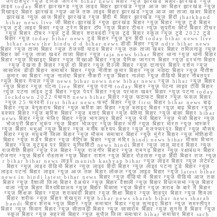
जगदीशपुर न्यूज़ दैनिक जागरण bihar news बिहार न्यूज़ झारखंड बिहार-झारखंड न्यूज़
लाइव today बिहार झारखण्ड न्यूज़ लाइव बिहार झारखंड न्यूज़ आज का बिहार झारखंड न्यूज़
दिखाइए बिहार झारखंड न्यूज़ आज तक लाइव बिहार झारखंड न्यूज़ आज का ताजा खबर बिहार
झारखंड न्यूज़ आज बिहार झारखंड न्यूज़ हिंदी में बिहार झारखंड न्यूज़ हिंदी jharkhand
bihar news live जी बिहार-झारखंड न्यूज़ झारखंड बिहार न्यूज़ बिहार न्यूज़ टुडे बिहार
न्यूज़ टुडे लाइव बिहार न्यूज़ ट्रेन बिहार टॉप न्यूज़ बिहार टीचर न्यूज़ सुप्रीम कोर्ट बिहार टीचर
न्यूज़ बिहार टीचर न्यूज़ टुडे बिहार शराबबंदी न्यूज़ टुडे बिहार स्कूल न्यूज़ टुडे 2022 टुडे
बिहार न्यूज़ today bihar news टुडे बिहार न्यूज़ इन हिंदी today bihar news live
bihar news the hindu d d bihar news डीडी बिहार न्यूज़ ndtv bihar news
बिहार न्यूज़ ताजा बिहार न्यूज़ तेजस्वी यादव बिहार न्यूज़ तक ताजा खबर बिहार तमिलनाडु न्यूज़
बिहार का न्यूज़ ताजा खबर ताजा बिहार न्यूज़ taja news bihar बिहार थाना न्यूज़ थाना बिहार
बिहार न्यूज़ दिखाइए बिहार न्यूज़ दिखाओ बिहार न्यूज़ दैनिक जागरण बिहार न्यूज़ दरभंगा बिहार
न्यूज़ देखना है बिहार न्यूज़ दो बिहार न्यूज़ दिल्ली बिहार न्यूज़ दानापुर बिहार दर्शन न्यूज़
सासाराम डीडी बिहार समाचार बिहार न्यूज़ नीतीश कुमार बिहार न्यूज़ नवादा बिहार न्यूज़ नीतीश
कुमार का बिहार न्यूज़ नालंदा बिहार नौकरी न्यूज़ बिहार नालंदा न्यूज़ वीडियो बिहार नौबतपुर
न्यूज़ बिहार नेपाल न्यूज़ news bihar news new bihar news न्यूज़ bihar न्यूज़ बिहार
न्यूज़ बिहार न्यूज़ पटना live बिहार न्यूज़ पटना today बिहार न्यूज़ पटना लाइव टीवी बिहार
न्यूज़ पटना लाइव टुडे बिहार न्यूज़ पेपर बिहार न्यूज़ प्रभात खबर बिहार न्यूज़ पटना today
lockdown 2022 पंचायत news bihar बिहार न्यूज़ फटाफट बिहार न्यूज़ फसल बिहार
न्यूज़ 25 फरवरी first bihar news फर्स्ट बिहार न्यूज़ first बिहार bihar news बाढ़
बिहार न्यूज़ बेगूसराय बिहार न्यूज़ बारिश का बिहार न्यूज़ बताइए बिहार न्यूज़ बाढ़ बिहार न्यूज़
बक्सर बिहार न्यूज़ बारिश बिहार न्यूज़ बताएं बिहार न्यूज़ बेतिया बिहार न्यूज़ बांका बिहार bihar
news बिहार न्यूज़ भेजिए बिहार न्यूज़ भागलपुर बिहार न्यूज़ भेजें बिहार न्यूज़ भेजो बिहार न्यूज़
भोजपुरी बिहार भूकंप न्यूज़ बिहार भोजपुर न्यूज़ बिहार भर्ती न्यूज़ बिहार भारत न्यूज़ भास्कर
न्यूज़ बिहार भभुआ न्यूज़ बिहार न्यूज़ मनीष कश्यप बिहार न्यूज़ मुजफ्फरपुर बिहार न्यूज़ मौसम
बिहार न्यूज़ मधुबनी जिला बिहार न्यूज़ मौसम समाचार बिहार न्यूज़ मुंगेर बिहार न्यूज़ मोतिहारी
बिहार न्यूज़ मर्डर बिहार न्यूज़ मैट्रिक बिहार न्यूज़ मंदिर hindi news bihar मौसम विभाग
बिहार न्यूज़ यूट्यूब पर बिहार यूनिवर्सिटी news hindi बिहार न्यूज़ लालू यादव बिहार न्यूज़
राजनीति बिहार न्यूज़ रेल बिहार न्यूज़ राजगीर बिहार न्यूज़ रामगढ़ बिहार न्यूज़ रक्षाबंधन बिहार
रोजगार न्यूज़ बिहार रोहतास न्यूज़ बिहार राशन न्यूज़ बिहार रोहतास न्यूज़ हिंदी बिहार राज न्यूज़
r bihar bihar news लाइव manish kashyap bihar न्यूज़ लाइव बिहार न्यूज़ लेटेस्ट
बिहार न्यूज़ लाइव वीडियो बिहार न्यूज़ लाइव हिंदी बिहार न्यूज़ लाइव पटना टुडे बिहार न्यूज़
लाइव पटना बिहार लाइव न्यूज़ आज तक बिहार लोकल न्यूज़ लाइव बिहार न्यूज़ latest bihar
news in hindi latest bihar news बिहार न्यूज़ वीडियो में बिहार न्यूज़ वीडियो आज तक
बिहार न्यूज़ वैशाली जिला बिहार वेअथेर न्यूज़ बिहार वैशाली न्यूज़ बिहार विधानसभा न्यूज़ बिहार
वाला न्यूज़ बिहार विश्वविद्यालय न्यूज़ बिहार विकास न्यूज़ बिहार न्यूज़ शराब के बारे में बिहार
न्यूज़ शिक्षक बिहार न्यूज़ शराबबंदी बिहार न्यूज़ शिक्षा बिहार न्यूज़ शाहपुर बिहार न्यूज़ शिमला
बिहार शरीफ न्यूज़ बिहार शेखपुरा न्यूज़ bihar news sharab bihar news sharab
bandi बिहार शराब न्यूज़ बिहार न्यूज़ समाचार बिहार न्यूज़ सुनाइए बिहार न्यूज़ समस्तीपुर
बिहार न्यूज़ सिवान बिहार न्यूज़ सीतामढ़ी बिहार न्यूज़ सासाराम बिहार न्यूज़ सुनना है बिहार न्यूज़
स्कूल बिहार न्यूज़ सहरसा बिहार न्यूज़ सुपौल जिला समाचार bihar समाचार बिहार sach