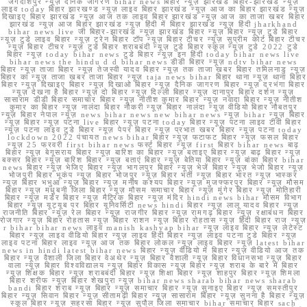
जगदीशपुर न्यूज़ दैनिक जागरण bihar news बिहार न्यूज़ झारखंड बिहार-झारखंड न्यूज़
लाइव today बिहार झारखण्ड न्यूज़ लाइव बिहार झारखंड न्यूज़ आज का बिहार झारखंड न्यूज़
दिखाइए बिहार झारखंड न्यूज़ आज तक लाइव बिहार झारखंड न्यूज़ आज का ताजा खबर बिहार
झारखंड न्यूज़ आज बिहार झारखंड न्यूज़ हिंदी में बिहार झारखंड न्यूज़ हिंदी jharkhand
bihar news live जी बिहार-झारखंड न्यूज़ झारखंड बिहार न्यूज़ बिहार न्यूज़ टुडे बिहार
न्यूज़ टुडे लाइव बिहार न्यूज़ ट्रेन बिहार टॉप न्यूज़ बिहार टीचर न्यूज़ सुप्रीम कोर्ट बिहार टीचर
न्यूज़ बिहार टीचर न्यूज़ टुडे बिहार शराबबंदी न्यूज़ टुडे बिहार स्कूल न्यूज़ टुडे 2022 टुडे
बिहार न्यूज़ today bihar news टुडे बिहार न्यूज़ इन हिंदी today bihar news live
bihar news the hindu d d bihar news डीडी बिहार न्यूज़ ndtv bihar news
बिहार न्यूज़ ताजा बिहार न्यूज़ तेजस्वी यादव बिहार न्यूज़ तक ताजा खबर बिहार तमिलनाडु न्यूज़
बिहार का न्यूज़ ताजा खबर ताजा बिहार न्यूज़ taja news bihar बिहार थाना न्यूज़ थाना बिहार
बिहार न्यूज़ दिखाइए बिहार न्यूज़ दिखाओ बिहार न्यूज़ दैनिक जागरण बिहार न्यूज़ दरभंगा बिहार
न्यूज़ देखना है बिहार न्यूज़ दो बिहार न्यूज़ दिल्ली बिहार न्यूज़ दानापुर बिहार दर्शन न्यूज़
सासाराम डीडी बिहार समाचार बिहार न्यूज़ नीतीश कुमार बिहार न्यूज़ नवादा बिहार न्यूज़ नीतीश
कुमार का बिहार न्यूज़ नालंदा बिहार नौकरी न्यूज़ बिहार नालंदा न्यूज़ वीडियो बिहार नौबतपुर
न्यूज़ बिहार नेपाल न्यूज़ news bihar news new bihar news न्यूज़ bihar न्यूज़ बिहार
न्यूज़ बिहार न्यूज़ पटना live बिहार न्यूज़ पटना today बिहार न्यूज़ पटना लाइव टीवी बिहार
न्यूज़ पटना लाइव टुडे बिहार न्यूज़ पेपर बिहार न्यूज़ प्रभात खबर बिहार न्यूज़ पटना today
lockdown 2022 पंचायत news bihar बिहार न्यूज़ फटाफट बिहार न्यूज़ फसल बिहार
न्यूज़ 25 फरवरी first bihar news फर्स्ट बिहार न्यूज़ first बिहार bihar news बाढ़
बिहार न्यूज़ बेगूसराय बिहार न्यूज़ बारिश का बिहार न्यूज़ बताइए बिहार न्यूज़ बाढ़ बिहार न्यूज़
बक्सर बिहार न्यूज़ बारिश बिहार न्यूज़ बताएं बिहार न्यूज़ बेतिया बिहार न्यूज़ बांका बिहार bihar
news बिहार न्यूज़ भेजिए बिहार न्यूज़ भागलपुर बिहार न्यूज़ भेजें बिहार न्यूज़ भेजो बिहार न्यूज़
भोजपुरी बिहार भूकंप न्यूज़ बिहार भोजपुर न्यूज़ बिहार भर्ती न्यूज़ बिहार भारत न्यूज़ भास्कर
न्यूज़ बिहार भभुआ न्यूज़ बिहार न्यूज़ मनीष कश्यप बिहार न्यूज़ मुजफ्फरपुर बिहार न्यूज़ मौसम
बिहार न्यूज़ मधुबनी जिला बिहार न्यूज़ मौसम समाचार बिहार न्यूज़ मुंगेर बिहार न्यूज़ मोतिहारी
बिहार न्यूज़ मर्डर बिहार न्यूज़ मैट्रिक बिहार न्यूज़ मंदिर hindi news bihar मौसम विभाग
बिहार न्यूज़ यूट्यूब पर बिहार यूनिवर्सिटी news hindi बिहार न्यूज़ लालू यादव बिहार न्यूज़
राजनीति बिहार न्यूज़ रेल बिहार न्यूज़ राजगीर बिहार न्यूज़ रामगढ़ बिहार न्यूज़ रक्षाबंधन बिहार
रोजगार न्यूज़ बिहार रोहतास न्यूज़ बिहार राशन न्यूज़ बिहार रोहतास न्यूज़ हिंदी बिहार राज न्यूज़
r bihar bihar news लाइव manish kashyap bihar न्यूज़ लाइव बिहार न्यूज़ लेटेस्ट
बिहार न्यूज़ लाइव वीडियो बिहार न्यूज़ लाइव हिंदी बिहार न्यूज़ लाइव पटना टुडे बिहार न्यूज़
लाइव पटना बिहार लाइव न्यूज़ आज तक बिहार लोकल न्यूज़ लाइव बिहार न्यूज़ latest bihar
news in hindi latest bihar news बिहार न्यूज़ वीडियो में बिहार न्यूज़ वीडियो आज तक
बिहार न्यूज़ वैशाली जिला बिहार वेअथेर न्यूज़ बिहार वैशाली न्यूज़ बिहार विधानसभा न्यूज़ बिहार
वाला न्यूज़ बिहार विश्वविद्यालय न्यूज़ बिहार विकास न्यूज़ बिहार न्यूज़ शराब के बारे में बिहार
न्यूज़ शिक्षक बिहार न्यूज़ शराबबंदी बिहार न्यूज़ शिक्षा बिहार न्यूज़ शाहपुर बिहार न्यूज़ शिमला
बिहार शरीफ न्यूज़ बिहार शेखपुरा न्यूज़ bihar news sharab bihar news sharab
bandi बिहार शराब न्यूज़ बिहार न्यूज़ समाचार बिहार न्यूज़ सुनाइए बिहार न्यूज़ समस्तीपुर
बिहार न्यूज़ सिवान बिहार न्यूज़ सीतामढ़ी बिहार न्यूज़ सासाराम बिहार न्यूज़ सुनना है बिहार न्यूज़
स्कूल बिहार न्यूज़ सहरसा बिहार न्यूज़ सुपौल जिला समाचार bihar समाचार बिहार sach