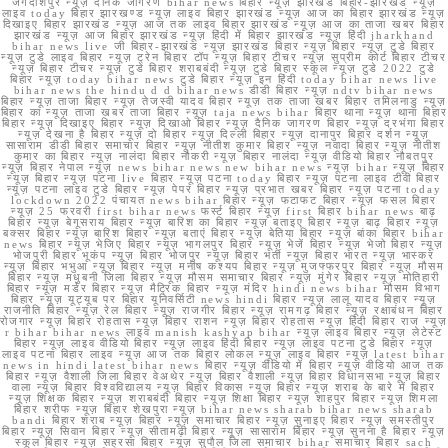
जगदीशपुर न्यूज़ दैनिक जागरण bihar news बिहार न्यूज़ झारखंड बिहार-झारखंड न्यूज़
लाइव today बिहार झारखण्ड न्यूज़ लाइव बिहार झारखंड न्यूज़ आज का बिहार झारखंड न्यूज़
दिखाइए बिहार झारखंड न्यूज़ आज तक लाइव बिहार झारखंड न्यूज़ आज का ताजा खबर बिहार
झारखंड न्यूज़ आज बिहार झारखंड न्यूज़ हिंदी में बिहार झारखंड न्यूज़ हिंदी jharkhand
bihar news live जी बिहार-झारखंड न्यूज़ झारखंड बिहार न्यूज़ बिहार न्यूज़ टुडे बिहार
न्यूज़ टुडे लाइव बिहार न्यूज़ ट्रेन बिहार टॉप न्यूज़ बिहार टीचर न्यूज़ सुप्रीम कोर्ट बिहार टीचर
न्यूज़ बिहार टीचर न्यूज़ टुडे बिहार शराबबंदी न्यूज़ टुडे बिहार स्कूल न्यूज़ टुडे 2022 टुडे
बिहार न्यूज़ today bihar news टुडे बिहार न्यूज़ इन हिंदी today bihar news live
bihar news the hindu d d bihar news डीडी बिहार न्यूज़ ndtv bihar news
बिहार न्यूज़ ताजा बिहार न्यूज़ तेजस्वी यादव बिहार न्यूज़ तक ताजा खबर बिहार तमिलनाडु न्यूज़
बिहार का न्यूज़ ताजा खबर ताजा बिहार न्यूज़ taja news bihar बिहार थाना न्यूज़ थाना बिहार
बिहार न्यूज़ दिखाइए बिहार न्यूज़ दिखाओ बिहार न्यूज़ दैनिक जागरण बिहार न्यूज़ दरभंगा बिहार
न्यूज़ देखना है बिहार न्यूज़ दो बिहार न्यूज़ दिल्ली बिहार न्यूज़ दानापुर बिहार दर्शन न्यूज़
सासाराम डीडी बिहार समाचार बिहार न्यूज़ नीतीश कुमार बिहार न्यूज़ नवादा बिहार न्यूज़ नीतीश
कुमार का बिहार न्यूज़ नालंदा बिहार नौकरी न्यूज़ बिहार नालंदा न्यूज़ वीडियो बिहार नौबतपुर
न्यूज़ बिहार नेपाल न्यूज़ news bihar news new bihar news न्यूज़ bihar न्यूज़ बिहार
न्यूज़ बिहार न्यूज़ पटना live बिहार न्यूज़ पटना today बिहार न्यूज़ पटना लाइव टीवी बिहार
न्यूज़ पटना लाइव टुडे बिहार न्यूज़ पेपर बिहार न्यूज़ प्रभात खबर बिहार न्यूज़ पटना today
lockdown 2022 पंचायत news bihar बिहार न्यूज़ फटाफट बिहार न्यूज़ फसल बिहार
न्यूज़ 25 फरवरी first bihar news फर्स्ट बिहार न्यूज़ first बिहार bihar news बाढ़
बिहार न्यूज़ बेगूसराय बिहार न्यूज़ बारिश का बिहार न्यूज़ बताइए बिहार न्यूज़ बाढ़ बिहार न्यूज़
बक्सर बिहार न्यूज़ बारिश बिहार न्यूज़ बताएं बिहार न्यूज़ बेतिया बिहार न्यूज़ बांका बिहार bihar
news बिहार न्यूज़ भेजिए बिहार न्यूज़ भागलपुर बिहार न्यूज़ भेजें बिहार न्यूज़ भेजो बिहार न्यूज़
भोजपुरी बिहार भूकंप न्यूज़ बिहार भोजपुर न्यूज़ बिहार भर्ती न्यूज़ बिहार भारत न्यूज़ भास्कर
न्यूज़ बिहार भभुआ न्यूज़ बिहार न्यूज़ मनीष कश्यप बिहार न्यूज़ मुजफ्फरपुर बिहार न्यूज़ मौसम
बिहार न्यूज़ मधुबनी जिला बिहार न्यूज़ मौसम समाचार बिहार न्यूज़ मुंगेर बिहार न्यूज़ मोतिहारी
बिहार न्यूज़ मर्डर बिहार न्यूज़ मैट्रिक बिहार न्यूज़ मंदिर hindi news bihar मौसम विभाग
बिहार न्यूज़ यूट्यूब पर बिहार यूनिवर्सिटी news hindi बिहार न्यूज़ लालू यादव बिहार न्यूज़
राजनीति बिहार न्यूज़ रेल बिहार न्यूज़ राजगीर बिहार न्यूज़ रामगढ़ बिहार न्यूज़ रक्षाबंधन बिहार
रोजगार न्यूज़ बिहार रोहतास न्यूज़ बिहार राशन न्यूज़ बिहार रोहतास न्यूज़ हिंदी बिहार राज न्यूज़
r bihar bihar news लाइव manish kashyap bihar न्यूज़ लाइव बिहार न्यूज़ लेटेस्ट
बिहार न्यूज़ लाइव वीडियो बिहार न्यूज़ लाइव हिंदी बिहार न्यूज़ लाइव पटना टुडे बिहार न्यूज़
लाइव पटना बिहार लाइव न्यूज़ आज तक बिहार लोकल न्यूज़ लाइव बिहार न्यूज़ latest bihar
news in hindi latest bihar news बिहार न्यूज़ वीडियो में बिहार न्यूज़ वीडियो आज तक
बिहार न्यूज़ वैशाली जिला बिहार वेअथेर न्यूज़ बिहार वैशाली न्यूज़ बिहार विधानसभा न्यूज़ बिहार
वाला न्यूज़ बिहार विश्वविद्यालय न्यूज़ बिहार विकास न्यूज़ बिहार न्यूज़ शराब के बारे में बिहार
न्यूज़ शिक्षक बिहार न्यूज़ शराबबंदी बिहार न्यूज़ शिक्षा बिहार न्यूज़ शाहपुर बिहार न्यूज़ शिमला
बिहार शरीफ न्यूज़ बिहार शेखपुरा न्यूज़ bihar news sharab bihar news sharab
bandi बिहार शराब न्यूज़ बिहार न्यूज़ समाचार बिहार न्यूज़ सुनाइए बिहार न्यूज़ समस्तीपुर
बिहार न्यूज़ सिवान बिहार न्यूज़ सीतामढ़ी बिहार न्यूज़ सासाराम बिहार न्यूज़ सुनना है बिहार न्यूज़
स्कूल बिहार न्यूज़ सहरसा बिहार न्यूज़ सुपौल जिला समाचार bihar समाचार बिहार sach