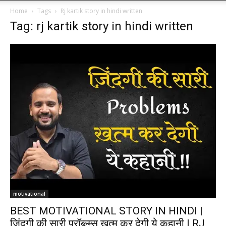
Home
Tags
Rj kartik story in hindi written
Tag: rj kartik story in hindi written
motivational
BEST MOTIVATIONAL STORY IN HINDI |
ज़िंदगी की सारी प्रॉब्ल्म्स ख़त्म कर देगी ये कहानी | RJ