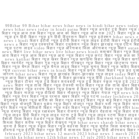
99Bihar 99 Bihar bihar news bihar news in hindi bihar news today b
news bihar news today in hindi patna बिहार न्यूज़ अपडेट टुडे बिहार न्यूज़ 
बिहार न्यूज़ आज तक बिहार न्यूज़ आज का बिहार न्यूज़ आज तक 2021 बिहार न्यूज़ आ
न्यूज़ इन हिंदी बिहार न्यूज़ इन हिंदी हिंदुस्तान बिहार न्यूज़ इलेक्शन bihar news
news i hindi बिहार ईटीवी न्यूज़ ईटीवी बिहार न्यूज़ लाइव ईटीवी बिहार न्यूज़ ईटीवी 
news a बिहार न्यूज़ एक्सप्रेस बिहार एजुकेशन न्यूज़ बिहार झारखंड न्यूज़ एटिन 
न्यूज़ पटना लाइव video बिहार न्यूज़ औरंगाबाद जिला औरंगाबाद न्यूज़ बिह
news बिहार live bihar news live bihar news hindi समाचार बिहार न्यूज़ 
आरा बिहार न्यूज़ आज बिहार न्यूज़ आरा न्यूज़ बिहार न्यूज़ करंट बिहार न्यूज़ कल का बि
news katihar बिहार न्यूज़ खबर बिहार न्यूज़ खगड़िया बिहार खेल न्यूज़ बिहार खगड़ि
बिहार गवर्नमेंट न्यूज़ बिहार गुड न्यूज़ बिहार गोरखपुर न्यूज़ बिहार न्यूज़ व्हाट्
बिहार न्यूज़ चैनल बिहार न्यूज़ चैनल लाइव बिहार न्यूज़ चुनाव बिहार न्यूज़ चाहिए बि
न्यूज़ current bihar news in hindi बिहार न्यूज़ छपरा जिला बिहार न्यूज़ छठ पूजा छ
जागरण bihar news बिहार न्यूज़ झारखंड बिहार-झारखंड न्यूज़ लाइव today बिहार 
न्यूज़ आज बिहार झारखंड न्यूज़ हिंदी में बिहार झारखंड न्यूज़ हिंदी jharkhand bihar ne
न्यूज़ बिहार टीचर न्यूज़ टुडे बिहार शराबबंदी न्यूज़ टुडे बिहार स्कूल न्यूज़ 
news बिहार न्यूज़ ताजा बिहार न्यूज़ तेजस्वी यादव बिहार न्यूज़ तक ताजा खबर बिहार
जागरण बिहार न्यूज़ दरभंगा बिहार न्यूज़ देखना है बिहार न्यूज़ दो बिहार न्यूज़ दिल्ली
न्यूज़ बिहार नालंदा न्यूज़ वीडियो बिहार नौबतपुर न्यूज़ बिहार नेपाल न्यूज़ news 
बिहार न्यूज़ पेपर बिहार न्यूज़ प्रभात खबर बिहार न्यूज़ पटना today lockdown 20
बेगूसराय बिहार न्यूज़ बारिश का बिहार न्यूज़ बताइए बिहार न्यूज़ बाढ़ बिहार न्यूज़ बक्
बिहार न्यूज़ भोजपुरी बिहार भूकंप न्यूज़ बिहार भोजपुर न्यूज़ बिहार भर्ती न्यूज़ बिहार 
मुंगेर बिहार न्यूज़ मोतिहारी बिहार न्यूज़ मर्डर बिहार न्यूज़ मैट्रिक बिहार न्यूज़ मं
न्यूज़ रामगढ़ बिहार न्यूज़ रक्षाबंधन बिहार रोजगार न्यूज़ बिहार रोहतास न्यूज़ बिहा
न्यूज़ लाइव हिंदी बिहार न्यूज़ लाइव पटना टुडे बिहार न्यूज़ लाइव पटना बिहार लाइ
वैशाली जिला बिहार वेअथेर न्यूज़ बिहार वैशाली न्यूज़ बिहार विधानसभा न्यूज़ बिहार वाला न
शिमला बिहार शरीफ न्यूज़ बिहार शेखपुरा न्यूज़ bihar news sharab bihar news sharab
सुनना है बिहार न्यूज़ स्कूल बिहार न्यूज़ सहरसा बिहार न्यूज़ सुपौल जिला समाचार biha
होमगार्ड न्यूज़ ईटीवी बिहार न्यूज़ हिंदी में सासाराम बिहार न्यूज़ हिंदी औरंगाबाद
february 2023 bihar news 12 march 2023 bihar news 1 march 2023
tarikh ka bihar news 12th bihar news 17 july 2005 bihar news 18 