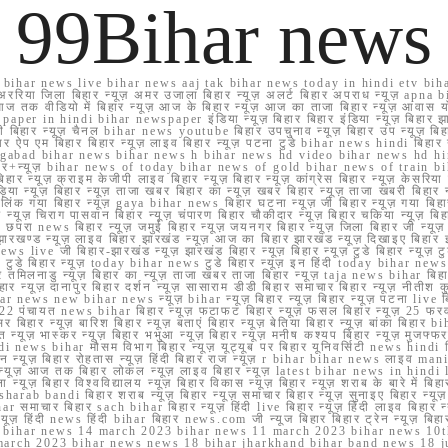
99Bihar news
ihar news live bihar news aaj tak bihar news today in hindi etv biha
अररिया जिला बिहार न्यूज़ अमर उजाला बिहार न्यूज़ अलर्ट बिहार अपराध न्यूज़ ap
ज तक वीडियो में बिहार न्यूज़ आज के बिहार न्यूज़ आज का ताजा बिहार न्यूज़ आवास 
 e paper in hindi bihar newspaper इंडिया न्यूज़ बिहार बिहार इंडिया न्यूज़ बिहार झा
बिहार न्यूज़ चैनल bihar news youtube बिहार उपचुनाव न्यूज़ बिहार उप न्यूज़ बिहार मुख्
बिहार ऐप एम बिहार बिहार न्यूज़ लाइव बिहार न्यूज़ पटना टुडे bihar news hindi बिहा
ार aurangabad bihar news bihar news h bihar news hd video bihar news hd
बिहार+न्यूज़ bihar news of today bihar news of gold bihar news of trai
हार न्यूज़ क्राइम केजीपी लाइव बिहार न्यूज़ बिहार न्यूज़ कांग्रेस बिहार न्यूज़ केसरिया
या न्यूज़ बिहार न्यूज़ ताजा खबर बिहार का न्यूज़ खबर बिहार न्यूज़ ताजा खबरी बिहार न
सप्प ग्रुप लिंक गया बिहार न्यूज़ gaya bihar news बिहार घटना न्यूज़ जी बिहार न्यू
हार न्यूज़ चिराग पासवान बिहार न्यूज़ चंपारण बिहार चौकीदार न्यूज़ बिहार चकिया न्यूज़ 
परा news बिहार न्यूज़ जमुई बिहार न्यूज़ जयनगर बिहार न्यूज़ जिला बिहार जी न्यूज़ बि
झारखण्ड न्यूज़ लाइव बिहार झारखंड न्यूज़ आज का बिहार झारखंड न्यूज़ दिखाइए बिह
ws live जी बिहार-झारखंड न्यूज़ झारखंड बिहार न्यूज़ बिहार न्यूज़ टुडे बिहार न्यूज़ टुड
टुडे 2022 टुडे बिहार न्यूज़ today bihar news टुडे बिहार न्यूज़ इन हिंदी today bih
 तमिलनाडु न्यूज़ बिहार का न्यूज़ ताजा खबर ताजा बिहार न्यूज़ taja news bihar बिहार 
 बिहार न्यूज़ दानापुर बिहार दर्शन न्यूज़ सासाराम डीडी बिहार समाचार बिहार न्यूज़ नीतीश 
bihar news new bihar news न्यूज़ bihar न्यूज़ बिहार न्यूज़ बिहार न्यूज़ पटना live
22 पंचायत news bihar बिहार न्यूज़ फटाफट बिहार न्यूज़ फसल बिहार न्यूज़ 25 फरवरी
सर बिहार न्यूज़ बारिश बिहार न्यूज़ बताएं बिहार न्यूज़ बेतिया बिहार न्यूज़ बांका बिहार bi
भारत न्यूज़ भास्कर न्यूज़ बिहार भभुआ न्यूज़ बिहार न्यूज़ मनीष कश्यप बिहार न्यूज़ मुजफ्
दिर hindi news bihar मौसम विभाग बिहार न्यूज़ यूट्यूब पर बिहार यूनिवर्सिटी news hindi ब
र राशन न्यूज़ बिहार रोहतास न्यूज़ हिंदी बिहार राज न्यूज़ r bihar bihar news लाइव ma
व न्यूज़ आज तक बिहार लोकल न्यूज़ लाइव बिहार न्यूज़ latest bihar news in hindi la
्यूज़ बिहार विश्वविद्यालय न्यूज़ बिहार विकास न्यूज़ बिहार न्यूज़ शराब के बारे में बिहार न
 bandi बिहार शराब न्यूज़ बिहार न्यूज़ समाचार बिहार न्यूज़ सुनाइए बिहार न्यूज़ समस
r समाचार बिहार sach bihar बिहार न्यूज़ हिंदी live बिहार न्यूज़ हिंदी लाइव बिहार न्यू
 बिहार न्यूज़ हिंदी news हिंदी bihar बिहार news.com जी न्यूज बिहार बिहार ट्रेन न्
 bihar news 14 march 2023 bihar news 11 march 2023 bihar news 10t
march 2023 bihar news news 18 bihar jharkhand bihar band news 18 j