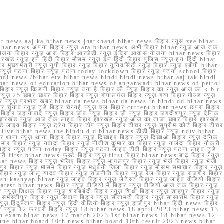
r news aaj ka bihar news jharkhand bihar news बिहार न्यूस zee bihar
na bihar news अपना बिहार न्यूज़ ara bihar news अभी बिहार bihar न्यूज़ आज तक
योजना बिहार न्यूज़ आरा बिहार आरजेडी न्यूज़ इंदिरा आवास योजना bihar news बिहार
रखंड न्यूज़ इन हिंदी बिहार मौसम न्यूज़ इन हिंदी बिहार पुलिस न्यूज़ इन हिंदी bihar
यमंत्री न्यूज़ यूपी बिहार न्यूज़ बिहार यूनिवर्सिटी न्यूज़ बिहार न्यूज़ एबीपी bihar
र न्यूज़ पटना बिहार न्यूज़ पटना today lockdown बिहार न्यूज़ पटना school बिहार
 hindi news /bihar etv bihar news hindi hindi news bihar aaj tak hindi
n bihar news of education bihar news of anganwadi bihar news of petrol
 बिहार न्यूज़ किडनी बिहार न्यूज़ क्या है बिहार की न्यूज़ बिहार का न्यूज़ आज का k b c
्यूज़ 25 खबर खबर बिहार बिहार न्यूज़ गोपालगंज बिहार न्यूज़ गया बिहार गोल्ड न्यूज़
ज़ गया बिहार न्यूज़ प्रभात खबर bihar da news bihar da news in hindi dd bihar news
बिहार चुनाव न्यूज़ टुडे बिहार चेन्नई न्यूज़ चल बिहार current bihar news छपरा बिहार
हार जहानाबाद न्यूज़ बिहार जॉब न्यूज़ बिहार ज़ी न्यूज़ बिहार जगदीशपुर न्यूज़ दैनिक
ार झारखंड न्यूज़ आज तक लाइव बिहार झारखंड न्यूज़ आज का ताजा खबर बिहार झारखंड
े लाइव बिहार न्यूज़ ट्रेन बिहार टॉप न्यूज़ बिहार टीचर न्यूज़ सुप्रीम कोर्ट बिहार टीचर
ar news live bihar news the hindu d d bihar news डीडी बिहार न्यूज़ ndtv bihar
थाना न्यूज़ थाना बिहार बिहार न्यूज़ दिखाइए बिहार न्यूज़ दिखाओ बिहार न्यूज़ दैनिक
कुमार बिहार न्यूज़ नवादा बिहार न्यूज़ नीतीश कुमार का बिहार न्यूज़ नालंदा बिहार नौकरी
 बिहार न्यूज़ पटना today बिहार न्यूज़ पटना लाइव टीवी बिहार न्यूज़ पटना लाइव टुडे
 first bihar news फर्स्ट बिहार न्यूज़ first बिहार bihar news बाढ़ बिहार न्यूज़
har news बिहार न्यूज़ भेजिए बिहार न्यूज़ भागलपुर बिहार न्यूज़ भेजें बिहार न्यूज़ भेजो
फरपुर बिहार न्यूज़ मौसम बिहार न्यूज़ मधुबनी जिला बिहार न्यूज़ मौसम समाचार बिहार न्यूज़
िहार न्यूज़ लालू यादव बिहार न्यूज़ राजनीति बिहार न्यूज़ रेल बिहार न्यूज़ राजगीर बिहार
nish kashyap bihar न्यूज़ लाइव बिहार न्यूज़ लेटेस्ट बिहार न्यूज़ लाइव वीडियो बिहार
test bihar news बिहार न्यूज़ वीडियो में बिहार न्यूज़ वीडियो आज तक बिहार न्यूज़
्यूज़ शिक्षक बिहार न्यूज़ शराबबंदी बिहार न्यूज़ शिक्षा बिहार न्यूज़ शाहपुर बिहार न्यूज़
्तीपुर बिहार न्यूज़ सिवान बिहार न्यूज़ सीतामढ़ी बिहार न्यूज़ सासाराम बिहार न्यूज़
ज़ हिंदुस्तान बिहार न्यूज़ हिंदी वीडियो बिहार न्यूज़ हाजीपुर bihar हिंदी news बिहार
यूज़ बिहार न्यूज़ 12 फरवरी बिहार न्यूज़ 18 bihar news 18 april 2023 bihar news 13
h exam bihar news 17 march 2023 1st bihar news 18 bihar news 12
une bihar board 10th news bihar board 10th result 2023 news bihar