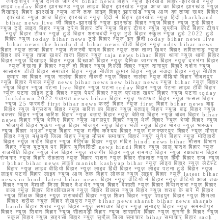
जगदीशपुर न्यूज़ दैनिक जागरण bihar news बिहार न्यूज़ झारखंड बिहार-झारखंड न्यूज़
लाइव today बिहार झारखण्ड न्यूज़ लाइव बिहार झारखंड न्यूज़ आज का बिहार झारखंड न्यूज़
दिखाइए बिहार झारखंड न्यूज़ आज तक लाइव बिहार झारखंड न्यूज़ आज का ताजा खबर बिहार
झारखंड न्यूज़ आज बिहार झारखंड न्यूज़ हिंदी में बिहार झारखंड न्यूज़ हिंदी jharkhand
bihar news live जी बिहार-झारखंड न्यूज़ झारखंड बिहार न्यूज़ बिहार न्यूज़ टुडे बिहार
न्यूज़ टुडे लाइव बिहार न्यूज़ ट्रेन बिहार टॉप न्यूज़ बिहार टीचर न्यूज़ सुप्रीम कोर्ट बिहार टीचर
न्यूज़ बिहार टीचर न्यूज़ टुडे बिहार शराबबंदी न्यूज़ टुडे बिहार स्कूल न्यूज़ टुडे 2022 टुडे
बिहार न्यूज़ today bihar news टुडे बिहार न्यूज़ इन हिंदी today bihar news live
bihar news the hindu d d bihar news डीडी बिहार न्यूज़ ndtv bihar news
बिहार न्यूज़ ताजा बिहार न्यूज़ तेजस्वी यादव बिहार न्यूज़ तक ताजा खबर बिहार तमिलनाडु न्यूज़
बिहार का न्यूज़ ताजा खबर ताजा बिहार न्यूज़ taja news bihar बिहार थाना न्यूज़ थाना बिहार
बिहार न्यूज़ दिखाइए बिहार न्यूज़ दिखाओ बिहार न्यूज़ दैनिक जागरण बिहार न्यूज़ दरभंगा बिहार
न्यूज़ देखना है बिहार न्यूज़ दो बिहार न्यूज़ दिल्ली बिहार न्यूज़ दानापुर बिहार दर्शन न्यूज़
सासाराम डीडी बिहार समाचार बिहार न्यूज़ नीतीश कुमार बिहार न्यूज़ नवादा बिहार न्यूज़ नीतीश
कुमार का बिहार न्यूज़ नालंदा बिहार नौकरी न्यूज़ बिहार नालंदा न्यूज़ वीडियो बिहार नौबतपुर
न्यूज़ बिहार नेपाल न्यूज़ news bihar news new bihar news न्यूज़ bihar न्यूज़ बिहार
न्यूज़ बिहार न्यूज़ पटना live बिहार न्यूज़ पटना today बिहार न्यूज़ पटना लाइव टीवी बिहार
न्यूज़ पटना लाइव टुडे बिहार न्यूज़ पेपर बिहार न्यूज़ प्रभात खबर बिहार न्यूज़ पटना today
lockdown 2022 पंचायत news bihar बिहार न्यूज़ फटाफट बिहार न्यूज़ फसल बिहार
न्यूज़ 25 फरवरी first bihar news फर्स्ट बिहार न्यूज़ first बिहार bihar news बाढ़
बिहार न्यूज़ बेगूसराय बिहार न्यूज़ बारिश का बिहार न्यूज़ बताइए बिहार न्यूज़ बाढ़ बिहार न्यूज़
बक्सर बिहार न्यूज़ बारिश बिहार न्यूज़ बताएं बिहार न्यूज़ बेतिया बिहार न्यूज़ बांका बिहार bihar
news बिहार न्यूज़ भेजिए बिहार न्यूज़ भागलपुर बिहार न्यूज़ भेजें बिहार न्यूज़ भेजो बिहार न्यूज़
भोजपुरी बिहार भूकंप न्यूज़ बिहार भोजपुर न्यूज़ बिहार भर्ती न्यूज़ बिहार भारत न्यूज़ भास्कर
न्यूज़ बिहार भभुआ न्यूज़ बिहार न्यूज़ मनीष कश्यप बिहार न्यूज़ मुजफ्फरपुर बिहार न्यूज़ मौसम
बिहार न्यूज़ मधुबनी जिला बिहार न्यूज़ मौसम समाचार बिहार न्यूज़ मुंगेर बिहार न्यूज़ मोतिहारी
बिहार न्यूज़ मर्डर बिहार न्यूज़ मैट्रिक बिहार न्यूज़ मंदिर hindi news bihar मौसम विभाग
बिहार न्यूज़ यूट्यूब पर बिहार यूनिवर्सिटी news hindi बिहार न्यूज़ लालू यादव बिहार न्यूज़
राजनीति बिहार न्यूज़ रेल बिहार न्यूज़ राजगीर बिहार न्यूज़ रामगढ़ बिहार न्यूज़ रक्षाबंधन बिहार
रोजगार न्यूज़ बिहार रोहतास न्यूज़ बिहार राशन न्यूज़ बिहार रोहतास न्यूज़ हिंदी बिहार राज न्यूज़
r bihar bihar news लाइव manish kashyap bihar न्यूज़ लाइव बिहार न्यूज़ लेटेस्ट
बिहार न्यूज़ लाइव वीडियो बिहार न्यूज़ लाइव हिंदी बिहार न्यूज़ लाइव पटना टुडे बिहार न्यूज़
लाइव पटना बिहार लाइव न्यूज़ आज तक बिहार लोकल न्यूज़ लाइव बिहार न्यूज़ latest bihar
news in hindi latest bihar news बिहार न्यूज़ वीडियो में बिहार न्यूज़ वीडियो आज तक
बिहार न्यूज़ वैशाली जिला बिहार वेअथेर न्यूज़ बिहार वैशाली न्यूज़ बिहार विधानसभा न्यूज़ बिहार
वाला न्यूज़ बिहार विश्वविद्यालय न्यूज़ बिहार विकास न्यूज़ बिहार न्यूज़ शराब के बारे में बिहार
न्यूज़ शिक्षक बिहार न्यूज़ शराबबंदी बिहार न्यूज़ शिक्षा बिहार न्यूज़ शाहपुर बिहार न्यूज़ शिमला
बिहार शरीफ न्यूज़ बिहार शेखपुरा न्यूज़ bihar news sharab bihar news sharab
bandi बिहार शराब न्यूज़ बिहार न्यूज़ समाचार बिहार न्यूज़ सुनाइए बिहार न्यूज़ समस्तीपुर
बिहार न्यूज़ सिवान बिहार न्यूज़ सीतामढ़ी बिहार न्यूज़ सासाराम बिहार न्यूज़ सुनना है बिहार न्यूज़
स्कूल बिहार न्यूज़ सहरसा बिहार न्यूज़ सुपौल जिला समाचार bihar समाचार बिहार sach