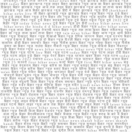
जगदीशपुर न्यूज़ दैनिक जागरण bihar news बिहार न्यूज़ झारखंड बिहार-झारखंड न्यूज़
लाइव today बिहार झारखण्ड न्यूज़ लाइव बिहार झारखंड न्यूज़ आज का बिहार झारखंड न्यूज़
दिखाइए बिहार झारखंड न्यूज़ आज तक लाइव बिहार झारखंड न्यूज़ आज का ताजा खबर बिहार
झारखंड न्यूज़ आज बिहार झारखंड न्यूज़ हिंदी में बिहार झारखंड न्यूज़ हिंदी jharkhand
bihar news live जी बिहार-झारखंड न्यूज़ झारखंड बिहार न्यूज़ बिहार न्यूज़ टुडे बिहार
न्यूज़ टुडे लाइव बिहार न्यूज़ ट्रेन बिहार टॉप न्यूज़ बिहार टीचर न्यूज़ सुप्रीम कोर्ट बिहार टीचर
न्यूज़ बिहार टीचर न्यूज़ टुडे बिहार शराबबंदी न्यूज़ टुडे बिहार स्कूल न्यूज़ टुडे 2022 टुडे
बिहार न्यूज़ today bihar news टुडे बिहार न्यूज़ इन हिंदी today bihar news live
bihar news the hindu d d bihar news डीडी बिहार न्यूज़ ndtv bihar news
बिहार न्यूज़ ताजा बिहार न्यूज़ तेजस्वी यादव बिहार न्यूज़ तक ताजा खबर बिहार तमिलनाडु न्यूज़
बिहार का न्यूज़ ताजा खबर ताजा बिहार न्यूज़ taja news bihar बिहार थाना न्यूज़ थाना बिहार
बिहार न्यूज़ दिखाइए बिहार न्यूज़ दिखाओ बिहार न्यूज़ दैनिक जागरण बिहार न्यूज़ दरभंगा बिहार
न्यूज़ देखना है बिहार न्यूज़ दो बिहार न्यूज़ दिल्ली बिहार न्यूज़ दानापुर बिहार दर्शन न्यूज़
सासाराम डीडी बिहार समाचार बिहार न्यूज़ नीतीश कुमार बिहार न्यूज़ नवादा बिहार न्यूज़ नीतीश
कुमार का बिहार न्यूज़ नालंदा बिहार नौकरी न्यूज़ बिहार नालंदा न्यूज़ वीडियो बिहार नौबतपुर
न्यूज़ बिहार नेपाल न्यूज़ news bihar news new bihar news न्यूज़ bihar न्यूज़ बिहार
न्यूज़ बिहार न्यूज़ पटना live बिहार न्यूज़ पटना today बिहार न्यूज़ पटना लाइव टीवी बिहार
न्यूज़ पटना लाइव टुडे बिहार न्यूज़ पेपर बिहार न्यूज़ प्रभात खबर बिहार न्यूज़ पटना today
lockdown 2022 पंचायत news bihar बिहार न्यूज़ फटाफट बिहार न्यूज़ फसल बिहार
न्यूज़ 25 फरवरी first bihar news फर्स्ट बिहार न्यूज़ first बिहार bihar news बाढ़
बिहार न्यूज़ बेगूसराय बिहार न्यूज़ बारिश का बिहार न्यूज़ बताइए बिहार न्यूज़ बाढ़ बिहार न्यूज़
बक्सर बिहार न्यूज़ बारिश बिहार न्यूज़ बताएं बिहार न्यूज़ बेतिया बिहार न्यूज़ बांका बिहार bihar
news बिहार न्यूज़ भेजिए बिहार न्यूज़ भागलपुर बिहार न्यूज़ भेजें बिहार न्यूज़ भेजो बिहार न्यूज़
भोजपुरी बिहार भूकंप न्यूज़ बिहार भोजपुर न्यूज़ बिहार भर्ती न्यूज़ बिहार भारत न्यूज़ भास्कर
न्यूज़ बिहार भभुआ न्यूज़ बिहार न्यूज़ मनीष कश्यप बिहार न्यूज़ मुजफ्फरपुर बिहार न्यूज़ मौसम
बिहार न्यूज़ मधुबनी जिला बिहार न्यूज़ मौसम समाचार बिहार न्यूज़ मुंगेर बिहार न्यूज़ मोतिहारी
बिहार न्यूज़ मर्डर बिहार न्यूज़ मैट्रिक बिहार न्यूज़ मंदिर hindi news bihar मौसम विभाग
बिहार न्यूज़ यूट्यूब पर बिहार यूनिवर्सिटी news hindi बिहार न्यूज़ लालू यादव बिहार न्यूज़
राजनीति बिहार न्यूज़ रेल बिहार न्यूज़ राजगीर बिहार न्यूज़ रामगढ़ बिहार न्यूज़ रक्षाबंधन बिहार
रोजगार न्यूज़ बिहार रोहतास न्यूज़ बिहार राशन न्यूज़ बिहार रोहतास न्यूज़ हिंदी बिहार राज न्यूज़
r bihar bihar news लाइव manish kashyap bihar न्यूज़ लाइव बिहार न्यूज़ लेटेस्ट
बिहार न्यूज़ लाइव वीडियो बिहार न्यूज़ लाइव हिंदी बिहार न्यूज़ लाइव पटना टुडे बिहार न्यूज़
लाइव पटना बिहार लाइव न्यूज़ आज तक बिहार लोकल न्यूज़ लाइव बिहार न्यूज़ latest bihar
news in hindi latest bihar news बिहार न्यूज़ वीडियो में बिहार न्यूज़ वीडियो आज तक
बिहार न्यूज़ वैशाली जिला बिहार वेअथेर न्यूज़ बिहार वैशाली न्यूज़ बिहार विधानसभा न्यूज़ बिहार
वाला न्यूज़ बिहार विश्वविद्यालय न्यूज़ बिहार विकास न्यूज़ बिहार न्यूज़ शराब के बारे में बिहार
न्यूज़ शिक्षक बिहार न्यूज़ शराबबंदी बिहार न्यूज़ शिक्षा बिहार न्यूज़ शाहपुर बिहार न्यूज़ शिमला
बिहार शरीफ न्यूज़ बिहार शेखपुरा न्यूज़ bihar news sharab bihar news sharab
bandi बिहार शराब न्यूज़ बिहार न्यूज़ समाचार बिहार न्यूज़ सुनाइए बिहार न्यूज़ समस्तीपुर
बिहार न्यूज़ सिवान बिहार न्यूज़ सीतामढ़ी बिहार न्यूज़ सासाराम बिहार न्यूज़ सुनना है बिहार न्यूज़
स्कूल बिहार न्यूज़ सहरसा बिहार न्यूज़ सुपौल जिला समाचार bihar समाचार बिहार sach