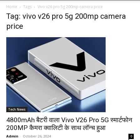
Home
Tags
Vivo v26 pro 5g 200mp camera price
Tag: vivo v26 pro 5g 200mp camera
price
Tech News
4800mAh बैटरी वाला Vivo V26 Pro 5G स्मार्टफोन
200MP कैमरा क्वालिटी के साथ लॉन्च हुआ
Admin
-
October 26, 2024
0