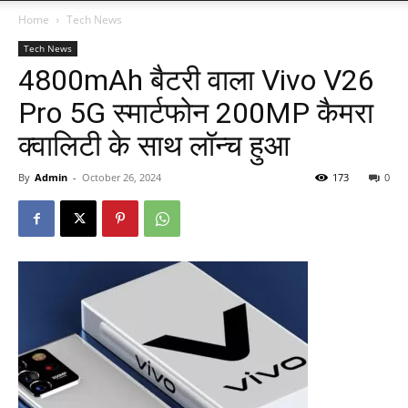
Home
Tech News
Tech News
4800mAh बैटरी वाला Vivo V26
Pro 5G स्मार्टफोन 200MP कैमरा
क्वालिटी के साथ लॉन्च हुआ
By
Admin
-
October 26, 2024
173
0