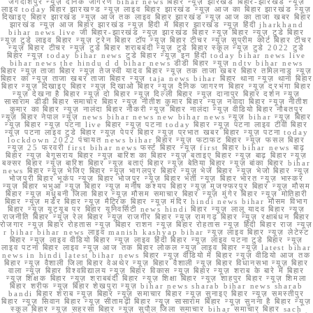
जगदीशपुर न्यूज़ दैनिक जागरण bihar news बिहार न्यूज़ झारखंड बिहार-झारखंड न्यूज़
लाइव today बिहार झारखण्ड न्यूज़ लाइव बिहार झारखंड न्यूज़ आज का बिहार झारखंड न्यूज़
दिखाइए बिहार झारखंड न्यूज़ आज तक लाइव बिहार झारखंड न्यूज़ आज का ताजा खबर बिहार
झारखंड न्यूज़ आज बिहार झारखंड न्यूज़ हिंदी में बिहार झारखंड न्यूज़ हिंदी jharkhand
bihar news live जी बिहार-झारखंड न्यूज़ झारखंड बिहार न्यूज़ बिहार न्यूज़ टुडे बिहार
न्यूज़ टुडे लाइव बिहार न्यूज़ ट्रेन बिहार टॉप न्यूज़ बिहार टीचर न्यूज़ सुप्रीम कोर्ट बिहार टीचर
न्यूज़ बिहार टीचर न्यूज़ टुडे बिहार शराबबंदी न्यूज़ टुडे बिहार स्कूल न्यूज़ टुडे 2022 टुडे
बिहार न्यूज़ today bihar news टुडे बिहार न्यूज़ इन हिंदी today bihar news live
bihar news the hindu d d bihar news डीडी बिहार न्यूज़ ndtv bihar news
बिहार न्यूज़ ताजा बिहार न्यूज़ तेजस्वी यादव बिहार न्यूज़ तक ताजा खबर बिहार तमिलनाडु न्यूज़
बिहार का न्यूज़ ताजा खबर ताजा बिहार न्यूज़ taja news bihar बिहार थाना न्यूज़ थाना बिहार
बिहार न्यूज़ दिखाइए बिहार न्यूज़ दिखाओ बिहार न्यूज़ दैनिक जागरण बिहार न्यूज़ दरभंगा बिहार
न्यूज़ देखना है बिहार न्यूज़ दो बिहार न्यूज़ दिल्ली बिहार न्यूज़ दानापुर बिहार दर्शन न्यूज़
सासाराम डीडी बिहार समाचार बिहार न्यूज़ नीतीश कुमार बिहार न्यूज़ नवादा बिहार न्यूज़ नीतीश
कुमार का बिहार न्यूज़ नालंदा बिहार नौकरी न्यूज़ बिहार नालंदा न्यूज़ वीडियो बिहार नौबतपुर
न्यूज़ बिहार नेपाल न्यूज़ news bihar news new bihar news न्यूज़ bihar न्यूज़ बिहार
न्यूज़ बिहार न्यूज़ पटना live बिहार न्यूज़ पटना today बिहार न्यूज़ पटना लाइव टीवी बिहार
न्यूज़ पटना लाइव टुडे बिहार न्यूज़ पेपर बिहार न्यूज़ प्रभात खबर बिहार न्यूज़ पटना today
lockdown 2022 पंचायत news bihar बिहार न्यूज़ फटाफट बिहार न्यूज़ फसल बिहार
न्यूज़ 25 फरवरी first bihar news फर्स्ट बिहार न्यूज़ first बिहार bihar news बाढ़
बिहार न्यूज़ बेगूसराय बिहार न्यूज़ बारिश का बिहार न्यूज़ बताइए बिहार न्यूज़ बाढ़ बिहार न्यूज़
बक्सर बिहार न्यूज़ बारिश बिहार न्यूज़ बताएं बिहार न्यूज़ बेतिया बिहार न्यूज़ बांका बिहार bihar
news बिहार न्यूज़ भेजिए बिहार न्यूज़ भागलपुर बिहार न्यूज़ भेजें बिहार न्यूज़ भेजो बिहार न्यूज़
भोजपुरी बिहार भूकंप न्यूज़ बिहार भोजपुर न्यूज़ बिहार भर्ती न्यूज़ बिहार भारत न्यूज़ भास्कर
न्यूज़ बिहार भभुआ न्यूज़ बिहार न्यूज़ मनीष कश्यप बिहार न्यूज़ मुजफ्फरपुर बिहार न्यूज़ मौसम
बिहार न्यूज़ मधुबनी जिला बिहार न्यूज़ मौसम समाचार बिहार न्यूज़ मुंगेर बिहार न्यूज़ मोतिहारी
बिहार न्यूज़ मर्डर बिहार न्यूज़ मैट्रिक बिहार न्यूज़ मंदिर hindi news bihar मौसम विभाग
बिहार न्यूज़ यूट्यूब पर बिहार यूनिवर्सिटी news hindi बिहार न्यूज़ लालू यादव बिहार न्यूज़
राजनीति बिहार न्यूज़ रेल बिहार न्यूज़ राजगीर बिहार न्यूज़ रामगढ़ बिहार न्यूज़ रक्षाबंधन बिहार
रोजगार न्यूज़ बिहार रोहतास न्यूज़ बिहार राशन न्यूज़ बिहार रोहतास न्यूज़ हिंदी बिहार राज न्यूज़
r bihar bihar news लाइव manish kashyap bihar न्यूज़ लाइव बिहार न्यूज़ लेटेस्ट
बिहार न्यूज़ लाइव वीडियो बिहार न्यूज़ लाइव हिंदी बिहार न्यूज़ लाइव पटना टुडे बिहार न्यूज़
लाइव पटना बिहार लाइव न्यूज़ आज तक बिहार लोकल न्यूज़ लाइव बिहार न्यूज़ latest bihar
news in hindi latest bihar news बिहार न्यूज़ वीडियो में बिहार न्यूज़ वीडियो आज तक
बिहार न्यूज़ वैशाली जिला बिहार वेअथेर न्यूज़ बिहार वैशाली न्यूज़ बिहार विधानसभा न्यूज़ बिहार
वाला न्यूज़ बिहार विश्वविद्यालय न्यूज़ बिहार विकास न्यूज़ बिहार न्यूज़ शराब के बारे में बिहार
न्यूज़ शिक्षक बिहार न्यूज़ शराबबंदी बिहार न्यूज़ शिक्षा बिहार न्यूज़ शाहपुर बिहार न्यूज़ शिमला
बिहार शरीफ न्यूज़ बिहार शेखपुरा न्यूज़ bihar news sharab bihar news sharab
bandi बिहार शराब न्यूज़ बिहार न्यूज़ समाचार बिहार न्यूज़ सुनाइए बिहार न्यूज़ समस्तीपुर
बिहार न्यूज़ सिवान बिहार न्यूज़ सीतामढ़ी बिहार न्यूज़ सासाराम बिहार न्यूज़ सुनना है बिहार न्यूज़
स्कूल बिहार न्यूज़ सहरसा बिहार न्यूज़ सुपौल जिला समाचार bihar समाचार बिहार sach