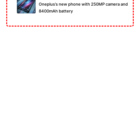
Oneplus’s new phone with 250MP camera and
8400mAh battery