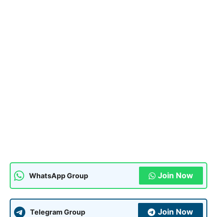
Join Now
WhatsApp Group
Join Now
Telegram Group