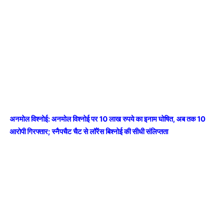
अनमोल विश्नोई: अनमोल विश्नोई पर 10 लाख रुपये का इनाम घोषित, अब तक 10
आरोपी गिरफ्तार; स्नैपचैट चैट से लॉरेंस बिश्नोई की सीधी संलिप्तता