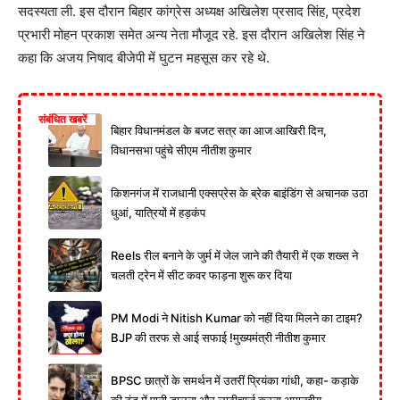
सदस्यता ली. इस दौरान बिहार कांग्रेस अध्यक्ष अखिलेश प्रसाद सिंह, प्रदेश
प्रभारी मोहन प्रकाश समेत अन्य नेता मौजूद रहे. इस दौरान अखिलेश सिंह ने
कहा कि अजय निषाद बीजेपी में घुटन महसूस कर रहे थे.
संबंधित खबरें
बिहार विधानमंडल के बजट सत्र का आज आखिरी दिन,
विधानसभा पहुंचे सीएम नीतीश कुमार
किशनगंज में राजधानी एक्सप्रेस के ब्रेक बाइंडिंग से अचानक उठा
धुआं, यात्रियों में हड़कंप
Reels रील बनाने के जुर्म में जेल जाने की तैयारी में एक शख्स ने
चलती ट्रेन में सीट कवर फाड़ना शुरू कर दिया
PM Modi ने Nitish Kumar को नहीं दिया मिलने का टाइम?
BJP की तरफ से आई सफाई !मुख्यमंत्री नीतीश कुमार
BPSC छात्रों के समर्थन में उतरीं प्रियंका गांधी, कहा- कड़ाके
की ठंड में पानी डालना और लाठीचार्ज करना अमानवीय