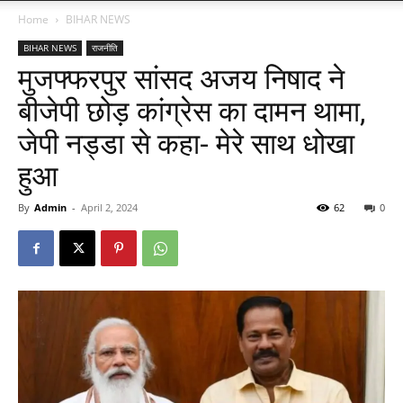
Home
BIHAR NEWS
BIHAR NEWS
राजनीति
मुजफ्फरपुर सांसद अजय निषाद ने
बीजेपी छोड़ कांग्रेस का दामन थामा,
जेपी नड्डा से कहा- मेरे साथ धोखा
हुआ
By
Admin
-
April 2, 2024
62
0