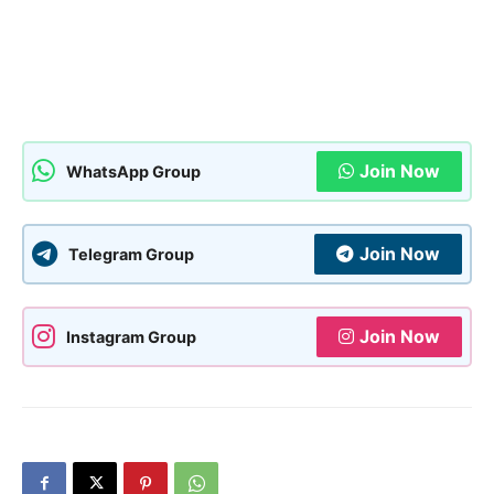
Join Now
WhatsApp Group
Join Now
Telegram Group
Join Now
Instagram Group