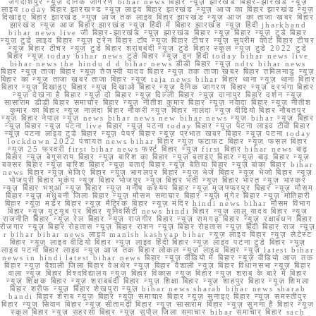
जगदीशपुर न्यूज़ दैनिक जागरण bihar news बिहार न्यूज़ झारखंड बिहार-झारखंड न्यूज़
लाइव today बिहार झारखण्ड न्यूज़ लाइव बिहार झारखंड न्यूज़ आज का बिहार झारखंड न्यूज़
दिखाइए बिहार झारखंड न्यूज़ आज तक लाइव बिहार झारखंड न्यूज़ आज का ताजा खबर बिहार
झारखंड न्यूज़ आज बिहार झारखंड न्यूज़ हिंदी में बिहार झारखंड न्यूज़ हिंदी jharkhand
bihar news live जी बिहार-झारखंड न्यूज़ झारखंड बिहार न्यूज़ बिहार न्यूज़ टुडे बिहार
न्यूज़ टुडे लाइव बिहार न्यूज़ ट्रेन बिहार टॉप न्यूज़ बिहार टीचर न्यूज़ सुप्रीम कोर्ट बिहार टीचर
न्यूज़ बिहार टीचर न्यूज़ टुडे बिहार शराबबंदी न्यूज़ टुडे बिहार स्कूल न्यूज़ टुडे 2022 टुडे
बिहार न्यूज़ today bihar news टुडे बिहार न्यूज़ इन हिंदी today bihar news live
bihar news the hindu d d bihar news डीडी बिहार न्यूज़ ndtv bihar news
बिहार न्यूज़ ताजा बिहार न्यूज़ तेजस्वी यादव बिहार न्यूज़ तक ताजा खबर बिहार तमिलनाडु न्यूज़
बिहार का न्यूज़ ताजा खबर ताजा बिहार न्यूज़ taja news bihar बिहार थाना न्यूज़ थाना बिहार
बिहार न्यूज़ दिखाइए बिहार न्यूज़ दिखाओ बिहार न्यूज़ दैनिक जागरण बिहार न्यूज़ दरभंगा बिहार
न्यूज़ देखना है बिहार न्यूज़ दो बिहार न्यूज़ दिल्ली बिहार न्यूज़ दानापुर बिहार दर्शन न्यूज़
सासाराम डीडी बिहार समाचार बिहार न्यूज़ नीतीश कुमार बिहार न्यूज़ नवादा बिहार न्यूज़ नीतीश
कुमार का बिहार न्यूज़ नालंदा बिहार नौकरी न्यूज़ बिहार नालंदा न्यूज़ वीडियो बिहार नौबतपुर
न्यूज़ बिहार नेपाल न्यूज़ news bihar news new bihar news न्यूज़ bihar न्यूज़ बिहार
न्यूज़ बिहार न्यूज़ पटना live बिहार न्यूज़ पटना today बिहार न्यूज़ पटना लाइव टीवी बिहार
न्यूज़ पटना लाइव टुडे बिहार न्यूज़ पेपर बिहार न्यूज़ प्रभात खबर बिहार न्यूज़ पटना today
lockdown 2022 पंचायत news bihar बिहार न्यूज़ फटाफट बिहार न्यूज़ फसल बिहार
न्यूज़ 25 फरवरी first bihar news फर्स्ट बिहार न्यूज़ first बिहार bihar news बाढ़
बिहार न्यूज़ बेगूसराय बिहार न्यूज़ बारिश का बिहार न्यूज़ बताइए बिहार न्यूज़ बाढ़ बिहार न्यूज़
बक्सर बिहार न्यूज़ बारिश बिहार न्यूज़ बताएं बिहार न्यूज़ बेतिया बिहार न्यूज़ बांका बिहार bihar
news बिहार न्यूज़ भेजिए बिहार न्यूज़ भागलपुर बिहार न्यूज़ भेजें बिहार न्यूज़ भेजो बिहार न्यूज़
भोजपुरी बिहार भूकंप न्यूज़ बिहार भोजपुर न्यूज़ बिहार भर्ती न्यूज़ बिहार भारत न्यूज़ भास्कर
न्यूज़ बिहार भभुआ न्यूज़ बिहार न्यूज़ मनीष कश्यप बिहार न्यूज़ मुजफ्फरपुर बिहार न्यूज़ मौसम
बिहार न्यूज़ मधुबनी जिला बिहार न्यूज़ मौसम समाचार बिहार न्यूज़ मुंगेर बिहार न्यूज़ मोतिहारी
बिहार न्यूज़ मर्डर बिहार न्यूज़ मैट्रिक बिहार न्यूज़ मंदिर hindi news bihar मौसम विभाग
बिहार न्यूज़ यूट्यूब पर बिहार यूनिवर्सिटी news hindi बिहार न्यूज़ लालू यादव बिहार न्यूज़
राजनीति बिहार न्यूज़ रेल बिहार न्यूज़ राजगीर बिहार न्यूज़ रामगढ़ बिहार न्यूज़ रक्षाबंधन बिहार
रोजगार न्यूज़ बिहार रोहतास न्यूज़ बिहार राशन न्यूज़ बिहार रोहतास न्यूज़ हिंदी बिहार राज न्यूज़
r bihar bihar news लाइव manish kashyap bihar न्यूज़ लाइव बिहार न्यूज़ लेटेस्ट
बिहार न्यूज़ लाइव वीडियो बिहार न्यूज़ लाइव हिंदी बिहार न्यूज़ लाइव पटना टुडे बिहार न्यूज़
लाइव पटना बिहार लाइव न्यूज़ आज तक बिहार लोकल न्यूज़ लाइव बिहार न्यूज़ latest bihar
news in hindi latest bihar news बिहार न्यूज़ वीडियो में बिहार न्यूज़ वीडियो आज तक
बिहार न्यूज़ वैशाली जिला बिहार वेअथेर न्यूज़ बिहार वैशाली न्यूज़ बिहार विधानसभा न्यूज़ बिहार
वाला न्यूज़ बिहार विश्वविद्यालय न्यूज़ बिहार विकास न्यूज़ बिहार न्यूज़ शराब के बारे में बिहार
न्यूज़ शिक्षक बिहार न्यूज़ शराबबंदी बिहार न्यूज़ शिक्षा बिहार न्यूज़ शाहपुर बिहार न्यूज़ शिमला
बिहार शरीफ न्यूज़ बिहार शेखपुरा न्यूज़ bihar news sharab bihar news sharab
bandi बिहार शराब न्यूज़ बिहार न्यूज़ समाचार बिहार न्यूज़ सुनाइए बिहार न्यूज़ समस्तीपुर
बिहार न्यूज़ सिवान बिहार न्यूज़ सीतामढ़ी बिहार न्यूज़ सासाराम बिहार न्यूज़ सुनना है बिहार न्यूज़
स्कूल बिहार न्यूज़ सहरसा बिहार न्यूज़ सुपौल जिला समाचार bihar समाचार बिहार sach