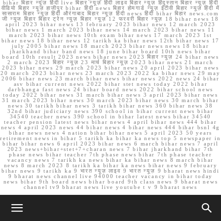
bihar बिहार न्यूज़ हिंदी live बिहार न्यूज़ हिंदी लाइव बिहार न्यूज़ हिंदुस्तान बिहार न्यूज़ हिंदी
वीडियो बिहार न्यूज़ हाजीपुर bihar हिंदी news बिहार होमगार्ड न्यूज़ ईटीवी बिहार न्यूज़ हिंदी में
सासाराम बिहार न्यूज़ हिंदी औरंगाबाद बिहार न्यूज़ हिंदी news हिंदी bihar बिहार news.com
जी न्यूज बिहार बिहार ट्रेन न्यूज़ बिहार न्यूज़ 12 फरवरी बिहार न्यूज़ 18 bihar news 18
april 2023 bihar news 13 february 2023 bihar news 12 march 2023
bihar news 1 march 2023 bihar news 14 march 2023 bihar news 11
march 2023 bihar news 10th exam bihar news 17 march 2023 1st
bihar news 18 bihar news 12 tarikh ka bihar news 12th bihar news 17
july 2005 bihar news 18 march 2023 bihar news news 18 bihar
jharkhand bihar band news 18 june bihar board 10th news bihar
board 10th result 2023 news bihar news 2023 बिहार न्यूज़ 24 bihar news
2 march 2023 बिहार न्यूज़ 23 मार्च बिहार न्यूज़ 2023 bihar news 21 march
2023 bihar news 29 march 2023 bihar news 20 april 2023 bihar news
20 march 2023 bihar news 23 march 2023 2022 ka bihar news 29 may
2006 bihar news 23 march bihar news bihar news 2022 news 24 bihar
asv bihar current news 2022 bihar stet news today 2022 bihar
darbhanga fast news 24 bihar board news 2022 bihar school news
today 2022 bihar news 31 march bihar news 3 april 2023 bihar news
31 march 2023 bihar news 30 march 2023 bihar news 30 march bihar
news 30 tarikh bihar news 3 tarikh bihar news 360 bihar news 38
32nd bihar judiciary news 390 school in bihar current news bihar
34540 teacher news 390 school in bihar latest news bihar 34540
teacher pension latest news bihar news 4 april bihar news 444 bihar
news 4 april 2023 news 44 bihar news 4 bihar news 444 bihar bsnl 4g
bihar news news 4 nation bihar bihar news 5 april 2023 50 years
retirement news in bihar 5 tarikh ka bihar ka news top 5 newspaper in
bihar bihar news 6 april 2023 bihar news 6 march bihar news 7 april
2023 news+bihar+stet+7+charan news 7 bihar jharkhand bihar 7th
phase news bihar teacher 7th phase news bihar 7th phase teacher
vacancy news 7 tarikh ka news bihar ka bihar news 8 march bihar
news 8 march 2023 8 tarikh ka bihar ka news bihar news 9 february
bihar news 9 tarikh ka 9 भारत न्यूज़ लाइव 9 भारत न्यूज़ 9 bharat news hindi
9 bharat news channel live 94000 teacher vacancy in bihar today
news bihar 9th board news bihar board 9th class news 9 bharat news
channel tv9 bharat news live youtube t v 9 bharat news