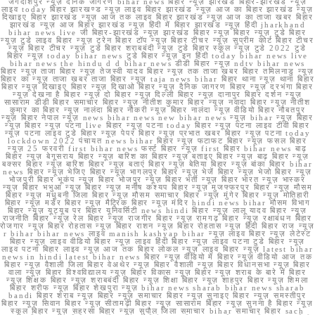
जगदीशपुर न्यूज़ दैनिक जागरण bihar news बिहार न्यूज़ झारखंड बिहार-झारखंड न्यूज़
लाइव today बिहार झारखण्ड न्यूज़ लाइव बिहार झारखंड न्यूज़ आज का बिहार झारखंड न्यूज़
दिखाइए बिहार झारखंड न्यूज़ आज तक लाइव बिहार झारखंड न्यूज़ आज का ताजा खबर बिहार
झारखंड न्यूज़ आज बिहार झारखंड न्यूज़ हिंदी में बिहार झारखंड न्यूज़ हिंदी jharkhand
bihar news live जी बिहार-झारखंड न्यूज़ झारखंड बिहार न्यूज़ बिहार न्यूज़ टुडे बिहार
न्यूज़ टुडे लाइव बिहार न्यूज़ ट्रेन बिहार टॉप न्यूज़ बिहार टीचर न्यूज़ सुप्रीम कोर्ट बिहार टीचर
न्यूज़ बिहार टीचर न्यूज़ टुडे बिहार शराबबंदी न्यूज़ टुडे बिहार स्कूल न्यूज़ टुडे 2022 टुडे
बिहार न्यूज़ today bihar news टुडे बिहार न्यूज़ इन हिंदी today bihar news live
bihar news the hindu d d bihar news डीडी बिहार न्यूज़ ndtv bihar news
बिहार न्यूज़ ताजा बिहार न्यूज़ तेजस्वी यादव बिहार न्यूज़ तक ताजा खबर बिहार तमिलनाडु न्यूज़
बिहार का न्यूज़ ताजा खबर ताजा बिहार न्यूज़ taja news bihar बिहार थाना न्यूज़ थाना बिहार
बिहार न्यूज़ दिखाइए बिहार न्यूज़ दिखाओ बिहार न्यूज़ दैनिक जागरण बिहार न्यूज़ दरभंगा बिहार
न्यूज़ देखना है बिहार न्यूज़ दो बिहार न्यूज़ दिल्ली बिहार न्यूज़ दानापुर बिहार दर्शन न्यूज़
सासाराम डीडी बिहार समाचार बिहार न्यूज़ नीतीश कुमार बिहार न्यूज़ नवादा बिहार न्यूज़ नीतीश
कुमार का बिहार न्यूज़ नालंदा बिहार नौकरी न्यूज़ बिहार नालंदा न्यूज़ वीडियो बिहार नौबतपुर
न्यूज़ बिहार नेपाल न्यूज़ news bihar news new bihar news न्यूज़ bihar न्यूज़ बिहार
न्यूज़ बिहार न्यूज़ पटना live बिहार न्यूज़ पटना today बिहार न्यूज़ पटना लाइव टीवी बिहार
न्यूज़ पटना लाइव टुडे बिहार न्यूज़ पेपर बिहार न्यूज़ प्रभात खबर बिहार न्यूज़ पटना today
lockdown 2022 पंचायत news bihar बिहार न्यूज़ फटाफट बिहार न्यूज़ फसल बिहार
न्यूज़ 25 फरवरी first bihar news फर्स्ट बिहार न्यूज़ first बिहार bihar news बाढ़
बिहार न्यूज़ बेगूसराय बिहार न्यूज़ बारिश का बिहार न्यूज़ बताइए बिहार न्यूज़ बाढ़ बिहार न्यूज़
बक्सर बिहार न्यूज़ बारिश बिहार न्यूज़ बताएं बिहार न्यूज़ बेतिया बिहार न्यूज़ बांका बिहार bihar
news बिहार न्यूज़ भेजिए बिहार न्यूज़ भागलपुर बिहार न्यूज़ भेजें बिहार न्यूज़ भेजो बिहार न्यूज़
भोजपुरी बिहार भूकंप न्यूज़ बिहार भोजपुर न्यूज़ बिहार भर्ती न्यूज़ बिहार भारत न्यूज़ भास्कर
न्यूज़ बिहार भभुआ न्यूज़ बिहार न्यूज़ मनीष कश्यप बिहार न्यूज़ मुजफ्फरपुर बिहार न्यूज़ मौसम
बिहार न्यूज़ मधुबनी जिला बिहार न्यूज़ मौसम समाचार बिहार न्यूज़ मुंगेर बिहार न्यूज़ मोतिहारी
बिहार न्यूज़ मर्डर बिहार न्यूज़ मैट्रिक बिहार न्यूज़ मंदिर hindi news bihar मौसम विभाग
बिहार न्यूज़ यूट्यूब पर बिहार यूनिवर्सिटी news hindi बिहार न्यूज़ लालू यादव बिहार न्यूज़
राजनीति बिहार न्यूज़ रेल बिहार न्यूज़ राजगीर बिहार न्यूज़ रामगढ़ बिहार न्यूज़ रक्षाबंधन बिहार
रोजगार न्यूज़ बिहार रोहतास न्यूज़ बिहार राशन न्यूज़ बिहार रोहतास न्यूज़ हिंदी बिहार राज न्यूज़
r bihar bihar news लाइव manish kashyap bihar न्यूज़ लाइव बिहार न्यूज़ लेटेस्ट
बिहार न्यूज़ लाइव वीडियो बिहार न्यूज़ लाइव हिंदी बिहार न्यूज़ लाइव पटना टुडे बिहार न्यूज़
लाइव पटना बिहार लाइव न्यूज़ आज तक बिहार लोकल न्यूज़ लाइव बिहार न्यूज़ latest bihar
news in hindi latest bihar news बिहार न्यूज़ वीडियो में बिहार न्यूज़ वीडियो आज तक
बिहार न्यूज़ वैशाली जिला बिहार वेअथेर न्यूज़ बिहार वैशाली न्यूज़ बिहार विधानसभा न्यूज़ बिहार
वाला न्यूज़ बिहार विश्वविद्यालय न्यूज़ बिहार विकास न्यूज़ बिहार न्यूज़ शराब के बारे में बिहार
न्यूज़ शिक्षक बिहार न्यूज़ शराबबंदी बिहार न्यूज़ शिक्षा बिहार न्यूज़ शाहपुर बिहार न्यूज़ शिमला
बिहार शरीफ न्यूज़ बिहार शेखपुरा न्यूज़ bihar news sharab bihar news sharab
bandi बिहार शराब न्यूज़ बिहार न्यूज़ समाचार बिहार न्यूज़ सुनाइए बिहार न्यूज़ समस्तीपुर
बिहार न्यूज़ सिवान बिहार न्यूज़ सीतामढ़ी बिहार न्यूज़ सासाराम बिहार न्यूज़ सुनना है बिहार न्यूज़
स्कूल बिहार न्यूज़ सहरसा बिहार न्यूज़ सुपौल जिला समाचार bihar समाचार बिहार sach