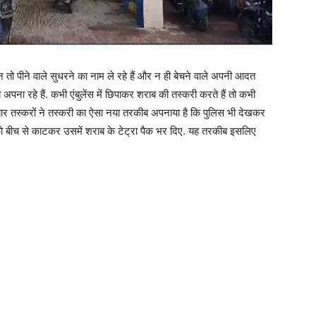
न न तो पीने वाले सुधरने का नाम ले रहे हैं और न ही बेचने वाले अपनी आदत
ना रहे हैं. कभी एंबुलेंस में छिपाकर शराब की तस्करी करते हैं तो कभी
 इस बार तस्करों ने तस्करी का ऐसा नया तरकीब अपनाया है कि पुलिस भी देखकर
 को बीच से काटकर उसमें शराब के टेट्रा पैक भर दिए. यह तरकीब इसलिए