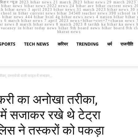
मार्च बिहार न्यूज़ 2023 bihar news 21 march 2023 bihar news 29 march 2
ihar news bihar news 2022 news 24 bihar asv bihar current news 20
h bihar news 3 april 2023 bihar news 31 march 2023 bihar news 30 
chool in bihar current news bihar 34540 teacher news 390 school in 
 bihar news 444 bihar bsnl 4g bihar news news 4 nation bihar bihar n
ws 6 march bihar news 7 april 2023 news+bihar+stet+7+charan news 7
ar news 8 march bihar news 8 march 2023 8 tarikh ka bihar ka news bih
er vacancy in bihar today news bihar 9th board news bihar board 9th c
bharat news
SPORTS
TECH NEWS
करियर
TRENDING
धर्म
राजनीति
ीका, दस्तावेजों वाली फाइल में सजाकर...
स्करी का अनोखा तरीका,
में सजाकर रखे थे टेट्रा
ुलिस ने तस्करों को पकड़ा