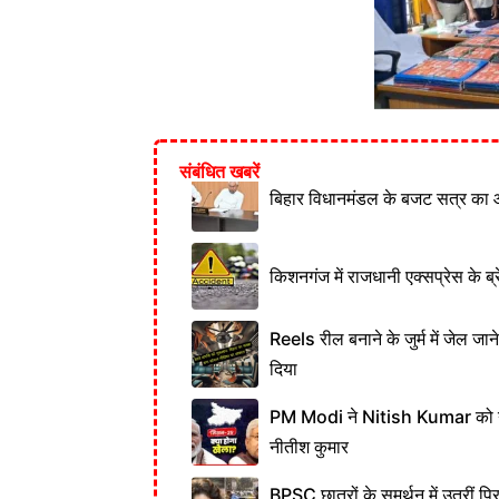
संबंधित खबरें
बिहार विधानमंडल के बजट सत्र का 
किशनगंज में राजधानी एक्सप्रेस के ब्र
Reels रील बनाने के जुर्म में जेल जा
दिया
PM Modi ने Nitish Kumar को नही
नीतीश कुमार
BPSC छात्रों के समर्थन में उतरीं प्