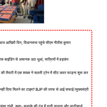
आज आखिरी दिन, विधानसभा पहुंचे सीएम नीतीश कुमार
ेक बाइंडिंग से अचानक उठा धुआं, यात्रियों में हड़कंप
ने की तैयारी में एक शख्स ने चलती ट्रेन में सीट कवर फाड़ना शुरू कर
ं दिया मिलने का टाइम? BJP की तरफ से आई सफाई !मुख्यमंत्री
रियंका गांधी, कहा- कड़ाके की ठंड में पानी डालना और लाठीचार्ज