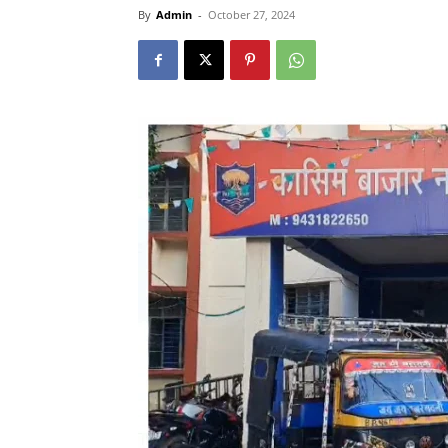
By
Admin
-
October 27, 2024