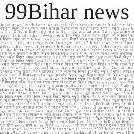
99Bihar news
ihar news live bihar news aaj tak bihar news today in hindi etv biha
अररिया जिला बिहार न्यूज़ अमर उजाला बिहार न्यूज़ अलर्ट बिहार अपराध न्यूज़ ap
ज तक वीडियो में बिहार न्यूज़ आज के बिहार न्यूज़ आज का ताजा बिहार न्यूज़ आवास 
 e paper in hindi bihar newspaper इंडिया न्यूज़ बिहार बिहार इंडिया न्यूज़ बिहार झा
बिहार न्यूज़ चैनल bihar news youtube बिहार उपचुनाव न्यूज़ बिहार उप न्यूज़ बिहार मुख्
बिहार ऐप एम बिहार बिहार न्यूज़ लाइव बिहार न्यूज़ पटना टुडे bihar news hindi बिहा
ार aurangabad bihar news bihar news h bihar news hd video bihar news hd
बिहार+न्यूज़ bihar news of today bihar news of gold bihar news of trai
हार न्यूज़ क्राइम केजीपी लाइव बिहार न्यूज़ बिहार न्यूज़ कांग्रेस बिहार न्यूज़ केसरिया
या न्यूज़ बिहार न्यूज़ ताजा खबर बिहार का न्यूज़ खबर बिहार न्यूज़ ताजा खबरी बिहार न
सप्प ग्रुप लिंक गया बिहार न्यूज़ gaya bihar news बिहार घटना न्यूज़ जी बिहार न्यू
हार न्यूज़ चिराग पासवान बिहार न्यूज़ चंपारण बिहार चौकीदार न्यूज़ बिहार चकिया न्यूज़ 
परा news बिहार न्यूज़ जमुई बिहार न्यूज़ जयनगर बिहार न्यूज़ जिला बिहार जी न्यूज़ बि
झारखण्ड न्यूज़ लाइव बिहार झारखंड न्यूज़ आज का बिहार झारखंड न्यूज़ दिखाइए बिह
ws live जी बिहार-झारखंड न्यूज़ झारखंड बिहार न्यूज़ बिहार न्यूज़ टुडे बिहार न्यूज़ टुड
टुडे 2022 टुडे बिहार न्यूज़ today bihar news टुडे बिहार न्यूज़ इन हिंदी today bih
 तमिलनाडु न्यूज़ बिहार का न्यूज़ ताजा खबर ताजा बिहार न्यूज़ taja news bihar बिहार 
 बिहार न्यूज़ दानापुर बिहार दर्शन न्यूज़ सासाराम डीडी बिहार समाचार बिहार न्यूज़ नीतीश 
bihar news new bihar news न्यूज़ bihar न्यूज़ बिहार न्यूज़ बिहार न्यूज़ पटना live
22 पंचायत news bihar बिहार न्यूज़ फटाफट बिहार न्यूज़ फसल बिहार न्यूज़ 25 फरवरी
सर बिहार न्यूज़ बारिश बिहार न्यूज़ बताएं बिहार न्यूज़ बेतिया बिहार न्यूज़ बांका बिहार bi
भारत न्यूज़ भास्कर न्यूज़ बिहार भभुआ न्यूज़ बिहार न्यूज़ मनीष कश्यप बिहार न्यूज़ मुजफ्
दिर hindi news bihar मौसम विभाग बिहार न्यूज़ यूट्यूब पर बिहार यूनिवर्सिटी news hindi ब
र राशन न्यूज़ बिहार रोहतास न्यूज़ हिंदी बिहार राज न्यूज़ r bihar bihar news लाइव ma
व न्यूज़ आज तक बिहार लोकल न्यूज़ लाइव बिहार न्यूज़ latest bihar news in hindi la
्यूज़ बिहार विश्वविद्यालय न्यूज़ बिहार विकास न्यूज़ बिहार न्यूज़ शराब के बारे में बिहार न
 bandi बिहार शराब न्यूज़ बिहार न्यूज़ समाचार बिहार न्यूज़ सुनाइए बिहार न्यूज़ समस
r समाचार बिहार sach bihar बिहार न्यूज़ हिंदी live बिहार न्यूज़ हिंदी लाइव बिहार न्यू
 बिहार न्यूज़ हिंदी news हिंदी bihar बिहार news.com जी न्यूज बिहार बिहार ट्रेन न्
 bihar news 14 march 2023 bihar news 11 march 2023 bihar news 10t
march 2023 bihar news news 18 bihar jharkhand bihar band news 18 j