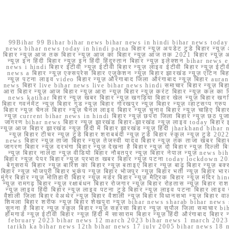
99Bihar 99 Bihar bihar news bihar news in hindi bihar news today b
news bihar news today in hindi patna बिहार न्यूज़ अपडेट टुडे बिहार न्यूज़ 
बिहार न्यूज़ आज तक बिहार न्यूज़ आज का बिहार न्यूज़ आज तक 2021 बिहार न्यूज़ आ
न्यूज़ इन हिंदी बिहार न्यूज़ इन हिंदी हिंदुस्तान बिहार न्यूज़ इलेक्शन bihar news
news i hindi बिहार ईटीवी न्यूज़ ईटीवी बिहार न्यूज़ लाइव ईटीवी बिहार न्यूज़ ईटीवी 
news a बिहार न्यूज़ एक्सप्रेस बिहार एजुकेशन न्यूज़ बिहार झारखंड न्यूज़ एटिन 
न्यूज़ पटना लाइव video बिहार न्यूज़ औरंगाबाद जिला औरंगाबाद न्यूज़ बिह
news बिहार live bihar news live bihar news hindi समाचार बिहार न्यूज़ 
आरा बिहार न्यूज़ आज बिहार न्यूज़ आरा न्यूज़ बिहार न्यूज़ करंट बिहार न्यूज़ कल का बि
news katihar बिहार न्यूज़ खबर बिहार न्यूज़ खगड़िया बिहार खेल न्यूज़ बिहार खगड़ि
बिहार गवर्नमेंट न्यूज़ बिहार गुड न्यूज़ बिहार गोरखपुर न्यूज़ बिहार न्यूज़ व्हाट्
बिहार न्यूज़ चैनल बिहार न्यूज़ चैनल लाइव बिहार न्यूज़ चुनाव बिहार न्यूज़ चाहिए बि
न्यूज़ current bihar news in hindi बिहार न्यूज़ छपरा जिला बिहार न्यूज़ छठ पूजा छ
जागरण bihar news बिहार न्यूज़ झारखंड बिहार-झारखंड न्यूज़ लाइव today बिहार 
न्यूज़ आज बिहार झारखंड न्यूज़ हिंदी में बिहार झारखंड न्यूज़ हिंदी jharkhand bihar ne
न्यूज़ बिहार टीचर न्यूज़ टुडे बिहार शराबबंदी न्यूज़ टुडे बिहार स्कूल न्यूज़ 
news बिहार न्यूज़ ताजा बिहार न्यूज़ तेजस्वी यादव बिहार न्यूज़ तक ताजा खबर बिहार
जागरण बिहार न्यूज़ दरभंगा बिहार न्यूज़ देखना है बिहार न्यूज़ दो बिहार न्यूज़ दिल्ली
न्यूज़ बिहार नालंदा न्यूज़ वीडियो बिहार नौबतपुर न्यूज़ बिहार नेपाल न्यूज़ news 
बिहार न्यूज़ पेपर बिहार न्यूज़ प्रभात खबर बिहार न्यूज़ पटना today lockdown 20
बेगूसराय बिहार न्यूज़ बारिश का बिहार न्यूज़ बताइए बिहार न्यूज़ बाढ़ बिहार न्यूज़ बक्
बिहार न्यूज़ भोजपुरी बिहार भूकंप न्यूज़ बिहार भोजपुर न्यूज़ बिहार भर्ती न्यूज़ बिहार 
मुंगेर बिहार न्यूज़ मोतिहारी बिहार न्यूज़ मर्डर बिहार न्यूज़ मैट्रिक बिहार न्यूज़ मं
न्यूज़ रामगढ़ बिहार न्यूज़ रक्षाबंधन बिहार रोजगार न्यूज़ बिहार रोहतास न्यूज़ बिहा
न्यूज़ लाइव हिंदी बिहार न्यूज़ लाइव पटना टुडे बिहार न्यूज़ लाइव पटना बिहार लाइ
वैशाली जिला बिहार वेअथेर न्यूज़ बिहार वैशाली न्यूज़ बिहार विधानसभा न्यूज़ बिहार वाला न
शिमला बिहार शरीफ न्यूज़ बिहार शेखपुरा न्यूज़ bihar news sharab bihar news sharab
सुनना है बिहार न्यूज़ स्कूल बिहार न्यूज़ सहरसा बिहार न्यूज़ सुपौल जिला समाचार biha
होमगार्ड न्यूज़ ईटीवी बिहार न्यूज़ हिंदी में सासाराम बिहार न्यूज़ हिंदी औरंगाबाद
february 2023 bihar news 12 march 2023 bihar news 1 march 2023
tarikh ka bihar news 12th bihar news 17 july 2005 bihar news 18 