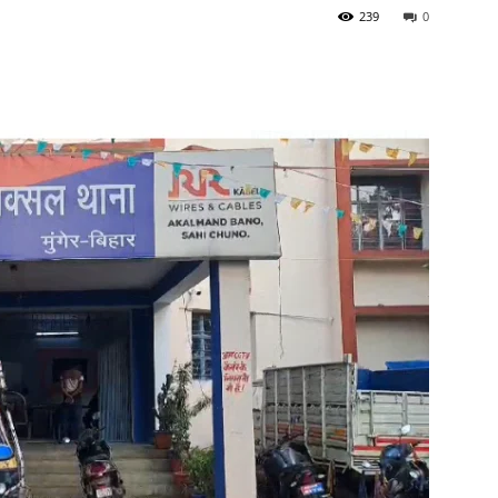
239
0