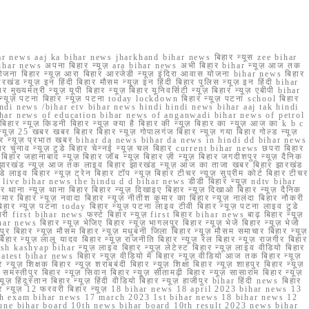
r news aaj ka bihar news jharkhand bihar news बिहार न्यूस zee bihar
na bihar news अपना बिहार न्यूज़ ara bihar news अभी बिहार bihar न्यूज़ आज तक
योजना बिहार न्यूज़ आरा बिहार आरजेडी न्यूज़ इंदिरा आवास योजना bihar news बिहार
रखंड न्यूज़ इन हिंदी बिहार मौसम न्यूज़ इन हिंदी बिहार पुलिस न्यूज़ इन हिंदी bihar
यमंत्री न्यूज़ यूपी बिहार न्यूज़ बिहार यूनिवर्सिटी न्यूज़ बिहार न्यूज़ एबीपी bihar
र न्यूज़ पटना बिहार न्यूज़ पटना today lockdown बिहार न्यूज़ पटना school बिहार
 hindi news /bihar etv bihar news hindi hindi news bihar aaj tak hindi
n bihar news of education bihar news of anganwadi bihar news of petrol
 बिहार न्यूज़ किडनी बिहार न्यूज़ क्या है बिहार की न्यूज़ बिहार का न्यूज़ आज का k b c
्यूज़ 25 खबर खबर बिहार बिहार न्यूज़ गोपालगंज बिहार न्यूज़ गया बिहार गोल्ड न्यूज़
ज़ गया बिहार न्यूज़ प्रभात खबर bihar da news bihar da news in hindi dd bihar news
बिहार चुनाव न्यूज़ टुडे बिहार चेन्नई न्यूज़ चल बिहार current bihar news छपरा बिहार
हार जहानाबाद न्यूज़ बिहार जॉब न्यूज़ बिहार ज़ी न्यूज़ बिहार जगदीशपुर न्यूज़ दैनिक
ार झारखंड न्यूज़ आज तक लाइव बिहार झारखंड न्यूज़ आज का ताजा खबर बिहार झारखंड
े लाइव बिहार न्यूज़ ट्रेन बिहार टॉप न्यूज़ बिहार टीचर न्यूज़ सुप्रीम कोर्ट बिहार टीचर
ar news live bihar news the hindu d d bihar news डीडी बिहार न्यूज़ ndtv bihar
थाना न्यूज़ थाना बिहार बिहार न्यूज़ दिखाइए बिहार न्यूज़ दिखाओ बिहार न्यूज़ दैनिक
कुमार बिहार न्यूज़ नवादा बिहार न्यूज़ नीतीश कुमार का बिहार न्यूज़ नालंदा बिहार नौकरी
 बिहार न्यूज़ पटना today बिहार न्यूज़ पटना लाइव टीवी बिहार न्यूज़ पटना लाइव टुडे
 first bihar news फर्स्ट बिहार न्यूज़ first बिहार bihar news बाढ़ बिहार न्यूज़
har news बिहार न्यूज़ भेजिए बिहार न्यूज़ भागलपुर बिहार न्यूज़ भेजें बिहार न्यूज़ भेजो
फरपुर बिहार न्यूज़ मौसम बिहार न्यूज़ मधुबनी जिला बिहार न्यूज़ मौसम समाचार बिहार न्यूज़
िहार न्यूज़ लालू यादव बिहार न्यूज़ राजनीति बिहार न्यूज़ रेल बिहार न्यूज़ राजगीर बिहार
nish kashyap bihar न्यूज़ लाइव बिहार न्यूज़ लेटेस्ट बिहार न्यूज़ लाइव वीडियो बिहार
test bihar news बिहार न्यूज़ वीडियो में बिहार न्यूज़ वीडियो आज तक बिहार न्यूज़
्यूज़ शिक्षक बिहार न्यूज़ शराबबंदी बिहार न्यूज़ शिक्षा बिहार न्यूज़ शाहपुर बिहार न्यूज़
्तीपुर बिहार न्यूज़ सिवान बिहार न्यूज़ सीतामढ़ी बिहार न्यूज़ सासाराम बिहार न्यूज़
ज़ हिंदुस्तान बिहार न्यूज़ हिंदी वीडियो बिहार न्यूज़ हाजीपुर bihar हिंदी news बिहार
यूज़ बिहार न्यूज़ 12 फरवरी बिहार न्यूज़ 18 bihar news 18 april 2023 bihar news 13
h exam bihar news 17 march 2023 1st bihar news 18 bihar news 12
une bihar board 10th news bihar board 10th result 2023 news bihar