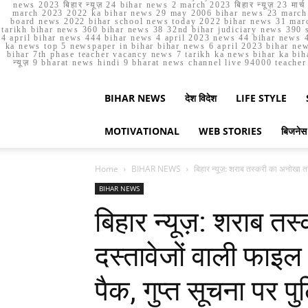
news 2023 बिहार न्यूज़ 24 bihar news 2 march 2023 बिहार न्यूज़ 23 
march 2023 2022 ka bihar news 29 may 2006 bihar news 23 march b
board news 2022 bihar school news today 2022 bihar news 31 marc
tarikh bihar news 360 bihar news 38 32nd bihar judiciary news 390 s
4 april bihar news 444 bihar news 4 april 2023 news 44 bihar news 4
ka news top 5 newspaper in bihar bihar news 6 april 2023 bihar ne
bihar 7th phase teacher vacancy news 7 tarikh ka news bihar ka bih
न्यूज़ 9 bharat news hindi 9 bharat news channel live 94000 teach
BIHAR NEWS
देश विदेश
LIFE STYLE
MOTIVATIONAL
WEB STORIES
बिजनेस
Home
BIHAR NEWS
बिहार न्यूज़: शराब तस्करी का अनोखा तर
BIHAR NEWS
बिहार न्यूज़: शराब त
दस्तावेजों वाली फाइल 
पैक, गुप्त सूचना पर प