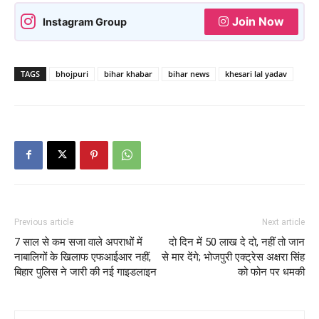
Join Now
Instagram Group
TAGS
bhojpuri
bihar khabar
bihar news
khesari lal yadav
Previous article
Next article
7 साल से कम सजा वाले अपराधों में
दो दिन में 50 लाख दे दो, नहीं तो जान
नाबालिगों के खिलाफ एफआईआर नहीं,
से मार देंगे; भोजपुरी एक्ट्रेस अक्षरा सिंह
बिहार पुलिस ने जारी की नई गाइडलाइन
को फोन पर धमकी