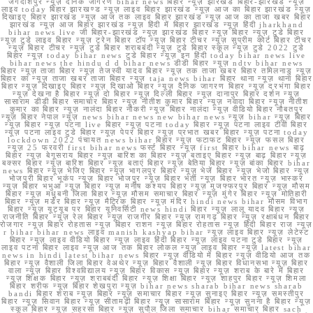
जगदीशपुर न्यूज़ दैनिक जागरण bihar news बिहार न्यूज़ झारखंड बिहार-झारखंड न्यूज़
लाइव today बिहार झारखण्ड न्यूज़ लाइव बिहार झारखंड न्यूज़ आज का बिहार झारखंड न्यूज़
दिखाइए बिहार झारखंड न्यूज़ आज तक लाइव बिहार झारखंड न्यूज़ आज का ताजा खबर बिहार
झारखंड न्यूज़ आज बिहार झारखंड न्यूज़ हिंदी में बिहार झारखंड न्यूज़ हिंदी jharkhand
bihar news live जी बिहार-झारखंड न्यूज़ झारखंड बिहार न्यूज़ बिहार न्यूज़ टुडे बिहार
न्यूज़ टुडे लाइव बिहार न्यूज़ ट्रेन बिहार टॉप न्यूज़ बिहार टीचर न्यूज़ सुप्रीम कोर्ट बिहार टीचर
न्यूज़ बिहार टीचर न्यूज़ टुडे बिहार शराबबंदी न्यूज़ टुडे बिहार स्कूल न्यूज़ टुडे 2022 टुडे
बिहार न्यूज़ today bihar news टुडे बिहार न्यूज़ इन हिंदी today bihar news live
bihar news the hindu d d bihar news डीडी बिहार न्यूज़ ndtv bihar news
बिहार न्यूज़ ताजा बिहार न्यूज़ तेजस्वी यादव बिहार न्यूज़ तक ताजा खबर बिहार तमिलनाडु न्यूज़
बिहार का न्यूज़ ताजा खबर ताजा बिहार न्यूज़ taja news bihar बिहार थाना न्यूज़ थाना बिहार
बिहार न्यूज़ दिखाइए बिहार न्यूज़ दिखाओ बिहार न्यूज़ दैनिक जागरण बिहार न्यूज़ दरभंगा बिहार
न्यूज़ देखना है बिहार न्यूज़ दो बिहार न्यूज़ दिल्ली बिहार न्यूज़ दानापुर बिहार दर्शन न्यूज़
सासाराम डीडी बिहार समाचार बिहार न्यूज़ नीतीश कुमार बिहार न्यूज़ नवादा बिहार न्यूज़ नीतीश
कुमार का बिहार न्यूज़ नालंदा बिहार नौकरी न्यूज़ बिहार नालंदा न्यूज़ वीडियो बिहार नौबतपुर
न्यूज़ बिहार नेपाल न्यूज़ news bihar news new bihar news न्यूज़ bihar न्यूज़ बिहार
न्यूज़ बिहार न्यूज़ पटना live बिहार न्यूज़ पटना today बिहार न्यूज़ पटना लाइव टीवी बिहार
न्यूज़ पटना लाइव टुडे बिहार न्यूज़ पेपर बिहार न्यूज़ प्रभात खबर बिहार न्यूज़ पटना today
lockdown 2022 पंचायत news bihar बिहार न्यूज़ फटाफट बिहार न्यूज़ फसल बिहार
न्यूज़ 25 फरवरी first bihar news फर्स्ट बिहार न्यूज़ first बिहार bihar news बाढ़
बिहार न्यूज़ बेगूसराय बिहार न्यूज़ बारिश का बिहार न्यूज़ बताइए बिहार न्यूज़ बाढ़ बिहार न्यूज़
बक्सर बिहार न्यूज़ बारिश बिहार न्यूज़ बताएं बिहार न्यूज़ बेतिया बिहार न्यूज़ बांका बिहार bihar
news बिहार न्यूज़ भेजिए बिहार न्यूज़ भागलपुर बिहार न्यूज़ भेजें बिहार न्यूज़ भेजो बिहार न्यूज़
भोजपुरी बिहार भूकंप न्यूज़ बिहार भोजपुर न्यूज़ बिहार भर्ती न्यूज़ बिहार भारत न्यूज़ भास्कर
न्यूज़ बिहार भभुआ न्यूज़ बिहार न्यूज़ मनीष कश्यप बिहार न्यूज़ मुजफ्फरपुर बिहार न्यूज़ मौसम
बिहार न्यूज़ मधुबनी जिला बिहार न्यूज़ मौसम समाचार बिहार न्यूज़ मुंगेर बिहार न्यूज़ मोतिहारी
बिहार न्यूज़ मर्डर बिहार न्यूज़ मैट्रिक बिहार न्यूज़ मंदिर hindi news bihar मौसम विभाग
बिहार न्यूज़ यूट्यूब पर बिहार यूनिवर्सिटी news hindi बिहार न्यूज़ लालू यादव बिहार न्यूज़
राजनीति बिहार न्यूज़ रेल बिहार न्यूज़ राजगीर बिहार न्यूज़ रामगढ़ बिहार न्यूज़ रक्षाबंधन बिहार
रोजगार न्यूज़ बिहार रोहतास न्यूज़ बिहार राशन न्यूज़ बिहार रोहतास न्यूज़ हिंदी बिहार राज न्यूज़
r bihar bihar news लाइव manish kashyap bihar न्यूज़ लाइव बिहार न्यूज़ लेटेस्ट
बिहार न्यूज़ लाइव वीडियो बिहार न्यूज़ लाइव हिंदी बिहार न्यूज़ लाइव पटना टुडे बिहार न्यूज़
लाइव पटना बिहार लाइव न्यूज़ आज तक बिहार लोकल न्यूज़ लाइव बिहार न्यूज़ latest bihar
news in hindi latest bihar news बिहार न्यूज़ वीडियो में बिहार न्यूज़ वीडियो आज तक
बिहार न्यूज़ वैशाली जिला बिहार वेअथेर न्यूज़ बिहार वैशाली न्यूज़ बिहार विधानसभा न्यूज़ बिहार
वाला न्यूज़ बिहार विश्वविद्यालय न्यूज़ बिहार विकास न्यूज़ बिहार न्यूज़ शराब के बारे में बिहार
न्यूज़ शिक्षक बिहार न्यूज़ शराबबंदी बिहार न्यूज़ शिक्षा बिहार न्यूज़ शाहपुर बिहार न्यूज़ शिमला
बिहार शरीफ न्यूज़ बिहार शेखपुरा न्यूज़ bihar news sharab bihar news sharab
bandi बिहार शराब न्यूज़ बिहार न्यूज़ समाचार बिहार न्यूज़ सुनाइए बिहार न्यूज़ समस्तीपुर
बिहार न्यूज़ सिवान बिहार न्यूज़ सीतामढ़ी बिहार न्यूज़ सासाराम बिहार न्यूज़ सुनना है बिहार न्यूज़
स्कूल बिहार न्यूज़ सहरसा बिहार न्यूज़ सुपौल जिला समाचार bihar समाचार बिहार sach