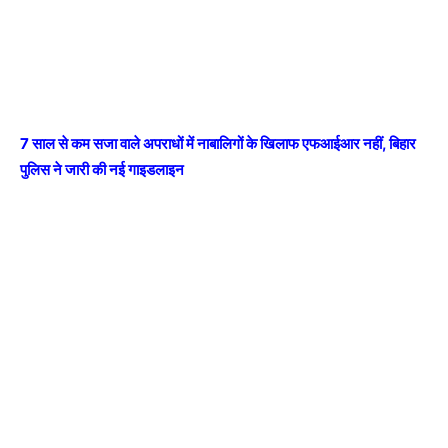
7 साल से कम सजा वाले अपराधों में नाबालिगों के खिलाफ एफआईआर नहीं, बिहार
पुलिस ने जारी की नई गाइडलाइन