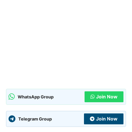
Join Now
WhatsApp Group
Join Now
Telegram Group