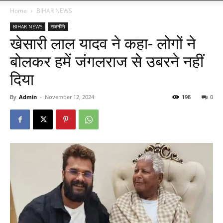
Home
BIHAR NEWS
BIHAR NEWS
राजनीति
खेसारी लाल यादव ने कहा- लोगों ने
बोलकर हमें जंगलराज से उबरने नहीं
दिया
By
Admin
-
November 12, 2024
198
0