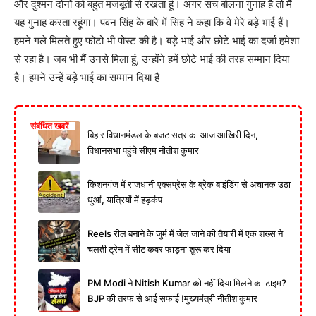
और दुश्मन दोनों को बहुत मजबूती से रखता हूं। अगर सच बोलना गुनाह है तो मैं
यह गुनाह करता रहूंगा। पवन सिंह के बारे में सिंह ने कहा कि वे मेरे बड़े भाई हैं।
हमने गले मिलते हुए फोटो भी पोस्ट की है। बड़े भाई और छोटे भाई का दर्जा हमेशा
से रहा है। जब भी मैं उनसे मिला हूं, उन्होंने हमें छोटे भाई की तरह सम्मान दिया
है। हमने उन्हें बड़े भाई का सम्मान दिया है
संबंधित खबरें
बिहार विधानमंडल के बजट सत्र का आज आखिरी दिन,
विधानसभा पहुंचे सीएम नीतीश कुमार
किशनगंज में राजधानी एक्सप्रेस के ब्रेक बाइंडिंग से अचानक उठा
धुआं, यात्रियों में हड़कंप
Reels रील बनाने के जुर्म में जेल जाने की तैयारी में एक शख्स ने
चलती ट्रेन में सीट कवर फाड़ना शुरू कर दिया
PM Modi ने Nitish Kumar को नहीं दिया मिलने का टाइम?
BJP की तरफ से आई सफाई !मुख्यमंत्री नीतीश कुमार