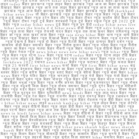
जगदीशपुर न्यूज़ दैनिक जागरण bihar news बिहार न्यूज़ झारखंड बिहार-झारखंड न्यूज़
लाइव today बिहार झारखण्ड न्यूज़ लाइव बिहार झारखंड न्यूज़ आज का बिहार झारखंड न्यूज़
दिखाइए बिहार झारखंड न्यूज़ आज तक लाइव बिहार झारखंड न्यूज़ आज का ताजा खबर बिहार
झारखंड न्यूज़ आज बिहार झारखंड न्यूज़ हिंदी में बिहार झारखंड न्यूज़ हिंदी jharkhand
bihar news live जी बिहार-झारखंड न्यूज़ झारखंड बिहार न्यूज़ बिहार न्यूज़ टुडे बिहार
न्यूज़ टुडे लाइव बिहार न्यूज़ ट्रेन बिहार टॉप न्यूज़ बिहार टीचर न्यूज़ सुप्रीम कोर्ट बिहार टीचर
न्यूज़ बिहार टीचर न्यूज़ टुडे बिहार शराबबंदी न्यूज़ टुडे बिहार स्कूल न्यूज़ टुडे 2022 टुडे
बिहार न्यूज़ today bihar news टुडे बिहार न्यूज़ इन हिंदी today bihar news live
bihar news the hindu d d bihar news डीडी बिहार न्यूज़ ndtv bihar news
बिहार न्यूज़ ताजा बिहार न्यूज़ तेजस्वी यादव बिहार न्यूज़ तक ताजा खबर बिहार तमिलनाडु न्यूज़
बिहार का न्यूज़ ताजा खबर ताजा बिहार न्यूज़ taja news bihar बिहार थाना न्यूज़ थाना बिहार
बिहार न्यूज़ दिखाइए बिहार न्यूज़ दिखाओ बिहार न्यूज़ दैनिक जागरण बिहार न्यूज़ दरभंगा बिहार
न्यूज़ देखना है बिहार न्यूज़ दो बिहार न्यूज़ दिल्ली बिहार न्यूज़ दानापुर बिहार दर्शन न्यूज़
सासाराम डीडी बिहार समाचार बिहार न्यूज़ नीतीश कुमार बिहार न्यूज़ नवादा बिहार न्यूज़ नीतीश
कुमार का बिहार न्यूज़ नालंदा बिहार नौकरी न्यूज़ बिहार नालंदा न्यूज़ वीडियो बिहार नौबतपुर
न्यूज़ बिहार नेपाल न्यूज़ news bihar news new bihar news न्यूज़ bihar न्यूज़ बिहार
न्यूज़ बिहार न्यूज़ पटना live बिहार न्यूज़ पटना today बिहार न्यूज़ पटना लाइव टीवी बिहार
न्यूज़ पटना लाइव टुडे बिहार न्यूज़ पेपर बिहार न्यूज़ प्रभात खबर बिहार न्यूज़ पटना today
lockdown 2022 पंचायत news bihar बिहार न्यूज़ फटाफट बिहार न्यूज़ फसल बिहार
न्यूज़ 25 फरवरी first bihar news फर्स्ट बिहार न्यूज़ first बिहार bihar news बाढ़
बिहार न्यूज़ बेगूसराय बिहार न्यूज़ बारिश का बिहार न्यूज़ बताइए बिहार न्यूज़ बाढ़ बिहार न्यूज़
बक्सर बिहार न्यूज़ बारिश बिहार न्यूज़ बताएं बिहार न्यूज़ बेतिया बिहार न्यूज़ बांका बिहार bihar
news बिहार न्यूज़ भेजिए बिहार न्यूज़ भागलपुर बिहार न्यूज़ भेजें बिहार न्यूज़ भेजो बिहार न्यूज़
भोजपुरी बिहार भूकंप न्यूज़ बिहार भोजपुर न्यूज़ बिहार भर्ती न्यूज़ बिहार भारत न्यूज़ भास्कर
न्यूज़ बिहार भभुआ न्यूज़ बिहार न्यूज़ मनीष कश्यप बिहार न्यूज़ मुजफ्फरपुर बिहार न्यूज़ मौसम
बिहार न्यूज़ मधुबनी जिला बिहार न्यूज़ मौसम समाचार बिहार न्यूज़ मुंगेर बिहार न्यूज़ मोतिहारी
बिहार न्यूज़ मर्डर बिहार न्यूज़ मैट्रिक बिहार न्यूज़ मंदिर hindi news bihar मौसम विभाग
बिहार न्यूज़ यूट्यूब पर बिहार यूनिवर्सिटी news hindi बिहार न्यूज़ लालू यादव बिहार न्यूज़
राजनीति बिहार न्यूज़ रेल बिहार न्यूज़ राजगीर बिहार न्यूज़ रामगढ़ बिहार न्यूज़ रक्षाबंधन बिहार
रोजगार न्यूज़ बिहार रोहतास न्यूज़ बिहार राशन न्यूज़ बिहार रोहतास न्यूज़ हिंदी बिहार राज न्यूज़
r bihar bihar news लाइव manish kashyap bihar न्यूज़ लाइव बिहार न्यूज़ लेटेस्ट
बिहार न्यूज़ लाइव वीडियो बिहार न्यूज़ लाइव हिंदी बिहार न्यूज़ लाइव पटना टुडे बिहार न्यूज़
लाइव पटना बिहार लाइव न्यूज़ आज तक बिहार लोकल न्यूज़ लाइव बिहार न्यूज़ latest bihar
news in hindi latest bihar news बिहार न्यूज़ वीडियो में बिहार न्यूज़ वीडियो आज तक
बिहार न्यूज़ वैशाली जिला बिहार वेअथेर न्यूज़ बिहार वैशाली न्यूज़ बिहार विधानसभा न्यूज़ बिहार
वाला न्यूज़ बिहार विश्वविद्यालय न्यूज़ बिहार विकास न्यूज़ बिहार न्यूज़ शराब के बारे में बिहार
न्यूज़ शिक्षक बिहार न्यूज़ शराबबंदी बिहार न्यूज़ शिक्षा बिहार न्यूज़ शाहपुर बिहार न्यूज़ शिमला
बिहार शरीफ न्यूज़ बिहार शेखपुरा न्यूज़ bihar news sharab bihar news sharab
bandi बिहार शराब न्यूज़ बिहार न्यूज़ समाचार बिहार न्यूज़ सुनाइए बिहार न्यूज़ समस्तीपुर
बिहार न्यूज़ सिवान बिहार न्यूज़ सीतामढ़ी बिहार न्यूज़ सासाराम बिहार न्यूज़ सुनना है बिहार न्यूज़
स्कूल बिहार न्यूज़ सहरसा बिहार न्यूज़ सुपौल जिला समाचार bihar समाचार बिहार sach