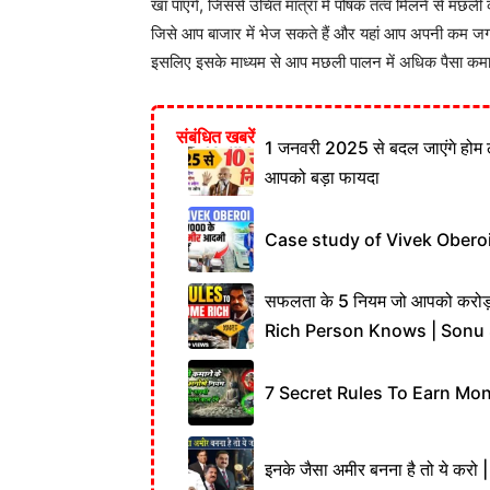
खा पाएंगे, जिससे उचित मात्रा में पोषक तत्व मिलने से मछली 
जिसे आप बाजार में भेज सकते हैं और यहां आप अपनी कम 
इसलिए इसके माध्यम से आप मछली पालन में अधिक पैसा कमा
संबंधित खबरें
1 जनवरी 2025 से बदल जाएंगे होम 
आपको बड़ा फायदा
Case study of Vivek Oberoi !
सफलता के 5 नियम जो आपको करोड
Rich Person Knows | Sonu
7 Secret Rules To Earn Mo
इनके जैसा अमीर बनना है तो ये क