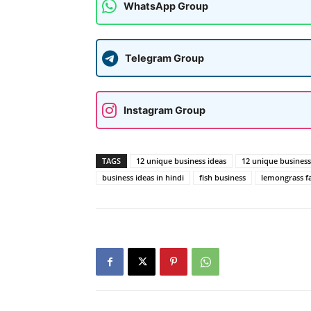
WhatsApp Group
Telegram Group
Instagram Group
TAGS
12 unique business ideas
12 unique business
business ideas in hindi
fish business
lemongrass f