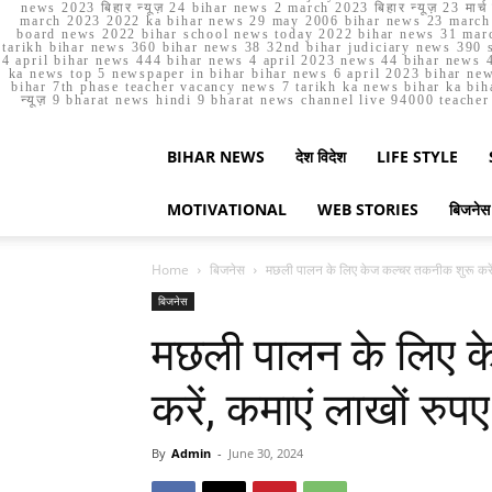
news 2023 बिहार न्यूज़ 24 bihar news 2 march 2023 बिहार न्यूज़ 23 
march 2023 2022 ka bihar news 29 may 2006 bihar news 23 march b
board news 2022 bihar school news today 2022 bihar news 31 marc
tarikh bihar news 360 bihar news 38 32nd bihar judiciary news 390 s
4 april bihar news 444 bihar news 4 april 2023 news 44 bihar news 4
ka news top 5 newspaper in bihar bihar news 6 april 2023 bihar ne
bihar 7th phase teacher vacancy news 7 tarikh ka news bihar ka bih
न्यूज़ 9 bharat news hindi 9 bharat news channel live 94000 teach
BIHAR NEWS
देश विदेश
LIFE STYLE
MOTIVATIONAL
WEB STORIES
बिजनेस
Home
बिजनेस
मछली पालन के लिए केज कल्चर तकनीक शुरू करें,
बिजनेस
मछली पालन के लिए 
करें, कमाएं लाखों रुपए
By
Admin
-
June 30, 2024