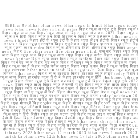
99Bihar 99 Bihar bihar news bihar news in hindi bihar news today b
news bihar news today in hindi patna बिहार न्यूज़ अपडेट टुडे बिहार न्यूज़ 
बिहार न्यूज़ आज तक बिहार न्यूज़ आज का बिहार न्यूज़ आज तक 2021 बिहार न्यूज़ आ
न्यूज़ इन हिंदी बिहार न्यूज़ इन हिंदी हिंदुस्तान बिहार न्यूज़ इलेक्शन bihar news
news i hindi बिहार ईटीवी न्यूज़ ईटीवी बिहार न्यूज़ लाइव ईटीवी बिहार न्यूज़ ईटीवी 
news a बिहार न्यूज़ एक्सप्रेस बिहार एजुकेशन न्यूज़ बिहार झारखंड न्यूज़ एटिन 
न्यूज़ पटना लाइव video बिहार न्यूज़ औरंगाबाद जिला औरंगाबाद न्यूज़ बिह
news बिहार live bihar news live bihar news hindi समाचार बिहार न्यूज़ 
आरा बिहार न्यूज़ आज बिहार न्यूज़ आरा न्यूज़ बिहार न्यूज़ करंट बिहार न्यूज़ कल का बि
news katihar बिहार न्यूज़ खबर बिहार न्यूज़ खगड़िया बिहार खेल न्यूज़ बिहार खगड़ि
बिहार गवर्नमेंट न्यूज़ बिहार गुड न्यूज़ बिहार गोरखपुर न्यूज़ बिहार न्यूज़ व्हाट्
बिहार न्यूज़ चैनल बिहार न्यूज़ चैनल लाइव बिहार न्यूज़ चुनाव बिहार न्यूज़ चाहिए बि
न्यूज़ current bihar news in hindi बिहार न्यूज़ छपरा जिला बिहार न्यूज़ छठ पूजा छ
जागरण bihar news बिहार न्यूज़ झारखंड बिहार-झारखंड न्यूज़ लाइव today बिहार 
न्यूज़ आज बिहार झारखंड न्यूज़ हिंदी में बिहार झारखंड न्यूज़ हिंदी jharkhand bihar ne
न्यूज़ बिहार टीचर न्यूज़ टुडे बिहार शराबबंदी न्यूज़ टुडे बिहार स्कूल न्यूज़ 
news बिहार न्यूज़ ताजा बिहार न्यूज़ तेजस्वी यादव बिहार न्यूज़ तक ताजा खबर बिहार
जागरण बिहार न्यूज़ दरभंगा बिहार न्यूज़ देखना है बिहार न्यूज़ दो बिहार न्यूज़ दिल्ली
न्यूज़ बिहार नालंदा न्यूज़ वीडियो बिहार नौबतपुर न्यूज़ बिहार नेपाल न्यूज़ news 
बिहार न्यूज़ पेपर बिहार न्यूज़ प्रभात खबर बिहार न्यूज़ पटना today lockdown 20
बेगूसराय बिहार न्यूज़ बारिश का बिहार न्यूज़ बताइए बिहार न्यूज़ बाढ़ बिहार न्यूज़ बक्
बिहार न्यूज़ भोजपुरी बिहार भूकंप न्यूज़ बिहार भोजपुर न्यूज़ बिहार भर्ती न्यूज़ बिहार 
मुंगेर बिहार न्यूज़ मोतिहारी बिहार न्यूज़ मर्डर बिहार न्यूज़ मैट्रिक बिहार न्यूज़ मं
न्यूज़ रामगढ़ बिहार न्यूज़ रक्षाबंधन बिहार रोजगार न्यूज़ बिहार रोहतास न्यूज़ बिहा
न्यूज़ लाइव हिंदी बिहार न्यूज़ लाइव पटना टुडे बिहार न्यूज़ लाइव पटना बिहार लाइ
वैशाली जिला बिहार वेअथेर न्यूज़ बिहार वैशाली न्यूज़ बिहार विधानसभा न्यूज़ बिहार वाला न
शिमला बिहार शरीफ न्यूज़ बिहार शेखपुरा न्यूज़ bihar news sharab bihar news sharab
सुनना है बिहार न्यूज़ स्कूल बिहार न्यूज़ सहरसा बिहार न्यूज़ सुपौल जिला समाचार biha
होमगार्ड न्यूज़ ईटीवी बिहार न्यूज़ हिंदी में सासाराम बिहार न्यूज़ हिंदी औरंगाबाद
february 2023 bihar news 12 march 2023 bihar news 1 march 2023
tarikh ka bihar news 12th bihar news 17 july 2005 bihar news 18 