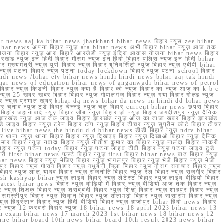
r news aaj ka bihar news jharkhand bihar news बिहार न्यूस zee bihar
na bihar news अपना बिहार न्यूज़ ara bihar news अभी बिहार bihar न्यूज़ आज तक
योजना बिहार न्यूज़ आरा बिहार आरजेडी न्यूज़ इंदिरा आवास योजना bihar news बिहार
रखंड न्यूज़ इन हिंदी बिहार मौसम न्यूज़ इन हिंदी बिहार पुलिस न्यूज़ इन हिंदी bihar
यमंत्री न्यूज़ यूपी बिहार न्यूज़ बिहार यूनिवर्सिटी न्यूज़ बिहार न्यूज़ एबीपी bihar
र न्यूज़ पटना बिहार न्यूज़ पटना today lockdown बिहार न्यूज़ पटना school बिहार
 hindi news /bihar etv bihar news hindi hindi news bihar aaj tak hindi
n bihar news of education bihar news of anganwadi bihar news of petrol
 बिहार न्यूज़ किडनी बिहार न्यूज़ क्या है बिहार की न्यूज़ बिहार का न्यूज़ आज का k b c
्यूज़ 25 खबर खबर बिहार बिहार न्यूज़ गोपालगंज बिहार न्यूज़ गया बिहार गोल्ड न्यूज़
ज़ गया बिहार न्यूज़ प्रभात खबर bihar da news bihar da news in hindi dd bihar news
बिहार चुनाव न्यूज़ टुडे बिहार चेन्नई न्यूज़ चल बिहार current bihar news छपरा बिहार
हार जहानाबाद न्यूज़ बिहार जॉब न्यूज़ बिहार ज़ी न्यूज़ बिहार जगदीशपुर न्यूज़ दैनिक
ार झारखंड न्यूज़ आज तक लाइव बिहार झारखंड न्यूज़ आज का ताजा खबर बिहार झारखंड
े लाइव बिहार न्यूज़ ट्रेन बिहार टॉप न्यूज़ बिहार टीचर न्यूज़ सुप्रीम कोर्ट बिहार टीचर
ar news live bihar news the hindu d d bihar news डीडी बिहार न्यूज़ ndtv bihar
थाना न्यूज़ थाना बिहार बिहार न्यूज़ दिखाइए बिहार न्यूज़ दिखाओ बिहार न्यूज़ दैनिक
कुमार बिहार न्यूज़ नवादा बिहार न्यूज़ नीतीश कुमार का बिहार न्यूज़ नालंदा बिहार नौकरी
 बिहार न्यूज़ पटना today बिहार न्यूज़ पटना लाइव टीवी बिहार न्यूज़ पटना लाइव टुडे
 first bihar news फर्स्ट बिहार न्यूज़ first बिहार bihar news बाढ़ बिहार न्यूज़
har news बिहार न्यूज़ भेजिए बिहार न्यूज़ भागलपुर बिहार न्यूज़ भेजें बिहार न्यूज़ भेजो
फरपुर बिहार न्यूज़ मौसम बिहार न्यूज़ मधुबनी जिला बिहार न्यूज़ मौसम समाचार बिहार न्यूज़
िहार न्यूज़ लालू यादव बिहार न्यूज़ राजनीति बिहार न्यूज़ रेल बिहार न्यूज़ राजगीर बिहार
nish kashyap bihar न्यूज़ लाइव बिहार न्यूज़ लेटेस्ट बिहार न्यूज़ लाइव वीडियो बिहार
test bihar news बिहार न्यूज़ वीडियो में बिहार न्यूज़ वीडियो आज तक बिहार न्यूज़
्यूज़ शिक्षक बिहार न्यूज़ शराबबंदी बिहार न्यूज़ शिक्षा बिहार न्यूज़ शाहपुर बिहार न्यूज़
्तीपुर बिहार न्यूज़ सिवान बिहार न्यूज़ सीतामढ़ी बिहार न्यूज़ सासाराम बिहार न्यूज़
ज़ हिंदुस्तान बिहार न्यूज़ हिंदी वीडियो बिहार न्यूज़ हाजीपुर bihar हिंदी news बिहार
यूज़ बिहार न्यूज़ 12 फरवरी बिहार न्यूज़ 18 bihar news 18 april 2023 bihar news 13
h exam bihar news 17 march 2023 1st bihar news 18 bihar news 12
une bihar board 10th news bihar board 10th result 2023 news bihar