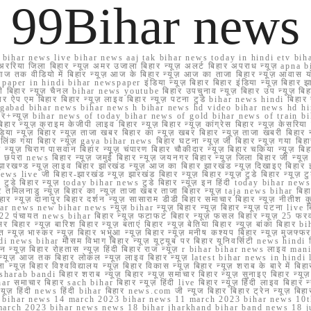
99Bihar news
ihar news live bihar news aaj tak bihar news today in hindi etv biha
अररिया जिला बिहार न्यूज़ अमर उजाला बिहार न्यूज़ अलर्ट बिहार अपराध न्यूज़ ap
ज तक वीडियो में बिहार न्यूज़ आज के बिहार न्यूज़ आज का ताजा बिहार न्यूज़ आवास 
 e paper in hindi bihar newspaper इंडिया न्यूज़ बिहार बिहार इंडिया न्यूज़ बिहार झा
बिहार न्यूज़ चैनल bihar news youtube बिहार उपचुनाव न्यूज़ बिहार उप न्यूज़ बिहार मुख्
बिहार ऐप एम बिहार बिहार न्यूज़ लाइव बिहार न्यूज़ पटना टुडे bihar news hindi बिहा
ार aurangabad bihar news bihar news h bihar news hd video bihar news hd
बिहार+न्यूज़ bihar news of today bihar news of gold bihar news of trai
हार न्यूज़ क्राइम केजीपी लाइव बिहार न्यूज़ बिहार न्यूज़ कांग्रेस बिहार न्यूज़ केसरिया
या न्यूज़ बिहार न्यूज़ ताजा खबर बिहार का न्यूज़ खबर बिहार न्यूज़ ताजा खबरी बिहार न
सप्प ग्रुप लिंक गया बिहार न्यूज़ gaya bihar news बिहार घटना न्यूज़ जी बिहार न्यू
हार न्यूज़ चिराग पासवान बिहार न्यूज़ चंपारण बिहार चौकीदार न्यूज़ बिहार चकिया न्यूज़ 
परा news बिहार न्यूज़ जमुई बिहार न्यूज़ जयनगर बिहार न्यूज़ जिला बिहार जी न्यूज़ बि
झारखण्ड न्यूज़ लाइव बिहार झारखंड न्यूज़ आज का बिहार झारखंड न्यूज़ दिखाइए बिह
ws live जी बिहार-झारखंड न्यूज़ झारखंड बिहार न्यूज़ बिहार न्यूज़ टुडे बिहार न्यूज़ टुड
टुडे 2022 टुडे बिहार न्यूज़ today bihar news टुडे बिहार न्यूज़ इन हिंदी today bih
 तमिलनाडु न्यूज़ बिहार का न्यूज़ ताजा खबर ताजा बिहार न्यूज़ taja news bihar बिहार 
 बिहार न्यूज़ दानापुर बिहार दर्शन न्यूज़ सासाराम डीडी बिहार समाचार बिहार न्यूज़ नीतीश 
bihar news new bihar news न्यूज़ bihar न्यूज़ बिहार न्यूज़ बिहार न्यूज़ पटना live
22 पंचायत news bihar बिहार न्यूज़ फटाफट बिहार न्यूज़ फसल बिहार न्यूज़ 25 फरवरी
सर बिहार न्यूज़ बारिश बिहार न्यूज़ बताएं बिहार न्यूज़ बेतिया बिहार न्यूज़ बांका बिहार bi
भारत न्यूज़ भास्कर न्यूज़ बिहार भभुआ न्यूज़ बिहार न्यूज़ मनीष कश्यप बिहार न्यूज़ मुजफ्
दिर hindi news bihar मौसम विभाग बिहार न्यूज़ यूट्यूब पर बिहार यूनिवर्सिटी news hindi ब
र राशन न्यूज़ बिहार रोहतास न्यूज़ हिंदी बिहार राज न्यूज़ r bihar bihar news लाइव ma
व न्यूज़ आज तक बिहार लोकल न्यूज़ लाइव बिहार न्यूज़ latest bihar news in hindi la
्यूज़ बिहार विश्वविद्यालय न्यूज़ बिहार विकास न्यूज़ बिहार न्यूज़ शराब के बारे में बिहार न
 bandi बिहार शराब न्यूज़ बिहार न्यूज़ समाचार बिहार न्यूज़ सुनाइए बिहार न्यूज़ समस
r समाचार बिहार sach bihar बिहार न्यूज़ हिंदी live बिहार न्यूज़ हिंदी लाइव बिहार न्यू
 बिहार न्यूज़ हिंदी news हिंदी bihar बिहार news.com जी न्यूज बिहार बिहार ट्रेन न्
 bihar news 14 march 2023 bihar news 11 march 2023 bihar news 10t
march 2023 bihar news news 18 bihar jharkhand bihar band news 18 j