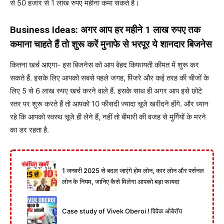
से 50 हजार से 1 लाख रुपए महीना कमा सकते हैं।
Business Ideas: अगर आप हर महीने 1 लाख रुपए तक
कमाना चाहते हैं तो शुरू करें मुनाफे से भरपूर ये शानदार बिजनेस
कितना खर्च आएगा- इस बिजनेस को आप बेहद किफायती कीमत में शुरू कर
सकते हैं. इसके लिए आपको सबसे पहले जगह, पिंजरे और कई तरह की चीजों के
लिए 5 से 6 लाख रुपए खर्च करने वाले हैं. इसके साथ ही अगर आप इसे छोटे
स्तर पर शुरू करते हैं तो आपको 10 फीसदी ज्यादा चूजे खरीदने होंगे. और ध्यान
रहे कि आपको स्वस्थ चूजे ही लेने हैं, नहीं तो बीमारी की वजह से मुर्गियों के मरने
का डर रहता है.
संबंधित खबरें
1 जनवरी 2025 से बदल जाएंगे होम लोन, कार लोन और पर्सनल
लोन के नियम, जानिए कैसे मिलेगा आपको बड़ा फायदा
Case study of Vivek Oberoi ! विवेक ओबेरॉय