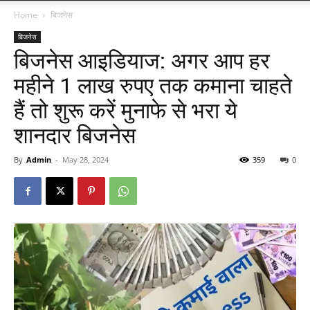
Home
बिजनेस
बिजनेस
बिजनेस आइडियाज: अगर आप हर
महीने 1 लाख रुपए तक कमाना चाहते
हैं तो शुरू करें मुनाफे से भरा ये
शानदार बिजनेस
By
Admin
-
May 28, 2024
359
0