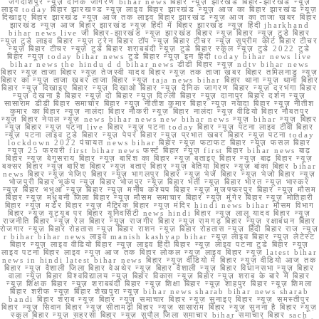
जगदीशपुर न्यूज़ दैनिक जागरण bihar news बिहार न्यूज़ झारखंड बिहार-झारखंड न्यूज़
लाइव today बिहार झारखण्ड न्यूज़ लाइव बिहार झारखंड न्यूज़ आज का बिहार झारखंड न्यूज़
दिखाइए बिहार झारखंड न्यूज़ आज तक लाइव बिहार झारखंड न्यूज़ आज का ताजा खबर बिहार
झारखंड न्यूज़ आज बिहार झारखंड न्यूज़ हिंदी में बिहार झारखंड न्यूज़ हिंदी jharkhand
bihar news live जी बिहार-झारखंड न्यूज़ झारखंड बिहार न्यूज़ बिहार न्यूज़ टुडे बिहार
न्यूज़ टुडे लाइव बिहार न्यूज़ ट्रेन बिहार टॉप न्यूज़ बिहार टीचर न्यूज़ सुप्रीम कोर्ट बिहार टीचर
न्यूज़ बिहार टीचर न्यूज़ टुडे बिहार शराबबंदी न्यूज़ टुडे बिहार स्कूल न्यूज़ टुडे 2022 टुडे
बिहार न्यूज़ today bihar news टुडे बिहार न्यूज़ इन हिंदी today bihar news live
bihar news the hindu d d bihar news डीडी बिहार न्यूज़ ndtv bihar news
बिहार न्यूज़ ताजा बिहार न्यूज़ तेजस्वी यादव बिहार न्यूज़ तक ताजा खबर बिहार तमिलनाडु न्यूज़
बिहार का न्यूज़ ताजा खबर ताजा बिहार न्यूज़ taja news bihar बिहार थाना न्यूज़ थाना बिहार
बिहार न्यूज़ दिखाइए बिहार न्यूज़ दिखाओ बिहार न्यूज़ दैनिक जागरण बिहार न्यूज़ दरभंगा बिहार
न्यूज़ देखना है बिहार न्यूज़ दो बिहार न्यूज़ दिल्ली बिहार न्यूज़ दानापुर बिहार दर्शन न्यूज़
सासाराम डीडी बिहार समाचार बिहार न्यूज़ नीतीश कुमार बिहार न्यूज़ नवादा बिहार न्यूज़ नीतीश
कुमार का बिहार न्यूज़ नालंदा बिहार नौकरी न्यूज़ बिहार नालंदा न्यूज़ वीडियो बिहार नौबतपुर
न्यूज़ बिहार नेपाल न्यूज़ news bihar news new bihar news न्यूज़ bihar न्यूज़ बिहार
न्यूज़ बिहार न्यूज़ पटना live बिहार न्यूज़ पटना today बिहार न्यूज़ पटना लाइव टीवी बिहार
न्यूज़ पटना लाइव टुडे बिहार न्यूज़ पेपर बिहार न्यूज़ प्रभात खबर बिहार न्यूज़ पटना today
lockdown 2022 पंचायत news bihar बिहार न्यूज़ फटाफट बिहार न्यूज़ फसल बिहार
न्यूज़ 25 फरवरी first bihar news फर्स्ट बिहार न्यूज़ first बिहार bihar news बाढ़
बिहार न्यूज़ बेगूसराय बिहार न्यूज़ बारिश का बिहार न्यूज़ बताइए बिहार न्यूज़ बाढ़ बिहार न्यूज़
बक्सर बिहार न्यूज़ बारिश बिहार न्यूज़ बताएं बिहार न्यूज़ बेतिया बिहार न्यूज़ बांका बिहार bihar
news बिहार न्यूज़ भेजिए बिहार न्यूज़ भागलपुर बिहार न्यूज़ भेजें बिहार न्यूज़ भेजो बिहार न्यूज़
भोजपुरी बिहार भूकंप न्यूज़ बिहार भोजपुर न्यूज़ बिहार भर्ती न्यूज़ बिहार भारत न्यूज़ भास्कर
न्यूज़ बिहार भभुआ न्यूज़ बिहार न्यूज़ मनीष कश्यप बिहार न्यूज़ मुजफ्फरपुर बिहार न्यूज़ मौसम
बिहार न्यूज़ मधुबनी जिला बिहार न्यूज़ मौसम समाचार बिहार न्यूज़ मुंगेर बिहार न्यूज़ मोतिहारी
बिहार न्यूज़ मर्डर बिहार न्यूज़ मैट्रिक बिहार न्यूज़ मंदिर hindi news bihar मौसम विभाग
बिहार न्यूज़ यूट्यूब पर बिहार यूनिवर्सिटी news hindi बिहार न्यूज़ लालू यादव बिहार न्यूज़
राजनीति बिहार न्यूज़ रेल बिहार न्यूज़ राजगीर बिहार न्यूज़ रामगढ़ बिहार न्यूज़ रक्षाबंधन बिहार
रोजगार न्यूज़ बिहार रोहतास न्यूज़ बिहार राशन न्यूज़ बिहार रोहतास न्यूज़ हिंदी बिहार राज न्यूज़
r bihar bihar news लाइव manish kashyap bihar न्यूज़ लाइव बिहार न्यूज़ लेटेस्ट
बिहार न्यूज़ लाइव वीडियो बिहार न्यूज़ लाइव हिंदी बिहार न्यूज़ लाइव पटना टुडे बिहार न्यूज़
लाइव पटना बिहार लाइव न्यूज़ आज तक बिहार लोकल न्यूज़ लाइव बिहार न्यूज़ latest bihar
news in hindi latest bihar news बिहार न्यूज़ वीडियो में बिहार न्यूज़ वीडियो आज तक
बिहार न्यूज़ वैशाली जिला बिहार वेअथेर न्यूज़ बिहार वैशाली न्यूज़ बिहार विधानसभा न्यूज़ बिहार
वाला न्यूज़ बिहार विश्वविद्यालय न्यूज़ बिहार विकास न्यूज़ बिहार न्यूज़ शराब के बारे में बिहार
न्यूज़ शिक्षक बिहार न्यूज़ शराबबंदी बिहार न्यूज़ शिक्षा बिहार न्यूज़ शाहपुर बिहार न्यूज़ शिमला
बिहार शरीफ न्यूज़ बिहार शेखपुरा न्यूज़ bihar news sharab bihar news sharab
bandi बिहार शराब न्यूज़ बिहार न्यूज़ समाचार बिहार न्यूज़ सुनाइए बिहार न्यूज़ समस्तीपुर
बिहार न्यूज़ सिवान बिहार न्यूज़ सीतामढ़ी बिहार न्यूज़ सासाराम बिहार न्यूज़ सुनना है बिहार न्यूज़
स्कूल बिहार न्यूज़ सहरसा बिहार न्यूज़ सुपौल जिला समाचार bihar समाचार बिहार sach