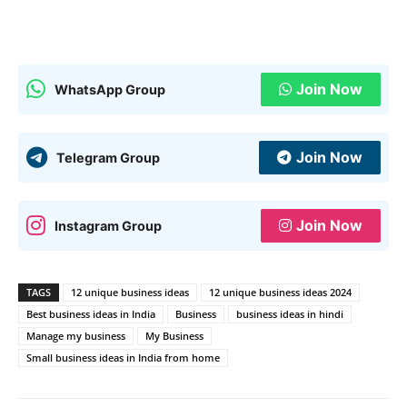
Join Now
WhatsApp Group
Join Now
Telegram Group
Join Now
Instagram Group
TAGS
12 unique business ideas
12 unique business ideas 2024
Best business ideas in India
Business
business ideas in hindi
Manage my business
My Business
Small business ideas in India from home