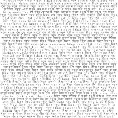
जगदीशपुर न्यूज़ दैनिक जागरण bihar news बिहार न्यूज़ झारखंड बिहार-झारखंड न्यूज़
लाइव today बिहार झारखण्ड न्यूज़ लाइव बिहार झारखंड न्यूज़ आज का बिहार झारखंड न्यूज़
दिखाइए बिहार झारखंड न्यूज़ आज तक लाइव बिहार झारखंड न्यूज़ आज का ताजा खबर बिहार
झारखंड न्यूज़ आज बिहार झारखंड न्यूज़ हिंदी में बिहार झारखंड न्यूज़ हिंदी jharkhand
bihar news live जी बिहार-झारखंड न्यूज़ झारखंड बिहार न्यूज़ बिहार न्यूज़ टुडे बिहार
न्यूज़ टुडे लाइव बिहार न्यूज़ ट्रेन बिहार टॉप न्यूज़ बिहार टीचर न्यूज़ सुप्रीम कोर्ट बिहार टीचर
न्यूज़ बिहार टीचर न्यूज़ टुडे बिहार शराबबंदी न्यूज़ टुडे बिहार स्कूल न्यूज़ टुडे 2022 टुडे
बिहार न्यूज़ today bihar news टुडे बिहार न्यूज़ इन हिंदी today bihar news live
bihar news the hindu d d bihar news डीडी बिहार न्यूज़ ndtv bihar news
बिहार न्यूज़ ताजा बिहार न्यूज़ तेजस्वी यादव बिहार न्यूज़ तक ताजा खबर बिहार तमिलनाडु न्यूज़
बिहार का न्यूज़ ताजा खबर ताजा बिहार न्यूज़ taja news bihar बिहार थाना न्यूज़ थाना बिहार
बिहार न्यूज़ दिखाइए बिहार न्यूज़ दिखाओ बिहार न्यूज़ दैनिक जागरण बिहार न्यूज़ दरभंगा बिहार
न्यूज़ देखना है बिहार न्यूज़ दो बिहार न्यूज़ दिल्ली बिहार न्यूज़ दानापुर बिहार दर्शन न्यूज़
सासाराम डीडी बिहार समाचार बिहार न्यूज़ नीतीश कुमार बिहार न्यूज़ नवादा बिहार न्यूज़ नीतीश
कुमार का बिहार न्यूज़ नालंदा बिहार नौकरी न्यूज़ बिहार नालंदा न्यूज़ वीडियो बिहार नौबतपुर
न्यूज़ बिहार नेपाल न्यूज़ news bihar news new bihar news न्यूज़ bihar न्यूज़ बिहार
न्यूज़ बिहार न्यूज़ पटना live बिहार न्यूज़ पटना today बिहार न्यूज़ पटना लाइव टीवी बिहार
न्यूज़ पटना लाइव टुडे बिहार न्यूज़ पेपर बिहार न्यूज़ प्रभात खबर बिहार न्यूज़ पटना today
lockdown 2022 पंचायत news bihar बिहार न्यूज़ फटाफट बिहार न्यूज़ फसल बिहार
न्यूज़ 25 फरवरी first bihar news फर्स्ट बिहार न्यूज़ first बिहार bihar news बाढ़
बिहार न्यूज़ बेगूसराय बिहार न्यूज़ बारिश का बिहार न्यूज़ बताइए बिहार न्यूज़ बाढ़ बिहार न्यूज़
बक्सर बिहार न्यूज़ बारिश बिहार न्यूज़ बताएं बिहार न्यूज़ बेतिया बिहार न्यूज़ बांका बिहार bihar
news बिहार न्यूज़ भेजिए बिहार न्यूज़ भागलपुर बिहार न्यूज़ भेजें बिहार न्यूज़ भेजो बिहार न्यूज़
भोजपुरी बिहार भूकंप न्यूज़ बिहार भोजपुर न्यूज़ बिहार भर्ती न्यूज़ बिहार भारत न्यूज़ भास्कर
न्यूज़ बिहार भभुआ न्यूज़ बिहार न्यूज़ मनीष कश्यप बिहार न्यूज़ मुजफ्फरपुर बिहार न्यूज़ मौसम
बिहार न्यूज़ मधुबनी जिला बिहार न्यूज़ मौसम समाचार बिहार न्यूज़ मुंगेर बिहार न्यूज़ मोतिहारी
बिहार न्यूज़ मर्डर बिहार न्यूज़ मैट्रिक बिहार न्यूज़ मंदिर hindi news bihar मौसम विभाग
बिहार न्यूज़ यूट्यूब पर बिहार यूनिवर्सिटी news hindi बिहार न्यूज़ लालू यादव बिहार न्यूज़
राजनीति बिहार न्यूज़ रेल बिहार न्यूज़ राजगीर बिहार न्यूज़ रामगढ़ बिहार न्यूज़ रक्षाबंधन बिहार
रोजगार न्यूज़ बिहार रोहतास न्यूज़ बिहार राशन न्यूज़ बिहार रोहतास न्यूज़ हिंदी बिहार राज न्यूज़
r bihar bihar news लाइव manish kashyap bihar न्यूज़ लाइव बिहार न्यूज़ लेटेस्ट
बिहार न्यूज़ लाइव वीडियो बिहार न्यूज़ लाइव हिंदी बिहार न्यूज़ लाइव पटना टुडे बिहार न्यूज़
लाइव पटना बिहार लाइव न्यूज़ आज तक बिहार लोकल न्यूज़ लाइव बिहार न्यूज़ latest bihar
news in hindi latest bihar news बिहार न्यूज़ वीडियो में बिहार न्यूज़ वीडियो आज तक
बिहार न्यूज़ वैशाली जिला बिहार वेअथेर न्यूज़ बिहार वैशाली न्यूज़ बिहार विधानसभा न्यूज़ बिहार
वाला न्यूज़ बिहार विश्वविद्यालय न्यूज़ बिहार विकास न्यूज़ बिहार न्यूज़ शराब के बारे में बिहार
न्यूज़ शिक्षक बिहार न्यूज़ शराबबंदी बिहार न्यूज़ शिक्षा बिहार न्यूज़ शाहपुर बिहार न्यूज़ शिमला
बिहार शरीफ न्यूज़ बिहार शेखपुरा न्यूज़ bihar news sharab bihar news sharab
bandi बिहार शराब न्यूज़ बिहार न्यूज़ समाचार बिहार न्यूज़ सुनाइए बिहार न्यूज़ समस्तीपुर
बिहार न्यूज़ सिवान बिहार न्यूज़ सीतामढ़ी बिहार न्यूज़ सासाराम बिहार न्यूज़ सुनना है बिहार न्यूज़
स्कूल बिहार न्यूज़ सहरसा बिहार न्यूज़ सुपौल जिला समाचार bihar समाचार बिहार sach