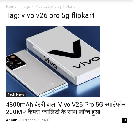
Home
Tags
Vivo v26 pro 5g flipkart
Tag: vivo v26 pro 5g flipkart
Tech News
4800mAh बैटरी वाला Vivo V26 Pro 5G स्मार्टफोन
200MP कैमरा क्वालिटी के साथ लॉन्च हुआ
Admin
-
October 26, 2024
0