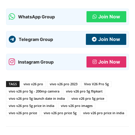
Join Now
WhatsApp Group
Join Now
Telegram Group
Join Now
Instagram Group
TAGS
vivo v26 pro
vivo v26 pro 2023
Vivo V26 Pro 5g
vivo v26 pro 5g - 200mp camera
vivo v26 pro 5g flipkart
vivo v26 pro 5g launch date in india
vivo v26 pro 5g price
vivo v26 pro 5g price in india
vivo v26 pro images
vivo v26 pro price
vivo v26 pro price 5g
vivo v26 pro price in india