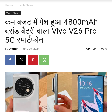
Home
Tech News
Tech News
कम बजट में पेश हुआ 4800mAh
ब्रांड बैटरी वाला Vivo V26 Pro
5G स्मार्टफोन
By
Admin
-
June 29, 2024
109
0