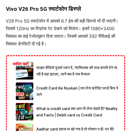
Vivo V26 Pro 5G स्मार्टफोन डिस्प्ले
V26 Pro 5G स्मार्टफोन में आपको 6.7 इंच की बड़ी डिस्प्ले भी दी जाएगी।
जिसमें 120Hz का रिफ्रेश रेट देखने को मिलेगा। इसमें 1080×2400
पिक्सल का हाई रेजोल्यूशन दिया जाएगा। जिसमें आपको 392 पीपीआई की
पिक्सल डेनसिटी दी गई है।
संबंधित खबरें
प्राइम वीडियो यूजर्स ध्यान दें, नेटफ्लिक्स की तरह कंपनी देने जा
रही है बड़ा झटका, जानें क्या है नया फैसला
Credit Card Ke Nuskan | मत लेना क्रेडिट कार्ड बिना ये
जाने
What is credit card क्या आप भी लेना चाहते है? Reality
and Facts | Debit card vs Credit Card
Aadhar card खराब या खो गया है तो परेशान न हों: घर बैठे