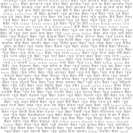
जगदीशपुर न्यूज़ दैनिक जागरण bihar news बिहार न्यूज़ झारखंड बिहार-झारखंड न्यूज़
लाइव today बिहार झारखण्ड न्यूज़ लाइव बिहार झारखंड न्यूज़ आज का बिहार झारखंड न्यूज़
दिखाइए बिहार झारखंड न्यूज़ आज तक लाइव बिहार झारखंड न्यूज़ आज का ताजा खबर बिहार
झारखंड न्यूज़ आज बिहार झारखंड न्यूज़ हिंदी में बिहार झारखंड न्यूज़ हिंदी jharkhand
bihar news live जी बिहार-झारखंड न्यूज़ झारखंड बिहार न्यूज़ बिहार न्यूज़ टुडे बिहार
न्यूज़ टुडे लाइव बिहार न्यूज़ ट्रेन बिहार टॉप न्यूज़ बिहार टीचर न्यूज़ सुप्रीम कोर्ट बिहार टीचर
न्यूज़ बिहार टीचर न्यूज़ टुडे बिहार शराबबंदी न्यूज़ टुडे बिहार स्कूल न्यूज़ टुडे 2022 टुडे
बिहार न्यूज़ today bihar news टुडे बिहार न्यूज़ इन हिंदी today bihar news live
bihar news the hindu d d bihar news डीडी बिहार न्यूज़ ndtv bihar news
बिहार न्यूज़ ताजा बिहार न्यूज़ तेजस्वी यादव बिहार न्यूज़ तक ताजा खबर बिहार तमिलनाडु न्यूज़
बिहार का न्यूज़ ताजा खबर ताजा बिहार न्यूज़ taja news bihar बिहार थाना न्यूज़ थाना बिहार
बिहार न्यूज़ दिखाइए बिहार न्यूज़ दिखाओ बिहार न्यूज़ दैनिक जागरण बिहार न्यूज़ दरभंगा बिहार
न्यूज़ देखना है बिहार न्यूज़ दो बिहार न्यूज़ दिल्ली बिहार न्यूज़ दानापुर बिहार दर्शन न्यूज़
सासाराम डीडी बिहार समाचार बिहार न्यूज़ नीतीश कुमार बिहार न्यूज़ नवादा बिहार न्यूज़ नीतीश
कुमार का बिहार न्यूज़ नालंदा बिहार नौकरी न्यूज़ बिहार नालंदा न्यूज़ वीडियो बिहार नौबतपुर
न्यूज़ बिहार नेपाल न्यूज़ news bihar news new bihar news न्यूज़ bihar न्यूज़ बिहार
न्यूज़ बिहार न्यूज़ पटना live बिहार न्यूज़ पटना today बिहार न्यूज़ पटना लाइव टीवी बिहार
न्यूज़ पटना लाइव टुडे बिहार न्यूज़ पेपर बिहार न्यूज़ प्रभात खबर बिहार न्यूज़ पटना today
lockdown 2022 पंचायत news bihar बिहार न्यूज़ फटाफट बिहार न्यूज़ फसल बिहार
न्यूज़ 25 फरवरी first bihar news फर्स्ट बिहार न्यूज़ first बिहार bihar news बाढ़
बिहार न्यूज़ बेगूसराय बिहार न्यूज़ बारिश का बिहार न्यूज़ बताइए बिहार न्यूज़ बाढ़ बिहार न्यूज़
बक्सर बिहार न्यूज़ बारिश बिहार न्यूज़ बताएं बिहार न्यूज़ बेतिया बिहार न्यूज़ बांका बिहार bihar
news बिहार न्यूज़ भेजिए बिहार न्यूज़ भागलपुर बिहार न्यूज़ भेजें बिहार न्यूज़ भेजो बिहार न्यूज़
भोजपुरी बिहार भूकंप न्यूज़ बिहार भोजपुर न्यूज़ बिहार भर्ती न्यूज़ बिहार भारत न्यूज़ भास्कर
न्यूज़ बिहार भभुआ न्यूज़ बिहार न्यूज़ मनीष कश्यप बिहार न्यूज़ मुजफ्फरपुर बिहार न्यूज़ मौसम
बिहार न्यूज़ मधुबनी जिला बिहार न्यूज़ मौसम समाचार बिहार न्यूज़ मुंगेर बिहार न्यूज़ मोतिहारी
बिहार न्यूज़ मर्डर बिहार न्यूज़ मैट्रिक बिहार न्यूज़ मंदिर hindi news bihar मौसम विभाग
बिहार न्यूज़ यूट्यूब पर बिहार यूनिवर्सिटी news hindi बिहार न्यूज़ लालू यादव बिहार न्यूज़
राजनीति बिहार न्यूज़ रेल बिहार न्यूज़ राजगीर बिहार न्यूज़ रामगढ़ बिहार न्यूज़ रक्षाबंधन बिहार
रोजगार न्यूज़ बिहार रोहतास न्यूज़ बिहार राशन न्यूज़ बिहार रोहतास न्यूज़ हिंदी बिहार राज न्यूज़
r bihar bihar news लाइव manish kashyap bihar न्यूज़ लाइव बिहार न्यूज़ लेटेस्ट
बिहार न्यूज़ लाइव वीडियो बिहार न्यूज़ लाइव हिंदी बिहार न्यूज़ लाइव पटना टुडे बिहार न्यूज़
लाइव पटना बिहार लाइव न्यूज़ आज तक बिहार लोकल न्यूज़ लाइव बिहार न्यूज़ latest bihar
news in hindi latest bihar news बिहार न्यूज़ वीडियो में बिहार न्यूज़ वीडियो आज तक
बिहार न्यूज़ वैशाली जिला बिहार वेअथेर न्यूज़ बिहार वैशाली न्यूज़ बिहार विधानसभा न्यूज़ बिहार
वाला न्यूज़ बिहार विश्वविद्यालय न्यूज़ बिहार विकास न्यूज़ बिहार न्यूज़ शराब के बारे में बिहार
न्यूज़ शिक्षक बिहार न्यूज़ शराबबंदी बिहार न्यूज़ शिक्षा बिहार न्यूज़ शाहपुर बिहार न्यूज़ शिमला
बिहार शरीफ न्यूज़ बिहार शेखपुरा न्यूज़ bihar news sharab bihar news sharab
bandi बिहार शराब न्यूज़ बिहार न्यूज़ समाचार बिहार न्यूज़ सुनाइए बिहार न्यूज़ समस्तीपुर
बिहार न्यूज़ सिवान बिहार न्यूज़ सीतामढ़ी बिहार न्यूज़ सासाराम बिहार न्यूज़ सुनना है बिहार न्यूज़
स्कूल बिहार न्यूज़ सहरसा बिहार न्यूज़ सुपौल जिला समाचार bihar समाचार बिहार sach