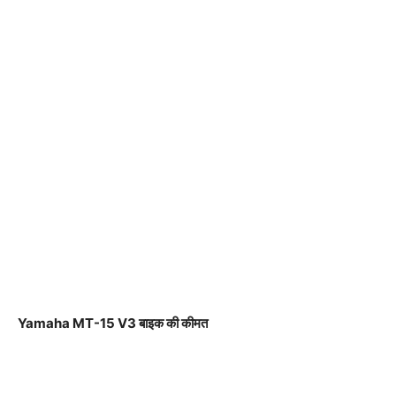
Yamaha MT-15 V3 बाइक की कीमत