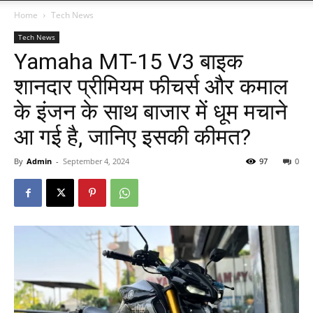
Home
Tech News
Tech News
Yamaha MT-15 V3 बाइक
शानदार प्रीमियम फीचर्स और कमाल
के इंजन के साथ बाजार में धूम मचाने
आ गई है, जानिए इसकी कीमत?
By
Admin
-
September 4, 2024
97
0