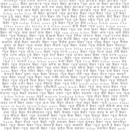
जगदीशपुर न्यूज़ दैनिक जागरण bihar news बिहार न्यूज़ झारखंड बिहार-झारखंड न्यूज़
लाइव today बिहार झारखण्ड न्यूज़ लाइव बिहार झारखंड न्यूज़ आज का बिहार झारखंड न्यूज़
दिखाइए बिहार झारखंड न्यूज़ आज तक लाइव बिहार झारखंड न्यूज़ आज का ताजा खबर बिहार
झारखंड न्यूज़ आज बिहार झारखंड न्यूज़ हिंदी में बिहार झारखंड न्यूज़ हिंदी jharkhand
bihar news live जी बिहार-झारखंड न्यूज़ झारखंड बिहार न्यूज़ बिहार न्यूज़ टुडे बिहार
न्यूज़ टुडे लाइव बिहार न्यूज़ ट्रेन बिहार टॉप न्यूज़ बिहार टीचर न्यूज़ सुप्रीम कोर्ट बिहार टीचर
न्यूज़ बिहार टीचर न्यूज़ टुडे बिहार शराबबंदी न्यूज़ टुडे बिहार स्कूल न्यूज़ टुडे 2022 टुडे
बिहार न्यूज़ today bihar news टुडे बिहार न्यूज़ इन हिंदी today bihar news live
bihar news the hindu d d bihar news डीडी बिहार न्यूज़ ndtv bihar news
बिहार न्यूज़ ताजा बिहार न्यूज़ तेजस्वी यादव बिहार न्यूज़ तक ताजा खबर बिहार तमिलनाडु न्यूज़
बिहार का न्यूज़ ताजा खबर ताजा बिहार न्यूज़ taja news bihar बिहार थाना न्यूज़ थाना बिहार
बिहार न्यूज़ दिखाइए बिहार न्यूज़ दिखाओ बिहार न्यूज़ दैनिक जागरण बिहार न्यूज़ दरभंगा बिहार
न्यूज़ देखना है बिहार न्यूज़ दो बिहार न्यूज़ दिल्ली बिहार न्यूज़ दानापुर बिहार दर्शन न्यूज़
सासाराम डीडी बिहार समाचार बिहार न्यूज़ नीतीश कुमार बिहार न्यूज़ नवादा बिहार न्यूज़ नीतीश
कुमार का बिहार न्यूज़ नालंदा बिहार नौकरी न्यूज़ बिहार नालंदा न्यूज़ वीडियो बिहार नौबतपुर
न्यूज़ बिहार नेपाल न्यूज़ news bihar news new bihar news न्यूज़ bihar न्यूज़ बिहार
न्यूज़ बिहार न्यूज़ पटना live बिहार न्यूज़ पटना today बिहार न्यूज़ पटना लाइव टीवी बिहार
न्यूज़ पटना लाइव टुडे बिहार न्यूज़ पेपर बिहार न्यूज़ प्रभात खबर बिहार न्यूज़ पटना today
lockdown 2022 पंचायत news bihar बिहार न्यूज़ फटाफट बिहार न्यूज़ फसल बिहार
न्यूज़ 25 फरवरी first bihar news फर्स्ट बिहार न्यूज़ first बिहार bihar news बाढ़
बिहार न्यूज़ बेगूसराय बिहार न्यूज़ बारिश का बिहार न्यूज़ बताइए बिहार न्यूज़ बाढ़ बिहार न्यूज़
बक्सर बिहार न्यूज़ बारिश बिहार न्यूज़ बताएं बिहार न्यूज़ बेतिया बिहार न्यूज़ बांका बिहार bihar
news बिहार न्यूज़ भेजिए बिहार न्यूज़ भागलपुर बिहार न्यूज़ भेजें बिहार न्यूज़ भेजो बिहार न्यूज़
भोजपुरी बिहार भूकंप न्यूज़ बिहार भोजपुर न्यूज़ बिहार भर्ती न्यूज़ बिहार भारत न्यूज़ भास्कर
न्यूज़ बिहार भभुआ न्यूज़ बिहार न्यूज़ मनीष कश्यप बिहार न्यूज़ मुजफ्फरपुर बिहार न्यूज़ मौसम
बिहार न्यूज़ मधुबनी जिला बिहार न्यूज़ मौसम समाचार बिहार न्यूज़ मुंगेर बिहार न्यूज़ मोतिहारी
बिहार न्यूज़ मर्डर बिहार न्यूज़ मैट्रिक बिहार न्यूज़ मंदिर hindi news bihar मौसम विभाग
बिहार न्यूज़ यूट्यूब पर बिहार यूनिवर्सिटी news hindi बिहार न्यूज़ लालू यादव बिहार न्यूज़
राजनीति बिहार न्यूज़ रेल बिहार न्यूज़ राजगीर बिहार न्यूज़ रामगढ़ बिहार न्यूज़ रक्षाबंधन बिहार
रोजगार न्यूज़ बिहार रोहतास न्यूज़ बिहार राशन न्यूज़ बिहार रोहतास न्यूज़ हिंदी बिहार राज न्यूज़
r bihar bihar news लाइव manish kashyap bihar न्यूज़ लाइव बिहार न्यूज़ लेटेस्ट
बिहार न्यूज़ लाइव वीडियो बिहार न्यूज़ लाइव हिंदी बिहार न्यूज़ लाइव पटना टुडे बिहार न्यूज़
लाइव पटना बिहार लाइव न्यूज़ आज तक बिहार लोकल न्यूज़ लाइव बिहार न्यूज़ latest bihar
news in hindi latest bihar news बिहार न्यूज़ वीडियो में बिहार न्यूज़ वीडियो आज तक
बिहार न्यूज़ वैशाली जिला बिहार वेअथेर न्यूज़ बिहार वैशाली न्यूज़ बिहार विधानसभा न्यूज़ बिहार
वाला न्यूज़ बिहार विश्वविद्यालय न्यूज़ बिहार विकास न्यूज़ बिहार न्यूज़ शराब के बारे में बिहार
न्यूज़ शिक्षक बिहार न्यूज़ शराबबंदी बिहार न्यूज़ शिक्षा बिहार न्यूज़ शाहपुर बिहार न्यूज़ शिमला
बिहार शरीफ न्यूज़ बिहार शेखपुरा न्यूज़ bihar news sharab bihar news sharab
bandi बिहार शराब न्यूज़ बिहार न्यूज़ समाचार बिहार न्यूज़ सुनाइए बिहार न्यूज़ समस्तीपुर
बिहार न्यूज़ सिवान बिहार न्यूज़ सीतामढ़ी बिहार न्यूज़ सासाराम बिहार न्यूज़ सुनना है बिहार न्यूज़
स्कूल बिहार न्यूज़ सहरसा बिहार न्यूज़ सुपौल जिला समाचार bihar समाचार बिहार sach