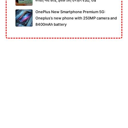
मंगवाएं नया कार्ड, इसके लिए देने होंगे ₹50, देखें
OnePlus New Smartphone Premium 5G:
Oneplus’s new phone with 250MP camera and
8400mAh battery