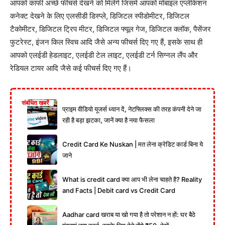
आपको काफी अच्छे फीचर्स देखने को मिलेंगे जिसमें आपको मोबाइल एप्लीकेशन
कनेक्ट देखने के लिए एलसीडी डिस्प्ले, डिजिटल स्पीडोमीटर, डिजिटल
टैकोमीटर, डिजिटल ट्रिप मीटर, डिजिटल फ्यूल गेज, डिजिटल क्लॉक, पैसेंजर
फुटरेस्ट, इंजन किल स्विच आदि जैसे अन्य फीचर्स दिए गए हैं, इसके साथ ही
आपको एलईडी हेडलाइट, एलईडी टेल लाइट, एलईडी टर्न सिग्नल लैंप और
रेडियल टायर आदि जैसे कई फीचर्स दिए गए हैं।
संबंधित खबरें
प्राइम वीडियो यूजर्स ध्यान दें, नेटफ्लिक्स की तरह कंपनी देने जा
रही है बड़ा झटका, जानें क्या है नया फैसला
Credit Card Ke Nuskan | मत लेना क्रेडिट कार्ड बिना ये
जाने
What is credit card क्या आप भी लेना चाहते है? Reality
and Facts | Debit card vs Credit Card
Aadhar card खराब या खो गया है तो परेशान न हों: घर बैठे