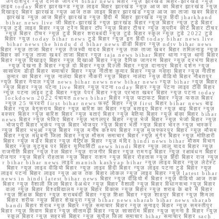
जगदीशपुर न्यूज़ दैनिक जागरण bihar news बिहार न्यूज़ झारखंड बिहार-झारखंड न्यूज़
लाइव today बिहार झारखण्ड न्यूज़ लाइव बिहार झारखंड न्यूज़ आज का बिहार झारखंड न्यूज़
दिखाइए बिहार झारखंड न्यूज़ आज तक लाइव बिहार झारखंड न्यूज़ आज का ताजा खबर बिहार
झारखंड न्यूज़ आज बिहार झारखंड न्यूज़ हिंदी में बिहार झारखंड न्यूज़ हिंदी jharkhand
bihar news live जी बिहार-झारखंड न्यूज़ झारखंड बिहार न्यूज़ बिहार न्यूज़ टुडे बिहार
न्यूज़ टुडे लाइव बिहार न्यूज़ ट्रेन बिहार टॉप न्यूज़ बिहार टीचर न्यूज़ सुप्रीम कोर्ट बिहार टीचर
न्यूज़ बिहार टीचर न्यूज़ टुडे बिहार शराबबंदी न्यूज़ टुडे बिहार स्कूल न्यूज़ टुडे 2022 टुडे
बिहार न्यूज़ today bihar news टुडे बिहार न्यूज़ इन हिंदी today bihar news live
bihar news the hindu d d bihar news डीडी बिहार न्यूज़ ndtv bihar news
बिहार न्यूज़ ताजा बिहार न्यूज़ तेजस्वी यादव बिहार न्यूज़ तक ताजा खबर बिहार तमिलनाडु न्यूज़
बिहार का न्यूज़ ताजा खबर ताजा बिहार न्यूज़ taja news bihar बिहार थाना न्यूज़ थाना बिहार
बिहार न्यूज़ दिखाइए बिहार न्यूज़ दिखाओ बिहार न्यूज़ दैनिक जागरण बिहार न्यूज़ दरभंगा बिहार
न्यूज़ देखना है बिहार न्यूज़ दो बिहार न्यूज़ दिल्ली बिहार न्यूज़ दानापुर बिहार दर्शन न्यूज़
सासाराम डीडी बिहार समाचार बिहार न्यूज़ नीतीश कुमार बिहार न्यूज़ नवादा बिहार न्यूज़ नीतीश
कुमार का बिहार न्यूज़ नालंदा बिहार नौकरी न्यूज़ बिहार नालंदा न्यूज़ वीडियो बिहार नौबतपुर
न्यूज़ बिहार नेपाल न्यूज़ news bihar news new bihar news न्यूज़ bihar न्यूज़ बिहार
न्यूज़ बिहार न्यूज़ पटना live बिहार न्यूज़ पटना today बिहार न्यूज़ पटना लाइव टीवी बिहार
न्यूज़ पटना लाइव टुडे बिहार न्यूज़ पेपर बिहार न्यूज़ प्रभात खबर बिहार न्यूज़ पटना today
lockdown 2022 पंचायत news bihar बिहार न्यूज़ फटाफट बिहार न्यूज़ फसल बिहार
न्यूज़ 25 फरवरी first bihar news फर्स्ट बिहार न्यूज़ first बिहार bihar news बाढ़
बिहार न्यूज़ बेगूसराय बिहार न्यूज़ बारिश का बिहार न्यूज़ बताइए बिहार न्यूज़ बाढ़ बिहार न्यूज़
बक्सर बिहार न्यूज़ बारिश बिहार न्यूज़ बताएं बिहार न्यूज़ बेतिया बिहार न्यूज़ बांका बिहार bihar
news बिहार न्यूज़ भेजिए बिहार न्यूज़ भागलपुर बिहार न्यूज़ भेजें बिहार न्यूज़ भेजो बिहार न्यूज़
भोजपुरी बिहार भूकंप न्यूज़ बिहार भोजपुर न्यूज़ बिहार भर्ती न्यूज़ बिहार भारत न्यूज़ भास्कर
न्यूज़ बिहार भभुआ न्यूज़ बिहार न्यूज़ मनीष कश्यप बिहार न्यूज़ मुजफ्फरपुर बिहार न्यूज़ मौसम
बिहार न्यूज़ मधुबनी जिला बिहार न्यूज़ मौसम समाचार बिहार न्यूज़ मुंगेर बिहार न्यूज़ मोतिहारी
बिहार न्यूज़ मर्डर बिहार न्यूज़ मैट्रिक बिहार न्यूज़ मंदिर hindi news bihar मौसम विभाग
बिहार न्यूज़ यूट्यूब पर बिहार यूनिवर्सिटी news hindi बिहार न्यूज़ लालू यादव बिहार न्यूज़
राजनीति बिहार न्यूज़ रेल बिहार न्यूज़ राजगीर बिहार न्यूज़ रामगढ़ बिहार न्यूज़ रक्षाबंधन बिहार
रोजगार न्यूज़ बिहार रोहतास न्यूज़ बिहार राशन न्यूज़ बिहार रोहतास न्यूज़ हिंदी बिहार राज न्यूज़
r bihar bihar news लाइव manish kashyap bihar न्यूज़ लाइव बिहार न्यूज़ लेटेस्ट
बिहार न्यूज़ लाइव वीडियो बिहार न्यूज़ लाइव हिंदी बिहार न्यूज़ लाइव पटना टुडे बिहार न्यूज़
लाइव पटना बिहार लाइव न्यूज़ आज तक बिहार लोकल न्यूज़ लाइव बिहार न्यूज़ latest bihar
news in hindi latest bihar news बिहार न्यूज़ वीडियो में बिहार न्यूज़ वीडियो आज तक
बिहार न्यूज़ वैशाली जिला बिहार वेअथेर न्यूज़ बिहार वैशाली न्यूज़ बिहार विधानसभा न्यूज़ बिहार
वाला न्यूज़ बिहार विश्वविद्यालय न्यूज़ बिहार विकास न्यूज़ बिहार न्यूज़ शराब के बारे में बिहार
न्यूज़ शिक्षक बिहार न्यूज़ शराबबंदी बिहार न्यूज़ शिक्षा बिहार न्यूज़ शाहपुर बिहार न्यूज़ शिमला
बिहार शरीफ न्यूज़ बिहार शेखपुरा न्यूज़ bihar news sharab bihar news sharab
bandi बिहार शराब न्यूज़ बिहार न्यूज़ समाचार बिहार न्यूज़ सुनाइए बिहार न्यूज़ समस्तीपुर
बिहार न्यूज़ सिवान बिहार न्यूज़ सीतामढ़ी बिहार न्यूज़ सासाराम बिहार न्यूज़ सुनना है बिहार न्यूज़
स्कूल बिहार न्यूज़ सहरसा बिहार न्यूज़ सुपौल जिला समाचार bihar समाचार बिहार sach