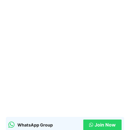
Join Now
WhatsApp Group