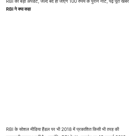
RBI का बड़ा अपडेट, जल्द बंद हो जाएंगे 100 रुपये के पुराने नोट, पढ़ें पूरी खबर
RBI ने क्या कहा
RBI के सोशल मीडिया हैंडल पर भी 2018 में प्रकाशित किसी भी तरह की