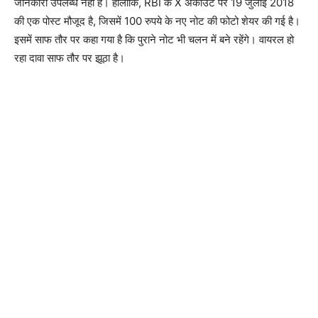
जानकारी उपलब्ध नहीं है। हालांकि, RBI के X अकाउंट पर 19 जुलाई 2018
की एक पोस्ट मौजूद है, जिसमें 100 रुपये के नए नोट की फोटो शेयर की गई है।
इसमें साफ तौर पर कहा गया है कि पुराने नोट भी चलन में बने रहेंगे। वायरल हो
रहा दावा साफ तौर पर झूठा है।