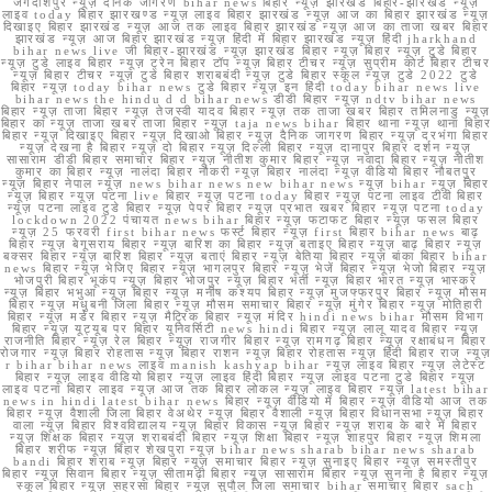
जगदीशपुर न्यूज़ दैनिक जागरण bihar news बिहार न्यूज़ झारखंड बिहार-झारखंड न्यूज़
लाइव today बिहार झारखण्ड न्यूज़ लाइव बिहार झारखंड न्यूज़ आज का बिहार झारखंड न्यूज़
दिखाइए बिहार झारखंड न्यूज़ आज तक लाइव बिहार झारखंड न्यूज़ आज का ताजा खबर बिहार
झारखंड न्यूज़ आज बिहार झारखंड न्यूज़ हिंदी में बिहार झारखंड न्यूज़ हिंदी jharkhand
bihar news live जी बिहार-झारखंड न्यूज़ झारखंड बिहार न्यूज़ बिहार न्यूज़ टुडे बिहार
न्यूज़ टुडे लाइव बिहार न्यूज़ ट्रेन बिहार टॉप न्यूज़ बिहार टीचर न्यूज़ सुप्रीम कोर्ट बिहार टीचर
न्यूज़ बिहार टीचर न्यूज़ टुडे बिहार शराबबंदी न्यूज़ टुडे बिहार स्कूल न्यूज़ टुडे 2022 टुडे
बिहार न्यूज़ today bihar news टुडे बिहार न्यूज़ इन हिंदी today bihar news live
bihar news the hindu d d bihar news डीडी बिहार न्यूज़ ndtv bihar news
बिहार न्यूज़ ताजा बिहार न्यूज़ तेजस्वी यादव बिहार न्यूज़ तक ताजा खबर बिहार तमिलनाडु न्यूज़
बिहार का न्यूज़ ताजा खबर ताजा बिहार न्यूज़ taja news bihar बिहार थाना न्यूज़ थाना बिहार
बिहार न्यूज़ दिखाइए बिहार न्यूज़ दिखाओ बिहार न्यूज़ दैनिक जागरण बिहार न्यूज़ दरभंगा बिहार
न्यूज़ देखना है बिहार न्यूज़ दो बिहार न्यूज़ दिल्ली बिहार न्यूज़ दानापुर बिहार दर्शन न्यूज़
सासाराम डीडी बिहार समाचार बिहार न्यूज़ नीतीश कुमार बिहार न्यूज़ नवादा बिहार न्यूज़ नीतीश
कुमार का बिहार न्यूज़ नालंदा बिहार नौकरी न्यूज़ बिहार नालंदा न्यूज़ वीडियो बिहार नौबतपुर
न्यूज़ बिहार नेपाल न्यूज़ news bihar news new bihar news न्यूज़ bihar न्यूज़ बिहार
न्यूज़ बिहार न्यूज़ पटना live बिहार न्यूज़ पटना today बिहार न्यूज़ पटना लाइव टीवी बिहार
न्यूज़ पटना लाइव टुडे बिहार न्यूज़ पेपर बिहार न्यूज़ प्रभात खबर बिहार न्यूज़ पटना today
lockdown 2022 पंचायत news bihar बिहार न्यूज़ फटाफट बिहार न्यूज़ फसल बिहार
न्यूज़ 25 फरवरी first bihar news फर्स्ट बिहार न्यूज़ first बिहार bihar news बाढ़
बिहार न्यूज़ बेगूसराय बिहार न्यूज़ बारिश का बिहार न्यूज़ बताइए बिहार न्यूज़ बाढ़ बिहार न्यूज़
बक्सर बिहार न्यूज़ बारिश बिहार न्यूज़ बताएं बिहार न्यूज़ बेतिया बिहार न्यूज़ बांका बिहार bihar
news बिहार न्यूज़ भेजिए बिहार न्यूज़ भागलपुर बिहार न्यूज़ भेजें बिहार न्यूज़ भेजो बिहार न्यूज़
भोजपुरी बिहार भूकंप न्यूज़ बिहार भोजपुर न्यूज़ बिहार भर्ती न्यूज़ बिहार भारत न्यूज़ भास्कर
न्यूज़ बिहार भभुआ न्यूज़ बिहार न्यूज़ मनीष कश्यप बिहार न्यूज़ मुजफ्फरपुर बिहार न्यूज़ मौसम
बिहार न्यूज़ मधुबनी जिला बिहार न्यूज़ मौसम समाचार बिहार न्यूज़ मुंगेर बिहार न्यूज़ मोतिहारी
बिहार न्यूज़ मर्डर बिहार न्यूज़ मैट्रिक बिहार न्यूज़ मंदिर hindi news bihar मौसम विभाग
बिहार न्यूज़ यूट्यूब पर बिहार यूनिवर्सिटी news hindi बिहार न्यूज़ लालू यादव बिहार न्यूज़
राजनीति बिहार न्यूज़ रेल बिहार न्यूज़ राजगीर बिहार न्यूज़ रामगढ़ बिहार न्यूज़ रक्षाबंधन बिहार
रोजगार न्यूज़ बिहार रोहतास न्यूज़ बिहार राशन न्यूज़ बिहार रोहतास न्यूज़ हिंदी बिहार राज न्यूज़
r bihar bihar news लाइव manish kashyap bihar न्यूज़ लाइव बिहार न्यूज़ लेटेस्ट
बिहार न्यूज़ लाइव वीडियो बिहार न्यूज़ लाइव हिंदी बिहार न्यूज़ लाइव पटना टुडे बिहार न्यूज़
लाइव पटना बिहार लाइव न्यूज़ आज तक बिहार लोकल न्यूज़ लाइव बिहार न्यूज़ latest bihar
news in hindi latest bihar news बिहार न्यूज़ वीडियो में बिहार न्यूज़ वीडियो आज तक
बिहार न्यूज़ वैशाली जिला बिहार वेअथेर न्यूज़ बिहार वैशाली न्यूज़ बिहार विधानसभा न्यूज़ बिहार
वाला न्यूज़ बिहार विश्वविद्यालय न्यूज़ बिहार विकास न्यूज़ बिहार न्यूज़ शराब के बारे में बिहार
न्यूज़ शिक्षक बिहार न्यूज़ शराबबंदी बिहार न्यूज़ शिक्षा बिहार न्यूज़ शाहपुर बिहार न्यूज़ शिमला
बिहार शरीफ न्यूज़ बिहार शेखपुरा न्यूज़ bihar news sharab bihar news sharab
bandi बिहार शराब न्यूज़ बिहार न्यूज़ समाचार बिहार न्यूज़ सुनाइए बिहार न्यूज़ समस्तीपुर
बिहार न्यूज़ सिवान बिहार न्यूज़ सीतामढ़ी बिहार न्यूज़ सासाराम बिहार न्यूज़ सुनना है बिहार न्यूज़
स्कूल बिहार न्यूज़ सहरसा बिहार न्यूज़ सुपौल जिला समाचार bihar समाचार बिहार sach