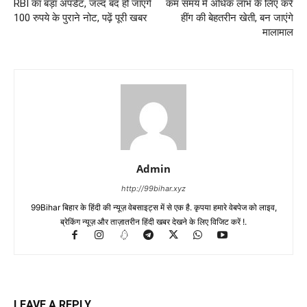
RBI का बड़ा अपडेट, जल्द बंद हो जाएंगे
कम समय में अधिक लाभ के लिए करें
100 रुपये के पुराने नोट, पढ़ें पूरी खबर
हींग की बेहतरीन खेती, बन जाएंगे
मालामाल
Admin
http://99bihar.xyz
99Bihar बिहार के हिंदी की न्यूज़ वेबसाइट्स में से एक है. कृपया हमारे वेबपेज को लाइव,
ब्रेकिंग न्यूज़ और ताज़ातरीन हिंदी खबर देखने के लिए विजिट करें !.
LEAVE A REPLY