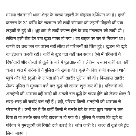
मामला सैदनगली थाना क्षेत्र के कस्बा उझारी के मोहल्ला दर्जियान का है। हाजी
कल्लन के 31 वर्षीय बेटे सलमान की शादी सोमवार को उझारी मोहल्ले की एक
लड़की से हुई थी। धूमधाम से शादी संपन्न होने के बाद मंगलवार को शादी थी।
लेकिन इसी बीच देर रात दूल्हा गायब हो गया। वह बाइक पर घर से निकला था।
काफी देर तक जब वह वापस नहीं लौटा तो परिजनों को चिंता हुई। दुल्हन भी दूल्हे
का इंतजार करती रही। कहीं से कुछ पता नहीं चल सका। ऐसे में परिजनों ने
रिश्तेदारों और दोस्तों से दूल्हे के बारे में पूछताछ की। लेकिन उसका कहीं पता नहीं
चला। अंत में परिजनों ने पुलिस को सूचना दी। दूल्हे के पिता हाजी कल्लन थाने
पहुंचे और बेटे (दूल्हे) के लापता होने की तहरीर पुलिस को दी। फिलहाल तहरीर
लेकर पुलिस ने मुकदमा दर्ज कर दूल्हे की तलाश शुरू कर दी है। परिजनों को
अनहोनी की आशंका वहीं शादी की अगली रात दूल्हे के गायब होने को लेकर क्षेत्र में
तरह-तरह की चर्चाएं चल रही हैं। वहीं, परिवार किसी अनहोनी की आशंका से
परेशान है। उन्हें डर है कि कहीं किसी ने उनके बेटे के साथ कुछ गलत न कर
दिया हो या उसके साथ कोई हादसा न हो गया हो। पुलिस ने बताया कि दूल्हे के
परिवार ने गुमशुदगी की रिपोर्ट दर्ज कराई है। जांच जारी है। जल्द ही दूल्हे को ढूंढ
लिया जाएगा।