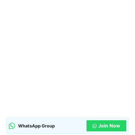
Join Now
WhatsApp Group