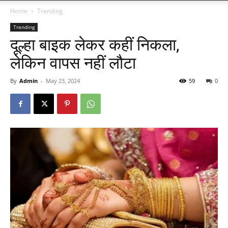
Home
Trending
Trending
दूल्हा बाइक लेकर कहीं निकला,
लेकिन वापस नहीं लौटा
By
Admin
-
May 23, 2024
59
0