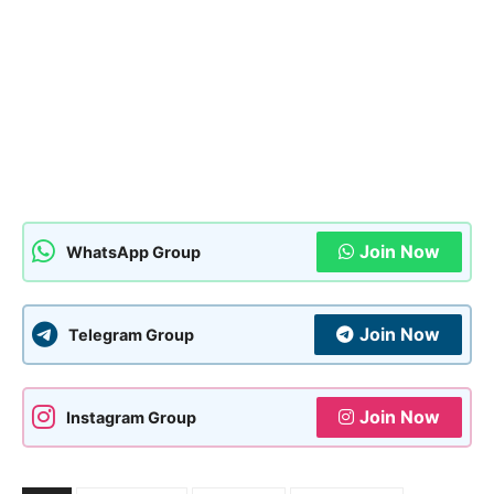
Join Now
WhatsApp Group
Join Now
Telegram Group
Join Now
Instagram Group