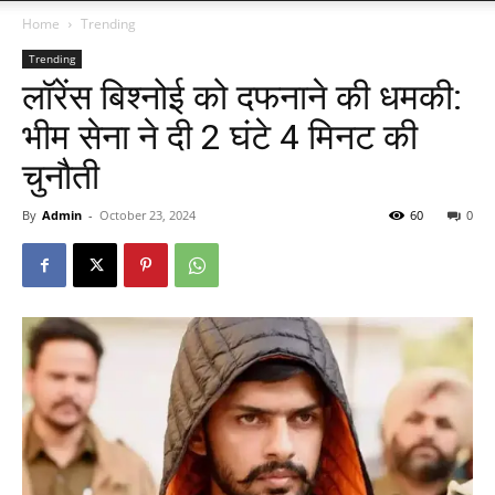
Home
Trending
Trending
लॉरेंस बिश्नोई को दफनाने की धमकी:
भीम सेना ने दी 2 घंटे 4 मिनट की
चुनौती
By
Admin
-
October 23, 2024
60
0