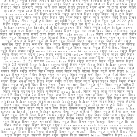
जगदीशपुर न्यूज़ दैनिक जागरण bihar news बिहार न्यूज़ झारखंड बिहार-झारखंड न्यूज़
लाइव today बिहार झारखण्ड न्यूज़ लाइव बिहार झारखंड न्यूज़ आज का बिहार झारखंड न्यूज़
दिखाइए बिहार झारखंड न्यूज़ आज तक लाइव बिहार झारखंड न्यूज़ आज का ताजा खबर बिहार
झारखंड न्यूज़ आज बिहार झारखंड न्यूज़ हिंदी में बिहार झारखंड न्यूज़ हिंदी jharkhand
bihar news live जी बिहार-झारखंड न्यूज़ झारखंड बिहार न्यूज़ बिहार न्यूज़ टुडे बिहार
न्यूज़ टुडे लाइव बिहार न्यूज़ ट्रेन बिहार टॉप न्यूज़ बिहार टीचर न्यूज़ सुप्रीम कोर्ट बिहार टीचर
न्यूज़ बिहार टीचर न्यूज़ टुडे बिहार शराबबंदी न्यूज़ टुडे बिहार स्कूल न्यूज़ टुडे 2022 टुडे
बिहार न्यूज़ today bihar news टुडे बिहार न्यूज़ इन हिंदी today bihar news live
bihar news the hindu d d bihar news डीडी बिहार न्यूज़ ndtv bihar news
बिहार न्यूज़ ताजा बिहार न्यूज़ तेजस्वी यादव बिहार न्यूज़ तक ताजा खबर बिहार तमिलनाडु न्यूज़
बिहार का न्यूज़ ताजा खबर ताजा बिहार न्यूज़ taja news bihar बिहार थाना न्यूज़ थाना बिहार
बिहार न्यूज़ दिखाइए बिहार न्यूज़ दिखाओ बिहार न्यूज़ दैनिक जागरण बिहार न्यूज़ दरभंगा बिहार
न्यूज़ देखना है बिहार न्यूज़ दो बिहार न्यूज़ दिल्ली बिहार न्यूज़ दानापुर बिहार दर्शन न्यूज़
सासाराम डीडी बिहार समाचार बिहार न्यूज़ नीतीश कुमार बिहार न्यूज़ नवादा बिहार न्यूज़ नीतीश
कुमार का बिहार न्यूज़ नालंदा बिहार नौकरी न्यूज़ बिहार नालंदा न्यूज़ वीडियो बिहार नौबतपुर
न्यूज़ बिहार नेपाल न्यूज़ news bihar news new bihar news न्यूज़ bihar न्यूज़ बिहार
न्यूज़ बिहार न्यूज़ पटना live बिहार न्यूज़ पटना today बिहार न्यूज़ पटना लाइव टीवी बिहार
न्यूज़ पटना लाइव टुडे बिहार न्यूज़ पेपर बिहार न्यूज़ प्रभात खबर बिहार न्यूज़ पटना today
lockdown 2022 पंचायत news bihar बिहार न्यूज़ फटाफट बिहार न्यूज़ फसल बिहार
न्यूज़ 25 फरवरी first bihar news फर्स्ट बिहार न्यूज़ first बिहार bihar news बाढ़
बिहार न्यूज़ बेगूसराय बिहार न्यूज़ बारिश का बिहार न्यूज़ बताइए बिहार न्यूज़ बाढ़ बिहार न्यूज़
बक्सर बिहार न्यूज़ बारिश बिहार न्यूज़ बताएं बिहार न्यूज़ बेतिया बिहार न्यूज़ बांका बिहार bihar
news बिहार न्यूज़ भेजिए बिहार न्यूज़ भागलपुर बिहार न्यूज़ भेजें बिहार न्यूज़ भेजो बिहार न्यूज़
भोजपुरी बिहार भूकंप न्यूज़ बिहार भोजपुर न्यूज़ बिहार भर्ती न्यूज़ बिहार भारत न्यूज़ भास्कर
न्यूज़ बिहार भभुआ न्यूज़ बिहार न्यूज़ मनीष कश्यप बिहार न्यूज़ मुजफ्फरपुर बिहार न्यूज़ मौसम
बिहार न्यूज़ मधुबनी जिला बिहार न्यूज़ मौसम समाचार बिहार न्यूज़ मुंगेर बिहार न्यूज़ मोतिहारी
बिहार न्यूज़ मर्डर बिहार न्यूज़ मैट्रिक बिहार न्यूज़ मंदिर hindi news bihar मौसम विभाग
बिहार न्यूज़ यूट्यूब पर बिहार यूनिवर्सिटी news hindi बिहार न्यूज़ लालू यादव बिहार न्यूज़
राजनीति बिहार न्यूज़ रेल बिहार न्यूज़ राजगीर बिहार न्यूज़ रामगढ़ बिहार न्यूज़ रक्षाबंधन बिहार
रोजगार न्यूज़ बिहार रोहतास न्यूज़ बिहार राशन न्यूज़ बिहार रोहतास न्यूज़ हिंदी बिहार राज न्यूज़
r bihar bihar news लाइव manish kashyap bihar न्यूज़ लाइव बिहार न्यूज़ लेटेस्ट
बिहार न्यूज़ लाइव वीडियो बिहार न्यूज़ लाइव हिंदी बिहार न्यूज़ लाइव पटना टुडे बिहार न्यूज़
लाइव पटना बिहार लाइव न्यूज़ आज तक बिहार लोकल न्यूज़ लाइव बिहार न्यूज़ latest bihar
news in hindi latest bihar news बिहार न्यूज़ वीडियो में बिहार न्यूज़ वीडियो आज तक
बिहार न्यूज़ वैशाली जिला बिहार वेअथेर न्यूज़ बिहार वैशाली न्यूज़ बिहार विधानसभा न्यूज़ बिहार
वाला न्यूज़ बिहार विश्वविद्यालय न्यूज़ बिहार विकास न्यूज़ बिहार न्यूज़ शराब के बारे में बिहार
न्यूज़ शिक्षक बिहार न्यूज़ शराबबंदी बिहार न्यूज़ शिक्षा बिहार न्यूज़ शाहपुर बिहार न्यूज़ शिमला
बिहार शरीफ न्यूज़ बिहार शेखपुरा न्यूज़ bihar news sharab bihar news sharab
bandi बिहार शराब न्यूज़ बिहार न्यूज़ समाचार बिहार न्यूज़ सुनाइए बिहार न्यूज़ समस्तीपुर
बिहार न्यूज़ सिवान बिहार न्यूज़ सीतामढ़ी बिहार न्यूज़ सासाराम बिहार न्यूज़ सुनना है बिहार न्यूज़
स्कूल बिहार न्यूज़ सहरसा बिहार न्यूज़ सुपौल जिला समाचार bihar समाचार बिहार sach