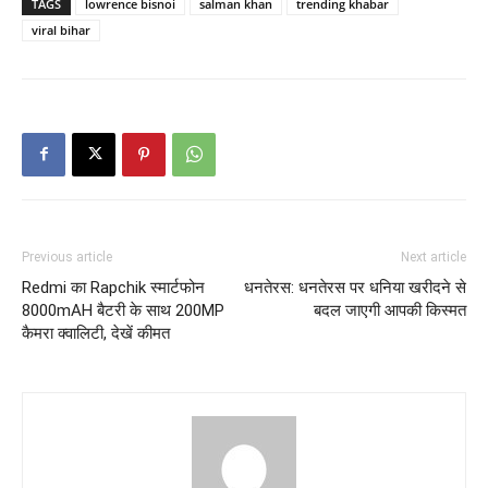
TAGS
lowrence bisnoi
salman khan
trending khabar
viral bihar
Previous article
Next article
Redmi का Rapchik स्मार्टफोन
धनतेरस: धनतेरस पर धनिया खरीदने से
8000mAH बैटरी के साथ 200MP
बदल जाएगी आपकी किस्मत
कैमरा क्वालिटी, देखें कीमत