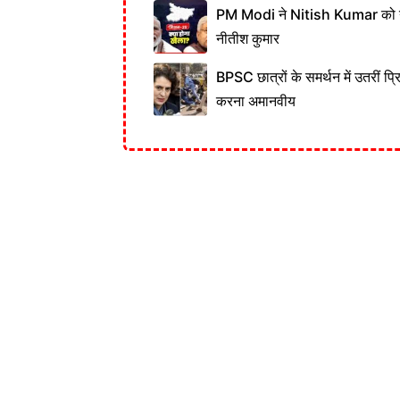
PM Modi ने Nitish Kumar को नही
नीतीश कुमार
BPSC छात्रों के समर्थन में उतरीं प्
करना अमानवीय