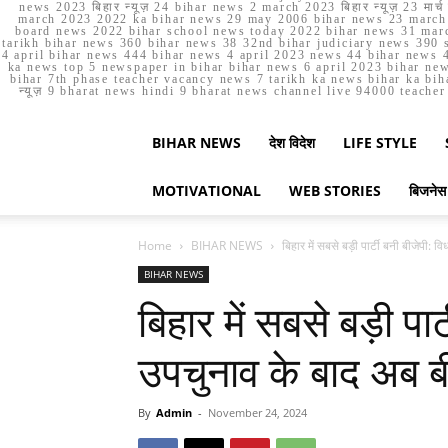
news 2023 बिहार न्यूज़ 24 bihar news 2 march 2023 बिहार न्यूज़ 23 
march 2023 2022 ka bihar news 29 may 2006 bihar news 23 march b
board news 2022 bihar school news today 2022 bihar news 31 marc
tarikh bihar news 360 bihar news 38 32nd bihar judiciary news 390 s
4 april bihar news 444 bihar news 4 april 2023 news 44 bihar news 4
ka news top 5 newspaper in bihar bihar news 6 april 2023 bihar ne
bihar 7th phase teacher vacancy news 7 tarikh ka news bihar ka bih
न्यूज़ 9 bharat news hindi 9 bharat news channel live 94000 teach
BIHAR NEWS
देश विदेश
LIFE STYLE
MOTIVATIONAL
WEB STORIES
बिजनेस
Home
BIHAR NEWS
बिहार में सबसे बड़ी पार्टी बनी बीजेपी:
BIHAR NEWS
बिहार में सबसे बड़ी पा
उपचुनाव के बाद अब ब
By
Admin
-
November 24, 2024