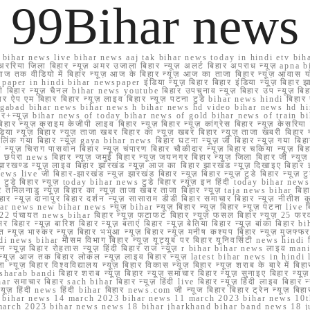
99Bihar news
ihar news live bihar news aaj tak bihar news today in hindi etv biha
अररिया जिला बिहार न्यूज़ अमर उजाला बिहार न्यूज़ अलर्ट बिहार अपराध न्यूज़ ap
ज तक वीडियो में बिहार न्यूज़ आज के बिहार न्यूज़ आज का ताजा बिहार न्यूज़ आवास 
 e paper in hindi bihar newspaper इंडिया न्यूज़ बिहार बिहार इंडिया न्यूज़ बिहार झा
बिहार न्यूज़ चैनल bihar news youtube बिहार उपचुनाव न्यूज़ बिहार उप न्यूज़ बिहार मुख्
बिहार ऐप एम बिहार बिहार न्यूज़ लाइव बिहार न्यूज़ पटना टुडे bihar news hindi बिहा
ार aurangabad bihar news bihar news h bihar news hd video bihar news hd
बिहार+न्यूज़ bihar news of today bihar news of gold bihar news of trai
हार न्यूज़ क्राइम केजीपी लाइव बिहार न्यूज़ बिहार न्यूज़ कांग्रेस बिहार न्यूज़ केसरिया
या न्यूज़ बिहार न्यूज़ ताजा खबर बिहार का न्यूज़ खबर बिहार न्यूज़ ताजा खबरी बिहार न
सप्प ग्रुप लिंक गया बिहार न्यूज़ gaya bihar news बिहार घटना न्यूज़ जी बिहार न्यू
हार न्यूज़ चिराग पासवान बिहार न्यूज़ चंपारण बिहार चौकीदार न्यूज़ बिहार चकिया न्यूज़ 
परा news बिहार न्यूज़ जमुई बिहार न्यूज़ जयनगर बिहार न्यूज़ जिला बिहार जी न्यूज़ बि
झारखण्ड न्यूज़ लाइव बिहार झारखंड न्यूज़ आज का बिहार झारखंड न्यूज़ दिखाइए बिह
ws live जी बिहार-झारखंड न्यूज़ झारखंड बिहार न्यूज़ बिहार न्यूज़ टुडे बिहार न्यूज़ टुड
टुडे 2022 टुडे बिहार न्यूज़ today bihar news टुडे बिहार न्यूज़ इन हिंदी today bih
 तमिलनाडु न्यूज़ बिहार का न्यूज़ ताजा खबर ताजा बिहार न्यूज़ taja news bihar बिहार 
 बिहार न्यूज़ दानापुर बिहार दर्शन न्यूज़ सासाराम डीडी बिहार समाचार बिहार न्यूज़ नीतीश 
bihar news new bihar news न्यूज़ bihar न्यूज़ बिहार न्यूज़ बिहार न्यूज़ पटना live
22 पंचायत news bihar बिहार न्यूज़ फटाफट बिहार न्यूज़ फसल बिहार न्यूज़ 25 फरवरी
सर बिहार न्यूज़ बारिश बिहार न्यूज़ बताएं बिहार न्यूज़ बेतिया बिहार न्यूज़ बांका बिहार bi
भारत न्यूज़ भास्कर न्यूज़ बिहार भभुआ न्यूज़ बिहार न्यूज़ मनीष कश्यप बिहार न्यूज़ मुजफ्
दिर hindi news bihar मौसम विभाग बिहार न्यूज़ यूट्यूब पर बिहार यूनिवर्सिटी news hindi ब
र राशन न्यूज़ बिहार रोहतास न्यूज़ हिंदी बिहार राज न्यूज़ r bihar bihar news लाइव ma
व न्यूज़ आज तक बिहार लोकल न्यूज़ लाइव बिहार न्यूज़ latest bihar news in hindi la
्यूज़ बिहार विश्वविद्यालय न्यूज़ बिहार विकास न्यूज़ बिहार न्यूज़ शराब के बारे में बिहार न
 bandi बिहार शराब न्यूज़ बिहार न्यूज़ समाचार बिहार न्यूज़ सुनाइए बिहार न्यूज़ समस
r समाचार बिहार sach bihar बिहार न्यूज़ हिंदी live बिहार न्यूज़ हिंदी लाइव बिहार न्यू
 बिहार न्यूज़ हिंदी news हिंदी bihar बिहार news.com जी न्यूज बिहार बिहार ट्रेन न्
 bihar news 14 march 2023 bihar news 11 march 2023 bihar news 10t
march 2023 bihar news news 18 bihar jharkhand bihar band news 18 j