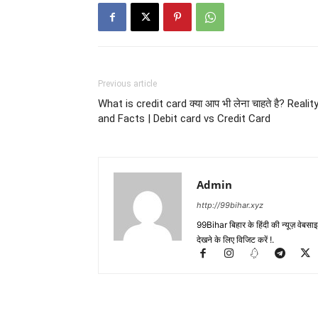
Previous article
What is credit card क्या आप भी लेना चाहते है? Realit
and Facts | Debit card vs Credit Card
Admin
http://99bihar.xyz
99Bihar बिहार के हिंदी की न्यूज़ वेबसाइट
देखने के लिए विजिट करें !.