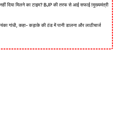
ं दिया मिलने का टाइम? BJP की तरफ से आई सफाई !मुख्यमंत्री
रियंका गांधी, कहा- कड़ाके की ठंड में पानी डालना और लाठीचार्ज