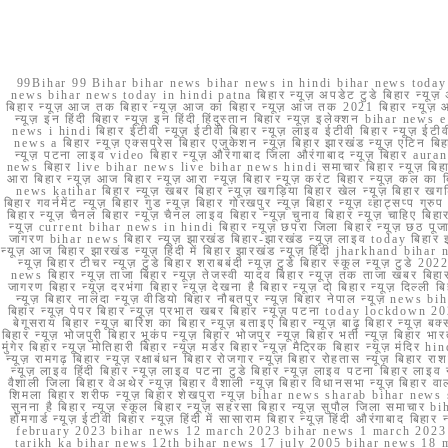
99Bihar 99 Bihar bihar news bihar news in hindi bihar news today b
news bihar news today in hindi patna बिहार न्यूज़ अपडेट टुडे बिहार न्यूज़ 
बिहार न्यूज़ आज तक बिहार न्यूज़ आज का बिहार न्यूज़ आज तक 2021 बिहार न्यूज़ आ
न्यूज़ इन हिंदी बिहार न्यूज़ इन हिंदी हिंदुस्तान बिहार न्यूज़ इलेक्शन bihar news
news i hindi बिहार ईटीवी न्यूज़ ईटीवी बिहार न्यूज़ लाइव ईटीवी बिहार न्यूज़ ईटीवी 
news a बिहार न्यूज़ एक्सप्रेस बिहार एजुकेशन न्यूज़ बिहार झारखंड न्यूज़ एटिन 
न्यूज़ पटना लाइव video बिहार न्यूज़ औरंगाबाद जिला औरंगाबाद न्यूज़ बिह
news बिहार live bihar news live bihar news hindi समाचार बिहार न्यूज़ 
आरा बिहार न्यूज़ आज बिहार न्यूज़ आरा न्यूज़ बिहार न्यूज़ करंट बिहार न्यूज़ कल का बि
news katihar बिहार न्यूज़ खबर बिहार न्यूज़ खगड़िया बिहार खेल न्यूज़ बिहार खगड़ि
बिहार गवर्नमेंट न्यूज़ बिहार गुड न्यूज़ बिहार गोरखपुर न्यूज़ बिहार न्यूज़ व्हाट्
बिहार न्यूज़ चैनल बिहार न्यूज़ चैनल लाइव बिहार न्यूज़ चुनाव बिहार न्यूज़ चाहिए बि
न्यूज़ current bihar news in hindi बिहार न्यूज़ छपरा जिला बिहार न्यूज़ छठ पूजा छ
जागरण bihar news बिहार न्यूज़ झारखंड बिहार-झारखंड न्यूज़ लाइव today बिहार 
न्यूज़ आज बिहार झारखंड न्यूज़ हिंदी में बिहार झारखंड न्यूज़ हिंदी jharkhand bihar ne
न्यूज़ बिहार टीचर न्यूज़ टुडे बिहार शराबबंदी न्यूज़ टुडे बिहार स्कूल न्यूज़ 
news बिहार न्यूज़ ताजा बिहार न्यूज़ तेजस्वी यादव बिहार न्यूज़ तक ताजा खबर बिहार
जागरण बिहार न्यूज़ दरभंगा बिहार न्यूज़ देखना है बिहार न्यूज़ दो बिहार न्यूज़ दिल्ली
न्यूज़ बिहार नालंदा न्यूज़ वीडियो बिहार नौबतपुर न्यूज़ बिहार नेपाल न्यूज़ news 
बिहार न्यूज़ पेपर बिहार न्यूज़ प्रभात खबर बिहार न्यूज़ पटना today lockdown 20
बेगूसराय बिहार न्यूज़ बारिश का बिहार न्यूज़ बताइए बिहार न्यूज़ बाढ़ बिहार न्यूज़ बक्
बिहार न्यूज़ भोजपुरी बिहार भूकंप न्यूज़ बिहार भोजपुर न्यूज़ बिहार भर्ती न्यूज़ बिहार 
मुंगेर बिहार न्यूज़ मोतिहारी बिहार न्यूज़ मर्डर बिहार न्यूज़ मैट्रिक बिहार न्यूज़ मं
न्यूज़ रामगढ़ बिहार न्यूज़ रक्षाबंधन बिहार रोजगार न्यूज़ बिहार रोहतास न्यूज़ बिहा
न्यूज़ लाइव हिंदी बिहार न्यूज़ लाइव पटना टुडे बिहार न्यूज़ लाइव पटना बिहार लाइ
वैशाली जिला बिहार वेअथेर न्यूज़ बिहार वैशाली न्यूज़ बिहार विधानसभा न्यूज़ बिहार वाला न
शिमला बिहार शरीफ न्यूज़ बिहार शेखपुरा न्यूज़ bihar news sharab bihar news sharab
सुनना है बिहार न्यूज़ स्कूल बिहार न्यूज़ सहरसा बिहार न्यूज़ सुपौल जिला समाचार biha
होमगार्ड न्यूज़ ईटीवी बिहार न्यूज़ हिंदी में सासाराम बिहार न्यूज़ हिंदी औरंगाबाद
february 2023 bihar news 12 march 2023 bihar news 1 march 2023
tarikh ka bihar news 12th bihar news 17 july 2005 bihar news 18 