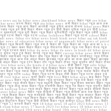
r news aaj ka bihar news jharkhand bihar news बिहार न्यूस zee bihar
na bihar news अपना बिहार न्यूज़ ara bihar news अभी बिहार bihar न्यूज़ आज तक
योजना बिहार न्यूज़ आरा बिहार आरजेडी न्यूज़ इंदिरा आवास योजना bihar news बिहार
रखंड न्यूज़ इन हिंदी बिहार मौसम न्यूज़ इन हिंदी बिहार पुलिस न्यूज़ इन हिंदी bihar
यमंत्री न्यूज़ यूपी बिहार न्यूज़ बिहार यूनिवर्सिटी न्यूज़ बिहार न्यूज़ एबीपी bihar
र न्यूज़ पटना बिहार न्यूज़ पटना today lockdown बिहार न्यूज़ पटना school बिहार
 hindi news /bihar etv bihar news hindi hindi news bihar aaj tak hindi
n bihar news of education bihar news of anganwadi bihar news of petrol
 बिहार न्यूज़ किडनी बिहार न्यूज़ क्या है बिहार की न्यूज़ बिहार का न्यूज़ आज का k b c
्यूज़ 25 खबर खबर बिहार बिहार न्यूज़ गोपालगंज बिहार न्यूज़ गया बिहार गोल्ड न्यूज़
ज़ गया बिहार न्यूज़ प्रभात खबर bihar da news bihar da news in hindi dd bihar news
बिहार चुनाव न्यूज़ टुडे बिहार चेन्नई न्यूज़ चल बिहार current bihar news छपरा बिहार
हार जहानाबाद न्यूज़ बिहार जॉब न्यूज़ बिहार ज़ी न्यूज़ बिहार जगदीशपुर न्यूज़ दैनिक
ार झारखंड न्यूज़ आज तक लाइव बिहार झारखंड न्यूज़ आज का ताजा खबर बिहार झारखंड
े लाइव बिहार न्यूज़ ट्रेन बिहार टॉप न्यूज़ बिहार टीचर न्यूज़ सुप्रीम कोर्ट बिहार टीचर
ar news live bihar news the hindu d d bihar news डीडी बिहार न्यूज़ ndtv bihar
थाना न्यूज़ थाना बिहार बिहार न्यूज़ दिखाइए बिहार न्यूज़ दिखाओ बिहार न्यूज़ दैनिक
कुमार बिहार न्यूज़ नवादा बिहार न्यूज़ नीतीश कुमार का बिहार न्यूज़ नालंदा बिहार नौकरी
 बिहार न्यूज़ पटना today बिहार न्यूज़ पटना लाइव टीवी बिहार न्यूज़ पटना लाइव टुडे
 first bihar news फर्स्ट बिहार न्यूज़ first बिहार bihar news बाढ़ बिहार न्यूज़
har news बिहार न्यूज़ भेजिए बिहार न्यूज़ भागलपुर बिहार न्यूज़ भेजें बिहार न्यूज़ भेजो
फरपुर बिहार न्यूज़ मौसम बिहार न्यूज़ मधुबनी जिला बिहार न्यूज़ मौसम समाचार बिहार न्यूज़
िहार न्यूज़ लालू यादव बिहार न्यूज़ राजनीति बिहार न्यूज़ रेल बिहार न्यूज़ राजगीर बिहार
nish kashyap bihar न्यूज़ लाइव बिहार न्यूज़ लेटेस्ट बिहार न्यूज़ लाइव वीडियो बिहार
test bihar news बिहार न्यूज़ वीडियो में बिहार न्यूज़ वीडियो आज तक बिहार न्यूज़
्यूज़ शिक्षक बिहार न्यूज़ शराबबंदी बिहार न्यूज़ शिक्षा बिहार न्यूज़ शाहपुर बिहार न्यूज़
्तीपुर बिहार न्यूज़ सिवान बिहार न्यूज़ सीतामढ़ी बिहार न्यूज़ सासाराम बिहार न्यूज़
ज़ हिंदुस्तान बिहार न्यूज़ हिंदी वीडियो बिहार न्यूज़ हाजीपुर bihar हिंदी news बिहार
यूज़ बिहार न्यूज़ 12 फरवरी बिहार न्यूज़ 18 bihar news 18 april 2023 bihar news 13
h exam bihar news 17 march 2023 1st bihar news 18 bihar news 12
une bihar board 10th news bihar board 10th result 2023 news bihar