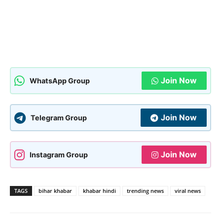
Join Now
WhatsApp Group
Join Now
Telegram Group
Join Now
Instagram Group
TAGS
bihar khabar
khabar hindi
trending news
viral news