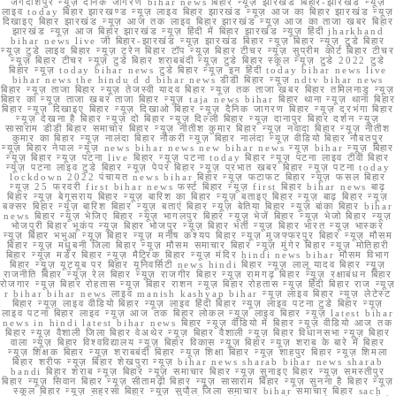
जगदीशपुर न्यूज़ दैनिक जागरण bihar news बिहार न्यूज़ झारखंड बिहार-झारखंड न्यूज़
लाइव today बिहार झारखण्ड न्यूज़ लाइव बिहार झारखंड न्यूज़ आज का बिहार झारखंड न्यूज़
दिखाइए बिहार झारखंड न्यूज़ आज तक लाइव बिहार झारखंड न्यूज़ आज का ताजा खबर बिहार
झारखंड न्यूज़ आज बिहार झारखंड न्यूज़ हिंदी में बिहार झारखंड न्यूज़ हिंदी jharkhand
bihar news live जी बिहार-झारखंड न्यूज़ झारखंड बिहार न्यूज़ बिहार न्यूज़ टुडे बिहार
न्यूज़ टुडे लाइव बिहार न्यूज़ ट्रेन बिहार टॉप न्यूज़ बिहार टीचर न्यूज़ सुप्रीम कोर्ट बिहार टीचर
न्यूज़ बिहार टीचर न्यूज़ टुडे बिहार शराबबंदी न्यूज़ टुडे बिहार स्कूल न्यूज़ टुडे 2022 टुडे
बिहार न्यूज़ today bihar news टुडे बिहार न्यूज़ इन हिंदी today bihar news live
bihar news the hindu d d bihar news डीडी बिहार न्यूज़ ndtv bihar news
बिहार न्यूज़ ताजा बिहार न्यूज़ तेजस्वी यादव बिहार न्यूज़ तक ताजा खबर बिहार तमिलनाडु न्यूज़
बिहार का न्यूज़ ताजा खबर ताजा बिहार न्यूज़ taja news bihar बिहार थाना न्यूज़ थाना बिहार
बिहार न्यूज़ दिखाइए बिहार न्यूज़ दिखाओ बिहार न्यूज़ दैनिक जागरण बिहार न्यूज़ दरभंगा बिहार
न्यूज़ देखना है बिहार न्यूज़ दो बिहार न्यूज़ दिल्ली बिहार न्यूज़ दानापुर बिहार दर्शन न्यूज़
सासाराम डीडी बिहार समाचार बिहार न्यूज़ नीतीश कुमार बिहार न्यूज़ नवादा बिहार न्यूज़ नीतीश
कुमार का बिहार न्यूज़ नालंदा बिहार नौकरी न्यूज़ बिहार नालंदा न्यूज़ वीडियो बिहार नौबतपुर
न्यूज़ बिहार नेपाल न्यूज़ news bihar news new bihar news न्यूज़ bihar न्यूज़ बिहार
न्यूज़ बिहार न्यूज़ पटना live बिहार न्यूज़ पटना today बिहार न्यूज़ पटना लाइव टीवी बिहार
न्यूज़ पटना लाइव टुडे बिहार न्यूज़ पेपर बिहार न्यूज़ प्रभात खबर बिहार न्यूज़ पटना today
lockdown 2022 पंचायत news bihar बिहार न्यूज़ फटाफट बिहार न्यूज़ फसल बिहार
न्यूज़ 25 फरवरी first bihar news फर्स्ट बिहार न्यूज़ first बिहार bihar news बाढ़
बिहार न्यूज़ बेगूसराय बिहार न्यूज़ बारिश का बिहार न्यूज़ बताइए बिहार न्यूज़ बाढ़ बिहार न्यूज़
बक्सर बिहार न्यूज़ बारिश बिहार न्यूज़ बताएं बिहार न्यूज़ बेतिया बिहार न्यूज़ बांका बिहार bihar
news बिहार न्यूज़ भेजिए बिहार न्यूज़ भागलपुर बिहार न्यूज़ भेजें बिहार न्यूज़ भेजो बिहार न्यूज़
भोजपुरी बिहार भूकंप न्यूज़ बिहार भोजपुर न्यूज़ बिहार भर्ती न्यूज़ बिहार भारत न्यूज़ भास्कर
न्यूज़ बिहार भभुआ न्यूज़ बिहार न्यूज़ मनीष कश्यप बिहार न्यूज़ मुजफ्फरपुर बिहार न्यूज़ मौसम
बिहार न्यूज़ मधुबनी जिला बिहार न्यूज़ मौसम समाचार बिहार न्यूज़ मुंगेर बिहार न्यूज़ मोतिहारी
बिहार न्यूज़ मर्डर बिहार न्यूज़ मैट्रिक बिहार न्यूज़ मंदिर hindi news bihar मौसम विभाग
बिहार न्यूज़ यूट्यूब पर बिहार यूनिवर्सिटी news hindi बिहार न्यूज़ लालू यादव बिहार न्यूज़
राजनीति बिहार न्यूज़ रेल बिहार न्यूज़ राजगीर बिहार न्यूज़ रामगढ़ बिहार न्यूज़ रक्षाबंधन बिहार
रोजगार न्यूज़ बिहार रोहतास न्यूज़ बिहार राशन न्यूज़ बिहार रोहतास न्यूज़ हिंदी बिहार राज न्यूज़
r bihar bihar news लाइव manish kashyap bihar न्यूज़ लाइव बिहार न्यूज़ लेटेस्ट
बिहार न्यूज़ लाइव वीडियो बिहार न्यूज़ लाइव हिंदी बिहार न्यूज़ लाइव पटना टुडे बिहार न्यूज़
लाइव पटना बिहार लाइव न्यूज़ आज तक बिहार लोकल न्यूज़ लाइव बिहार न्यूज़ latest bihar
news in hindi latest bihar news बिहार न्यूज़ वीडियो में बिहार न्यूज़ वीडियो आज तक
बिहार न्यूज़ वैशाली जिला बिहार वेअथेर न्यूज़ बिहार वैशाली न्यूज़ बिहार विधानसभा न्यूज़ बिहार
वाला न्यूज़ बिहार विश्वविद्यालय न्यूज़ बिहार विकास न्यूज़ बिहार न्यूज़ शराब के बारे में बिहार
न्यूज़ शिक्षक बिहार न्यूज़ शराबबंदी बिहार न्यूज़ शिक्षा बिहार न्यूज़ शाहपुर बिहार न्यूज़ शिमला
बिहार शरीफ न्यूज़ बिहार शेखपुरा न्यूज़ bihar news sharab bihar news sharab
bandi बिहार शराब न्यूज़ बिहार न्यूज़ समाचार बिहार न्यूज़ सुनाइए बिहार न्यूज़ समस्तीपुर
बिहार न्यूज़ सिवान बिहार न्यूज़ सीतामढ़ी बिहार न्यूज़ सासाराम बिहार न्यूज़ सुनना है बिहार न्यूज़
स्कूल बिहार न्यूज़ सहरसा बिहार न्यूज़ सुपौल जिला समाचार bihar समाचार बिहार sach