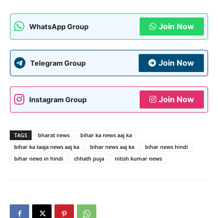
Join Now
WhatsApp Group
Join Now
Telegram Group
Join Now
Instagram Group
TAGS
bharat news
bihar ka news aaj ka
bihar ka taaja news aaj ka
bihar news aaj ka
bihar news hindi
bihar news in hindi
chhath puja
nitish kumar news