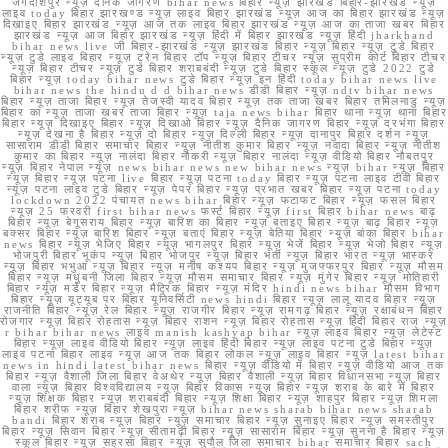
जगदीशपुर न्यूज़ दैनिक जागरण bihar news बिहार न्यूज़ झारखंड बिहार-झारखंड न्यूज़
लाइव today बिहार झारखण्ड न्यूज़ लाइव बिहार झारखंड न्यूज़ आज का बिहार झारखंड न्यूज़
दिखाइए बिहार झारखंड न्यूज़ आज तक लाइव बिहार झारखंड न्यूज़ आज का ताजा खबर बिहार
झारखंड न्यूज़ आज बिहार झारखंड न्यूज़ हिंदी में बिहार झारखंड न्यूज़ हिंदी jharkhand
bihar news live जी बिहार-झारखंड न्यूज़ झारखंड बिहार न्यूज़ बिहार न्यूज़ टुडे बिहार
न्यूज़ टुडे लाइव बिहार न्यूज़ ट्रेन बिहार टॉप न्यूज़ बिहार टीचर न्यूज़ सुप्रीम कोर्ट बिहार टीचर
न्यूज़ बिहार टीचर न्यूज़ टुडे बिहार शराबबंदी न्यूज़ टुडे बिहार स्कूल न्यूज़ टुडे 2022 टुडे
बिहार न्यूज़ today bihar news टुडे बिहार न्यूज़ इन हिंदी today bihar news live
bihar news the hindu d d bihar news डीडी बिहार न्यूज़ ndtv bihar news
बिहार न्यूज़ ताजा बिहार न्यूज़ तेजस्वी यादव बिहार न्यूज़ तक ताजा खबर बिहार तमिलनाडु न्यूज़
बिहार का न्यूज़ ताजा खबर ताजा बिहार न्यूज़ taja news bihar बिहार थाना न्यूज़ थाना बिहार
बिहार न्यूज़ दिखाइए बिहार न्यूज़ दिखाओ बिहार न्यूज़ दैनिक जागरण बिहार न्यूज़ दरभंगा बिहार
न्यूज़ देखना है बिहार न्यूज़ दो बिहार न्यूज़ दिल्ली बिहार न्यूज़ दानापुर बिहार दर्शन न्यूज़
सासाराम डीडी बिहार समाचार बिहार न्यूज़ नीतीश कुमार बिहार न्यूज़ नवादा बिहार न्यूज़ नीतीश
कुमार का बिहार न्यूज़ नालंदा बिहार नौकरी न्यूज़ बिहार नालंदा न्यूज़ वीडियो बिहार नौबतपुर
न्यूज़ बिहार नेपाल न्यूज़ news bihar news new bihar news न्यूज़ bihar न्यूज़ बिहार
न्यूज़ बिहार न्यूज़ पटना live बिहार न्यूज़ पटना today बिहार न्यूज़ पटना लाइव टीवी बिहार
न्यूज़ पटना लाइव टुडे बिहार न्यूज़ पेपर बिहार न्यूज़ प्रभात खबर बिहार न्यूज़ पटना today
lockdown 2022 पंचायत news bihar बिहार न्यूज़ फटाफट बिहार न्यूज़ फसल बिहार
न्यूज़ 25 फरवरी first bihar news फर्स्ट बिहार न्यूज़ first बिहार bihar news बाढ़
बिहार न्यूज़ बेगूसराय बिहार न्यूज़ बारिश का बिहार न्यूज़ बताइए बिहार न्यूज़ बाढ़ बिहार न्यूज़
बक्सर बिहार न्यूज़ बारिश बिहार न्यूज़ बताएं बिहार न्यूज़ बेतिया बिहार न्यूज़ बांका बिहार bihar
news बिहार न्यूज़ भेजिए बिहार न्यूज़ भागलपुर बिहार न्यूज़ भेजें बिहार न्यूज़ भेजो बिहार न्यूज़
भोजपुरी बिहार भूकंप न्यूज़ बिहार भोजपुर न्यूज़ बिहार भर्ती न्यूज़ बिहार भारत न्यूज़ भास्कर
न्यूज़ बिहार भभुआ न्यूज़ बिहार न्यूज़ मनीष कश्यप बिहार न्यूज़ मुजफ्फरपुर बिहार न्यूज़ मौसम
बिहार न्यूज़ मधुबनी जिला बिहार न्यूज़ मौसम समाचार बिहार न्यूज़ मुंगेर बिहार न्यूज़ मोतिहारी
बिहार न्यूज़ मर्डर बिहार न्यूज़ मैट्रिक बिहार न्यूज़ मंदिर hindi news bihar मौसम विभाग
बिहार न्यूज़ यूट्यूब पर बिहार यूनिवर्सिटी news hindi बिहार न्यूज़ लालू यादव बिहार न्यूज़
राजनीति बिहार न्यूज़ रेल बिहार न्यूज़ राजगीर बिहार न्यूज़ रामगढ़ बिहार न्यूज़ रक्षाबंधन बिहार
रोजगार न्यूज़ बिहार रोहतास न्यूज़ बिहार राशन न्यूज़ बिहार रोहतास न्यूज़ हिंदी बिहार राज न्यूज़
r bihar bihar news लाइव manish kashyap bihar न्यूज़ लाइव बिहार न्यूज़ लेटेस्ट
बिहार न्यूज़ लाइव वीडियो बिहार न्यूज़ लाइव हिंदी बिहार न्यूज़ लाइव पटना टुडे बिहार न्यूज़
लाइव पटना बिहार लाइव न्यूज़ आज तक बिहार लोकल न्यूज़ लाइव बिहार न्यूज़ latest bihar
news in hindi latest bihar news बिहार न्यूज़ वीडियो में बिहार न्यूज़ वीडियो आज तक
बिहार न्यूज़ वैशाली जिला बिहार वेअथेर न्यूज़ बिहार वैशाली न्यूज़ बिहार विधानसभा न्यूज़ बिहार
वाला न्यूज़ बिहार विश्वविद्यालय न्यूज़ बिहार विकास न्यूज़ बिहार न्यूज़ शराब के बारे में बिहार
न्यूज़ शिक्षक बिहार न्यूज़ शराबबंदी बिहार न्यूज़ शिक्षा बिहार न्यूज़ शाहपुर बिहार न्यूज़ शिमला
बिहार शरीफ न्यूज़ बिहार शेखपुरा न्यूज़ bihar news sharab bihar news sharab
bandi बिहार शराब न्यूज़ बिहार न्यूज़ समाचार बिहार न्यूज़ सुनाइए बिहार न्यूज़ समस्तीपुर
बिहार न्यूज़ सिवान बिहार न्यूज़ सीतामढ़ी बिहार न्यूज़ सासाराम बिहार न्यूज़ सुनना है बिहार न्यूज़
स्कूल बिहार न्यूज़ सहरसा बिहार न्यूज़ सुपौल जिला समाचार bihar समाचार बिहार sach