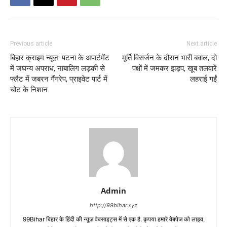
Previous article
Next article
बिहार क्राइम न्यूज़: पटना के अपार्टमेंट
मूर्ति विसर्जन के दौरान भारी बवाल, दो
में जघन्य अपराध, नाबालिग लड़की से
पक्षों में जमकर झड़प, खूब तलवारें
फ्लैट में जबरन गैंगरेप, प्राइवेट पार्ट में
लहराई गईं
चोट के निशान
Admin
http://99bihar.xyz
99Bihar बिहार के हिंदी की न्यूज़ वेबसाइट्स में से एक है. कृपया हमारे वेबपेज को लाइव,