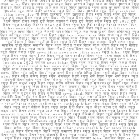
जगदीशपुर न्यूज़ दैनिक जागरण bihar news बिहार न्यूज़ झारखंड बिहार-झारखंड न्यूज़
लाइव today बिहार झारखण्ड न्यूज़ लाइव बिहार झारखंड न्यूज़ आज का बिहार झारखंड न्यूज़
दिखाइए बिहार झारखंड न्यूज़ आज तक लाइव बिहार झारखंड न्यूज़ आज का ताजा खबर बिहार
झारखंड न्यूज़ आज बिहार झारखंड न्यूज़ हिंदी में बिहार झारखंड न्यूज़ हिंदी jharkhand
bihar news live जी बिहार-झारखंड न्यूज़ झारखंड बिहार न्यूज़ बिहार न्यूज़ टुडे बिहार
न्यूज़ टुडे लाइव बिहार न्यूज़ ट्रेन बिहार टॉप न्यूज़ बिहार टीचर न्यूज़ सुप्रीम कोर्ट बिहार टीचर
न्यूज़ बिहार टीचर न्यूज़ टुडे बिहार शराबबंदी न्यूज़ टुडे बिहार स्कूल न्यूज़ टुडे 2022 टुडे
बिहार न्यूज़ today bihar news टुडे बिहार न्यूज़ इन हिंदी today bihar news live
bihar news the hindu d d bihar news डीडी बिहार न्यूज़ ndtv bihar news
बिहार न्यूज़ ताजा बिहार न्यूज़ तेजस्वी यादव बिहार न्यूज़ तक ताजा खबर बिहार तमिलनाडु न्यूज़
बिहार का न्यूज़ ताजा खबर ताजा बिहार न्यूज़ taja news bihar बिहार थाना न्यूज़ थाना बिहार
बिहार न्यूज़ दिखाइए बिहार न्यूज़ दिखाओ बिहार न्यूज़ दैनिक जागरण बिहार न्यूज़ दरभंगा बिहार
न्यूज़ देखना है बिहार न्यूज़ दो बिहार न्यूज़ दिल्ली बिहार न्यूज़ दानापुर बिहार दर्शन न्यूज़
सासाराम डीडी बिहार समाचार बिहार न्यूज़ नीतीश कुमार बिहार न्यूज़ नवादा बिहार न्यूज़ नीतीश
कुमार का बिहार न्यूज़ नालंदा बिहार नौकरी न्यूज़ बिहार नालंदा न्यूज़ वीडियो बिहार नौबतपुर
न्यूज़ बिहार नेपाल न्यूज़ news bihar news new bihar news न्यूज़ bihar न्यूज़ बिहार
न्यूज़ बिहार न्यूज़ पटना live बिहार न्यूज़ पटना today बिहार न्यूज़ पटना लाइव टीवी बिहार
न्यूज़ पटना लाइव टुडे बिहार न्यूज़ पेपर बिहार न्यूज़ प्रभात खबर बिहार न्यूज़ पटना today
lockdown 2022 पंचायत news bihar बिहार न्यूज़ फटाफट बिहार न्यूज़ फसल बिहार
न्यूज़ 25 फरवरी first bihar news फर्स्ट बिहार न्यूज़ first बिहार bihar news बाढ़
बिहार न्यूज़ बेगूसराय बिहार न्यूज़ बारिश का बिहार न्यूज़ बताइए बिहार न्यूज़ बाढ़ बिहार न्यूज़
बक्सर बिहार न्यूज़ बारिश बिहार न्यूज़ बताएं बिहार न्यूज़ बेतिया बिहार न्यूज़ बांका बिहार bihar
news बिहार न्यूज़ भेजिए बिहार न्यूज़ भागलपुर बिहार न्यूज़ भेजें बिहार न्यूज़ भेजो बिहार न्यूज़
भोजपुरी बिहार भूकंप न्यूज़ बिहार भोजपुर न्यूज़ बिहार भर्ती न्यूज़ बिहार भारत न्यूज़ भास्कर
न्यूज़ बिहार भभुआ न्यूज़ बिहार न्यूज़ मनीष कश्यप बिहार न्यूज़ मुजफ्फरपुर बिहार न्यूज़ मौसम
बिहार न्यूज़ मधुबनी जिला बिहार न्यूज़ मौसम समाचार बिहार न्यूज़ मुंगेर बिहार न्यूज़ मोतिहारी
बिहार न्यूज़ मर्डर बिहार न्यूज़ मैट्रिक बिहार न्यूज़ मंदिर hindi news bihar मौसम विभाग
बिहार न्यूज़ यूट्यूब पर बिहार यूनिवर्सिटी news hindi बिहार न्यूज़ लालू यादव बिहार न्यूज़
राजनीति बिहार न्यूज़ रेल बिहार न्यूज़ राजगीर बिहार न्यूज़ रामगढ़ बिहार न्यूज़ रक्षाबंधन बिहार
रोजगार न्यूज़ बिहार रोहतास न्यूज़ बिहार राशन न्यूज़ बिहार रोहतास न्यूज़ हिंदी बिहार राज न्यूज़
r bihar bihar news लाइव manish kashyap bihar न्यूज़ लाइव बिहार न्यूज़ लेटेस्ट
बिहार न्यूज़ लाइव वीडियो बिहार न्यूज़ लाइव हिंदी बिहार न्यूज़ लाइव पटना टुडे बिहार न्यूज़
लाइव पटना बिहार लाइव न्यूज़ आज तक बिहार लोकल न्यूज़ लाइव बिहार न्यूज़ latest bihar
news in hindi latest bihar news बिहार न्यूज़ वीडियो में बिहार न्यूज़ वीडियो आज तक
बिहार न्यूज़ वैशाली जिला बिहार वेअथेर न्यूज़ बिहार वैशाली न्यूज़ बिहार विधानसभा न्यूज़ बिहार
वाला न्यूज़ बिहार विश्वविद्यालय न्यूज़ बिहार विकास न्यूज़ बिहार न्यूज़ शराब के बारे में बिहार
न्यूज़ शिक्षक बिहार न्यूज़ शराबबंदी बिहार न्यूज़ शिक्षा बिहार न्यूज़ शाहपुर बिहार न्यूज़ शिमला
बिहार शरीफ न्यूज़ बिहार शेखपुरा न्यूज़ bihar news sharab bihar news sharab
bandi बिहार शराब न्यूज़ बिहार न्यूज़ समाचार बिहार न्यूज़ सुनाइए बिहार न्यूज़ समस्तीपुर
बिहार न्यूज़ सिवान बिहार न्यूज़ सीतामढ़ी बिहार न्यूज़ सासाराम बिहार न्यूज़ सुनना है बिहार न्यूज़
स्कूल बिहार न्यूज़ सहरसा बिहार न्यूज़ सुपौल जिला समाचार bihar समाचार बिहार sach