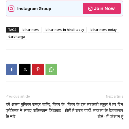
Join Now
Instagram Group
TAGS
bihar news
bihar news in hindi today
bihar news today
darbhanga
Previous article
Next article
हमें अलग मुस्लिम राष्ट्र चाहिए, बिहार के
बिहार के इस सरकारी स्कूल में हर दिन
प्रोफेसर ने लगाए पाकिस्तान जिंदाबाद
होती है शराब पार्टी, सहरसा के हेडमास्टर
के नारे
बोले- मैं परेशान हूं