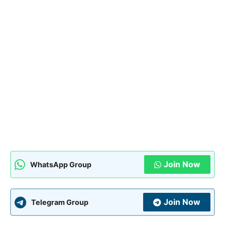
Join Now
WhatsApp Group
Join Now
Telegram Group