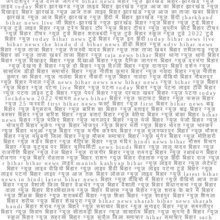
जगदीशपुर न्यूज़ दैनिक जागरण bihar news बिहार न्यूज़ झारखंड बिहार-झारखंड न्यूज़
लाइव today बिहार झारखण्ड न्यूज़ लाइव बिहार झारखंड न्यूज़ आज का बिहार झारखंड न्यूज़
दिखाइए बिहार झारखंड न्यूज़ आज तक लाइव बिहार झारखंड न्यूज़ आज का ताजा खबर बिहार
झारखंड न्यूज़ आज बिहार झारखंड न्यूज़ हिंदी में बिहार झारखंड न्यूज़ हिंदी jharkhand
bihar news live जी बिहार-झारखंड न्यूज़ झारखंड बिहार न्यूज़ बिहार न्यूज़ टुडे बिहार
न्यूज़ टुडे लाइव बिहार न्यूज़ ट्रेन बिहार टॉप न्यूज़ बिहार टीचर न्यूज़ सुप्रीम कोर्ट बिहार टीचर
न्यूज़ बिहार टीचर न्यूज़ टुडे बिहार शराबबंदी न्यूज़ टुडे बिहार स्कूल न्यूज़ टुडे 2022 टुडे
बिहार न्यूज़ today bihar news टुडे बिहार न्यूज़ इन हिंदी today bihar news live
bihar news the hindu d d bihar news डीडी बिहार न्यूज़ ndtv bihar news
बिहार न्यूज़ ताजा बिहार न्यूज़ तेजस्वी यादव बिहार न्यूज़ तक ताजा खबर बिहार तमिलनाडु न्यूज़
बिहार का न्यूज़ ताजा खबर ताजा बिहार न्यूज़ taja news bihar बिहार थाना न्यूज़ थाना बिहार
बिहार न्यूज़ दिखाइए बिहार न्यूज़ दिखाओ बिहार न्यूज़ दैनिक जागरण बिहार न्यूज़ दरभंगा बिहार
न्यूज़ देखना है बिहार न्यूज़ दो बिहार न्यूज़ दिल्ली बिहार न्यूज़ दानापुर बिहार दर्शन न्यूज़
सासाराम डीडी बिहार समाचार बिहार न्यूज़ नीतीश कुमार बिहार न्यूज़ नवादा बिहार न्यूज़ नीतीश
कुमार का बिहार न्यूज़ नालंदा बिहार नौकरी न्यूज़ बिहार नालंदा न्यूज़ वीडियो बिहार नौबतपुर
न्यूज़ बिहार नेपाल न्यूज़ news bihar news new bihar news न्यूज़ bihar न्यूज़ बिहार
न्यूज़ बिहार न्यूज़ पटना live बिहार न्यूज़ पटना today बिहार न्यूज़ पटना लाइव टीवी बिहार
न्यूज़ पटना लाइव टुडे बिहार न्यूज़ पेपर बिहार न्यूज़ प्रभात खबर बिहार न्यूज़ पटना today
lockdown 2022 पंचायत news bihar बिहार न्यूज़ फटाफट बिहार न्यूज़ फसल बिहार
न्यूज़ 25 फरवरी first bihar news फर्स्ट बिहार न्यूज़ first बिहार bihar news बाढ़
बिहार न्यूज़ बेगूसराय बिहार न्यूज़ बारिश का बिहार न्यूज़ बताइए बिहार न्यूज़ बाढ़ बिहार न्यूज़
बक्सर बिहार न्यूज़ बारिश बिहार न्यूज़ बताएं बिहार न्यूज़ बेतिया बिहार न्यूज़ बांका बिहार bihar
news बिहार न्यूज़ भेजिए बिहार न्यूज़ भागलपुर बिहार न्यूज़ भेजें बिहार न्यूज़ भेजो बिहार न्यूज़
भोजपुरी बिहार भूकंप न्यूज़ बिहार भोजपुर न्यूज़ बिहार भर्ती न्यूज़ बिहार भारत न्यूज़ भास्कर
न्यूज़ बिहार भभुआ न्यूज़ बिहार न्यूज़ मनीष कश्यप बिहार न्यूज़ मुजफ्फरपुर बिहार न्यूज़ मौसम
बिहार न्यूज़ मधुबनी जिला बिहार न्यूज़ मौसम समाचार बिहार न्यूज़ मुंगेर बिहार न्यूज़ मोतिहारी
बिहार न्यूज़ मर्डर बिहार न्यूज़ मैट्रिक बिहार न्यूज़ मंदिर hindi news bihar मौसम विभाग
बिहार न्यूज़ यूट्यूब पर बिहार यूनिवर्सिटी news hindi बिहार न्यूज़ लालू यादव बिहार न्यूज़
राजनीति बिहार न्यूज़ रेल बिहार न्यूज़ राजगीर बिहार न्यूज़ रामगढ़ बिहार न्यूज़ रक्षाबंधन बिहार
रोजगार न्यूज़ बिहार रोहतास न्यूज़ बिहार राशन न्यूज़ बिहार रोहतास न्यूज़ हिंदी बिहार राज न्यूज़
r bihar bihar news लाइव manish kashyap bihar न्यूज़ लाइव बिहार न्यूज़ लेटेस्ट
बिहार न्यूज़ लाइव वीडियो बिहार न्यूज़ लाइव हिंदी बिहार न्यूज़ लाइव पटना टुडे बिहार न्यूज़
लाइव पटना बिहार लाइव न्यूज़ आज तक बिहार लोकल न्यूज़ लाइव बिहार न्यूज़ latest bihar
news in hindi latest bihar news बिहार न्यूज़ वीडियो में बिहार न्यूज़ वीडियो आज तक
बिहार न्यूज़ वैशाली जिला बिहार वेअथेर न्यूज़ बिहार वैशाली न्यूज़ बिहार विधानसभा न्यूज़ बिहार
वाला न्यूज़ बिहार विश्वविद्यालय न्यूज़ बिहार विकास न्यूज़ बिहार न्यूज़ शराब के बारे में बिहार
न्यूज़ शिक्षक बिहार न्यूज़ शराबबंदी बिहार न्यूज़ शिक्षा बिहार न्यूज़ शाहपुर बिहार न्यूज़ शिमला
बिहार शरीफ न्यूज़ बिहार शेखपुरा न्यूज़ bihar news sharab bihar news sharab
bandi बिहार शराब न्यूज़ बिहार न्यूज़ समाचार बिहार न्यूज़ सुनाइए बिहार न्यूज़ समस्तीपुर
बिहार न्यूज़ सिवान बिहार न्यूज़ सीतामढ़ी बिहार न्यूज़ सासाराम बिहार न्यूज़ सुनना है बिहार न्यूज़
स्कूल बिहार न्यूज़ सहरसा बिहार न्यूज़ सुपौल जिला समाचार bihar समाचार बिहार sach