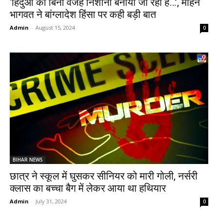
‘हिंदुओं को बिना वजह निशाना बनाया जा रहा है…’, मोहन
भागवत ने बांग्लादेश हिंसा पर कही बड़ी बात
Admin
-
August 15, 2024
0
BIHAR NEWS
छात्र ने स्कूल में घुसकर सीनियर को मारी गोली, नर्सरी
क्लास का बच्चा बैग में लेकर आया था हथियार
Admin
-
July 31, 2024
0