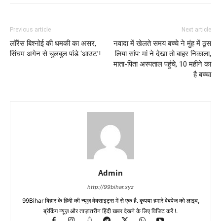
Previous article
Next article
लॉरेंस बिश्नोई की धमकी का असर,
नवादा में खेलते समय बच्चे ने मुंह में ठूस
सिंघम अगेन से चुलबुल पांडे ‘आउट’!
लिया सांप: मां ने देखा तो बाहर निकाला,
माता-पिता अस्पताल पहुंचे, 10 महीने का
है बच्चा
Admin
http://99bihar.xyz
99Bihar बिहार के हिंदी की न्यूज़ वेबसाइट्स में से एक है. कृपया हमारे वेबपेज को लाइव,
ब्रेकिंग न्यूज़ और ताज़ातरीन हिंदी खबर देखने के लिए विजिट करें !.