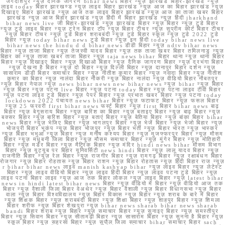
जगदीशपुर न्यूज़ दैनिक जागरण bihar news बिहार न्यूज़ झारखंड बिहार-झारखंड न्यूज़
लाइव today बिहार झारखण्ड न्यूज़ लाइव बिहार झारखंड न्यूज़ आज का बिहार झारखंड न्यूज़
दिखाइए बिहार झारखंड न्यूज़ आज तक लाइव बिहार झारखंड न्यूज़ आज का ताजा खबर बिहार
झारखंड न्यूज़ आज बिहार झारखंड न्यूज़ हिंदी में बिहार झारखंड न्यूज़ हिंदी jharkhand
bihar news live जी बिहार-झारखंड न्यूज़ झारखंड बिहार न्यूज़ बिहार न्यूज़ टुडे बिहार
न्यूज़ टुडे लाइव बिहार न्यूज़ ट्रेन बिहार टॉप न्यूज़ बिहार टीचर न्यूज़ सुप्रीम कोर्ट बिहार टीचर
न्यूज़ बिहार टीचर न्यूज़ टुडे बिहार शराबबंदी न्यूज़ टुडे बिहार स्कूल न्यूज़ टुडे 2022 टुडे
बिहार न्यूज़ today bihar news टुडे बिहार न्यूज़ इन हिंदी today bihar news live
bihar news the hindu d d bihar news डीडी बिहार न्यूज़ ndtv bihar news
बिहार न्यूज़ ताजा बिहार न्यूज़ तेजस्वी यादव बिहार न्यूज़ तक ताजा खबर बिहार तमिलनाडु न्यूज़
बिहार का न्यूज़ ताजा खबर ताजा बिहार न्यूज़ taja news bihar बिहार थाना न्यूज़ थाना बिहार
बिहार न्यूज़ दिखाइए बिहार न्यूज़ दिखाओ बिहार न्यूज़ दैनिक जागरण बिहार न्यूज़ दरभंगा बिहार
न्यूज़ देखना है बिहार न्यूज़ दो बिहार न्यूज़ दिल्ली बिहार न्यूज़ दानापुर बिहार दर्शन न्यूज़
सासाराम डीडी बिहार समाचार बिहार न्यूज़ नीतीश कुमार बिहार न्यूज़ नवादा बिहार न्यूज़ नीतीश
कुमार का बिहार न्यूज़ नालंदा बिहार नौकरी न्यूज़ बिहार नालंदा न्यूज़ वीडियो बिहार नौबतपुर
न्यूज़ बिहार नेपाल न्यूज़ news bihar news new bihar news न्यूज़ bihar न्यूज़ बिहार
न्यूज़ बिहार न्यूज़ पटना live बिहार न्यूज़ पटना today बिहार न्यूज़ पटना लाइव टीवी बिहार
न्यूज़ पटना लाइव टुडे बिहार न्यूज़ पेपर बिहार न्यूज़ प्रभात खबर बिहार न्यूज़ पटना today
lockdown 2022 पंचायत news bihar बिहार न्यूज़ फटाफट बिहार न्यूज़ फसल बिहार
न्यूज़ 25 फरवरी first bihar news फर्स्ट बिहार न्यूज़ first बिहार bihar news बाढ़
बिहार न्यूज़ बेगूसराय बिहार न्यूज़ बारिश का बिहार न्यूज़ बताइए बिहार न्यूज़ बाढ़ बिहार न्यूज़
बक्सर बिहार न्यूज़ बारिश बिहार न्यूज़ बताएं बिहार न्यूज़ बेतिया बिहार न्यूज़ बांका बिहार bihar
news बिहार न्यूज़ भेजिए बिहार न्यूज़ भागलपुर बिहार न्यूज़ भेजें बिहार न्यूज़ भेजो बिहार न्यूज़
भोजपुरी बिहार भूकंप न्यूज़ बिहार भोजपुर न्यूज़ बिहार भर्ती न्यूज़ बिहार भारत न्यूज़ भास्कर
न्यूज़ बिहार भभुआ न्यूज़ बिहार न्यूज़ मनीष कश्यप बिहार न्यूज़ मुजफ्फरपुर बिहार न्यूज़ मौसम
बिहार न्यूज़ मधुबनी जिला बिहार न्यूज़ मौसम समाचार बिहार न्यूज़ मुंगेर बिहार न्यूज़ मोतिहारी
बिहार न्यूज़ मर्डर बिहार न्यूज़ मैट्रिक बिहार न्यूज़ मंदिर hindi news bihar मौसम विभाग
बिहार न्यूज़ यूट्यूब पर बिहार यूनिवर्सिटी news hindi बिहार न्यूज़ लालू यादव बिहार न्यूज़
राजनीति बिहार न्यूज़ रेल बिहार न्यूज़ राजगीर बिहार न्यूज़ रामगढ़ बिहार न्यूज़ रक्षाबंधन बिहार
रोजगार न्यूज़ बिहार रोहतास न्यूज़ बिहार राशन न्यूज़ बिहार रोहतास न्यूज़ हिंदी बिहार राज न्यूज़
r bihar bihar news लाइव manish kashyap bihar न्यूज़ लाइव बिहार न्यूज़ लेटेस्ट
बिहार न्यूज़ लाइव वीडियो बिहार न्यूज़ लाइव हिंदी बिहार न्यूज़ लाइव पटना टुडे बिहार न्यूज़
लाइव पटना बिहार लाइव न्यूज़ आज तक बिहार लोकल न्यूज़ लाइव बिहार न्यूज़ latest bihar
news in hindi latest bihar news बिहार न्यूज़ वीडियो में बिहार न्यूज़ वीडियो आज तक
बिहार न्यूज़ वैशाली जिला बिहार वेअथेर न्यूज़ बिहार वैशाली न्यूज़ बिहार विधानसभा न्यूज़ बिहार
वाला न्यूज़ बिहार विश्वविद्यालय न्यूज़ बिहार विकास न्यूज़ बिहार न्यूज़ शराब के बारे में बिहार
न्यूज़ शिक्षक बिहार न्यूज़ शराबबंदी बिहार न्यूज़ शिक्षा बिहार न्यूज़ शाहपुर बिहार न्यूज़ शिमला
बिहार शरीफ न्यूज़ बिहार शेखपुरा न्यूज़ bihar news sharab bihar news sharab
bandi बिहार शराब न्यूज़ बिहार न्यूज़ समाचार बिहार न्यूज़ सुनाइए बिहार न्यूज़ समस्तीपुर
बिहार न्यूज़ सिवान बिहार न्यूज़ सीतामढ़ी बिहार न्यूज़ सासाराम बिहार न्यूज़ सुनना है बिहार न्यूज़
स्कूल बिहार न्यूज़ सहरसा बिहार न्यूज़ सुपौल जिला समाचार bihar समाचार बिहार sach