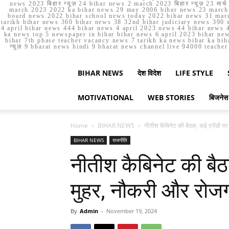
news 2023 बिहार न्यूज़ 24 bihar news 2 march 2023 बिहार न्यूज़ 23 
march 2023 2022 ka bihar news 29 may 2006 bihar news 23 march b
board news 2022 bihar school news today 2022 bihar news 31 marc
tarikh bihar news 360 bihar news 38 32nd bihar judiciary news 390 s
4 april bihar news 444 bihar news 4 april 2023 news 44 bihar news 4
ka news top 5 newspaper in bihar bihar news 6 april 2023 bihar ne
bihar 7th phase teacher vacancy news 7 tarikh ka news bihar ka bih
न्यूज़ 9 bharat news hindi 9 bharat news channel live 94000 teach
BIHAR NEWS
देश विदेश
LIFE STYLE
MOTIVATIONAL
WEB STORIES
बिजनेस
Home
BIHAR NEWS
नीतीश कैबिनेट की बैठक, कई एजेंडों पर
BIHAR NEWS
राजनीति
नीतीश कैबिनेट की बैठ
मुहर, नौकरी और रोजग
By
Admin
-
November 19, 2024