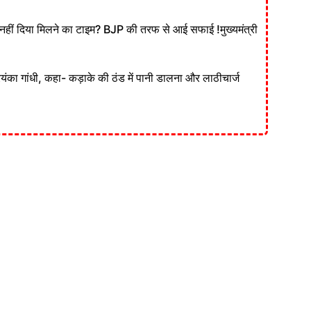
ं दिया मिलने का टाइम? BJP की तरफ से आई सफाई !मुख्यमंत्री
रियंका गांधी, कहा- कड़ाके की ठंड में पानी डालना और लाठीचार्ज