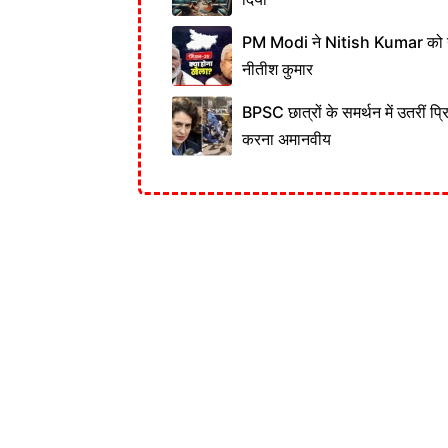
PM Modi ने Nitish Kumar को नही
नीतीश कुमार
BPSC छात्रों के समर्थन में उतरीं प्
करना अमानवीय