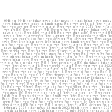
99Bihar 99 Bihar bihar news bihar news in hindi bihar news today b
news bihar news today in hindi patna बिहार न्यूज़ अपडेट टुडे बिहार न्यूज़ 
बिहार न्यूज़ आज तक बिहार न्यूज़ आज का बिहार न्यूज़ आज तक 2021 बिहार न्यूज़ आ
न्यूज़ इन हिंदी बिहार न्यूज़ इन हिंदी हिंदुस्तान बिहार न्यूज़ इलेक्शन bihar news
news i hindi बिहार ईटीवी न्यूज़ ईटीवी बिहार न्यूज़ लाइव ईटीवी बिहार न्यूज़ ईटीवी 
news a बिहार न्यूज़ एक्सप्रेस बिहार एजुकेशन न्यूज़ बिहार झारखंड न्यूज़ एटिन 
न्यूज़ पटना लाइव video बिहार न्यूज़ औरंगाबाद जिला औरंगाबाद न्यूज़ बिह
news बिहार live bihar news live bihar news hindi समाचार बिहार न्यूज़ 
आरा बिहार न्यूज़ आज बिहार न्यूज़ आरा न्यूज़ बिहार न्यूज़ करंट बिहार न्यूज़ कल का बि
news katihar बिहार न्यूज़ खबर बिहार न्यूज़ खगड़िया बिहार खेल न्यूज़ बिहार खगड़ि
बिहार गवर्नमेंट न्यूज़ बिहार गुड न्यूज़ बिहार गोरखपुर न्यूज़ बिहार न्यूज़ व्हाट्
बिहार न्यूज़ चैनल बिहार न्यूज़ चैनल लाइव बिहार न्यूज़ चुनाव बिहार न्यूज़ चाहिए बि
न्यूज़ current bihar news in hindi बिहार न्यूज़ छपरा जिला बिहार न्यूज़ छठ पूजा छ
जागरण bihar news बिहार न्यूज़ झारखंड बिहार-झारखंड न्यूज़ लाइव today बिहार 
न्यूज़ आज बिहार झारखंड न्यूज़ हिंदी में बिहार झारखंड न्यूज़ हिंदी jharkhand bihar ne
न्यूज़ बिहार टीचर न्यूज़ टुडे बिहार शराबबंदी न्यूज़ टुडे बिहार स्कूल न्यूज़ 
news बिहार न्यूज़ ताजा बिहार न्यूज़ तेजस्वी यादव बिहार न्यूज़ तक ताजा खबर बिहार
जागरण बिहार न्यूज़ दरभंगा बिहार न्यूज़ देखना है बिहार न्यूज़ दो बिहार न्यूज़ दिल्ली
न्यूज़ बिहार नालंदा न्यूज़ वीडियो बिहार नौबतपुर न्यूज़ बिहार नेपाल न्यूज़ news 
बिहार न्यूज़ पेपर बिहार न्यूज़ प्रभात खबर बिहार न्यूज़ पटना today lockdown 20
बेगूसराय बिहार न्यूज़ बारिश का बिहार न्यूज़ बताइए बिहार न्यूज़ बाढ़ बिहार न्यूज़ बक्
बिहार न्यूज़ भोजपुरी बिहार भूकंप न्यूज़ बिहार भोजपुर न्यूज़ बिहार भर्ती न्यूज़ बिहार 
मुंगेर बिहार न्यूज़ मोतिहारी बिहार न्यूज़ मर्डर बिहार न्यूज़ मैट्रिक बिहार न्यूज़ मं
न्यूज़ रामगढ़ बिहार न्यूज़ रक्षाबंधन बिहार रोजगार न्यूज़ बिहार रोहतास न्यूज़ बिहा
न्यूज़ लाइव हिंदी बिहार न्यूज़ लाइव पटना टुडे बिहार न्यूज़ लाइव पटना बिहार लाइ
वैशाली जिला बिहार वेअथेर न्यूज़ बिहार वैशाली न्यूज़ बिहार विधानसभा न्यूज़ बिहार वाला न
शिमला बिहार शरीफ न्यूज़ बिहार शेखपुरा न्यूज़ bihar news sharab bihar news sharab
सुनना है बिहार न्यूज़ स्कूल बिहार न्यूज़ सहरसा बिहार न्यूज़ सुपौल जिला समाचार biha
होमगार्ड न्यूज़ ईटीवी बिहार न्यूज़ हिंदी में सासाराम बिहार न्यूज़ हिंदी औरंगाबाद
february 2023 bihar news 12 march 2023 bihar news 1 march 2023
tarikh ka bihar news 12th bihar news 17 july 2005 bihar news 18 