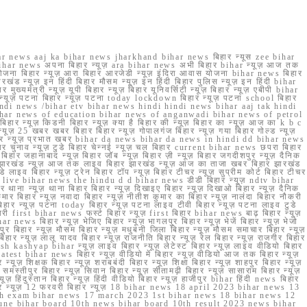
r news aaj ka bihar news jharkhand bihar news बिहार न्यूस zee bihar
na bihar news अपना बिहार न्यूज़ ara bihar news अभी बिहार bihar न्यूज़ आज तक
योजना बिहार न्यूज़ आरा बिहार आरजेडी न्यूज़ इंदिरा आवास योजना bihar news बिहार
रखंड न्यूज़ इन हिंदी बिहार मौसम न्यूज़ इन हिंदी बिहार पुलिस न्यूज़ इन हिंदी bihar
यमंत्री न्यूज़ यूपी बिहार न्यूज़ बिहार यूनिवर्सिटी न्यूज़ बिहार न्यूज़ एबीपी bihar
र न्यूज़ पटना बिहार न्यूज़ पटना today lockdown बिहार न्यूज़ पटना school बिहार
 hindi news /bihar etv bihar news hindi hindi news bihar aaj tak hindi
n bihar news of education bihar news of anganwadi bihar news of petrol
 बिहार न्यूज़ किडनी बिहार न्यूज़ क्या है बिहार की न्यूज़ बिहार का न्यूज़ आज का k b c
्यूज़ 25 खबर खबर बिहार बिहार न्यूज़ गोपालगंज बिहार न्यूज़ गया बिहार गोल्ड न्यूज़
ज़ गया बिहार न्यूज़ प्रभात खबर bihar da news bihar da news in hindi dd bihar news
बिहार चुनाव न्यूज़ टुडे बिहार चेन्नई न्यूज़ चल बिहार current bihar news छपरा बिहार
हार जहानाबाद न्यूज़ बिहार जॉब न्यूज़ बिहार ज़ी न्यूज़ बिहार जगदीशपुर न्यूज़ दैनिक
ार झारखंड न्यूज़ आज तक लाइव बिहार झारखंड न्यूज़ आज का ताजा खबर बिहार झारखंड
े लाइव बिहार न्यूज़ ट्रेन बिहार टॉप न्यूज़ बिहार टीचर न्यूज़ सुप्रीम कोर्ट बिहार टीचर
ar news live bihar news the hindu d d bihar news डीडी बिहार न्यूज़ ndtv bihar
थाना न्यूज़ थाना बिहार बिहार न्यूज़ दिखाइए बिहार न्यूज़ दिखाओ बिहार न्यूज़ दैनिक
कुमार बिहार न्यूज़ नवादा बिहार न्यूज़ नीतीश कुमार का बिहार न्यूज़ नालंदा बिहार नौकरी
 बिहार न्यूज़ पटना today बिहार न्यूज़ पटना लाइव टीवी बिहार न्यूज़ पटना लाइव टुडे
 first bihar news फर्स्ट बिहार न्यूज़ first बिहार bihar news बाढ़ बिहार न्यूज़
har news बिहार न्यूज़ भेजिए बिहार न्यूज़ भागलपुर बिहार न्यूज़ भेजें बिहार न्यूज़ भेजो
फरपुर बिहार न्यूज़ मौसम बिहार न्यूज़ मधुबनी जिला बिहार न्यूज़ मौसम समाचार बिहार न्यूज़
िहार न्यूज़ लालू यादव बिहार न्यूज़ राजनीति बिहार न्यूज़ रेल बिहार न्यूज़ राजगीर बिहार
nish kashyap bihar न्यूज़ लाइव बिहार न्यूज़ लेटेस्ट बिहार न्यूज़ लाइव वीडियो बिहार
test bihar news बिहार न्यूज़ वीडियो में बिहार न्यूज़ वीडियो आज तक बिहार न्यूज़
्यूज़ शिक्षक बिहार न्यूज़ शराबबंदी बिहार न्यूज़ शिक्षा बिहार न्यूज़ शाहपुर बिहार न्यूज़
्तीपुर बिहार न्यूज़ सिवान बिहार न्यूज़ सीतामढ़ी बिहार न्यूज़ सासाराम बिहार न्यूज़
ज़ हिंदुस्तान बिहार न्यूज़ हिंदी वीडियो बिहार न्यूज़ हाजीपुर bihar हिंदी news बिहार
यूज़ बिहार न्यूज़ 12 फरवरी बिहार न्यूज़ 18 bihar news 18 april 2023 bihar news 13
h exam bihar news 17 march 2023 1st bihar news 18 bihar news 12
une bihar board 10th news bihar board 10th result 2023 news bihar