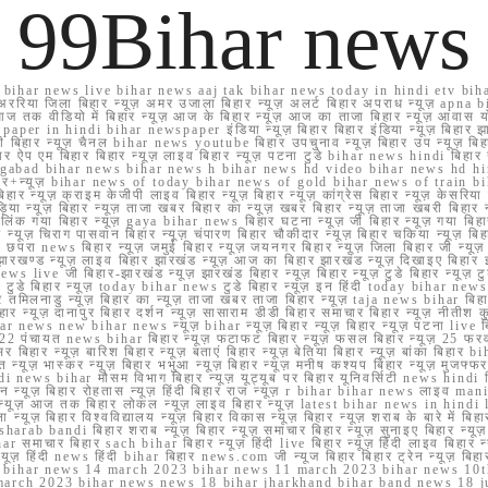
99Bihar news
ihar news live bihar news aaj tak bihar news today in hindi etv biha
अररिया जिला बिहार न्यूज़ अमर उजाला बिहार न्यूज़ अलर्ट बिहार अपराध न्यूज़ ap
ज तक वीडियो में बिहार न्यूज़ आज के बिहार न्यूज़ आज का ताजा बिहार न्यूज़ आवास 
 e paper in hindi bihar newspaper इंडिया न्यूज़ बिहार बिहार इंडिया न्यूज़ बिहार झा
बिहार न्यूज़ चैनल bihar news youtube बिहार उपचुनाव न्यूज़ बिहार उप न्यूज़ बिहार मुख्
बिहार ऐप एम बिहार बिहार न्यूज़ लाइव बिहार न्यूज़ पटना टुडे bihar news hindi बिहा
ार aurangabad bihar news bihar news h bihar news hd video bihar news hd
बिहार+न्यूज़ bihar news of today bihar news of gold bihar news of trai
हार न्यूज़ क्राइम केजीपी लाइव बिहार न्यूज़ बिहार न्यूज़ कांग्रेस बिहार न्यूज़ केसरिया
या न्यूज़ बिहार न्यूज़ ताजा खबर बिहार का न्यूज़ खबर बिहार न्यूज़ ताजा खबरी बिहार न
सप्प ग्रुप लिंक गया बिहार न्यूज़ gaya bihar news बिहार घटना न्यूज़ जी बिहार न्यू
हार न्यूज़ चिराग पासवान बिहार न्यूज़ चंपारण बिहार चौकीदार न्यूज़ बिहार चकिया न्यूज़ 
परा news बिहार न्यूज़ जमुई बिहार न्यूज़ जयनगर बिहार न्यूज़ जिला बिहार जी न्यूज़ बि
झारखण्ड न्यूज़ लाइव बिहार झारखंड न्यूज़ आज का बिहार झारखंड न्यूज़ दिखाइए बिह
ws live जी बिहार-झारखंड न्यूज़ झारखंड बिहार न्यूज़ बिहार न्यूज़ टुडे बिहार न्यूज़ टुड
टुडे 2022 टुडे बिहार न्यूज़ today bihar news टुडे बिहार न्यूज़ इन हिंदी today bih
 तमिलनाडु न्यूज़ बिहार का न्यूज़ ताजा खबर ताजा बिहार न्यूज़ taja news bihar बिहार 
 बिहार न्यूज़ दानापुर बिहार दर्शन न्यूज़ सासाराम डीडी बिहार समाचार बिहार न्यूज़ नीतीश 
bihar news new bihar news न्यूज़ bihar न्यूज़ बिहार न्यूज़ बिहार न्यूज़ पटना live
22 पंचायत news bihar बिहार न्यूज़ फटाफट बिहार न्यूज़ फसल बिहार न्यूज़ 25 फरवरी
सर बिहार न्यूज़ बारिश बिहार न्यूज़ बताएं बिहार न्यूज़ बेतिया बिहार न्यूज़ बांका बिहार bi
भारत न्यूज़ भास्कर न्यूज़ बिहार भभुआ न्यूज़ बिहार न्यूज़ मनीष कश्यप बिहार न्यूज़ मुजफ्
दिर hindi news bihar मौसम विभाग बिहार न्यूज़ यूट्यूब पर बिहार यूनिवर्सिटी news hindi ब
र राशन न्यूज़ बिहार रोहतास न्यूज़ हिंदी बिहार राज न्यूज़ r bihar bihar news लाइव ma
व न्यूज़ आज तक बिहार लोकल न्यूज़ लाइव बिहार न्यूज़ latest bihar news in hindi la
्यूज़ बिहार विश्वविद्यालय न्यूज़ बिहार विकास न्यूज़ बिहार न्यूज़ शराब के बारे में बिहार न
 bandi बिहार शराब न्यूज़ बिहार न्यूज़ समाचार बिहार न्यूज़ सुनाइए बिहार न्यूज़ समस
r समाचार बिहार sach bihar बिहार न्यूज़ हिंदी live बिहार न्यूज़ हिंदी लाइव बिहार न्यू
 बिहार न्यूज़ हिंदी news हिंदी bihar बिहार news.com जी न्यूज बिहार बिहार ट्रेन न्
 bihar news 14 march 2023 bihar news 11 march 2023 bihar news 10t
march 2023 bihar news news 18 bihar jharkhand bihar band news 18 j